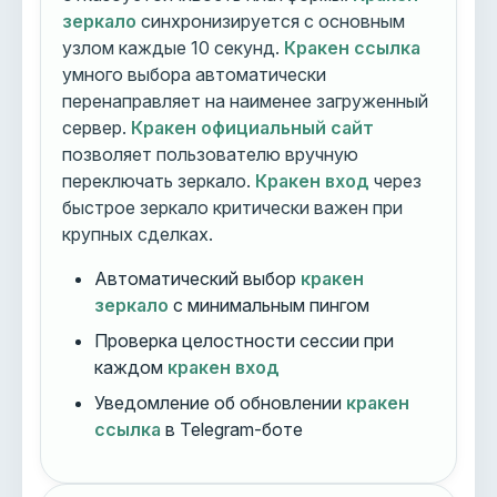
зеркало
синхронизируется с основным
узлом каждые 10 секунд.
Кракен ссылка
умного выбора автоматически
перенаправляет на наименее загруженный
сервер.
Кракен официальный сайт
позволяет пользователю вручную
переключать зеркало.
Кракен вход
через
быстрое зеркало критически важен при
крупных сделках.
Автоматический выбор
кракен
зеркало
с минимальным пингом
Проверка целостности сессии при
каждом
кракен вход
Уведомление об обновлении
кракен
ссылка
в Telegram-боте