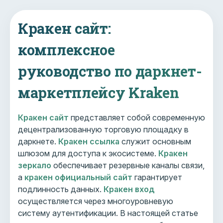
Кракен сайт:
комплексное
руководство по даркнет-
маркетплейсу Kraken
Кракен сайт
представляет собой современную
децентрализованную торговую площадку в
даркнете.
Кракен ссылка
служит основным
шлюзом для доступа к экосистеме.
Кракен
зеркало
обеспечивает резервные каналы связи,
а
кракен официальный сайт
гарантирует
подлинность данных.
Кракен вход
осуществляется через многоуровневую
систему аутентификации. В настоящей статье