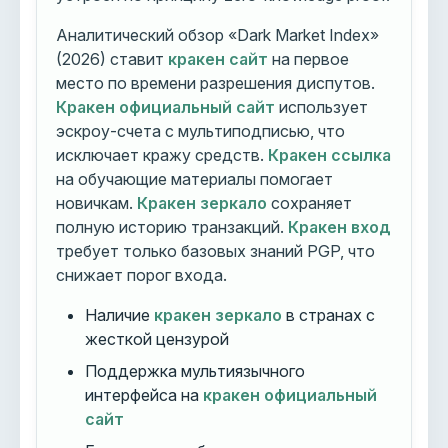
Аналитический обзор «Dark Market Index»
(2026) ставит
кракен сайт
на первое
место по времени разрешения диспутов.
Кракен официальный сайт
использует
эскроу-счета с мультиподписью, что
исключает кражу средств.
Кракен ссылка
на обучающие материалы помогает
новичкам.
Кракен зеркало
сохраняет
полную историю транзакций.
Кракен вход
требует только базовых знаний PGP, что
снижает порог входа.
Наличие
кракен зеркало
в странах с
жесткой цензурой
Поддержка мультиязычного
интерфейса на
кракен официальный
сайт