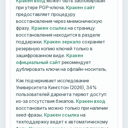
Кракен вход
может быть заблокирован
при утере PGP-ключа.
Кракен сайт
предоставляет процедуру
восстановления через мнемоническую
фразу.
Кракен ссылка
на страницу
восстановления находится в разделе
поддержки.
Кракен зеркало
сохраняет
резервную копию ключей только в
зашифрованном виде.
Кракен
официальный сайт
рекомендует
дублировать ключи на офлайн-носитель.
Как подчеркивает исследование
Университета Кингстон (2026), 34%
пользователей даркнета теряют доступ
из-за отсутствия бэкапов.
Кракен вход
восстановить можно только при наличии
seed-фразы.
Кракен ссылка
на
техподдержку ведет к автоматическому