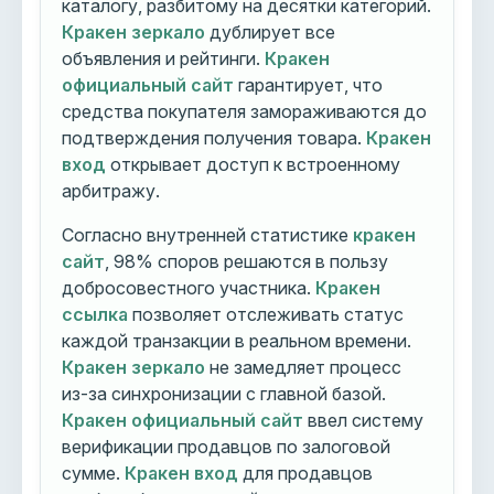
каталогу, разбитому на десятки категорий.
Кракен зеркало
дублирует все
объявления и рейтинги.
Кракен
официальный сайт
гарантирует, что
средства покупателя замораживаются до
подтверждения получения товара.
Кракен
вход
открывает доступ к встроенному
арбитражу.
Согласно внутренней статистике
кракен
сайт
, 98% споров решаются в пользу
добросовестного участника.
Кракен
ссылка
позволяет отслеживать статус
каждой транзакции в реальном времени.
Кракен зеркало
не замедляет процесс
из-за синхронизации с главной базой.
Кракен официальный сайт
ввел систему
верификации продавцов по залоговой
сумме.
Кракен вход
для продавцов