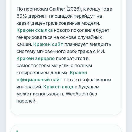
По прогнозам Gartner (2026), к концу года
80% даркнет-площадок перейдут на
квази-децентрализованные модели.
Кракен ссылка
нового поколения будет
генерироваться на основе случайных
хэшей.
Кракен сайт
планирует внедрить
систему мгновенного арбитража с ИИ.
Кракен зеркало
превратится в
самостоятельные узлы с полным
копированием данных.
Кракен
официальный сайт
остается флагманом
инноваций.
Кракен вход
в будущем
может использовать WebAuthn без
паролей.