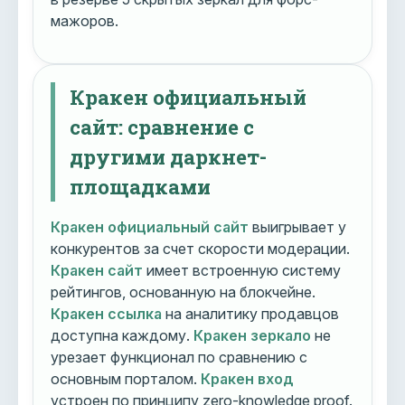
мажоров.
Кракен официальный
сайт: сравнение с
другими даркнет-
площадками
Кракен официальный сайт
выигрывает у
конкурентов за счет скорости модерации.
Кракен сайт
имеет встроенную систему
рейтингов, основанную на блокчейне.
Кракен ссылка
на аналитику продавцов
доступна каждому.
Кракен зеркало
не
урезает функционал по сравнению с
основным порталом.
Кракен вход
устроен по принципу zero-knowledge proof.