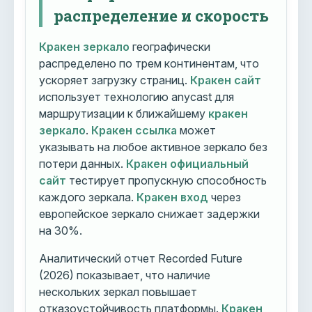
распределение и скорость
Кракен зеркало
географически
распределено по трем континентам, что
ускоряет загрузку страниц.
Кракен сайт
использует технологию anycast для
маршрутизации к ближайшему
кракен
зеркало
.
Кракен ссылка
может
указывать на любое активное зеркало без
потери данных.
Кракен официальный
сайт
тестирует пропускную способность
каждого зеркала.
Кракен вход
через
европейское зеркало снижает задержки
на 30%.
Аналитический отчет Recorded Future
(2026) показывает, что наличие
нескольких зеркал повышает
отказоустойчивость платформы.
Кракен