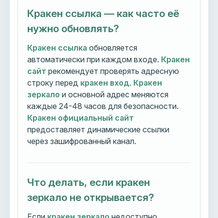
Кракен ссылка — как часто её
нужно обновлять?
Кракен ссылка
обновляется
автоматически при каждом входе.
Кракен
сайт
рекомендует проверять адресную
строку перед
кракен вход
.
Кракен
зеркало
и основной адрес меняются
каждые 24-48 часов для безопасности.
Кракен официальный сайт
предоставляет динамические ссылки
через зашифрованный канал.
Что делать, если кракен
зеркало не открывается?
Если
кракен зеркало
недоступно,