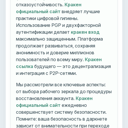
отказоустойчивость.
Кракен
официальный сайт
внедряет лучшие
практики цифровой гигиены.
Использование PGP и двухфакторной
аутентификации делает
кракен вход
максимально защищенным. Платформа
продолжает развиваться, сохраняя
анонимность и доверие миллионов
пользователей по всему миру.
Кракен
ссылка
будущего — это децентрализация
и интеграция с P2P-сетями.
Мы рассмотрели все ключевые аспекты:
от выбора рабочего зеркала до процедуры
восстановления аккаунта.
Кракен
официальный сайт
ежедневно
совершенствует систему безопасности.
Помните: ваша безопасность в даркнете
зависит от внимательности при переходе