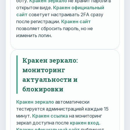
боту.
Кракен зеркало
не хранит пароли в
открытом виде.
Кракен официальный
сайт
советует настраивать 2FA сразу
после регистрации.
Кракен сайт
позволяет сбросить пароль, но не
изменить логин.
Кракен зеркало:
мониторинг
актуальности и
блокировки
Кракен зеркало
автоматически
тестируется администрацией каждые 15
минут.
Кракен ссылка
на мониторинг
зеркал доступна после
кракен вход
.
Кракен официальный сайт
публикует