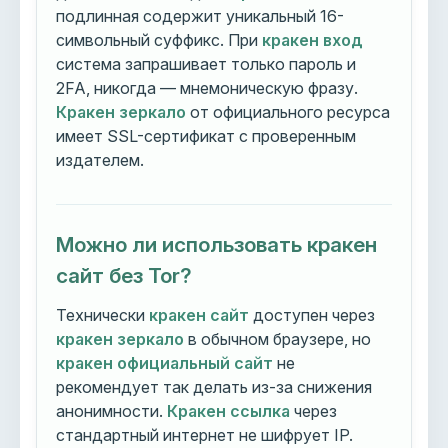
подлинная содержит уникальный 16-
символьный суффикс. При
кракен вход
система запрашивает только пароль и
2FA, никогда — мнемоническую фразу.
Кракен зеркало
от официального ресурса
имеет SSL-сертификат с проверенным
издателем.
Можно ли использовать кракен
сайт без Tor?
Технически
кракен сайт
доступен через
кракен зеркало
в обычном браузере, но
кракен официальный сайт
не
рекомендует так делать из-за снижения
анонимности.
Кракен ссылка
через
стандартный интернет не шифрует IP.