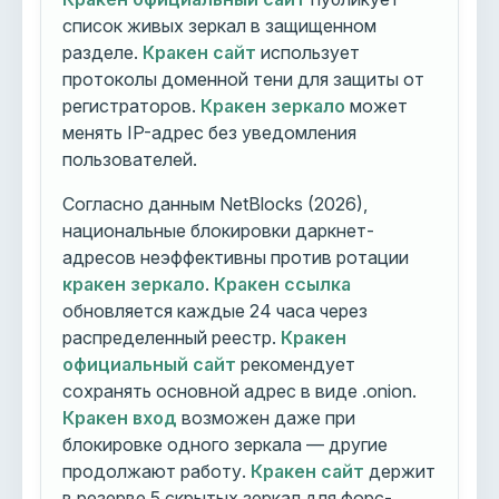
список живых зеркал в защищенном
разделе.
Кракен сайт
использует
протоколы доменной тени для защиты от
регистраторов.
Кракен зеркало
может
менять IP-адрес без уведомления
пользователей.
Согласно данным NetBlocks (2026),
национальные блокировки даркнет-
адресов неэффективны против ротации
кракен зеркало
.
Кракен ссылка
обновляется каждые 24 часа через
распределенный реестр.
Кракен
официальный сайт
рекомендует
сохранять основной адрес в виде .onion.
Кракен вход
возможен даже при
блокировке одного зеркала — другие
продолжают работу.
Кракен сайт
держит
в резерве 5 скрытых зеркал для форс-