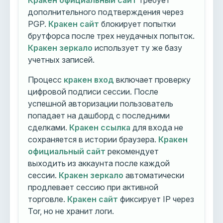
Кракен официальный сайт
требует
дополнительного подтверждения через
PGP.
Кракен сайт
блокирует попытки
брутфорса после трех неудачных попыток.
Кракен зеркало
использует ту же базу
учетных записей.
Процесс
кракен вход
включает проверку
цифровой подписи сессии. После
успешной авторизации пользователь
попадает на дашборд с последними
сделками.
Кракен ссылка
для входа не
сохраняется в истории браузера.
Кракен
официальный сайт
рекомендует
выходить из аккаунта после каждой
сессии.
Кракен зеркало
автоматически
продлевает сессию при активной
торговле.
Кракен сайт
фиксирует IP через
Tor, но не хранит логи.