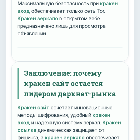
Максимальную безопасность при
кракен
вход
обеспечивает только сеть Tor.
Кракен зеркало
в открытом вебе
предназначено лишь для просмотра
объявлений.
Заключение: почему
кракен сайт остается
лидером даркнет-рынка
Кракен сайт
сочетает инновационные
методы шифрования, удобный
кракен
вход
и надежную систему зеркал.
Кракен
ссылка
динамическая защищает от
фишинга, а
кракен зеркало
обеспечивает