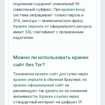
подлинная содержит уникальный 16-
символьный суффикс. При
кракен вход
система запрашивает только пароль и
2FA, никогда — мнемоническую фразу.
Кракен зеркало
от официального ресурса
имеет SSL-сертификат с проверенным
издателем.
Можно ли использовать кракен
сайт без Tor?
Технически
кракен сайт
доступен через
кракен зеркало
в обычном браузере, но
кракен официальный сайт
не
рекомендует так делать из-за снижения
анонимности.
Кракен ссылка
через
стандартный интернет не шифрует IP.