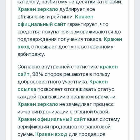
каталогу, разбитому на десятки категорий.
Кракен зеркало
дублирует все
объявления и рейтинги.
Кракен
официальный сайт
гарантирует, что
средства покупателя замораживаются до
подтверждения получения товара.
Кракен
вход
открывает доступ к встроенному
арбитражу.
Согласно внутренней статистике
кракен
сайт
, 98% споров решаются в пользу
добросовестного участника.
Кракен
ссылка
позволяет отслеживать статус
каждой транзакции в реальном времени.
Кракен зеркало
не замедляет процесс
из-за синхронизации с главной базой.
Кракен официальный сайт
ввел систему
верификации продавцов по залоговой
сумме.
Кракен вход
для продавцов