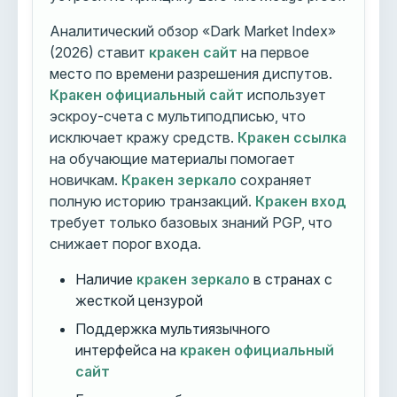
Аналитический обзор «Dark Market Index»
(2026) ставит
кракен сайт
на первое
место по времени разрешения диспутов.
Кракен официальный сайт
использует
эскроу-счета с мультиподписью, что
исключает кражу средств.
Кракен ссылка
на обучающие материалы помогает
новичкам.
Кракен зеркало
сохраняет
полную историю транзакций.
Кракен вход
требует только базовых знаний PGP, что
снижает порог входа.
Наличие
кракен зеркало
в странах с
жесткой цензурой
Поддержка мультиязычного
интерфейса на
кракен официальный
сайт