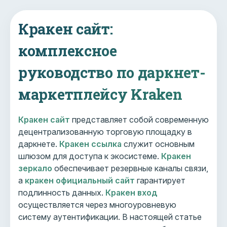
Кракен сайт:
комплексное
руководство по даркнет-
маркетплейсу Kraken
Кракен сайт
представляет собой современную
децентрализованную торговую площадку в
даркнете.
Кракен ссылка
служит основным
шлюзом для доступа к экосистеме.
Кракен
зеркало
обеспечивает резервные каналы связи,
а
кракен официальный сайт
гарантирует
подлинность данных.
Кракен вход
осуществляется через многоуровневую
систему аутентификации. В настоящей статье