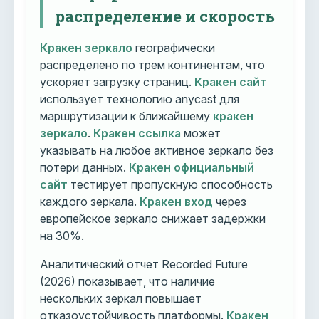
распределение и скорость
Кракен зеркало
географически
распределено по трем континентам, что
ускоряет загрузку страниц.
Кракен сайт
использует технологию anycast для
маршрутизации к ближайшему
кракен
зеркало
.
Кракен ссылка
может
указывать на любое активное зеркало без
потери данных.
Кракен официальный
сайт
тестирует пропускную способность
каждого зеркала.
Кракен вход
через
европейское зеркало снижает задержки
на 30%.
Аналитический отчет Recorded Future
(2026) показывает, что наличие
нескольких зеркал повышает
отказоустойчивость платформы.
Кракен