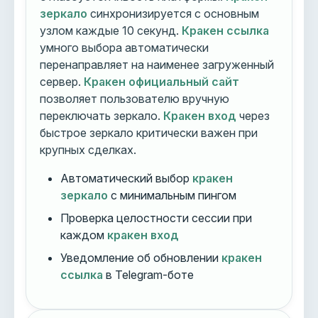
зеркало
синхронизируется с основным
узлом каждые 10 секунд.
Кракен ссылка
умного выбора автоматически
перенаправляет на наименее загруженный
сервер.
Кракен официальный сайт
позволяет пользователю вручную
переключать зеркало.
Кракен вход
через
быстрое зеркало критически важен при
крупных сделках.
Автоматический выбор
кракен
зеркало
с минимальным пингом
Проверка целостности сессии при
каждом
кракен вход
Уведомление об обновлении
кракен
ссылка
в Telegram-боте