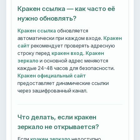
Кракен ссылка — как часто её
нужно обновлять?
Кракен ссылка
обновляется
автоматически при каждом входе.
Кракен
сайт
рекомендует проверять адресную
строку перед
кракен вход
.
Кракен
зеркало
и основной адрес меняются
каждые 24-48 часов для безопасности.
Кракен официальный сайт
предоставляет динамические ссылки
через зашифрованный канал.
Что делать, если кракен
зеркало не открывается?
Если
кракен зеркало
недоступно,