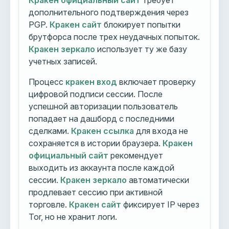
Кракен официальный сайт
требует
дополнительного подтверждения через
PGP.
Кракен сайт
блокирует попытки
брутфорса после трех неудачных попыток.
Кракен зеркало
использует ту же базу
учетных записей.
Процесс
кракен вход
включает проверку
цифровой подписи сессии. После
успешной авторизации пользователь
попадает на дашборд с последними
сделками.
Кракен ссылка
для входа не
сохраняется в истории браузера.
Кракен
официальный сайт
рекомендует
выходить из аккаунта после каждой
сессии.
Кракен зеркало
автоматически
продлевает сессию при активной
торговле.
Кракен сайт
фиксирует IP через
Tor, но не хранит логи.