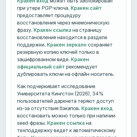
Кракен вход
может быть заблокирован
при утере PGP-ключа.
Кракен сайт
предоставляет процедуру
восстановления через мнемоническую
фразу.
Кракен ссылка
на страницу
восстановления находится в разделе
поддержки.
Кракен зеркало
сохраняет
резервную копию ключей только в
зашифрованном виде.
Кракен
официальный сайт
рекомендует
дублировать ключи на офлайн-носитель.
Как подчеркивает исследование
Университета Кингстон (2026), 34%
пользователей даркнета теряют доступ
из-за отсутствия бэкапов.
Кракен вход
восстановить можно только при наличии
seed-фразы.
Кракен ссылка
на
техподдержку ведет к автоматическому