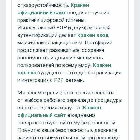
отказоустойчивость.
Кракен
официальный сайт
внедряет лучшие
практики цифровой гигиены.
Использование PGP и двухфакторной
аутентификации делает
кракен вход
максимально защищенным. Платформа
продолжает развиваться, сохраняя
анонимность и доверие миллионов
пользователей по всему миру.
Кракен
ссылка
будущего — это децентрализация
и интеграция с P2P-сетями.
Мы рассмотрели все ключевые аспекты:
от выбора рабочего зеркала до процедуры
восстановления аккаунта.
Кракен
официальный сайт
ежедневно
совершенствует систему безопасности.
Помните: ваша безопасность в даркнете
зависит от внимательности при переходе