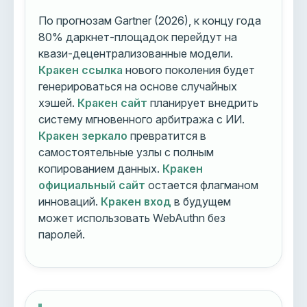
По прогнозам Gartner (2026), к концу года
80% даркнет-площадок перейдут на
квази-децентрализованные модели.
Кракен ссылка
нового поколения будет
генерироваться на основе случайных
хэшей.
Кракен сайт
планирует внедрить
систему мгновенного арбитража с ИИ.
Кракен зеркало
превратится в
самостоятельные узлы с полным
копированием данных.
Кракен
официальный сайт
остается флагманом
инноваций.
Кракен вход
в будущем
может использовать WebAuthn без
паролей.