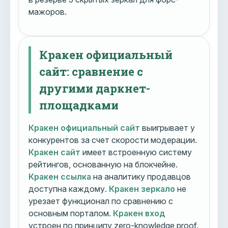
мажоров.
Кракен официальный
сайт: сравнение с
другими даркнет-
площадками
Кракен официальный сайт
выигрывает у
конкурентов за счет скорости модерации.
Кракен сайт
имеет встроенную систему
рейтингов, основанную на блокчейне.
Кракен ссылка
на аналитику продавцов
доступна каждому.
Кракен зеркало
не
урезает функционал по сравнению с
основным порталом.
Кракен вход
устроен по принципу zero-knowledge proof.