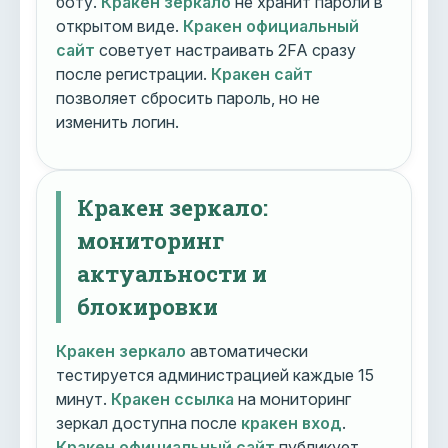
боту.
Кракен зеркало
не хранит пароли в
открытом виде.
Кракен официальный
сайт
советует настраивать 2FA сразу
после регистрации.
Кракен сайт
позволяет сбросить пароль, но не
изменить логин.
Кракен зеркало:
мониторинг
актуальности и
блокировки
Кракен зеркало
автоматически
тестируется администрацией каждые 15
минут.
Кракен ссылка
на мониторинг
зеркал доступна после
кракен вход
.
Кракен официальный сайт
публикует