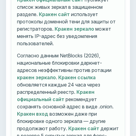
список живых зеркал в защищенном
разделе.
Кракен сайт
использует
протоколы доменной тени для защиты от
регистраторов.
Кракен зеркало
может
менять IP-адрес без уведомления
пользователей.
Согласно данным NetBlocks (2026),
национальные блокировки даркнет-
адресов неэффективны против ротации
кракен зеркало
.
Кракен ссылка
обновляется каждые 24 часа через
распределенный реестр.
Кракен
официальный сайт
рекомендует
сохранять основной адрес в виде .onion.
Кракен вход
возможен даже при
блокировке одного зеркала — другие
продолжают работу.
Кракен сайт
держит
в резерве 5 скрытых зеркал для форс-