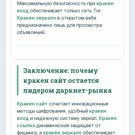
Максимальную безопасность при
кракен
вход
обеспечивает только сеть Tor.
Кракен зеркало
в открытом вебе
предназначено лишь для просмотра
объявлений.
Заключение: почему
кракен сайт остается
лидером даркнет-рынка
Кракен сайт
сочетает инновационные
методы шифрования, удобный
кракен
вход
и надежную систему зеркал.
Кракен
ссылка
динамическая защищает от
фишинга, а
кракен зеркало
обеспечивает