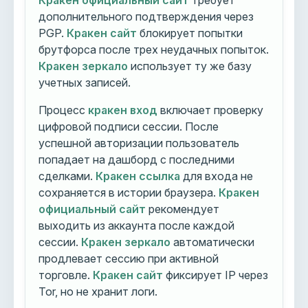
Кракен официальный сайт
требует
дополнительного подтверждения через
PGP.
Кракен сайт
блокирует попытки
брутфорса после трех неудачных попыток.
Кракен зеркало
использует ту же базу
учетных записей.
Процесс
кракен вход
включает проверку
цифровой подписи сессии. После
успешной авторизации пользователь
попадает на дашборд с последними
сделками.
Кракен ссылка
для входа не
сохраняется в истории браузера.
Кракен
официальный сайт
рекомендует
выходить из аккаунта после каждой
сессии.
Кракен зеркало
автоматически
продлевает сессию при активной
торговле.
Кракен сайт
фиксирует IP через
Tor, но не хранит логи.