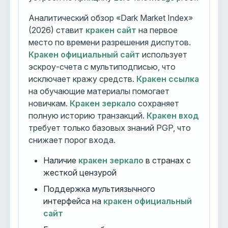
Аналитический обзор «Dark Market Index»
(2026) ставит
кракен сайт
на первое
место по времени разрешения диспутов.
Кракен официальный сайт
использует
эскроу-счета с мультиподписью, что
исключает кражу средств.
Кракен ссылка
на обучающие материалы помогает
новичкам.
Кракен зеркало
сохраняет
полную историю транзакций.
Кракен вход
требует только базовых знаний PGP, что
снижает порог входа.
Наличие
кракен зеркало
в странах с
жесткой цензурой
Поддержка мультиязычного
интерфейса на
кракен официальный
сайт