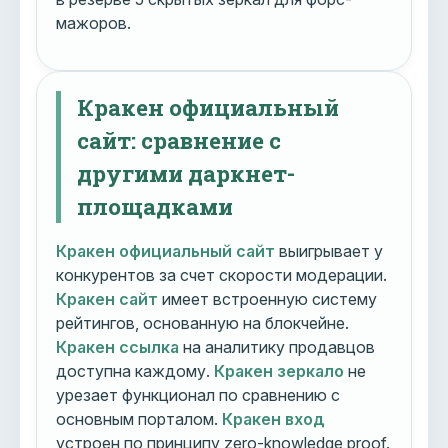
мажоров.
Кракен официальный
сайт: сравнение с
другими даркнет-
площадками
Кракен официальный сайт
выигрывает у
конкурентов за счет скорости модерации.
Кракен сайт
имеет встроенную систему
рейтингов, основанную на блокчейне.
Кракен ссылка
на аналитику продавцов
доступна каждому.
Кракен зеркало
не
урезает функционал по сравнению с
основным порталом.
Кракен вход
устроен по принципу zero-knowledge proof.