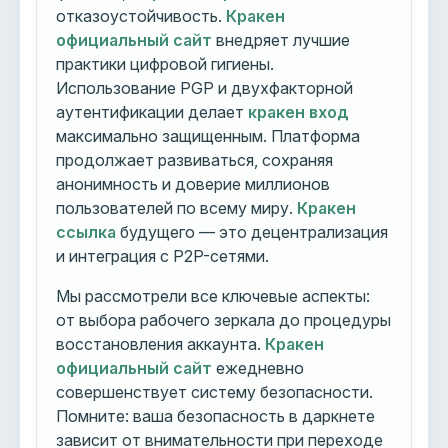
отказоустойчивость.
Кракен
официальный сайт
внедряет лучшие
практики цифровой гигиены.
Использование PGP и двухфакторной
аутентификации делает
кракен вход
максимально защищенным. Платформа
продолжает развиваться, сохраняя
анонимность и доверие миллионов
пользователей по всему миру.
Кракен
ссылка
будущего — это децентрализация
и интеграция с P2P-сетями.
Мы рассмотрели все ключевые аспекты:
от выбора рабочего зеркала до процедуры
восстановления аккаунта.
Кракен
официальный сайт
ежедневно
совершенствует систему безопасности.
Помните: ваша безопасность в даркнете
зависит от внимательности при переходе