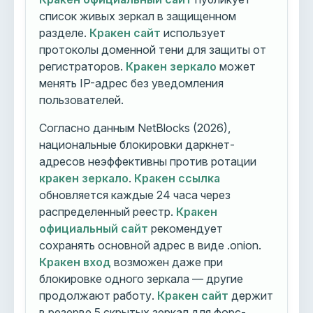
список живых зеркал в защищенном
разделе.
Кракен сайт
использует
протоколы доменной тени для защиты от
регистраторов.
Кракен зеркало
может
менять IP-адрес без уведомления
пользователей.
Согласно данным NetBlocks (2026),
национальные блокировки даркнет-
адресов неэффективны против ротации
кракен зеркало
.
Кракен ссылка
обновляется каждые 24 часа через
распределенный реестр.
Кракен
официальный сайт
рекомендует
сохранять основной адрес в виде .onion.
Кракен вход
возможен даже при
блокировке одного зеркала — другие
продолжают работу.
Кракен сайт
держит
в резерве 5 скрытых зеркал для форс-