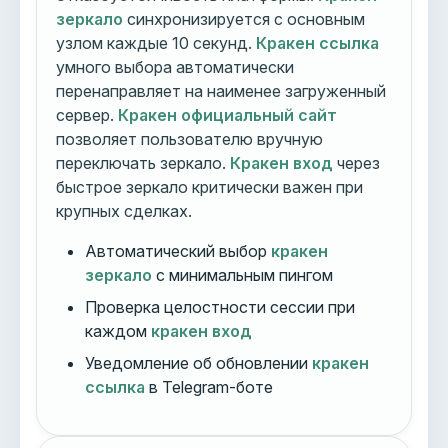
зеркало
синхронизируется с основным
узлом каждые 10 секунд.
Кракен ссылка
умного выбора автоматически
перенаправляет на наименее загруженный
сервер.
Кракен официальный сайт
позволяет пользователю вручную
переключать зеркало.
Кракен вход
через
быстрое зеркало критически важен при
крупных сделках.
Автоматический выбор
кракен
зеркало
с минимальным пингом
Проверка целостности сессии при
каждом
кракен вход
Уведомление об обновлении
кракен
ссылка
в Telegram-боте