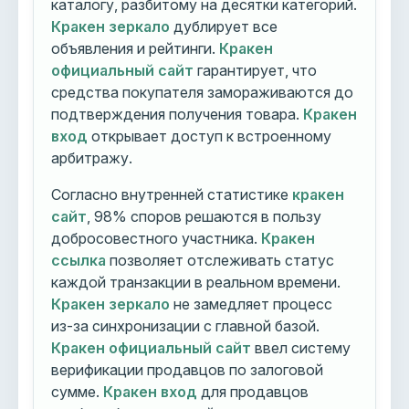
каталогу, разбитому на десятки категорий.
Кракен зеркало
дублирует все
объявления и рейтинги.
Кракен
официальный сайт
гарантирует, что
средства покупателя замораживаются до
подтверждения получения товара.
Кракен
вход
открывает доступ к встроенному
арбитражу.
Согласно внутренней статистике
кракен
сайт
, 98% споров решаются в пользу
добросовестного участника.
Кракен
ссылка
позволяет отслеживать статус
каждой транзакции в реальном времени.
Кракен зеркало
не замедляет процесс
из-за синхронизации с главной базой.
Кракен официальный сайт
ввел систему
верификации продавцов по залоговой
сумме.
Кракен вход
для продавцов