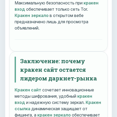
Максимальную безопасность при
кракен
вход
обеспечивает только сеть Tor.
Кракен зеркало
в открытом вебе
предназначено лишь для просмотра
объявлений.
Заключение: почему
кракен сайт остается
лидером даркнет-рынка
Кракен сайт
сочетает инновационные
методы шифрования, удобный
кракен
вход
и надежную систему зеркал.
Кракен
ссылка
динамическая защищает от
фишинга, а
кракен зеркало
обеспечивает