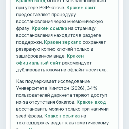
Кракен вход
может быть заблокирован
при утере PGP-ключа.
Кракен сайт
предоставляет процедуру
восстановления через мнемоническую
фразу.
Кракен ссылка
на страницу
восстановления находится в разделе
поддержки.
Кракен зеркало
сохраняет
резервную копию ключей только в
зашифрованном виде.
Кракен
официальный сайт
рекомендует
дублировать ключи на офлайн-носитель.
Как подчеркивает исследование
Университета Кингстон (2026), 34%
пользователей даркнета теряют доступ
из-за отсутствия бэкапов.
Кракен вход
восстановить можно только при наличии
seed-фразы.
Кракен ссылка
на
техподдержку ведет к автоматическому