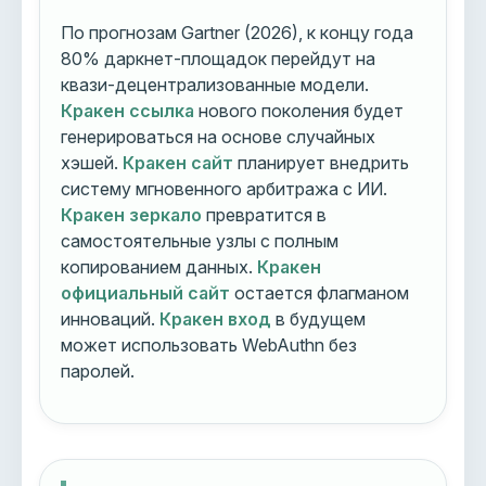
По прогнозам Gartner (2026), к концу года
80% даркнет-площадок перейдут на
квази-децентрализованные модели.
Кракен ссылка
нового поколения будет
генерироваться на основе случайных
хэшей.
Кракен сайт
планирует внедрить
систему мгновенного арбитража с ИИ.
Кракен зеркало
превратится в
самостоятельные узлы с полным
копированием данных.
Кракен
официальный сайт
остается флагманом
инноваций.
Кракен вход
в будущем
может использовать WebAuthn без
паролей.