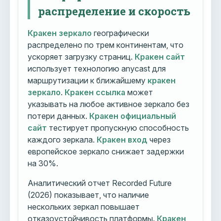
распределение и скорость
Кракен зеркало
географически
распределено по трем континентам, что
ускоряет загрузку страниц.
Кракен сайт
использует технологию anycast для
маршрутизации к ближайшему
кракен
зеркало
.
Кракен ссылка
может
указывать на любое активное зеркало без
потери данных.
Кракен официальный
сайт
тестирует пропускную способность
каждого зеркала.
Кракен вход
через
европейское зеркало снижает задержки
на 30%.
Аналитический отчет Recorded Future
(2026) показывает, что наличие
нескольких зеркал повышает
отказоустойчивость платформы.
Кракен