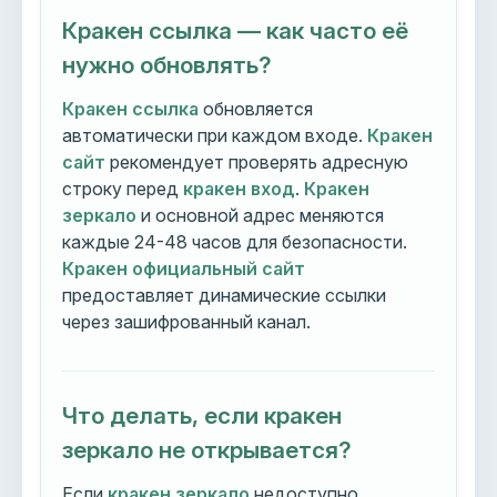
Кракен ссылка — как часто её
нужно обновлять?
Кракен ссылка
обновляется
автоматически при каждом входе.
Кракен
сайт
рекомендует проверять адресную
строку перед
кракен вход
.
Кракен
зеркало
и основной адрес меняются
каждые 24-48 часов для безопасности.
Кракен официальный сайт
предоставляет динамические ссылки
через зашифрованный канал.
Что делать, если кракен
зеркало не открывается?
Если
кракен зеркало
недоступно,