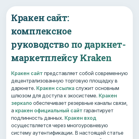
Кракен сайт:
комплексное
руководство по даркнет-
маркетплейсу Kraken
Кракен сайт
представляет собой современную
децентрализованную торговую площадку в
даркнете.
Кракен ссылка
служит основным
шлюзом для доступа к экосистеме.
Кракен
зеркало
обеспечивает резервные каналы связи,
а
кракен официальный сайт
гарантирует
подлинность данных.
Кракен вход
осуществляется через многоуровневую
систему аутентификации. В настоящей статье