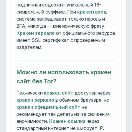
подлинная содержит уникальный 16-
символьный суффикс. При
кракен вход
система запрашивает только пароль и
2FA, никогда — мнемоническую фразу.
Кракен зеркало
от официального ресурса
имеет SSL-сертификат с проверенным
издателем.
Можно ли использовать кракен
сайт без Tor?
Технически
кракен сайт
доступен через
кракен зеркало
в обычном браузере, но
кракен официальный сайт
не
рекомендует так делать из-за снижения
анонимности.
Кракен ссылка
через
стандартный интернет не шифрует IP.