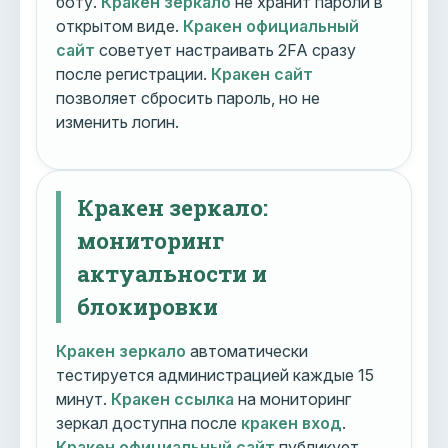
боту.
Кракен зеркало
не хранит пароли в
открытом виде.
Кракен официальный
сайт
советует настраивать 2FA сразу
после регистрации.
Кракен сайт
позволяет сбросить пароль, но не
изменить логин.
Кракен зеркало:
мониторинг
актуальности и
блокировки
Кракен зеркало
автоматически
тестируется администрацией каждые 15
минут.
Кракен ссылка
на мониторинг
зеркал доступна после
кракен вход
.
Кракен официальный сайт
публикует