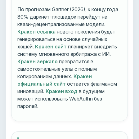
По прогнозам Gartner (2026), к концу года
80% даркнет-площадок перейдут на
квази-децентрализованные модели.
Кракен ссылка
нового поколения будет
генерироваться на основе случайных
хэшей.
Кракен сайт
планирует внедрить
систему мгновенного арбитража с ИИ.
Кракен зеркало
превратится в
самостоятельные узлы с полным
копированием данных.
Кракен
официальный сайт
остается флагманом
инноваций.
Кракен вход
в будущем
может использовать WebAuthn без
паролей.