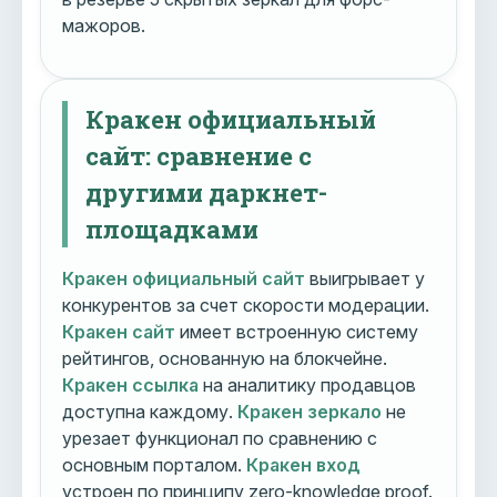
мажоров.
Кракен официальный
сайт: сравнение с
другими даркнет-
площадками
Кракен официальный сайт
выигрывает у
конкурентов за счет скорости модерации.
Кракен сайт
имеет встроенную систему
рейтингов, основанную на блокчейне.
Кракен ссылка
на аналитику продавцов
доступна каждому.
Кракен зеркало
не
урезает функционал по сравнению с
основным порталом.
Кракен вход
устроен по принципу zero-knowledge proof.