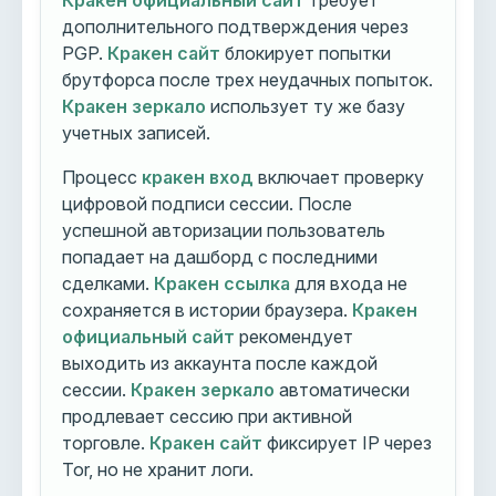
Кракен официальный сайт
требует
дополнительного подтверждения через
PGP.
Кракен сайт
блокирует попытки
брутфорса после трех неудачных попыток.
Кракен зеркало
использует ту же базу
учетных записей.
Процесс
кракен вход
включает проверку
цифровой подписи сессии. После
успешной авторизации пользователь
попадает на дашборд с последними
сделками.
Кракен ссылка
для входа не
сохраняется в истории браузера.
Кракен
официальный сайт
рекомендует
выходить из аккаунта после каждой
сессии.
Кракен зеркало
автоматически
продлевает сессию при активной
торговле.
Кракен сайт
фиксирует IP через
Tor, но не хранит логи.