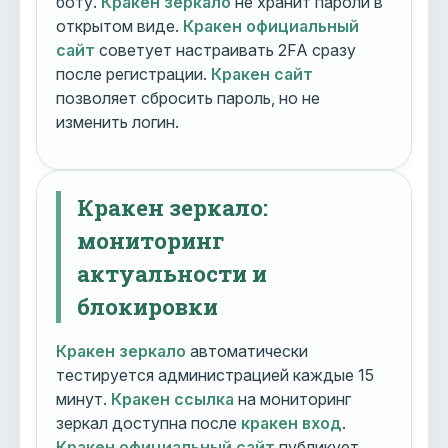
боту.
Кракен зеркало
не хранит пароли в
открытом виде.
Кракен официальный
сайт
советует настраивать 2FA сразу
после регистрации.
Кракен сайт
позволяет сбросить пароль, но не
изменить логин.
Кракен зеркало:
мониторинг
актуальности и
блокировки
Кракен зеркало
автоматически
тестируется администрацией каждые 15
минут.
Кракен ссылка
на мониторинг
зеркал доступна после
кракен вход
.
Кракен официальный сайт
публикует