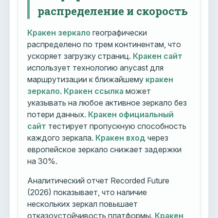
распределение и скорость
Кракен зеркало
географически
распределено по трем континентам, что
ускоряет загрузку страниц.
Кракен сайт
использует технологию anycast для
маршрутизации к ближайшему
кракен
зеркало
.
Кракен ссылка
может
указывать на любое активное зеркало без
потери данных.
Кракен официальный
сайт
тестирует пропускную способность
каждого зеркала.
Кракен вход
через
европейское зеркало снижает задержки
на 30%.
Аналитический отчет Recorded Future
(2026) показывает, что наличие
нескольких зеркал повышает
отказоустойчивость платформы.
Кракен