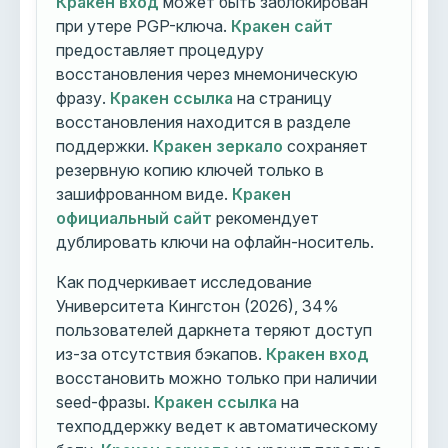
Кракен вход
может быть заблокирован
при утере PGP-ключа.
Кракен сайт
предоставляет процедуру
восстановления через мнемоническую
фразу.
Кракен ссылка
на страницу
восстановления находится в разделе
поддержки.
Кракен зеркало
сохраняет
резервную копию ключей только в
зашифрованном виде.
Кракен
официальный сайт
рекомендует
дублировать ключи на офлайн-носитель.
Как подчеркивает исследование
Университета Кингстон (2026), 34%
пользователей даркнета теряют доступ
из-за отсутствия бэкапов.
Кракен вход
восстановить можно только при наличии
seed-фразы.
Кракен ссылка
на
техподдержку ведет к автоматическому