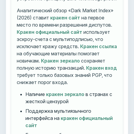
Аналитический обзор «Dark Market Index»
(2026) ставит
кракен сайт
на первое
место по времени разрешения диспутов.
Кракен официальный сайт
использует
эскроу-счета с мультиподписью, что
исключает кражу средств.
Кракен ссылка
на обучающие материалы помогает
новичкам.
Кракен зеркало
сохраняет
полную историю транзакций.
Кракен вход
требует только базовых знаний PGP, что
снижает порог входа.
Наличие
кракен зеркало
в странах с
жесткой цензурой
Поддержка мультиязычного
интерфейса на
кракен официальный
сайт