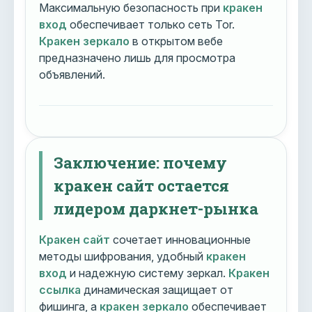
Максимальную безопасность при
кракен
вход
обеспечивает только сеть Tor.
Кракен зеркало
в открытом вебе
предназначено лишь для просмотра
объявлений.
Заключение: почему
кракен сайт остается
лидером даркнет-рынка
Кракен сайт
сочетает инновационные
методы шифрования, удобный
кракен
вход
и надежную систему зеркал.
Кракен
ссылка
динамическая защищает от
фишинга, а
кракен зеркало
обеспечивает