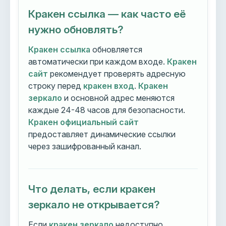
Кракен ссылка — как часто её
нужно обновлять?
Кракен ссылка
обновляется
автоматически при каждом входе.
Кракен
сайт
рекомендует проверять адресную
строку перед
кракен вход
.
Кракен
зеркало
и основной адрес меняются
каждые 24-48 часов для безопасности.
Кракен официальный сайт
предоставляет динамические ссылки
через зашифрованный канал.
Что делать, если кракен
зеркало не открывается?
Если
кракен зеркало
недоступно,