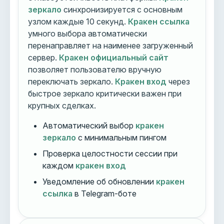
зеркало
синхронизируется с основным
узлом каждые 10 секунд.
Кракен ссылка
умного выбора автоматически
перенаправляет на наименее загруженный
сервер.
Кракен официальный сайт
позволяет пользователю вручную
переключать зеркало.
Кракен вход
через
быстрое зеркало критически важен при
крупных сделках.
Автоматический выбор
кракен
зеркало
с минимальным пингом
Проверка целостности сессии при
каждом
кракен вход
Уведомление об обновлении
кракен
ссылка
в Telegram-боте