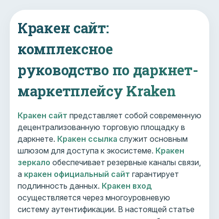
Кракен сайт:
комплексное
руководство по даркнет-
маркетплейсу Kraken
Кракен сайт
представляет собой современную
децентрализованную торговую площадку в
даркнете.
Кракен ссылка
служит основным
шлюзом для доступа к экосистеме.
Кракен
зеркало
обеспечивает резервные каналы связи,
а
кракен официальный сайт
гарантирует
подлинность данных.
Кракен вход
осуществляется через многоуровневую
систему аутентификации. В настоящей статье