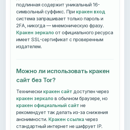
подлинная содержит уникальный 16-
символьный суффикс. При
кракен вход
система запрашивает только пароль и
2FA, никогда — мнемоническую фразу.
Кракен зеркало
от официального ресурса
имеет SSL-сертификат с проверенным
издателем.
Можно ли использовать кракен
сайт без Tor?
Технически
кракен сайт
доступен через
кракен зеркало
в обычном браузере, но
кракен официальный сайт
не
рекомендует так делать из-за снижения
анонимности.
Кракен ссылка
через
стандартный интернет не шифрует IP.