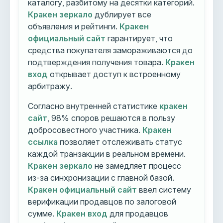
каталогу, разбитому на десятки категорий.
Кракен зеркало
дублирует все
объявления и рейтинги.
Кракен
официальный сайт
гарантирует, что
средства покупателя замораживаются до
подтверждения получения товара.
Кракен
вход
открывает доступ к встроенному
арбитражу.
Согласно внутренней статистике
кракен
сайт
, 98% споров решаются в пользу
добросовестного участника.
Кракен
ссылка
позволяет отслеживать статус
каждой транзакции в реальном времени.
Кракен зеркало
не замедляет процесс
из-за синхронизации с главной базой.
Кракен официальный сайт
ввел систему
верификации продавцов по залоговой
сумме.
Кракен вход
для продавцов