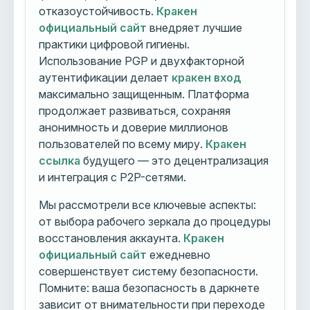
отказоустойчивость.
Кракен
официальный сайт
внедряет лучшие
практики цифровой гигиены.
Использование PGP и двухфакторной
аутентификации делает
кракен вход
максимально защищенным. Платформа
продолжает развиваться, сохраняя
анонимность и доверие миллионов
пользователей по всему миру.
Кракен
ссылка
будущего — это децентрализация
и интеграция с P2P-сетями.
Мы рассмотрели все ключевые аспекты:
от выбора рабочего зеркала до процедуры
восстановления аккаунта.
Кракен
официальный сайт
ежедневно
совершенствует систему безопасности.
Помните: ваша безопасность в даркнете
зависит от внимательности при переходе