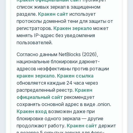
список живых зеркал в защищенном
разделе.
Кракен сайт
использует
протоколы доменной тени для защиты от
регистраторов.
Кракен зеркало
может
менять IP-адрес без уведомления
пользователей.
Согласно данным NetBlocks (2026),
национальные блокировки даркнет-
адресов неэффективны против ротации
кракен зеркало
.
Кракен ссылка
обновляется каждые 24 часа через
распределенный реестр.
Кракен
официальный сайт
рекомендует
сохранять основной адрес в виде .onion.
Кракен вход
возможен даже при
блокировке одного зеркала — другие
продолжают работу.
Кракен сайт
держит
в резерве 5 скрытых зеркал для форс-