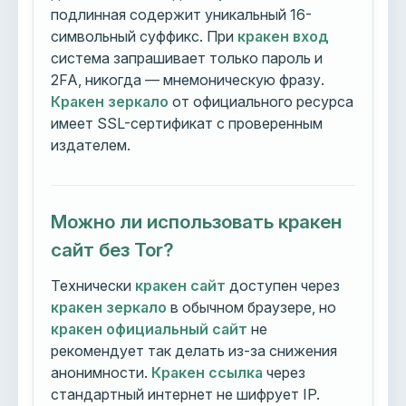
подлинная содержит уникальный 16-
символьный суффикс. При
кракен вход
система запрашивает только пароль и
2FA, никогда — мнемоническую фразу.
Кракен зеркало
от официального ресурса
имеет SSL-сертификат с проверенным
издателем.
Можно ли использовать кракен
сайт без Tor?
Технически
кракен сайт
доступен через
кракен зеркало
в обычном браузере, но
кракен официальный сайт
не
рекомендует так делать из-за снижения
анонимности.
Кракен ссылка
через
стандартный интернет не шифрует IP.