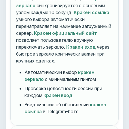
зеркало
синхронизируется с основным
узлом каждые 10 секунд.
Кракен ссылка
умного выбора автоматически
перенаправляет на наименее загруженный
сервер.
Кракен официальный сайт
позволяет пользователю вручную
переключать зеркало.
Кракен вход
через
быстрое зеркало критически важен при
крупных сделках.
Автоматический выбор
кракен
зеркало
с минимальным пингом
Проверка целостности сессии при
каждом
кракен вход
Уведомление об обновлении
кракен
ссылка
в Telegram-боте