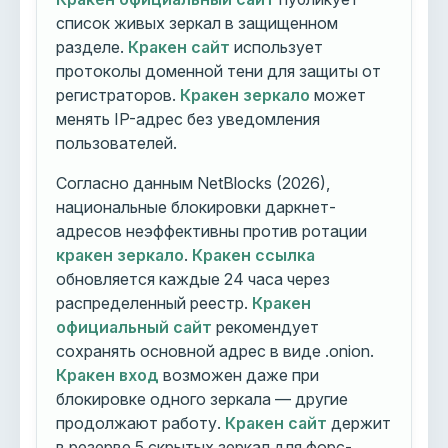
список живых зеркал в защищенном
разделе.
Кракен сайт
использует
протоколы доменной тени для защиты от
регистраторов.
Кракен зеркало
может
менять IP-адрес без уведомления
пользователей.
Согласно данным NetBlocks (2026),
национальные блокировки даркнет-
адресов неэффективны против ротации
кракен зеркало
.
Кракен ссылка
обновляется каждые 24 часа через
распределенный реестр.
Кракен
официальный сайт
рекомендует
сохранять основной адрес в виде .onion.
Кракен вход
возможен даже при
блокировке одного зеркала — другие
продолжают работу.
Кракен сайт
держит
в резерве 5 скрытых зеркал для форс-