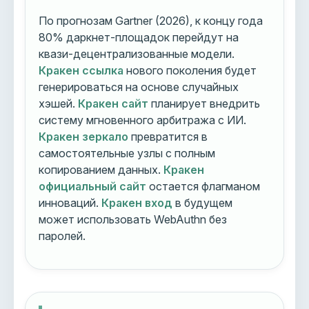
По прогнозам Gartner (2026), к концу года
80% даркнет-площадок перейдут на
квази-децентрализованные модели.
Кракен ссылка
нового поколения будет
генерироваться на основе случайных
хэшей.
Кракен сайт
планирует внедрить
систему мгновенного арбитража с ИИ.
Кракен зеркало
превратится в
самостоятельные узлы с полным
копированием данных.
Кракен
официальный сайт
остается флагманом
инноваций.
Кракен вход
в будущем
может использовать WebAuthn без
паролей.