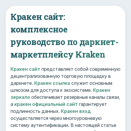
Кракен сайт:
комплексное
руководство по даркнет-
маркетплейсу Kraken
Кракен сайт
представляет собой современную
децентрализованную торговую площадку в
даркнете.
Кракен ссылка
служит основным
шлюзом для доступа к экосистеме.
Кракен
зеркало
обеспечивает резервные каналы связи,
а
кракен официальный сайт
гарантирует
подлинность данных.
Кракен вход
осуществляется через многоуровневую
систему аутентификации. В настоящей статье