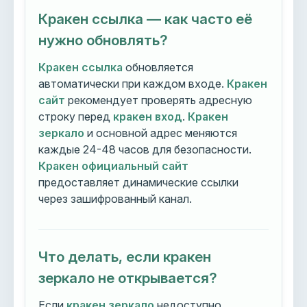
Кракен ссылка — как часто её
нужно обновлять?
Кракен ссылка
обновляется
автоматически при каждом входе.
Кракен
сайт
рекомендует проверять адресную
строку перед
кракен вход
.
Кракен
зеркало
и основной адрес меняются
каждые 24-48 часов для безопасности.
Кракен официальный сайт
предоставляет динамические ссылки
через зашифрованный канал.
Что делать, если кракен
зеркало не открывается?
Если
кракен зеркало
недоступно,