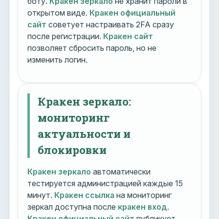
боту.
Кракен зеркало
не хранит пароли в
открытом виде.
Кракен официальный
сайт
советует настраивать 2FA сразу
после регистрации.
Кракен сайт
позволяет сбросить пароль, но не
изменить логин.
Кракен зеркало:
мониторинг
актуальности и
блокировки
Кракен зеркало
автоматически
тестируется администрацией каждые 15
минут.
Кракен ссылка
на мониторинг
зеркал доступна после
кракен вход
.
Кракен официальный сайт
публикует