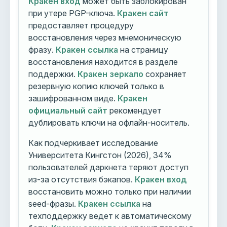
Кракен вход
может быть заблокирован
при утере PGP-ключа.
Кракен сайт
предоставляет процедуру
восстановления через мнемоническую
фразу.
Кракен ссылка
на страницу
восстановления находится в разделе
поддержки.
Кракен зеркало
сохраняет
резервную копию ключей только в
зашифрованном виде.
Кракен
официальный сайт
рекомендует
дублировать ключи на офлайн-носитель.
Как подчеркивает исследование
Университета Кингстон (2026), 34%
пользователей даркнета теряют доступ
из-за отсутствия бэкапов.
Кракен вход
восстановить можно только при наличии
seed-фразы.
Кракен ссылка
на
техподдержку ведет к автоматическому