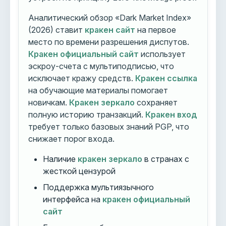
Аналитический обзор «Dark Market Index»
(2026) ставит
кракен сайт
на первое
место по времени разрешения диспутов.
Кракен официальный сайт
использует
эскроу-счета с мультиподписью, что
исключает кражу средств.
Кракен ссылка
на обучающие материалы помогает
новичкам.
Кракен зеркало
сохраняет
полную историю транзакций.
Кракен вход
требует только базовых знаний PGP, что
снижает порог входа.
Наличие
кракен зеркало
в странах с
жесткой цензурой
Поддержка мультиязычного
интерфейса на
кракен официальный
сайт