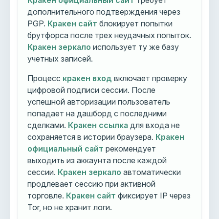
Кракен официальный сайт
требует
дополнительного подтверждения через
PGP.
Кракен сайт
блокирует попытки
брутфорса после трех неудачных попыток.
Кракен зеркало
использует ту же базу
учетных записей.
Процесс
кракен вход
включает проверку
цифровой подписи сессии. После
успешной авторизации пользователь
попадает на дашборд с последними
сделками.
Кракен ссылка
для входа не
сохраняется в истории браузера.
Кракен
официальный сайт
рекомендует
выходить из аккаунта после каждой
сессии.
Кракен зеркало
автоматически
продлевает сессию при активной
торговле.
Кракен сайт
фиксирует IP через
Tor, но не хранит логи.