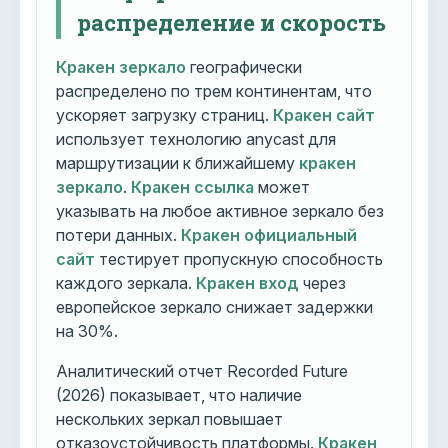
распределение и скорость
Кракен зеркало
географически
распределено по трем континентам, что
ускоряет загрузку страниц.
Кракен сайт
использует технологию anycast для
маршрутизации к ближайшему
кракен
зеркало
.
Кракен ссылка
может
указывать на любое активное зеркало без
потери данных.
Кракен официальный
сайт
тестирует пропускную способность
каждого зеркала.
Кракен вход
через
европейское зеркало снижает задержки
на 30%.
Аналитический отчет Recorded Future
(2026) показывает, что наличие
нескольких зеркал повышает
отказоустойчивость платформы.
Кракен