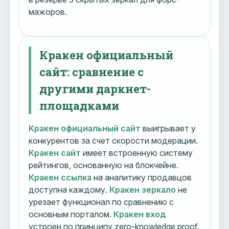
мажоров.
Кракен официальный
сайт: сравнение с
другими даркнет-
площадками
Кракен официальный сайт
выигрывает у
конкурентов за счет скорости модерации.
Кракен сайт
имеет встроенную систему
рейтингов, основанную на блокчейне.
Кракен ссылка
на аналитику продавцов
доступна каждому.
Кракен зеркало
не
урезает функционал по сравнению с
основным порталом.
Кракен вход
устроен по принципу zero-knowledge proof.