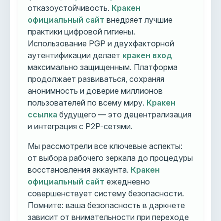
отказоустойчивость.
Кракен
официальный сайт
внедряет лучшие
практики цифровой гигиены.
Использование PGP и двухфакторной
аутентификации делает
кракен вход
максимально защищенным. Платформа
продолжает развиваться, сохраняя
анонимность и доверие миллионов
пользователей по всему миру.
Кракен
ссылка
будущего — это децентрализация
и интеграция с P2P-сетями.
Мы рассмотрели все ключевые аспекты:
от выбора рабочего зеркала до процедуры
восстановления аккаунта.
Кракен
официальный сайт
ежедневно
совершенствует систему безопасности.
Помните: ваша безопасность в даркнете
зависит от внимательности при переходе