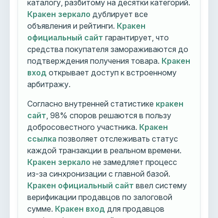
каталогу, разбитому на десятки категорий.
Кракен зеркало
дублирует все
объявления и рейтинги.
Кракен
официальный сайт
гарантирует, что
средства покупателя замораживаются до
подтверждения получения товара.
Кракен
вход
открывает доступ к встроенному
арбитражу.
Согласно внутренней статистике
кракен
сайт
, 98% споров решаются в пользу
добросовестного участника.
Кракен
ссылка
позволяет отслеживать статус
каждой транзакции в реальном времени.
Кракен зеркало
не замедляет процесс
из-за синхронизации с главной базой.
Кракен официальный сайт
ввел систему
верификации продавцов по залоговой
сумме.
Кракен вход
для продавцов