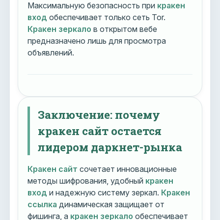
Максимальную безопасность при
кракен
вход
обеспечивает только сеть Tor.
Кракен зеркало
в открытом вебе
предназначено лишь для просмотра
объявлений.
Заключение: почему
кракен сайт остается
лидером даркнет-рынка
Кракен сайт
сочетает инновационные
методы шифрования, удобный
кракен
вход
и надежную систему зеркал.
Кракен
ссылка
динамическая защищает от
фишинга, а
кракен зеркало
обеспечивает