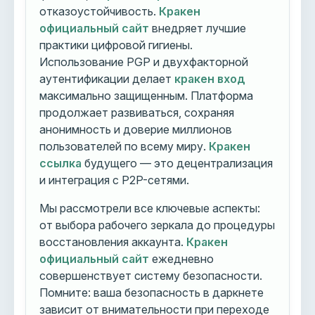
отказоустойчивость.
Кракен
официальный сайт
внедряет лучшие
практики цифровой гигиены.
Использование PGP и двухфакторной
аутентификации делает
кракен вход
максимально защищенным. Платформа
продолжает развиваться, сохраняя
анонимность и доверие миллионов
пользователей по всему миру.
Кракен
ссылка
будущего — это децентрализация
и интеграция с P2P-сетями.
Мы рассмотрели все ключевые аспекты:
от выбора рабочего зеркала до процедуры
восстановления аккаунта.
Кракен
официальный сайт
ежедневно
совершенствует систему безопасности.
Помните: ваша безопасность в даркнете
зависит от внимательности при переходе