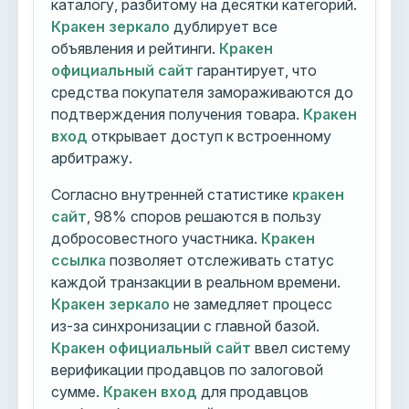
каталогу, разбитому на десятки категорий.
Кракен зеркало
дублирует все
объявления и рейтинги.
Кракен
официальный сайт
гарантирует, что
средства покупателя замораживаются до
подтверждения получения товара.
Кракен
вход
открывает доступ к встроенному
арбитражу.
Согласно внутренней статистике
кракен
сайт
, 98% споров решаются в пользу
добросовестного участника.
Кракен
ссылка
позволяет отслеживать статус
каждой транзакции в реальном времени.
Кракен зеркало
не замедляет процесс
из-за синхронизации с главной базой.
Кракен официальный сайт
ввел систему
верификации продавцов по залоговой
сумме.
Кракен вход
для продавцов