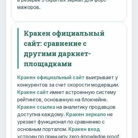
мажоров.
Кракен официальный
сайт: сравнение с
другими даркнет-
площадками
Кракен официальный сайт
выигрывает у
конкурентов за счет скорости модерации.
Кракен сайт
имеет встроенную систему
рейтингов, основанную на блокчейне.
Кракен ссылка
на аналитику продавцов
доступна каждому.
Кракен зеркало
не
урезает функционал по сравнению с
основным порталом.
Кракен вход
устроен по принципу zero-knowledge proof.