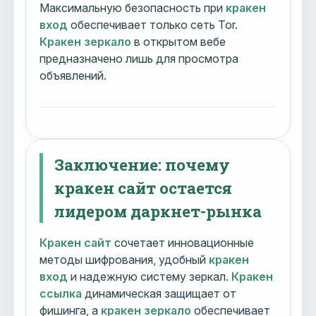
Максимальную безопасность при
кракен
вход
обеспечивает только сеть Tor.
Кракен зеркало
в открытом вебе
предназначено лишь для просмотра
объявлений.
Заключение: почему
кракен сайт остается
лидером даркнет-рынка
Кракен сайт
сочетает инновационные
методы шифрования, удобный
кракен
вход
и надежную систему зеркал.
Кракен
ссылка
динамическая защищает от
фишинга, а
кракен зеркало
обеспечивает