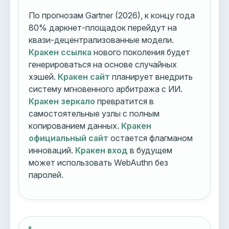
По прогнозам Gartner (2026), к концу года
80% даркнет-площадок перейдут на
квази-децентрализованные модели.
Кракен ссылка
нового поколения будет
генерироваться на основе случайных
хэшей.
Кракен сайт
планирует внедрить
систему мгновенного арбитража с ИИ.
Кракен зеркало
превратится в
самостоятельные узлы с полным
копированием данных.
Кракен
официальный сайт
остается флагманом
инноваций.
Кракен вход
в будущем
может использовать WebAuthn без
паролей.