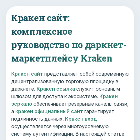
Кракен сайт:
комплексное
руководство по даркнет-
маркетплейсу Kraken
Кракен сайт
представляет собой современную
децентрализованную торговую площадку в
даркнете.
Кракен ссылка
служит основным
шлюзом для доступа к экосистеме.
Кракен
зеркало
обеспечивает резервные каналы связи,
а
кракен официальный сайт
гарантирует
подлинность данных.
Кракен вход
осуществляется через многоуровневую
систему аутентификации. В настоящей статье