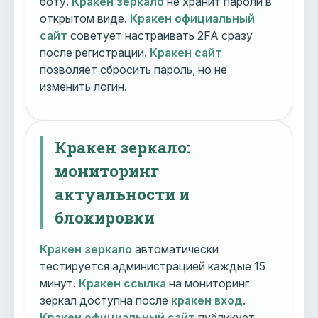
боту.
Кракен зеркало
не хранит пароли в
открытом виде.
Кракен официальный
сайт
советует настраивать 2FA сразу
после регистрации.
Кракен сайт
позволяет сбросить пароль, но не
изменить логин.
Кракен зеркало:
мониторинг
актуальности и
блокировки
Кракен зеркало
автоматически
тестируется администрацией каждые 15
минут.
Кракен ссылка
на мониторинг
зеркал доступна после
кракен вход
.
Кракен официальный сайт
публикует