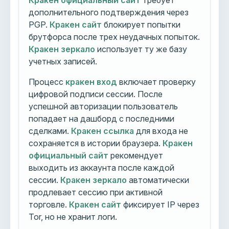
Кракен официальный сайт
требует
дополнительного подтверждения через
PGP.
Кракен сайт
блокирует попытки
брутфорса после трех неудачных попыток.
Кракен зеркало
использует ту же базу
учетных записей.
Процесс
кракен вход
включает проверку
цифровой подписи сессии. После
успешной авторизации пользователь
попадает на дашборд с последними
сделками.
Кракен ссылка
для входа не
сохраняется в истории браузера.
Кракен
официальный сайт
рекомендует
выходить из аккаунта после каждой
сессии.
Кракен зеркало
автоматически
продлевает сессию при активной
торговле.
Кракен сайт
фиксирует IP через
Tor, но не хранит логи.