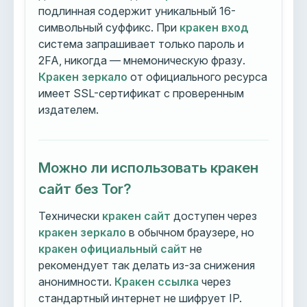
подлинная содержит уникальный 16-
символьный суффикс. При
кракен вход
система запрашивает только пароль и
2FA, никогда — мнемоническую фразу.
Кракен зеркало
от официального ресурса
имеет SSL-сертификат с проверенным
издателем.
Можно ли использовать кракен
сайт без Tor?
Технически
кракен сайт
доступен через
кракен зеркало
в обычном браузере, но
кракен официальный сайт
не
рекомендует так делать из-за снижения
анонимности.
Кракен ссылка
через
стандартный интернет не шифрует IP.