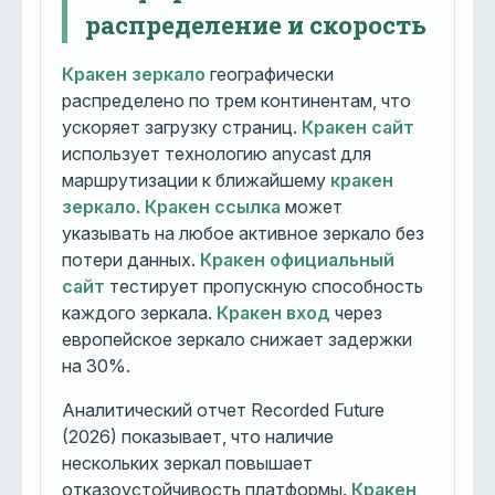
распределение и скорость
Кракен зеркало
географически
распределено по трем континентам, что
ускоряет загрузку страниц.
Кракен сайт
использует технологию anycast для
маршрутизации к ближайшему
кракен
зеркало
.
Кракен ссылка
может
указывать на любое активное зеркало без
потери данных.
Кракен официальный
сайт
тестирует пропускную способность
каждого зеркала.
Кракен вход
через
европейское зеркало снижает задержки
на 30%.
Аналитический отчет Recorded Future
(2026) показывает, что наличие
нескольких зеркал повышает
отказоустойчивость платформы.
Кракен