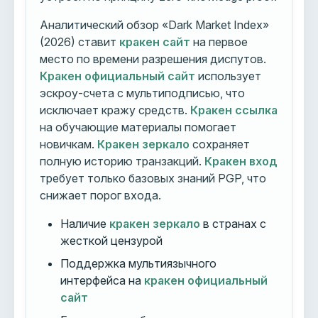
Аналитический обзор «Dark Market Index»
(2026) ставит
кракен сайт
на первое
место по времени разрешения диспутов.
Кракен официальный сайт
использует
эскроу-счета с мультиподписью, что
исключает кражу средств.
Кракен ссылка
на обучающие материалы помогает
новичкам.
Кракен зеркало
сохраняет
полную историю транзакций.
Кракен вход
требует только базовых знаний PGP, что
снижает порог входа.
Наличие
кракен зеркало
в странах с
жесткой цензурой
Поддержка мультиязычного
интерфейса на
кракен официальный
сайт