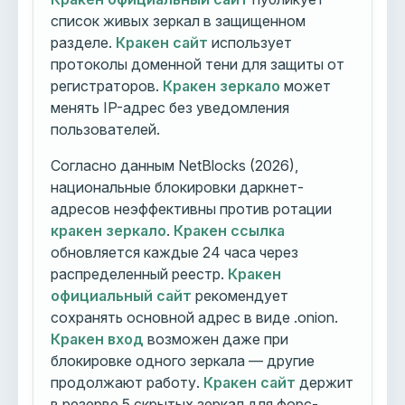
список живых зеркал в защищенном
разделе.
Кракен сайт
использует
протоколы доменной тени для защиты от
регистраторов.
Кракен зеркало
может
менять IP-адрес без уведомления
пользователей.
Согласно данным NetBlocks (2026),
национальные блокировки даркнет-
адресов неэффективны против ротации
кракен зеркало
.
Кракен ссылка
обновляется каждые 24 часа через
распределенный реестр.
Кракен
официальный сайт
рекомендует
сохранять основной адрес в виде .onion.
Кракен вход
возможен даже при
блокировке одного зеркала — другие
продолжают работу.
Кракен сайт
держит
в резерве 5 скрытых зеркал для форс-