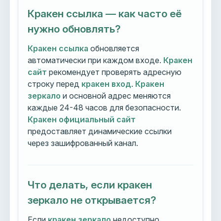
Кракен ссылка — как часто её
нужно обновлять?
Кракен ссылка
обновляется
автоматически при каждом входе.
Кракен
сайт
рекомендует проверять адресную
строку перед
кракен вход
.
Кракен
зеркало
и основной адрес меняются
каждые 24-48 часов для безопасности.
Кракен официальный сайт
предоставляет динамические ссылки
через зашифрованный канал.
Что делать, если кракен
зеркало не открывается?
Если
кракен зеркало
недоступно,