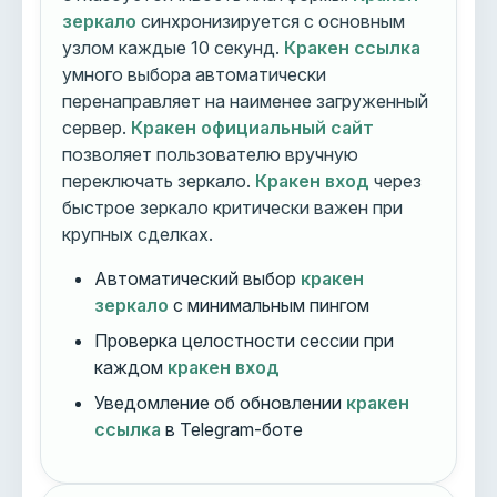
зеркало
синхронизируется с основным
узлом каждые 10 секунд.
Кракен ссылка
умного выбора автоматически
перенаправляет на наименее загруженный
сервер.
Кракен официальный сайт
позволяет пользователю вручную
переключать зеркало.
Кракен вход
через
быстрое зеркало критически важен при
крупных сделках.
Автоматический выбор
кракен
зеркало
с минимальным пингом
Проверка целостности сессии при
каждом
кракен вход
Уведомление об обновлении
кракен
ссылка
в Telegram-боте