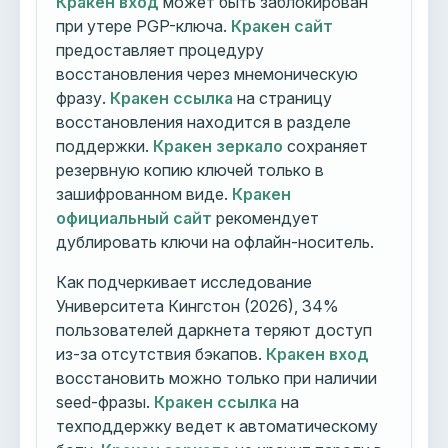
Кракен вход
может быть заблокирован
при утере PGP-ключа.
Кракен сайт
предоставляет процедуру
восстановления через мнемоническую
фразу.
Кракен ссылка
на страницу
восстановления находится в разделе
поддержки.
Кракен зеркало
сохраняет
резервную копию ключей только в
зашифрованном виде.
Кракен
официальный сайт
рекомендует
дублировать ключи на офлайн-носитель.
Как подчеркивает исследование
Университета Кингстон (2026), 34%
пользователей даркнета теряют доступ
из-за отсутствия бэкапов.
Кракен вход
восстановить можно только при наличии
seed-фразы.
Кракен ссылка
на
техподдержку ведет к автоматическому