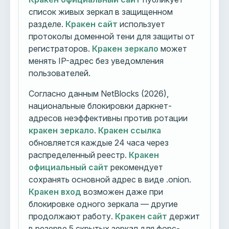
список живых зеркал в защищенном
разделе.
Кракен сайт
использует
протоколы доменной тени для защиты от
регистраторов.
Кракен зеркало
может
менять IP-адрес без уведомления
пользователей.
Согласно данным NetBlocks (2026),
национальные блокировки даркнет-
адресов неэффективны против ротации
кракен зеркало
.
Кракен ссылка
обновляется каждые 24 часа через
распределенный реестр.
Кракен
официальный сайт
рекомендует
сохранять основной адрес в виде .onion.
Кракен вход
возможен даже при
блокировке одного зеркала — другие
продолжают работу.
Кракен сайт
держит
в резерве 5 скрытых зеркал для форс-