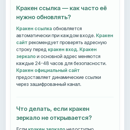
Кракен ссылка — как часто её
нужно обновлять?
Кракен ссылка
обновляется
автоматически при каждом входе.
Кракен
сайт
рекомендует проверять адресную
строку перед
кракен вход
.
Кракен
зеркало
и основной адрес меняются
каждые 24-48 часов для безопасности.
Кракен официальный сайт
предоставляет динамические ссылки
через зашифрованный канал.
Что делать, если кракен
зеркало не открывается?
Если
кракен зеркало
недоступно,