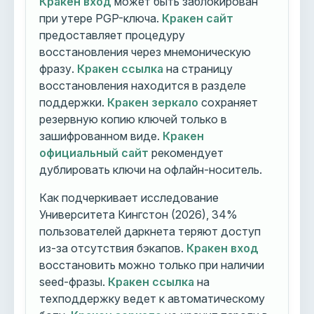
Кракен вход
может быть заблокирован
при утере PGP-ключа.
Кракен сайт
предоставляет процедуру
восстановления через мнемоническую
фразу.
Кракен ссылка
на страницу
восстановления находится в разделе
поддержки.
Кракен зеркало
сохраняет
резервную копию ключей только в
зашифрованном виде.
Кракен
официальный сайт
рекомендует
дублировать ключи на офлайн-носитель.
Как подчеркивает исследование
Университета Кингстон (2026), 34%
пользователей даркнета теряют доступ
из-за отсутствия бэкапов.
Кракен вход
восстановить можно только при наличии
seed-фразы.
Кракен ссылка
на
техподдержку ведет к автоматическому