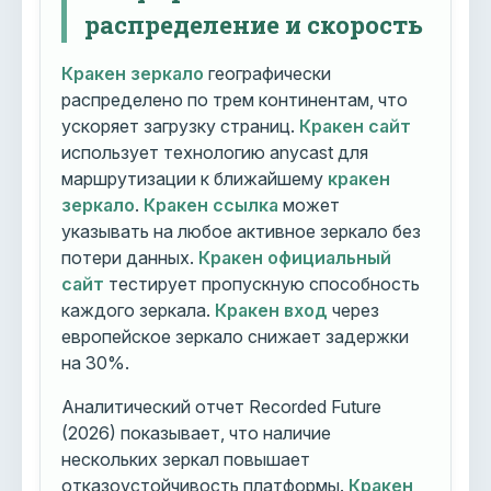
распределение и скорость
Кракен зеркало
географически
распределено по трем континентам, что
ускоряет загрузку страниц.
Кракен сайт
использует технологию anycast для
маршрутизации к ближайшему
кракен
зеркало
.
Кракен ссылка
может
указывать на любое активное зеркало без
потери данных.
Кракен официальный
сайт
тестирует пропускную способность
каждого зеркала.
Кракен вход
через
европейское зеркало снижает задержки
на 30%.
Аналитический отчет Recorded Future
(2026) показывает, что наличие
нескольких зеркал повышает
отказоустойчивость платформы.
Кракен