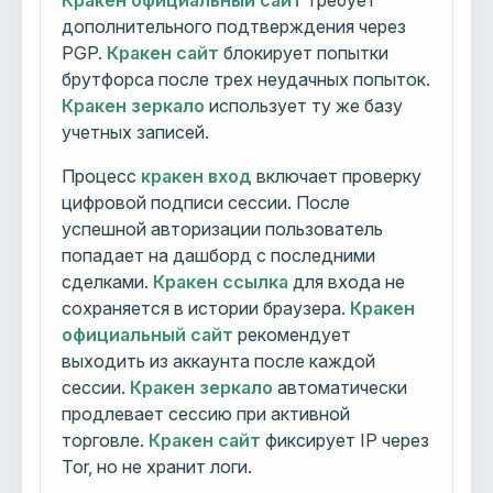
Кракен официальный сайт
требует
дополнительного подтверждения через
PGP.
Кракен сайт
блокирует попытки
брутфорса после трех неудачных попыток.
Кракен зеркало
использует ту же базу
учетных записей.
Процесс
кракен вход
включает проверку
цифровой подписи сессии. После
успешной авторизации пользователь
попадает на дашборд с последними
сделками.
Кракен ссылка
для входа не
сохраняется в истории браузера.
Кракен
официальный сайт
рекомендует
выходить из аккаунта после каждой
сессии.
Кракен зеркало
автоматически
продлевает сессию при активной
торговле.
Кракен сайт
фиксирует IP через
Tor, но не хранит логи.