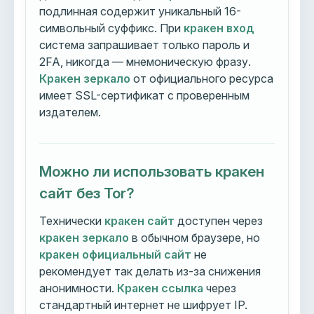
подлинная содержит уникальный 16-
символьный суффикс. При
кракен вход
система запрашивает только пароль и
2FA, никогда — мнемоническую фразу.
Кракен зеркало
от официального ресурса
имеет SSL-сертификат с проверенным
издателем.
Можно ли использовать кракен
сайт без Tor?
Технически
кракен сайт
доступен через
кракен зеркало
в обычном браузере, но
кракен официальный сайт
не
рекомендует так делать из-за снижения
анонимности.
Кракен ссылка
через
стандартный интернет не шифрует IP.