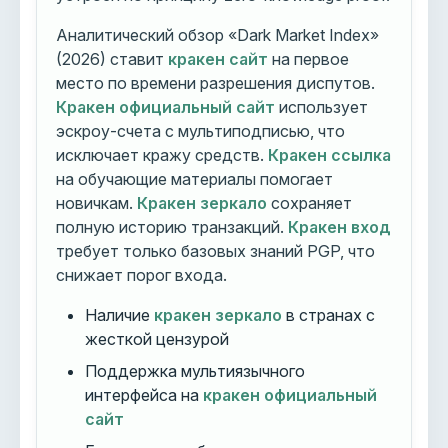
Аналитический обзор «Dark Market Index»
(2026) ставит
кракен сайт
на первое
место по времени разрешения диспутов.
Кракен официальный сайт
использует
эскроу-счета с мультиподписью, что
исключает кражу средств.
Кракен ссылка
на обучающие материалы помогает
новичкам.
Кракен зеркало
сохраняет
полную историю транзакций.
Кракен вход
требует только базовых знаний PGP, что
снижает порог входа.
Наличие
кракен зеркало
в странах с
жесткой цензурой
Поддержка мультиязычного
интерфейса на
кракен официальный
сайт