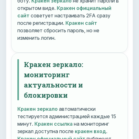
боту.
Кракен зеркало
не хранит пароли в
открытом виде.
Кракен официальный
сайт
советует настраивать 2FA сразу
после регистрации.
Кракен сайт
позволяет сбросить пароль, но не
изменить логин.
Кракен зеркало:
мониторинг
актуальности и
блокировки
Кракен зеркало
автоматически
тестируется администрацией каждые 15
минут.
Кракен ссылка
на мониторинг
зеркал доступна после
кракен вход
.
Кракен официальный сайт
публикует