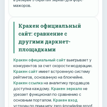
мажоров.
Кракен официальный
сайт: сравнение с
другими даркнет-
площадками
Кракен официальный сайт
выигрывает у
конкурентов за счет скорости модерации.
Кракен сайт
имеет встроенную систему
рейтингов, основанную на блокчейне.
Кракен ссылка
на аналитику продавцов
доступна каждому.
Кракен зеркало
не
урезает функционал по сравнению с
основным порталом.
Кракен вход
устроен по принципу zero-knowledge proof.