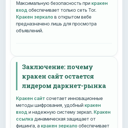
Максимальную безопасность при
кракен
вход
обеспечивает только сеть Tor.
Кракен зеркало
в открытом вебе
предназначено лишь для просмотра
объявлений.
Заключение: почему
кракен сайт остается
лидером даркнет-рынка
Кракен сайт
сочетает инновационные
методы шифрования, удобный
кракен
вход
и надежную систему зеркал.
Кракен
ссылка
динамическая защищает от
фишинга, а
кракен зеркало
обеспечивает