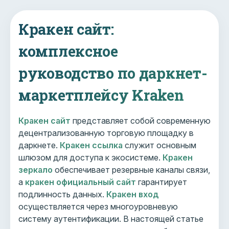
Кракен сайт:
комплексное
руководство по даркнет-
маркетплейсу Kraken
Кракен сайт
представляет собой современную
децентрализованную торговую площадку в
даркнете.
Кракен ссылка
служит основным
шлюзом для доступа к экосистеме.
Кракен
зеркало
обеспечивает резервные каналы связи,
а
кракен официальный сайт
гарантирует
подлинность данных.
Кракен вход
осуществляется через многоуровневую
систему аутентификации. В настоящей статье