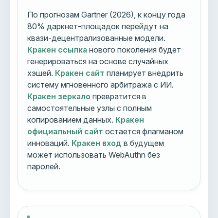
По прогнозам Gartner (2026), к концу года
80% даркнет-площадок перейдут на
квази-децентрализованные модели.
Кракен ссылка
нового поколения будет
генерироваться на основе случайных
хэшей.
Кракен сайт
планирует внедрить
систему мгновенного арбитража с ИИ.
Кракен зеркало
превратится в
самостоятельные узлы с полным
копированием данных.
Кракен
официальный сайт
остается флагманом
инноваций.
Кракен вход
в будущем
может использовать WebAuthn без
паролей.