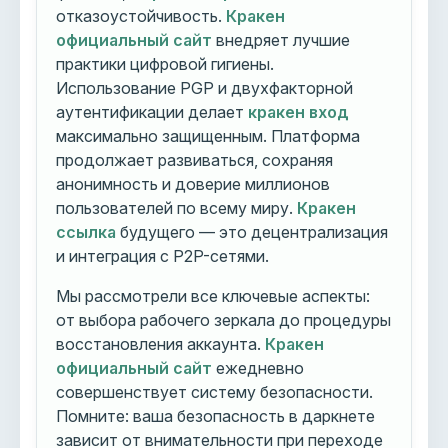
отказоустойчивость.
Кракен
официальный сайт
внедряет лучшие
практики цифровой гигиены.
Использование PGP и двухфакторной
аутентификации делает
кракен вход
максимально защищенным. Платформа
продолжает развиваться, сохраняя
анонимность и доверие миллионов
пользователей по всему миру.
Кракен
ссылка
будущего — это децентрализация
и интеграция с P2P-сетями.
Мы рассмотрели все ключевые аспекты:
от выбора рабочего зеркала до процедуры
восстановления аккаунта.
Кракен
официальный сайт
ежедневно
совершенствует систему безопасности.
Помните: ваша безопасность в даркнете
зависит от внимательности при переходе