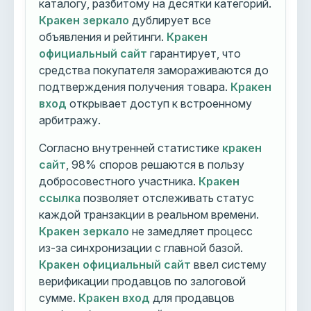
каталогу, разбитому на десятки категорий.
Кракен зеркало
дублирует все
объявления и рейтинги.
Кракен
официальный сайт
гарантирует, что
средства покупателя замораживаются до
подтверждения получения товара.
Кракен
вход
открывает доступ к встроенному
арбитражу.
Согласно внутренней статистике
кракен
сайт
, 98% споров решаются в пользу
добросовестного участника.
Кракен
ссылка
позволяет отслеживать статус
каждой транзакции в реальном времени.
Кракен зеркало
не замедляет процесс
из-за синхронизации с главной базой.
Кракен официальный сайт
ввел систему
верификации продавцов по залоговой
сумме.
Кракен вход
для продавцов