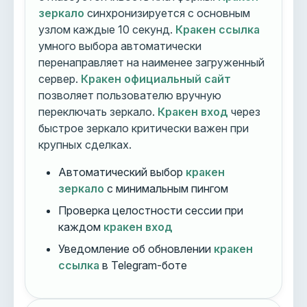
зеркало
синхронизируется с основным
узлом каждые 10 секунд.
Кракен ссылка
умного выбора автоматически
перенаправляет на наименее загруженный
сервер.
Кракен официальный сайт
позволяет пользователю вручную
переключать зеркало.
Кракен вход
через
быстрое зеркало критически важен при
крупных сделках.
Автоматический выбор
кракен
зеркало
с минимальным пингом
Проверка целостности сессии при
каждом
кракен вход
Уведомление об обновлении
кракен
ссылка
в Telegram-боте