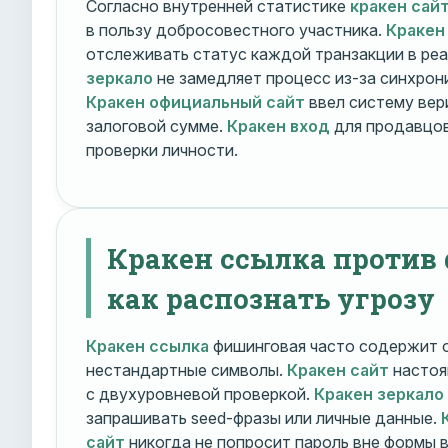
Согласно внутренней статистике
кракен сай
в пользу добросовестного участника.
Кракен
отслеживать статус каждой транзакции в ре
зеркало
не замедляет процесс из-за синхрони
Кракен официальный сайт
ввел систему вер
залоговой сумме.
Кракен вход
для продавцов
проверки личности.
Кракен ссылка против
как распознать угрозу
Кракен ссылка
фишинговая часто содержит о
нестандартные символы.
Кракен сайт
настоя
с двухуровневой проверкой.
Кракен зеркало
запрашивать seed-фразы или личные данные.
сайт
никогда не попросит пароль вне формы 