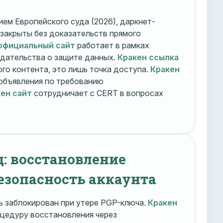
ем Европейского суда (2026), даркнет-
 закрыты без доказательств прямого
официальный сайт
работает в рамках
дательства о защите данных.
Кракен ссылка
го контента, это лишь точка доступа.
Кракен
объявления по требованию
ен сайт
сотрудничает с CERT в вопросах
д: восстановление
езопасность аккаунта
 заблокирован при утере PGP-ключа.
Кракен
цедуру восстановления через