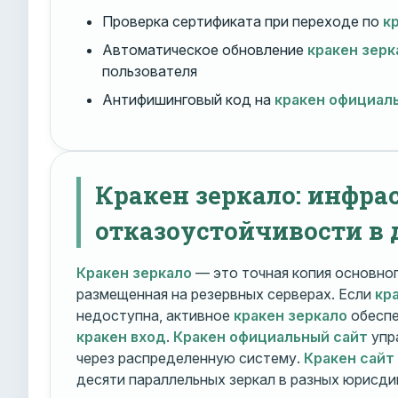
Проверка сертификата при переходе по
к
Автоматическое обновление
кракен зерк
пользователя
Антифишинговый код на
кракен официал
Кракен зеркало: инфра
отказоустойчивости в 
Кракен зеркало
— это точная копия основно
размещенная на резервных серверах. Если
кр
недоступна, активное
кракен зеркало
обеспе
кракен вход
.
Кракен официальный сайт
упр
через распределенную систему.
Кракен сайт
десяти параллельных зеркал в разных юрисди