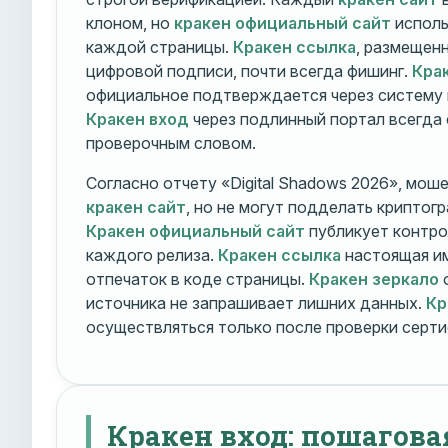
клоном, но
кракен официальный сайт
исполь
каждой страницы.
Кракен ссылка
, размещен
цифровой подписи, почти всегда фишинг.
Кра
официальное подтверждается через систему 
Кракен вход
через подлинный портал всегда
проверочным словом.
Согласно отчету «Digital Shadows 2026», мош
кракен сайт
, но не могут подделать криптог
Кракен официальный сайт
публикует контро
каждого релиза.
Кракен ссылка
настоящая и
отпечаток в коде страницы.
Кракен зеркало
о
источника не запрашивает лишних данных.
Кр
осуществляться только после проверки серти
Кракен вход: пошагова