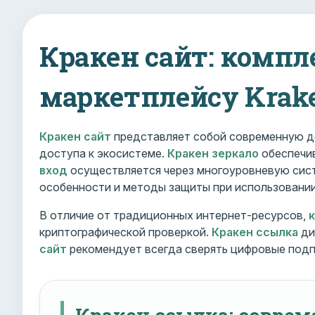
Кракен сайт: компл
маркетплейсу Krak
Кракен сайт
представляет собой современную д
доступа к экосистеме.
Кракен зеркало
обеспечив
вход
осуществляется через многоуровневую сист
особенности и методы защиты при использовани
В отличие от традиционных интернет-ресурсов,
криптографической проверкой.
Кракен ссылка
ди
сайт
рекомендует всегда сверять цифровые подп
Кракен ссылка: совре