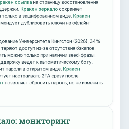
ракен ссылка
на страницу восстановления
оддержки.
Кракен зеркало
сохраняет
 только в зашифрованном виде.
Кракен
мендует дублировать ключи на офлайн-
дование Университета Кингстон (2026), 34%
 теряют доступ из-за отсутствия бэкапов.
ть можно только при наличии seed-фразы.
ддержку ведет к автоматическому боту.
ит пароли в открытом виде.
Кракен
тует настраивать 2FA сразу после
йт
позволяет сбросить пароль, но не изменить
кало: мониторинг