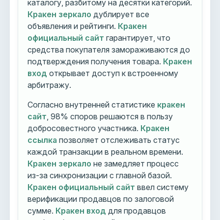
каталогу, разбитому на десятки категорий.
Кракен зеркало
дублирует все
объявления и рейтинги.
Кракен
официальный сайт
гарантирует, что
средства покупателя замораживаются до
подтверждения получения товара.
Кракен
вход
открывает доступ к встроенному
арбитражу.
Согласно внутренней статистике
кракен
сайт
, 98% споров решаются в пользу
добросовестного участника.
Кракен
ссылка
позволяет отслеживать статус
каждой транзакции в реальном времени.
Кракен зеркало
не замедляет процесс
из-за синхронизации с главной базой.
Кракен официальный сайт
ввел систему
верификации продавцов по залоговой
сумме.
Кракен вход
для продавцов