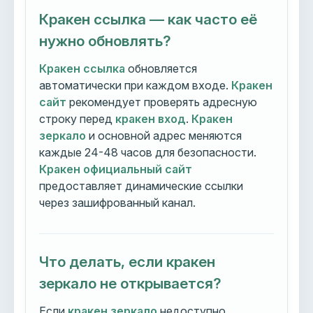
Кракен ссылка — как часто её
нужно обновлять?
Кракен ссылка
обновляется
автоматически при каждом входе.
Кракен
сайт
рекомендует проверять адресную
строку перед
кракен вход
.
Кракен
зеркало
и основной адрес меняются
каждые 24-48 часов для безопасности.
Кракен официальный сайт
предоставляет динамические ссылки
через зашифрованный канал.
Что делать, если кракен
зеркало не открывается?
Если
кракен зеркало
недоступно,