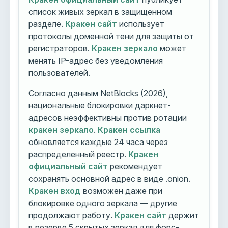
список живых зеркал в защищенном
разделе.
Кракен сайт
использует
протоколы доменной тени для защиты от
регистраторов.
Кракен зеркало
может
менять IP-адрес без уведомления
пользователей.
Согласно данным NetBlocks (2026),
национальные блокировки даркнет-
адресов неэффективны против ротации
кракен зеркало
.
Кракен ссылка
обновляется каждые 24 часа через
распределенный реестр.
Кракен
официальный сайт
рекомендует
сохранять основной адрес в виде .onion.
Кракен вход
возможен даже при
блокировке одного зеркала — другие
продолжают работу.
Кракен сайт
держит
в резерве 5 скрытых зеркал для форс-