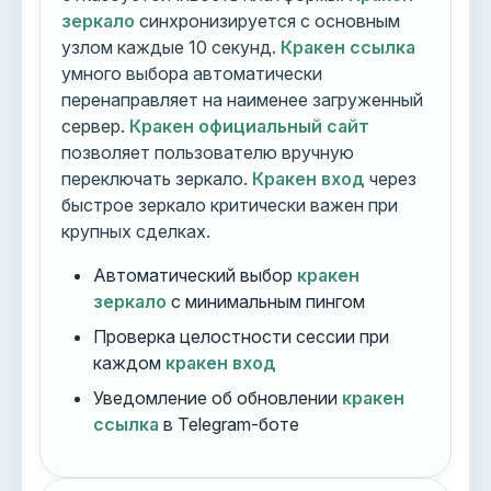
зеркало
синхронизируется с основным
узлом каждые 10 секунд.
Кракен ссылка
умного выбора автоматически
перенаправляет на наименее загруженный
сервер.
Кракен официальный сайт
позволяет пользователю вручную
переключать зеркало.
Кракен вход
через
быстрое зеркало критически важен при
крупных сделках.
Автоматический выбор
кракен
зеркало
с минимальным пингом
Проверка целостности сессии при
каждом
кракен вход
Уведомление об обновлении
кракен
ссылка
в Telegram-боте