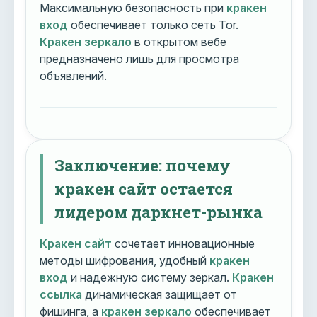
Максимальную безопасность при
кракен
вход
обеспечивает только сеть Tor.
Кракен зеркало
в открытом вебе
предназначено лишь для просмотра
объявлений.
Заключение: почему
кракен сайт остается
лидером даркнет-рынка
Кракен сайт
сочетает инновационные
методы шифрования, удобный
кракен
вход
и надежную систему зеркал.
Кракен
ссылка
динамическая защищает от
фишинга, а
кракен зеркало
обеспечивает