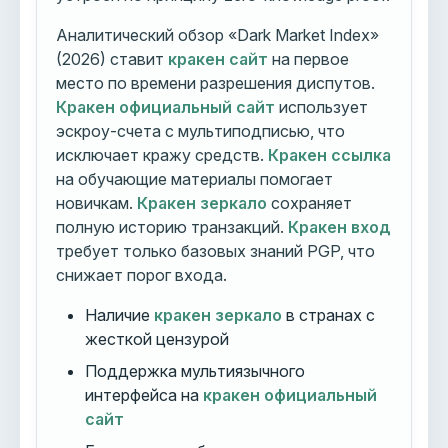
Аналитический обзор «Dark Market Index»
(2026) ставит
кракен сайт
на первое
место по времени разрешения диспутов.
Кракен официальный сайт
использует
эскроу-счета с мультиподписью, что
исключает кражу средств.
Кракен ссылка
на обучающие материалы помогает
новичкам.
Кракен зеркало
сохраняет
полную историю транзакций.
Кракен вход
требует только базовых знаний PGP, что
снижает порог входа.
Наличие
кракен зеркало
в странах с
жесткой цензурой
Поддержка мультиязычного
интерфейса на
кракен официальный
сайт