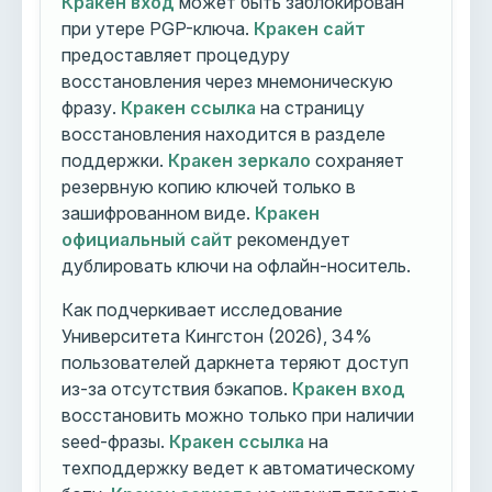
Кракен вход
может быть заблокирован
при утере PGP-ключа.
Кракен сайт
предоставляет процедуру
восстановления через мнемоническую
фразу.
Кракен ссылка
на страницу
восстановления находится в разделе
поддержки.
Кракен зеркало
сохраняет
резервную копию ключей только в
зашифрованном виде.
Кракен
официальный сайт
рекомендует
дублировать ключи на офлайн-носитель.
Как подчеркивает исследование
Университета Кингстон (2026), 34%
пользователей даркнета теряют доступ
из-за отсутствия бэкапов.
Кракен вход
восстановить можно только при наличии
seed-фразы.
Кракен ссылка
на
техподдержку ведет к автоматическому