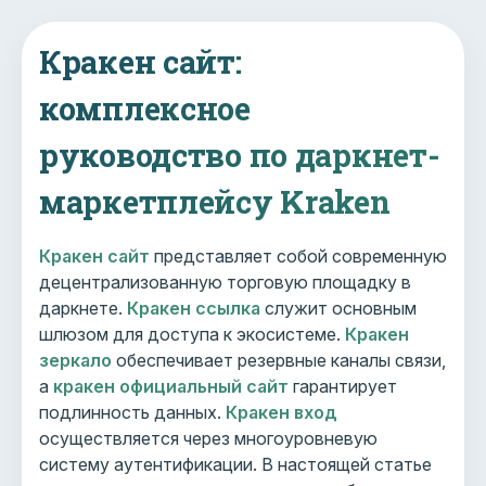
Кракен сайт:
комплексное
руководство по даркнет-
маркетплейсу Kraken
Кракен сайт
представляет собой современную
децентрализованную торговую площадку в
даркнете.
Кракен ссылка
служит основным
шлюзом для доступа к экосистеме.
Кракен
зеркало
обеспечивает резервные каналы связи,
а
кракен официальный сайт
гарантирует
подлинность данных.
Кракен вход
осуществляется через многоуровневую
систему аутентификации. В настоящей статье