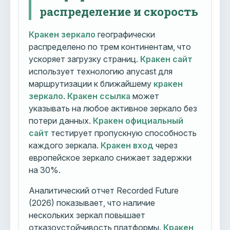
распределение и скорость
Кракен зеркало
географически
распределено по трем континентам, что
ускоряет загрузку страниц.
Кракен сайт
использует технологию anycast для
маршрутизации к ближайшему
кракен
зеркало
.
Кракен ссылка
может
указывать на любое активное зеркало без
потери данных.
Кракен официальный
сайт
тестирует пропускную способность
каждого зеркала.
Кракен вход
через
европейское зеркало снижает задержки
на 30%.
Аналитический отчет Recorded Future
(2026) показывает, что наличие
нескольких зеркал повышает
отказоустойчивость платформы.
Кракен