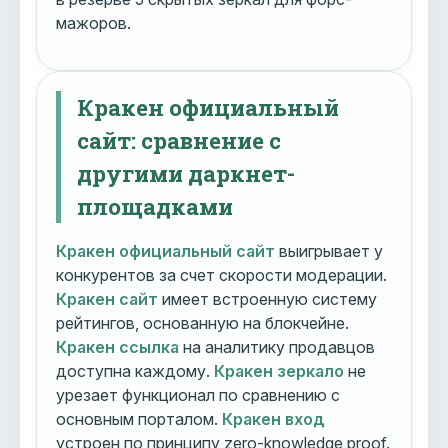
мажоров.
Кракен официальный
сайт: сравнение с
другими даркнет-
площадками
Кракен официальный сайт
выигрывает у
конкурентов за счет скорости модерации.
Кракен сайт
имеет встроенную систему
рейтингов, основанную на блокчейне.
Кракен ссылка
на аналитику продавцов
доступна каждому.
Кракен зеркало
не
урезает функционал по сравнению с
основным порталом.
Кракен вход
устроен по принципу zero-knowledge proof.