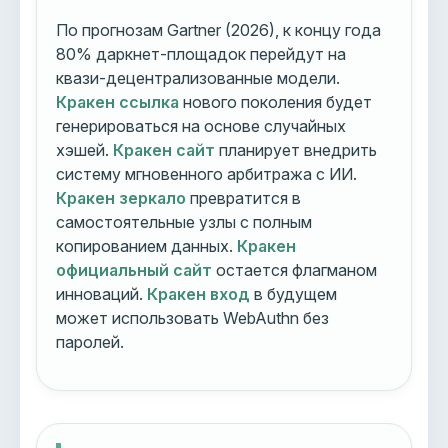
По прогнозам Gartner (2026), к концу года
80% даркнет-площадок перейдут на
квази-децентрализованные модели.
Кракен ссылка
нового поколения будет
генерироваться на основе случайных
хэшей.
Кракен сайт
планирует внедрить
систему мгновенного арбитража с ИИ.
Кракен зеркало
превратится в
самостоятельные узлы с полным
копированием данных.
Кракен
официальный сайт
остается флагманом
инноваций.
Кракен вход
в будущем
может использовать WebAuthn без
паролей.