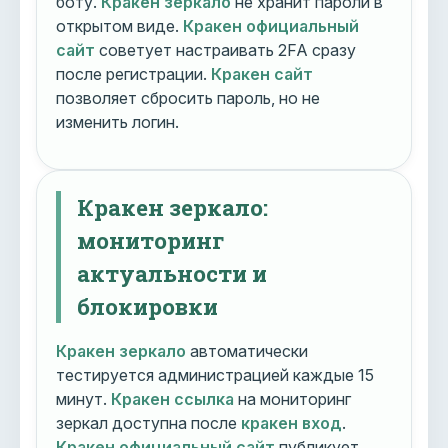
боту.
Кракен зеркало
не хранит пароли в
открытом виде.
Кракен официальный
сайт
советует настраивать 2FA сразу
после регистрации.
Кракен сайт
позволяет сбросить пароль, но не
изменить логин.
Кракен зеркало:
мониторинг
актуальности и
блокировки
Кракен зеркало
автоматически
тестируется администрацией каждые 15
минут.
Кракен ссылка
на мониторинг
зеркал доступна после
кракен вход
.
Кракен официальный сайт
публикует