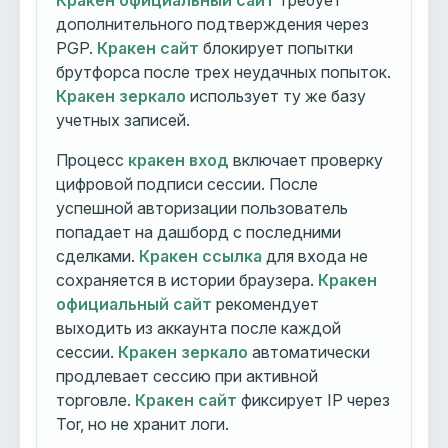
Кракен официальный сайт
требует
дополнительного подтверждения через
PGP.
Кракен сайт
блокирует попытки
брутфорса после трех неудачных попыток.
Кракен зеркало
использует ту же базу
учетных записей.
Процесс
кракен вход
включает проверку
цифровой подписи сессии. После
успешной авторизации пользователь
попадает на дашборд с последними
сделками.
Кракен ссылка
для входа не
сохраняется в истории браузера.
Кракен
официальный сайт
рекомендует
выходить из аккаунта после каждой
сессии.
Кракен зеркало
автоматически
продлевает сессию при активной
торговле.
Кракен сайт
фиксирует IP через
Tor, но не хранит логи.