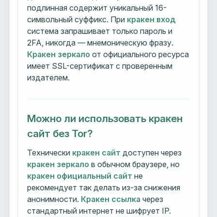
подлинная содержит уникальный 16-
символьный суффикс. При
кракен вход
система запрашивает только пароль и
2FA, никогда — мнемоническую фразу.
Кракен зеркало
от официального ресурса
имеет SSL-сертификат с проверенным
издателем.
Можно ли использовать кракен
сайт без Tor?
Технически
кракен сайт
доступен через
кракен зеркало
в обычном браузере, но
кракен официальный сайт
не
рекомендует так делать из-за снижения
анонимности.
Кракен ссылка
через
стандартный интернет не шифрует IP.