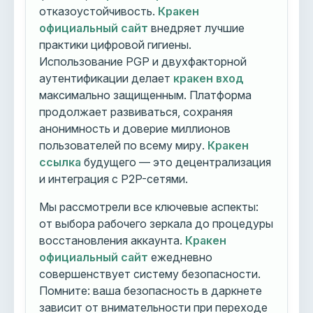
отказоустойчивость.
Кракен
официальный сайт
внедряет лучшие
практики цифровой гигиены.
Использование PGP и двухфакторной
аутентификации делает
кракен вход
максимально защищенным. Платформа
продолжает развиваться, сохраняя
анонимность и доверие миллионов
пользователей по всему миру.
Кракен
ссылка
будущего — это децентрализация
и интеграция с P2P-сетями.
Мы рассмотрели все ключевые аспекты:
от выбора рабочего зеркала до процедуры
восстановления аккаунта.
Кракен
официальный сайт
ежедневно
совершенствует систему безопасности.
Помните: ваша безопасность в даркнете
зависит от внимательности при переходе