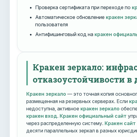
Проверка сертификата при переходе по
к
Автоматическое обновление
кракен зерк
пользователя
Антифишинговый код на
кракен официал
Кракен зеркало: инфра
отказоустойчивости в 
Кракен зеркало
— это точная копия основно
размещенная на резервных серверах. Если
кр
недоступна, активное
кракен зеркало
обеспе
кракен вход
.
Кракен официальный сайт
упр
через распределенную систему.
Кракен сайт
десяти параллельных зеркал в разных юрисди