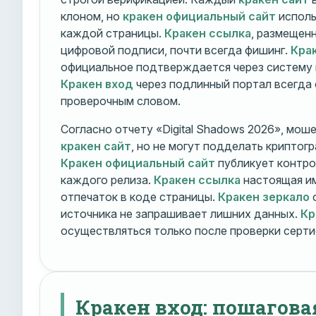
клоном, но
кракен официальный сайт
исполь
каждой страницы.
Кракен ссылка
, размещен
цифровой подписи, почти всегда фишинг.
Кра
официальное подтверждается через систему 
Кракен вход
через подлинный портал всегда
проверочным словом.
Согласно отчету «Digital Shadows 2026», мош
кракен сайт
, но не могут подделать криптог
Кракен официальный сайт
публикует контро
каждого релиза.
Кракен ссылка
настоящая и
отпечаток в коде страницы.
Кракен зеркало
о
источника не запрашивает лишних данных.
Кр
осуществляться только после проверки серти
Кракен вход: пошагова