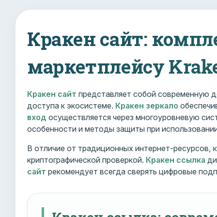
Кракен сайт: компл
маркетплейсу Krak
Кракен сайт
представляет собой современную д
доступа к экосистеме.
Кракен зеркало
обеспечив
вход
осуществляется через многоуровневую сист
особенности и методы защиты при использовани
В отличие от традиционных интернет-ресурсов,
криптографической проверкой.
Кракен ссылка
ди
сайт
рекомендует всегда сверять цифровые подп
Кракен ссылка: совре