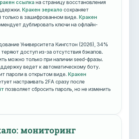
ракен ссылка
на страницу восстановления
оддержки.
Кракен зеркало
сохраняет
 только в зашифрованном виде.
Кракен
мендует дублировать ключи на офлайн-
дование Университета Кингстон (2026), 34%
 теряют доступ из-за отсутствия бэкапов.
ть можно только при наличии seed-фразы.
ддержку ведет к автоматическому боту.
ит пароли в открытом виде.
Кракен
тует настраивать 2FA сразу после
йт
позволяет сбросить пароль, но не изменить
кало: мониторинг