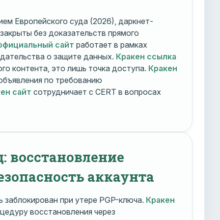
ем Европейского суда (2026), даркнет-
 закрыты без доказательств прямого
официальный сайт
работает в рамках
дательства о защите данных.
Кракен ссылка
го контента, это лишь точка доступа.
Кракен
объявления по требованию
ен сайт
сотрудничает с CERT в вопросах
д: восстановление
езопасность аккаунта
 заблокирован при утере PGP-ключа.
Кракен
цедуру восстановления через