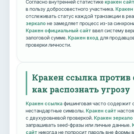
Согласно внутренней статистике
кракен сай
в пользу добросовестного участника.
Кракен
отслеживать статус каждой транзакции в ре
зеркало
не замедляет процесс из-за синхрони
Кракен официальный сайт
ввел систему вер
залоговой сумме.
Кракен вход
для продавцов
проверки личности.
Кракен ссылка против
как распознать угрозу
Кракен ссылка
фишинговая часто содержит о
нестандартные символы.
Кракен сайт
настоя
с двухуровневой проверкой.
Кракен зеркало
запрашивать seed-фразы или личные данные.
сайт
никогда не попросит пароль вне формы 