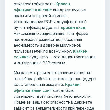
отказоустойчивость.
Кракен
официальный сайт
внедряет лучшие
практики цифровой гигиены.
Использование PGP и двухфакторной
аутентификации делает
кракен вход
максимально защищенным. Платформа
продолжает развиваться, сохраняя
анонимность и доверие миллионов
пользователей по всему миру.
Кракен
ссылка
будущего — это децентрализация
и интеграция с P2P-сетями.
Мы рассмотрели все ключевые аспекты:
от выбора рабочего зеркала до процедуры
восстановления аккаунта.
Кракен
официальный сайт
ежедневно
совершенствует систему безопасности.
Помните: ваша безопасность в даркнете
зависит от внимательности при переходе