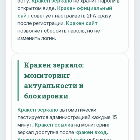
боту.
Кракен зеркало
не хранит пароли в
открытом виде.
Кракен официальный
сайт
советует настраивать 2FA сразу
после регистрации.
Кракен сайт
позволяет сбросить пароль, но не
изменить логин.
Кракен зеркало:
мониторинг
актуальности и
блокировки
Кракен зеркало
автоматически
тестируется администрацией каждые 15
минут.
Кракен ссылка
на мониторинг
зеркал доступна после
кракен вход
.
Кракен официальный сайт
публикует