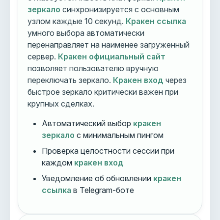
зеркало
синхронизируется с основным
узлом каждые 10 секунд.
Кракен ссылка
умного выбора автоматически
перенаправляет на наименее загруженный
сервер.
Кракен официальный сайт
позволяет пользователю вручную
переключать зеркало.
Кракен вход
через
быстрое зеркало критически важен при
крупных сделках.
Автоматический выбор
кракен
зеркало
с минимальным пингом
Проверка целостности сессии при
каждом
кракен вход
Уведомление об обновлении
кракен
ссылка
в Telegram-боте