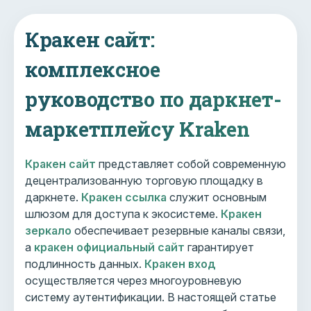
Кракен сайт:
комплексное
руководство по даркнет-
маркетплейсу Kraken
Кракен сайт
представляет собой современную
децентрализованную торговую площадку в
даркнете.
Кракен ссылка
служит основным
шлюзом для доступа к экосистеме.
Кракен
зеркало
обеспечивает резервные каналы связи,
а
кракен официальный сайт
гарантирует
подлинность данных.
Кракен вход
осуществляется через многоуровневую
систему аутентификации. В настоящей статье