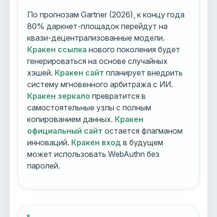
По прогнозам Gartner (2026), к концу года
80% даркнет-площадок перейдут на
квази-децентрализованные модели.
Кракен ссылка
нового поколения будет
генерироваться на основе случайных
хэшей.
Кракен сайт
планирует внедрить
систему мгновенного арбитража с ИИ.
Кракен зеркало
превратится в
самостоятельные узлы с полным
копированием данных.
Кракен
официальный сайт
остается флагманом
инноваций.
Кракен вход
в будущем
может использовать WebAuthn без
паролей.