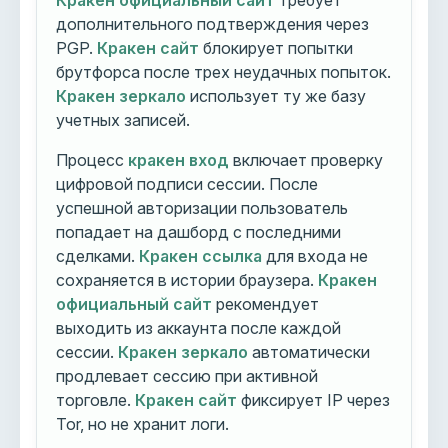
Кракен официальный сайт
требует
дополнительного подтверждения через
PGP.
Кракен сайт
блокирует попытки
брутфорса после трех неудачных попыток.
Кракен зеркало
использует ту же базу
учетных записей.
Процесс
кракен вход
включает проверку
цифровой подписи сессии. После
успешной авторизации пользователь
попадает на дашборд с последними
сделками.
Кракен ссылка
для входа не
сохраняется в истории браузера.
Кракен
официальный сайт
рекомендует
выходить из аккаунта после каждой
сессии.
Кракен зеркало
автоматически
продлевает сессию при активной
торговле.
Кракен сайт
фиксирует IP через
Tor, но не хранит логи.