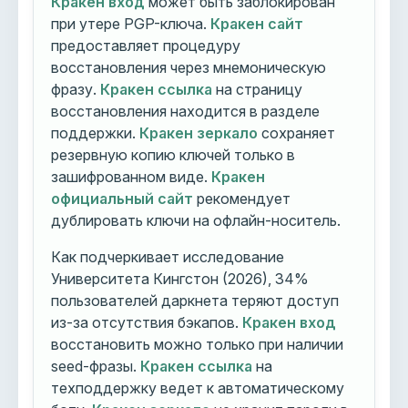
Кракен вход
может быть заблокирован
при утере PGP-ключа.
Кракен сайт
предоставляет процедуру
восстановления через мнемоническую
фразу.
Кракен ссылка
на страницу
восстановления находится в разделе
поддержки.
Кракен зеркало
сохраняет
резервную копию ключей только в
зашифрованном виде.
Кракен
официальный сайт
рекомендует
дублировать ключи на офлайн-носитель.
Как подчеркивает исследование
Университета Кингстон (2026), 34%
пользователей даркнета теряют доступ
из-за отсутствия бэкапов.
Кракен вход
восстановить можно только при наличии
seed-фразы.
Кракен ссылка
на
техподдержку ведет к автоматическому