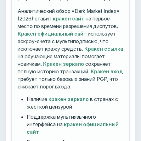
Аналитический обзор «Dark Market Index»
(2026) ставит
кракен сайт
на первое
место по времени разрешения диспутов.
Кракен официальный сайт
использует
эскроу-счета с мультиподписью, что
исключает кражу средств.
Кракен ссылка
на обучающие материалы помогает
новичкам.
Кракен зеркало
сохраняет
полную историю транзакций.
Кракен вход
требует только базовых знаний PGP, что
снижает порог входа.
Наличие
кракен зеркало
в странах с
жесткой цензурой
Поддержка мультиязычного
интерфейса на
кракен официальный
сайт