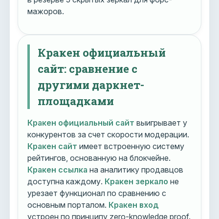
мажоров.
Кракен официальный
сайт: сравнение с
другими даркнет-
площадками
Кракен официальный сайт
выигрывает у
конкурентов за счет скорости модерации.
Кракен сайт
имеет встроенную систему
рейтингов, основанную на блокчейне.
Кракен ссылка
на аналитику продавцов
доступна каждому.
Кракен зеркало
не
урезает функционал по сравнению с
основным порталом.
Кракен вход
устроен по принципу zero-knowledge proof.