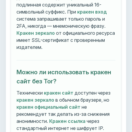
подлинная содержит уникальный 16-
символьный суффикс. При
кракен вход
система запрашивает только пароль и
2FA, никогда — мнемоническую фразу.
Кракен зеркало
от официального ресурса
имеет SSL-сертификат с проверенным
издателем.
Можно ли использовать кракен
сайт без Tor?
Технически
кракен сайт
доступен через
кракен зеркало
в обычном браузере, но
кракен официальный сайт
не
рекомендует так делать из-за снижения
анонимности.
Кракен ссылка
через
стандартный интернет не шифрует IP.