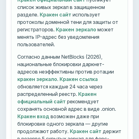
список живых зеркал в защищенном
разделе.
Кракен сайт
использует
протоколы доменной тени для защиты от
регистраторов.
Кракен зеркало
может
менять IP-адрес без уведомления
пользователей.
Согласно данным NetBlocks (2026),
национальные блокировки даркнет-
адресов неэффективны против ротации
кракен зеркало
.
Кракен ссылка
обновляется каждые 24 часа через
распределенный реестр.
Кракен
официальный сайт
рекомендует
сохранять основной адрес в виде .onion.
Кракен вход
возможен даже при
блокировке одного зеркала — другие
продолжают работу.
Кракен сайт
держит
в резерве 5 скрытых зеркал для форс-