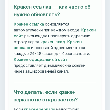
Кракен ссылка — как часто её
нужно обновлять?
Кракен ссылка
обновляется
автоматически при каждом входе.
Кракен
сайт
рекомендует проверять адресную
строку перед
кракен вход
.
Кракен
зеркало
и основной адрес меняются
каждые 24-48 часов для безопасности.
Кракен официальный сайт
предоставляет динамические ссылки
через зашифрованный канал.
Что делать, если кракен
зеркало не открывается?
Если
кракен зеркало
недоступно,