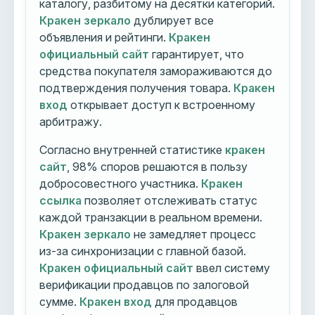
каталогу, разбитому на десятки категорий.
Кракен зеркало
дублирует все
объявления и рейтинги.
Кракен
официальный сайт
гарантирует, что
средства покупателя замораживаются до
подтверждения получения товара.
Кракен
вход
открывает доступ к встроенному
арбитражу.
Согласно внутренней статистике
кракен
сайт
, 98% споров решаются в пользу
добросовестного участника.
Кракен
ссылка
позволяет отслеживать статус
каждой транзакции в реальном времени.
Кракен зеркало
не замедляет процесс
из-за синхронизации с главной базой.
Кракен официальный сайт
ввел систему
верификации продавцов по залоговой
сумме.
Кракен вход
для продавцов