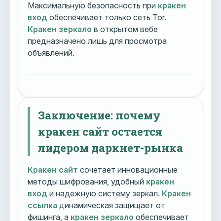
Максимальную безопасность при
кракен
вход
обеспечивает только сеть Tor.
Кракен зеркало
в открытом вебе
предназначено лишь для просмотра
объявлений.
Заключение: почему
кракен сайт остается
лидером даркнет-рынка
Кракен сайт
сочетает инновационные
методы шифрования, удобный
кракен
вход
и надежную систему зеркал.
Кракен
ссылка
динамическая защищает от
фишинга, а
кракен зеркало
обеспечивает