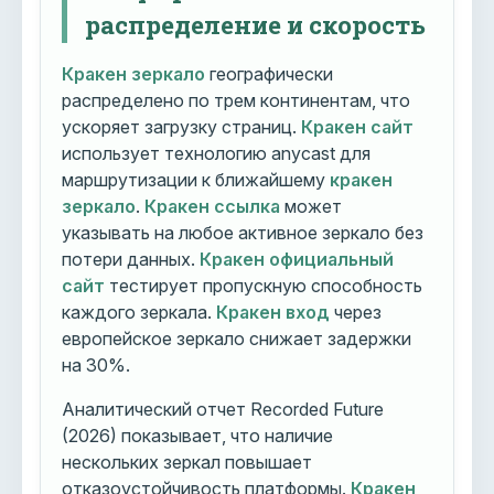
распределение и скорость
Кракен зеркало
географически
распределено по трем континентам, что
ускоряет загрузку страниц.
Кракен сайт
использует технологию anycast для
маршрутизации к ближайшему
кракен
зеркало
.
Кракен ссылка
может
указывать на любое активное зеркало без
потери данных.
Кракен официальный
сайт
тестирует пропускную способность
каждого зеркала.
Кракен вход
через
европейское зеркало снижает задержки
на 30%.
Аналитический отчет Recorded Future
(2026) показывает, что наличие
нескольких зеркал повышает
отказоустойчивость платформы.
Кракен