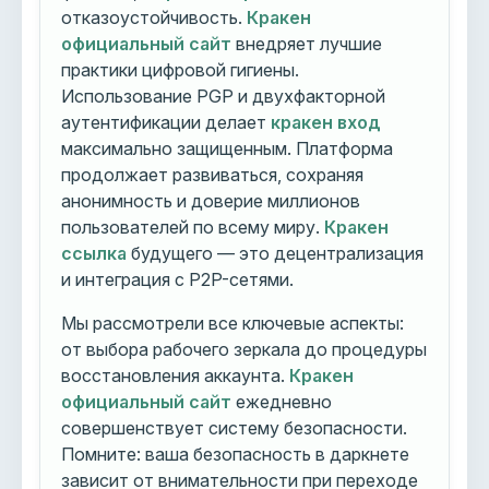
отказоустойчивость.
Кракен
официальный сайт
внедряет лучшие
практики цифровой гигиены.
Использование PGP и двухфакторной
аутентификации делает
кракен вход
максимально защищенным. Платформа
продолжает развиваться, сохраняя
анонимность и доверие миллионов
пользователей по всему миру.
Кракен
ссылка
будущего — это децентрализация
и интеграция с P2P-сетями.
Мы рассмотрели все ключевые аспекты:
от выбора рабочего зеркала до процедуры
восстановления аккаунта.
Кракен
официальный сайт
ежедневно
совершенствует систему безопасности.
Помните: ваша безопасность в даркнете
зависит от внимательности при переходе