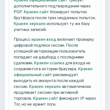
Кракен официальный сайт
требует
дополнительного подтверждения через
PGP.
Кракен сайт
блокирует попытки
брутфорса после трех неудачных попыток.
Кракен зеркало
использует ту же базу
учетных записей.
Процесс
кракен вход
включает проверку
цифровой подписи сессии. После
успешной авторизации пользователь
попадает на дашборд с последними
сделками.
Кракен ссылка
для входа не
сохраняется в истории браузера.
Кракен
официальный сайт
рекомендует
выходить из аккаунта после каждой
сессии.
Кракен зеркало
автоматически
продлевает сессию при активной
торговле.
Кракен сайт
фиксирует IP через
Tor, но не хранит логи.