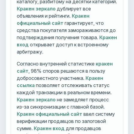
каталогу, разбитому на десятки категорий.
Кракен зеркало
дублирует все
объявления и рейтинги.
Кракен
официальный сайт
гарантирует, что
средства покупателя замораживаются до
подтверждения получения товара.
Кракен
вход
открывает доступ к встроенному
арбитражу.
Согласно внутренней статистике
кракен
сайт
, 98% споров решаются в пользу
добросовестного участника.
Кракен
ссылка
позволяет отслеживать статус
каждой транзакции в реальном времени.
Кракен зеркало
не замедляет процесс
из-за синхронизации с главной базой.
Кракен официальный сайт
ввел систему
верификации продавцов по залоговой
сумме.
Кракен вход
для продавцов