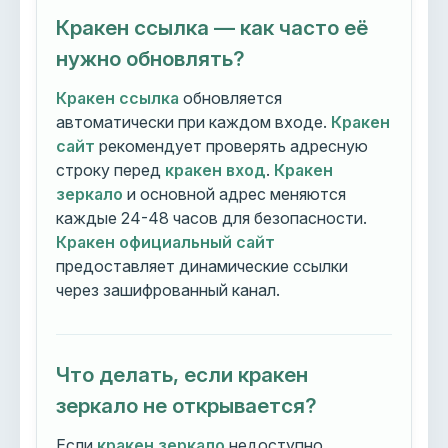
Кракен ссылка — как часто её
нужно обновлять?
Кракен ссылка
обновляется
автоматически при каждом входе.
Кракен
сайт
рекомендует проверять адресную
строку перед
кракен вход
.
Кракен
зеркало
и основной адрес меняются
каждые 24-48 часов для безопасности.
Кракен официальный сайт
предоставляет динамические ссылки
через зашифрованный канал.
Что делать, если кракен
зеркало не открывается?
Если
кракен зеркало
недоступно,