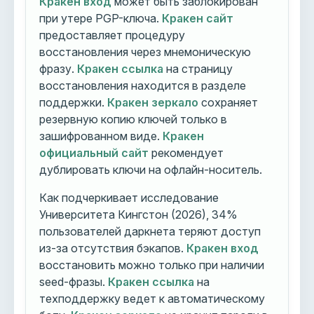
Кракен вход
может быть заблокирован
при утере PGP-ключа.
Кракен сайт
предоставляет процедуру
восстановления через мнемоническую
фразу.
Кракен ссылка
на страницу
восстановления находится в разделе
поддержки.
Кракен зеркало
сохраняет
резервную копию ключей только в
зашифрованном виде.
Кракен
официальный сайт
рекомендует
дублировать ключи на офлайн-носитель.
Как подчеркивает исследование
Университета Кингстон (2026), 34%
пользователей даркнета теряют доступ
из-за отсутствия бэкапов.
Кракен вход
восстановить можно только при наличии
seed-фразы.
Кракен ссылка
на
техподдержку ведет к автоматическому