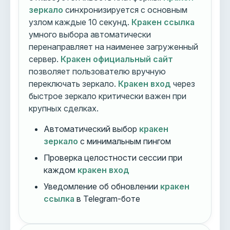
зеркало
синхронизируется с основным
узлом каждые 10 секунд.
Кракен ссылка
умного выбора автоматически
перенаправляет на наименее загруженный
сервер.
Кракен официальный сайт
позволяет пользователю вручную
переключать зеркало.
Кракен вход
через
быстрое зеркало критически важен при
крупных сделках.
Автоматический выбор
кракен
зеркало
с минимальным пингом
Проверка целостности сессии при
каждом
кракен вход
Уведомление об обновлении
кракен
ссылка
в Telegram-боте