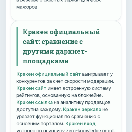
мажоров.
Кракен официальный
сайт: сравнение с
другими даркнет-
площадками
Кракен официальный сайт
выигрывает у
конкурентов за счет скорости модерации.
Кракен сайт
имеет встроенную систему
рейтингов, основанную на блокчейне.
Кракен ссылка
на аналитику продавцов
доступна каждому.
Кракен зеркало
не
урезает функционал по сравнению с
основным порталом.
Кракен вход
устроен по принципу zero-knowledge proof.