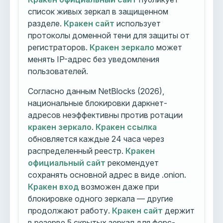
список живых зеркал в защищенном
разделе.
Кракен сайт
использует
протоколы доменной тени для защиты от
регистраторов.
Кракен зеркало
может
менять IP-адрес без уведомления
пользователей.
Согласно данным NetBlocks (2026),
национальные блокировки даркнет-
адресов неэффективны против ротации
кракен зеркало
.
Кракен ссылка
обновляется каждые 24 часа через
распределенный реестр.
Кракен
официальный сайт
рекомендует
сохранять основной адрес в виде .onion.
Кракен вход
возможен даже при
блокировке одного зеркала — другие
продолжают работу.
Кракен сайт
держит
в резерве 5 скрытых зеркал для форс-