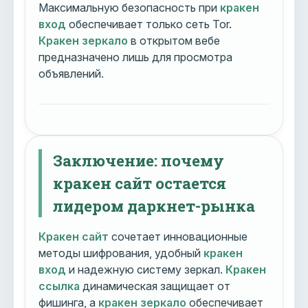
Максимальную безопасность при
кракен
вход
обеспечивает только сеть Tor.
Кракен зеркало
в открытом вебе
предназначено лишь для просмотра
объявлений.
Заключение: почему
кракен сайт остается
лидером даркнет-рынка
Кракен сайт
сочетает инновационные
методы шифрования, удобный
кракен
вход
и надежную систему зеркал.
Кракен
ссылка
динамическая защищает от
фишинга, а
кракен зеркало
обеспечивает