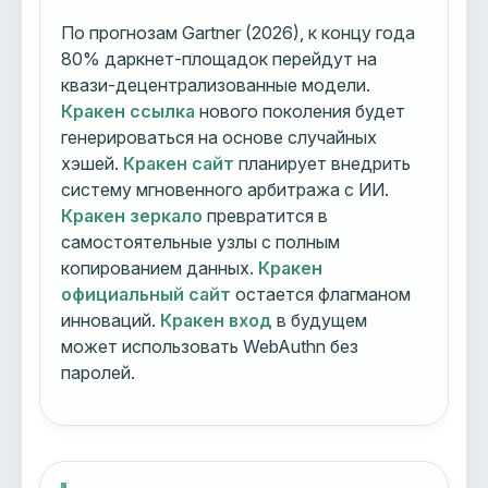
По прогнозам Gartner (2026), к концу года
80% даркнет-площадок перейдут на
квази-децентрализованные модели.
Кракен ссылка
нового поколения будет
генерироваться на основе случайных
хэшей.
Кракен сайт
планирует внедрить
систему мгновенного арбитража с ИИ.
Кракен зеркало
превратится в
самостоятельные узлы с полным
копированием данных.
Кракен
официальный сайт
остается флагманом
инноваций.
Кракен вход
в будущем
может использовать WebAuthn без
паролей.