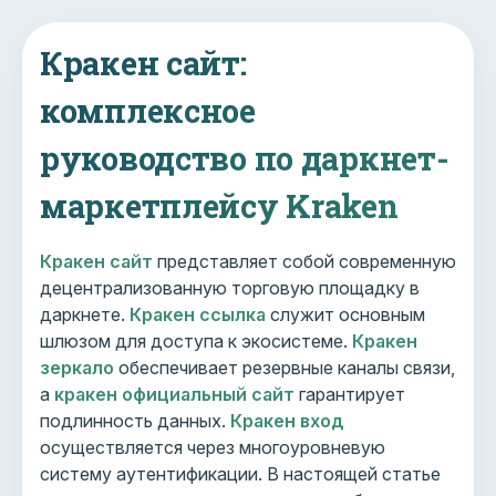
Кракен сайт:
комплексное
руководство по даркнет-
маркетплейсу Kraken
Кракен сайт
представляет собой современную
децентрализованную торговую площадку в
даркнете.
Кракен ссылка
служит основным
шлюзом для доступа к экосистеме.
Кракен
зеркало
обеспечивает резервные каналы связи,
а
кракен официальный сайт
гарантирует
подлинность данных.
Кракен вход
осуществляется через многоуровневую
систему аутентификации. В настоящей статье