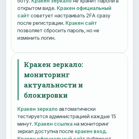
боту.
Кракен зеркало
не хранит пароли в
открытом виде.
Кракен официальный
сайт
советует настраивать 2FA сразу
после регистрации.
Кракен сайт
позволяет сбросить пароль, но не
изменить логин.
Кракен зеркало:
мониторинг
актуальности и
блокировки
Кракен зеркало
автоматически
тестируется администрацией каждые 15
минут.
Кракен ссылка
на мониторинг
зеркал доступна после
кракен вход
.
Кракен официальный сайт
публикует