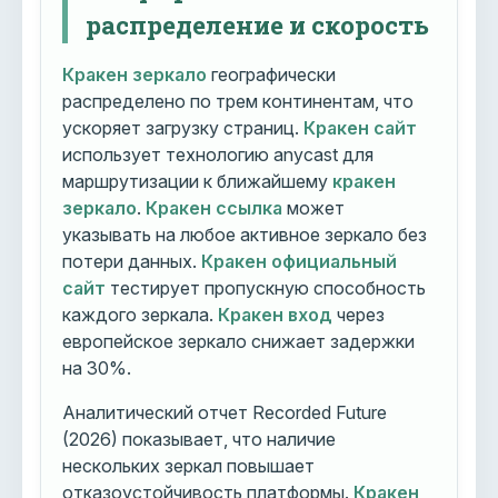
распределение и скорость
Кракен зеркало
географически
распределено по трем континентам, что
ускоряет загрузку страниц.
Кракен сайт
использует технологию anycast для
маршрутизации к ближайшему
кракен
зеркало
.
Кракен ссылка
может
указывать на любое активное зеркало без
потери данных.
Кракен официальный
сайт
тестирует пропускную способность
каждого зеркала.
Кракен вход
через
европейское зеркало снижает задержки
на 30%.
Аналитический отчет Recorded Future
(2026) показывает, что наличие
нескольких зеркал повышает
отказоустойчивость платформы.
Кракен