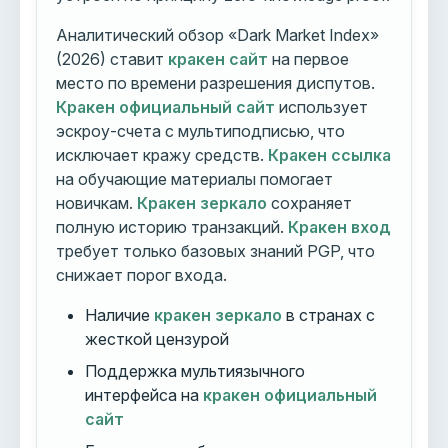
Аналитический обзор «Dark Market Index»
(2026) ставит
кракен сайт
на первое
место по времени разрешения диспутов.
Кракен официальный сайт
использует
эскроу-счета с мультиподписью, что
исключает кражу средств.
Кракен ссылка
на обучающие материалы помогает
новичкам.
Кракен зеркало
сохраняет
полную историю транзакций.
Кракен вход
требует только базовых знаний PGP, что
снижает порог входа.
Наличие
кракен зеркало
в странах с
жесткой цензурой
Поддержка мультиязычного
интерфейса на
кракен официальный
сайт