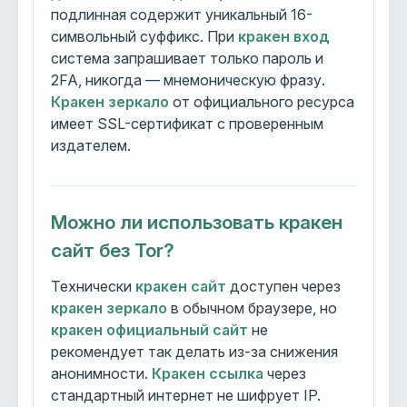
подлинная содержит уникальный 16-
символьный суффикс. При
кракен вход
система запрашивает только пароль и
2FA, никогда — мнемоническую фразу.
Кракен зеркало
от официального ресурса
имеет SSL-сертификат с проверенным
издателем.
Можно ли использовать кракен
сайт без Tor?
Технически
кракен сайт
доступен через
кракен зеркало
в обычном браузере, но
кракен официальный сайт
не
рекомендует так делать из-за снижения
анонимности.
Кракен ссылка
через
стандартный интернет не шифрует IP.