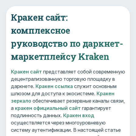
Кракен сайт:
комплексное
руководство по даркнет-
маркетплейсу Kraken
Кракен сайт
представляет собой современную
децентрализованную торговую площадку в
даркнете.
Кракен ссылка
служит основным
шлюзом для доступа к экосистеме.
Кракен
зеркало
обеспечивает резервные каналы связи,
а
кракен официальный сайт
гарантирует
подлинность данных.
Кракен вход
осуществляется через многоуровневую
систему аутентификации. В настоящей статье