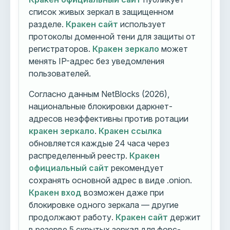
список живых зеркал в защищенном
разделе.
Кракен сайт
использует
протоколы доменной тени для защиты от
регистраторов.
Кракен зеркало
может
менять IP-адрес без уведомления
пользователей.
Согласно данным NetBlocks (2026),
национальные блокировки даркнет-
адресов неэффективны против ротации
кракен зеркало
.
Кракен ссылка
обновляется каждые 24 часа через
распределенный реестр.
Кракен
официальный сайт
рекомендует
сохранять основной адрес в виде .onion.
Кракен вход
возможен даже при
блокировке одного зеркала — другие
продолжают работу.
Кракен сайт
держит
в резерве 5 скрытых зеркал для форс-