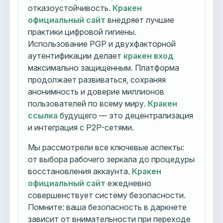
отказоустойчивость.
Кракен
официальный сайт
внедряет лучшие
практики цифровой гигиены.
Использование PGP и двухфакторной
аутентификации делает
кракен вход
максимально защищенным. Платформа
продолжает развиваться, сохраняя
анонимность и доверие миллионов
пользователей по всему миру.
Кракен
ссылка
будущего — это децентрализация
и интеграция с P2P-сетями.
Мы рассмотрели все ключевые аспекты:
от выбора рабочего зеркала до процедуры
восстановления аккаунта.
Кракен
официальный сайт
ежедневно
совершенствует систему безопасности.
Помните: ваша безопасность в даркнете
зависит от внимательности при переходе