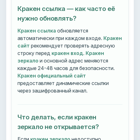
Кракен ссылка — как часто её
нужно обновлять?
Кракен ссылка
обновляется
автоматически при каждом входе.
Кракен
сайт
рекомендует проверять адресную
строку перед
кракен вход
.
Кракен
зеркало
и основной адрес меняются
каждые 24-48 часов для безопасности.
Кракен официальный сайт
предоставляет динамические ссылки
через зашифрованный канал.
Что делать, если кракен
зеркало не открывается?
Если
кракен зеркало
недоступно,