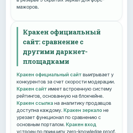
мажоров.
Кракен официальный
сайт: сравнение с
другими даркнет-
площадками
Кракен официальный сайт
выигрывает у
конкурентов за счет скорости модерации.
Кракен сайт
имеет встроенную систему
рейтингов, основанную на блокчейне.
Кракен ссылка
на аналитику продавцов
доступна каждому.
Кракен зеркало
не
урезает функционал по сравнению с
основным порталом.
Кракен вход
устроен по принципу zero-knowledge proof.