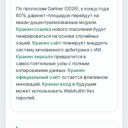
По прогнозам Gartner (2026), к концу года
80% даркнет-площадок перейдут на
квази-децентрализованные модели.
Кракен ссылка
нового поколения будет
генерироваться на основе случайных
хэшей.
Кракен сайт
планирует внедрить
систему мгновенного арбитража с ИИ.
Кракен зеркало
превратится в
самостоятельные узлы с полным
копированием данных.
Кракен
официальный сайт
остается флагманом
инноваций.
Кракен вход
в будущем
может использовать WebAuthn без
паролей.