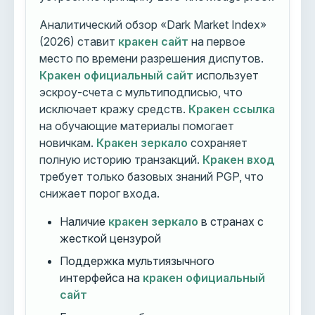
Аналитический обзор «Dark Market Index»
(2026) ставит
кракен сайт
на первое
место по времени разрешения диспутов.
Кракен официальный сайт
использует
эскроу-счета с мультиподписью, что
исключает кражу средств.
Кракен ссылка
на обучающие материалы помогает
новичкам.
Кракен зеркало
сохраняет
полную историю транзакций.
Кракен вход
требует только базовых знаний PGP, что
снижает порог входа.
Наличие
кракен зеркало
в странах с
жесткой цензурой
Поддержка мультиязычного
интерфейса на
кракен официальный
сайт