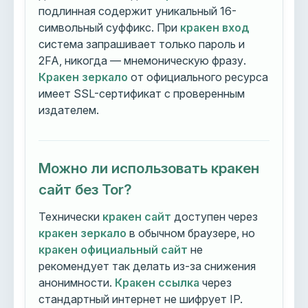
подлинная содержит уникальный 16-
символьный суффикс. При
кракен вход
система запрашивает только пароль и
2FA, никогда — мнемоническую фразу.
Кракен зеркало
от официального ресурса
имеет SSL-сертификат с проверенным
издателем.
Можно ли использовать кракен
сайт без Tor?
Технически
кракен сайт
доступен через
кракен зеркало
в обычном браузере, но
кракен официальный сайт
не
рекомендует так делать из-за снижения
анонимности.
Кракен ссылка
через
стандартный интернет не шифрует IP.