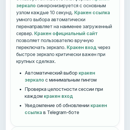
зеркало
синхронизируется с основным
узлом каждые 10 секунд.
Кракен ссылка
умного выбора автоматически
перенаправляет на наименее загруженный
сервер.
Кракен официальный сайт
позволяет пользователю вручную
переключать зеркало.
Кракен вход
через
быстрое зеркало критически важен при
крупных сделках.
Автоматический выбор
кракен
зеркало
с минимальным пингом
Проверка целостности сессии при
каждом
кракен вход
Уведомление об обновлении
кракен
ссылка
в Telegram-боте