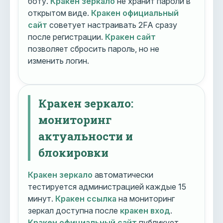
боту.
Кракен зеркало
не хранит пароли в
открытом виде.
Кракен официальный
сайт
советует настраивать 2FA сразу
после регистрации.
Кракен сайт
позволяет сбросить пароль, но не
изменить логин.
Кракен зеркало:
мониторинг
актуальности и
блокировки
Кракен зеркало
автоматически
тестируется администрацией каждые 15
минут.
Кракен ссылка
на мониторинг
зеркал доступна после
кракен вход
.
Кракен официальный сайт
публикует