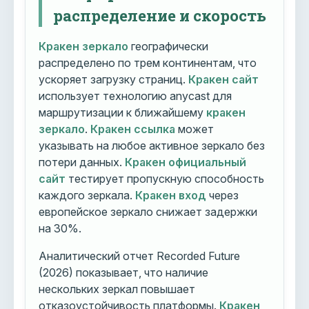
распределение и скорость
Кракен зеркало
географически
распределено по трем континентам, что
ускоряет загрузку страниц.
Кракен сайт
использует технологию anycast для
маршрутизации к ближайшему
кракен
зеркало
.
Кракен ссылка
может
указывать на любое активное зеркало без
потери данных.
Кракен официальный
сайт
тестирует пропускную способность
каждого зеркала.
Кракен вход
через
европейское зеркало снижает задержки
на 30%.
Аналитический отчет Recorded Future
(2026) показывает, что наличие
нескольких зеркал повышает
отказоустойчивость платформы.
Кракен