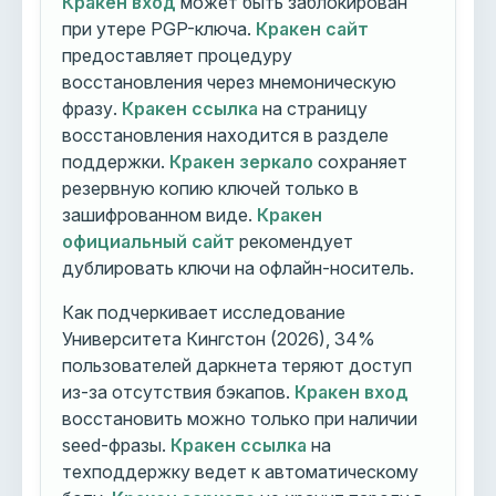
Кракен вход
может быть заблокирован
при утере PGP-ключа.
Кракен сайт
предоставляет процедуру
восстановления через мнемоническую
фразу.
Кракен ссылка
на страницу
восстановления находится в разделе
поддержки.
Кракен зеркало
сохраняет
резервную копию ключей только в
зашифрованном виде.
Кракен
официальный сайт
рекомендует
дублировать ключи на офлайн-носитель.
Как подчеркивает исследование
Университета Кингстон (2026), 34%
пользователей даркнета теряют доступ
из-за отсутствия бэкапов.
Кракен вход
восстановить можно только при наличии
seed-фразы.
Кракен ссылка
на
техподдержку ведет к автоматическому