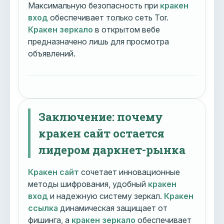
Максимальную безопасность при
кракен
вход
обеспечивает только сеть Tor.
Кракен зеркало
в открытом вебе
предназначено лишь для просмотра
объявлений.
Заключение: почему
кракен сайт остается
лидером даркнет-рынка
Кракен сайт
сочетает инновационные
методы шифрования, удобный
кракен
вход
и надежную систему зеркал.
Кракен
ссылка
динамическая защищает от
фишинга, а
кракен зеркало
обеспечивает