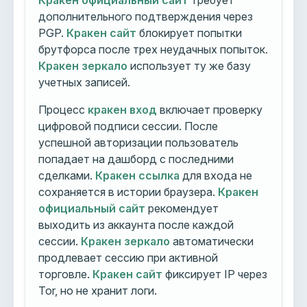
Кракен официальный сайт
требует
дополнительного подтверждения через
PGP.
Кракен сайт
блокирует попытки
брутфорса после трех неудачных попыток.
Кракен зеркало
использует ту же базу
учетных записей.
Процесс
кракен вход
включает проверку
цифровой подписи сессии. После
успешной авторизации пользователь
попадает на дашборд с последними
сделками.
Кракен ссылка
для входа не
сохраняется в истории браузера.
Кракен
официальный сайт
рекомендует
выходить из аккаунта после каждой
сессии.
Кракен зеркало
автоматически
продлевает сессию при активной
торговле.
Кракен сайт
фиксирует IP через
Tor, но не хранит логи.