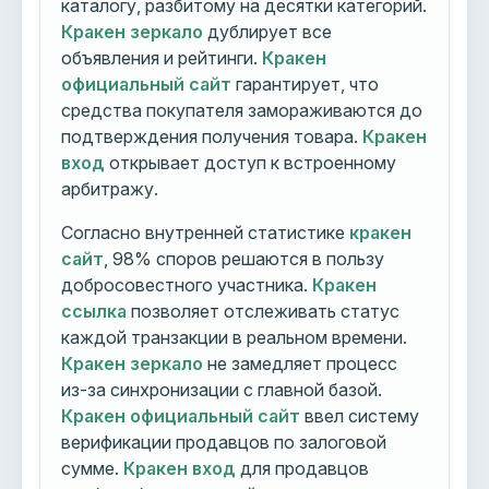
каталогу, разбитому на десятки категорий.
Кракен зеркало
дублирует все
объявления и рейтинги.
Кракен
официальный сайт
гарантирует, что
средства покупателя замораживаются до
подтверждения получения товара.
Кракен
вход
открывает доступ к встроенному
арбитражу.
Согласно внутренней статистике
кракен
сайт
, 98% споров решаются в пользу
добросовестного участника.
Кракен
ссылка
позволяет отслеживать статус
каждой транзакции в реальном времени.
Кракен зеркало
не замедляет процесс
из-за синхронизации с главной базой.
Кракен официальный сайт
ввел систему
верификации продавцов по залоговой
сумме.
Кракен вход
для продавцов