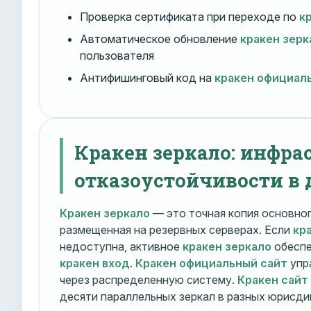
Проверка сертификата при переходе по
к
Автоматическое обновление
кракен зерк
пользователя
Антифишинговый код на
кракен официал
Кракен зеркало: инфра
отказоустойчивости в 
Кракен зеркало
— это точная копия основно
размещенная на резервных серверах. Если
кр
недоступна, активное
кракен зеркало
обеспе
кракен вход
.
Кракен официальный сайт
упр
через распределенную систему.
Кракен сайт
десяти параллельных зеркал в разных юрисди