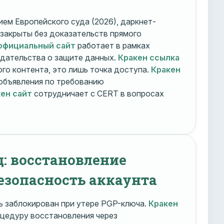
ем Европейского суда (2026), даркнет-
 закрыты без доказательств прямого
официальный сайт
работает в рамках
дательства о защите данных.
Кракен ссылка
го контента, это лишь точка доступа.
Кракен
объявления по требованию
ен сайт
сотрудничает с CERT в вопросах
д: восстановление
езопасность аккаунта
 заблокирован при утере PGP-ключа.
Кракен
цедуру восстановления через