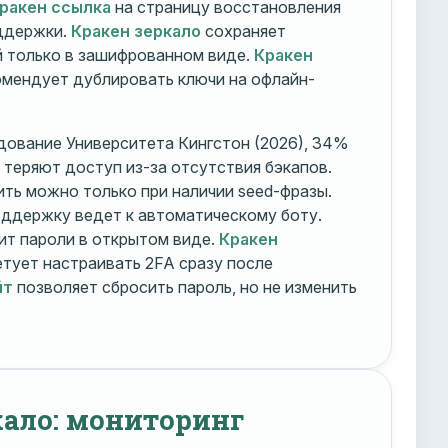
ракен ссылка
на страницу восстановления
оддержки.
Кракен зеркало
сохраняет
 только в зашифрованном виде.
Кракен
мендует дублировать ключи на офлайн-
дование Университета Кингстон (2026), 34%
 теряют доступ из-за отсутствия бэкапов.
ть можно только при наличии seed-фразы.
ддержку ведет к автоматическому боту.
ит пароли в открытом виде.
Кракен
тует настраивать 2FA сразу после
йт
позволяет сбросить пароль, но не изменить
кало: мониторинг