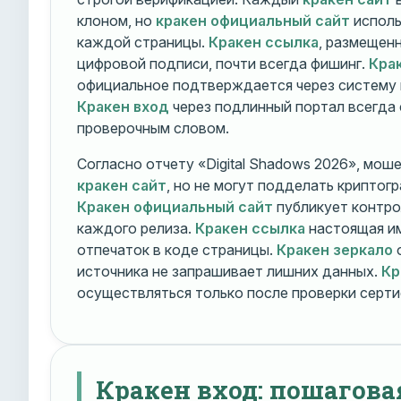
клоном, но
кракен официальный сайт
исполь
каждой страницы.
Кракен ссылка
, размещен
цифровой подписи, почти всегда фишинг.
Кра
официальное подтверждается через систему 
Кракен вход
через подлинный портал всегда
проверочным словом.
Согласно отчету «Digital Shadows 2026», мош
кракен сайт
, но не могут подделать криптог
Кракен официальный сайт
публикует контро
каждого релиза.
Кракен ссылка
настоящая и
отпечаток в коде страницы.
Кракен зеркало
о
источника не запрашивает лишних данных.
Кр
осуществляться только после проверки серти
Кракен вход: пошагова