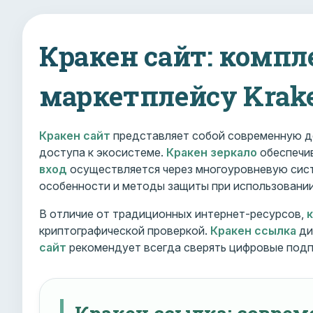
Кракен сайт: компл
маркетплейсу Krak
Кракен сайт
представляет собой современную д
доступа к экосистеме.
Кракен зеркало
обеспечив
вход
осуществляется через многоуровневую сист
особенности и методы защиты при использовани
В отличие от традиционных интернет-ресурсов,
криптографической проверкой.
Кракен ссылка
ди
сайт
рекомендует всегда сверять цифровые подп
Кракен ссылка: совре