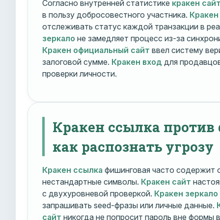
Согласно внутренней статистике
кракен сай
в пользу добросовестного участника.
Кракен
отслеживать статус каждой транзакции в ре
зеркало
не замедляет процесс из-за синхрони
Кракен официальный сайт
ввел систему вер
залоговой сумме.
Кракен вход
для продавцов
проверки личности.
Кракен ссылка против
как распознать угрозу
Кракен ссылка
фишинговая часто содержит о
нестандартные символы.
Кракен сайт
настоя
с двухуровневой проверкой.
Кракен зеркало
запрашивать seed-фразы или личные данные.
сайт
никогда не попросит пароль вне формы 