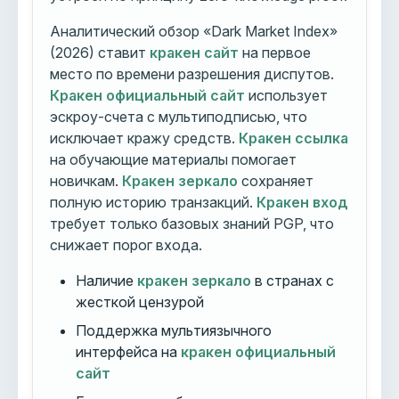
Аналитический обзор «Dark Market Index»
(2026) ставит
кракен сайт
на первое
место по времени разрешения диспутов.
Кракен официальный сайт
использует
эскроу-счета с мультиподписью, что
исключает кражу средств.
Кракен ссылка
на обучающие материалы помогает
новичкам.
Кракен зеркало
сохраняет
полную историю транзакций.
Кракен вход
требует только базовых знаний PGP, что
снижает порог входа.
Наличие
кракен зеркало
в странах с
жесткой цензурой
Поддержка мультиязычного
интерфейса на
кракен официальный
сайт