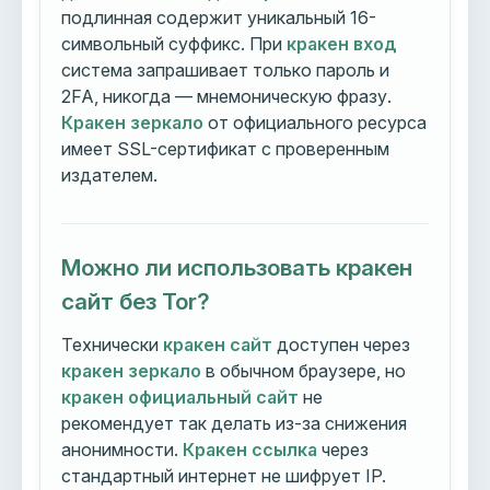
подлинная содержит уникальный 16-
символьный суффикс. При
кракен вход
система запрашивает только пароль и
2FA, никогда — мнемоническую фразу.
Кракен зеркало
от официального ресурса
имеет SSL-сертификат с проверенным
издателем.
Можно ли использовать кракен
сайт без Tor?
Технически
кракен сайт
доступен через
кракен зеркало
в обычном браузере, но
кракен официальный сайт
не
рекомендует так делать из-за снижения
анонимности.
Кракен ссылка
через
стандартный интернет не шифрует IP.