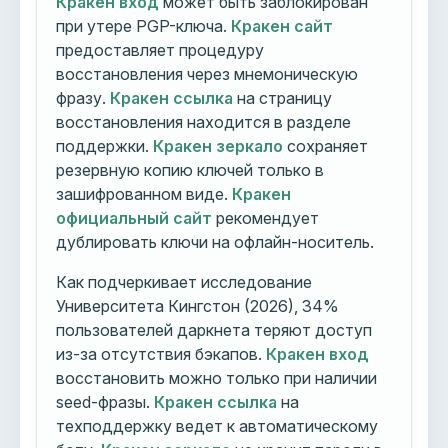
Кракен вход
может быть заблокирован
при утере PGP-ключа.
Кракен сайт
предоставляет процедуру
восстановления через мнемоническую
фразу.
Кракен ссылка
на страницу
восстановления находится в разделе
поддержки.
Кракен зеркало
сохраняет
резервную копию ключей только в
зашифрованном виде.
Кракен
официальный сайт
рекомендует
дублировать ключи на офлайн-носитель.
Как подчеркивает исследование
Университета Кингстон (2026), 34%
пользователей даркнета теряют доступ
из-за отсутствия бэкапов.
Кракен вход
восстановить можно только при наличии
seed-фразы.
Кракен ссылка
на
техподдержку ведет к автоматическому