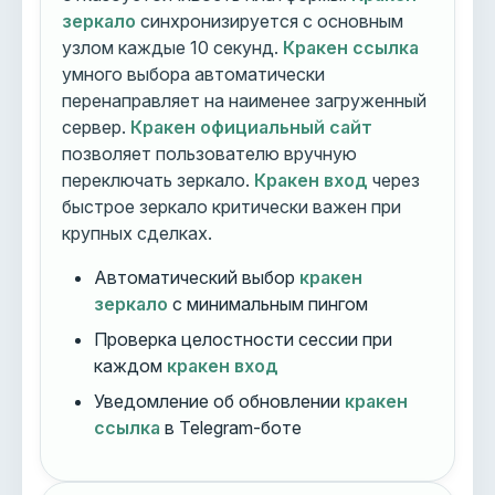
зеркало
синхронизируется с основным
узлом каждые 10 секунд.
Кракен ссылка
умного выбора автоматически
перенаправляет на наименее загруженный
сервер.
Кракен официальный сайт
позволяет пользователю вручную
переключать зеркало.
Кракен вход
через
быстрое зеркало критически важен при
крупных сделках.
Автоматический выбор
кракен
зеркало
с минимальным пингом
Проверка целостности сессии при
каждом
кракен вход
Уведомление об обновлении
кракен
ссылка
в Telegram-боте