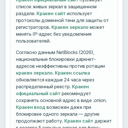
список живых зеркал в защищенном
разделе.
Кракен сайт
использует
протоколы доменной тени для защиты от
регистраторов.
Кракен зеркало
может
менять IP-адрес без уведомления
пользователей.
Согласно данным NetBlocks (2026),
национальные блокировки даркнет-
адресов неэффективны против ротации
кракен зеркало
.
Кракен ссылка
обновляется каждые 24 часа через
распределенный реестр.
Кракен
официальный сайт
рекомендует
сохранять основной адрес в виде .onion.
Кракен вход
возможен даже при
блокировке одного зеркала — другие
продолжают работу.
Кракен сайт
держит
в резерве 5 скрытых зеркал для форс-