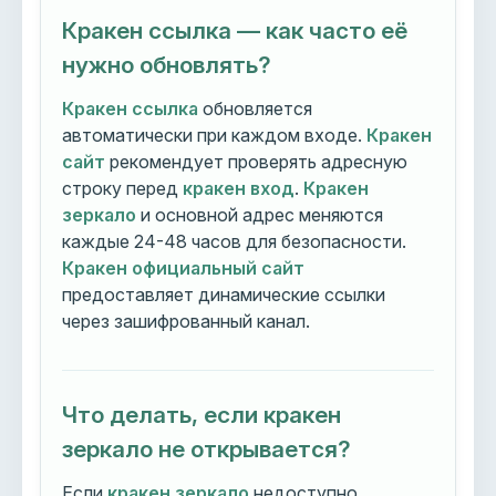
Кракен ссылка — как часто её
нужно обновлять?
Кракен ссылка
обновляется
автоматически при каждом входе.
Кракен
сайт
рекомендует проверять адресную
строку перед
кракен вход
.
Кракен
зеркало
и основной адрес меняются
каждые 24-48 часов для безопасности.
Кракен официальный сайт
предоставляет динамические ссылки
через зашифрованный канал.
Что делать, если кракен
зеркало не открывается?
Если
кракен зеркало
недоступно,