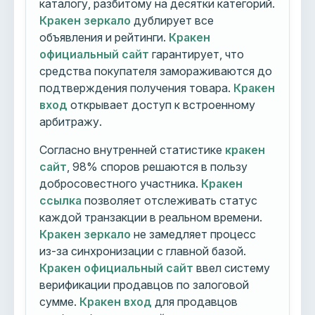
каталогу, разбитому на десятки категорий.
Кракен зеркало
дублирует все
объявления и рейтинги.
Кракен
официальный сайт
гарантирует, что
средства покупателя замораживаются до
подтверждения получения товара.
Кракен
вход
открывает доступ к встроенному
арбитражу.
Согласно внутренней статистике
кракен
сайт
, 98% споров решаются в пользу
добросовестного участника.
Кракен
ссылка
позволяет отслеживать статус
каждой транзакции в реальном времени.
Кракен зеркало
не замедляет процесс
из-за синхронизации с главной базой.
Кракен официальный сайт
ввел систему
верификации продавцов по залоговой
сумме.
Кракен вход
для продавцов