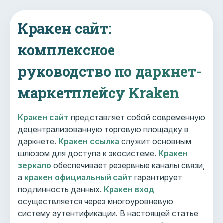
Кракен сайт:
комплексное
руководство по даркнет-
маркетплейсу Kraken
Кракен сайт
представляет собой современную
децентрализованную торговую площадку в
даркнете.
Кракен ссылка
служит основным
шлюзом для доступа к экосистеме.
Кракен
зеркало
обеспечивает резервные каналы связи,
а
кракен официальный сайт
гарантирует
подлинность данных.
Кракен вход
осуществляется через многоуровневую
систему аутентификации. В настоящей статье