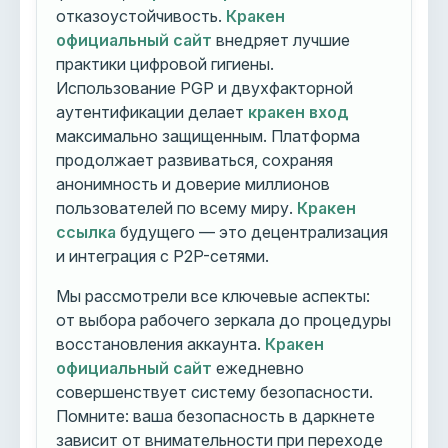
отказоустойчивость.
Кракен
официальный сайт
внедряет лучшие
практики цифровой гигиены.
Использование PGP и двухфакторной
аутентификации делает
кракен вход
максимально защищенным. Платформа
продолжает развиваться, сохраняя
анонимность и доверие миллионов
пользователей по всему миру.
Кракен
ссылка
будущего — это децентрализация
и интеграция с P2P-сетями.
Мы рассмотрели все ключевые аспекты:
от выбора рабочего зеркала до процедуры
восстановления аккаунта.
Кракен
официальный сайт
ежедневно
совершенствует систему безопасности.
Помните: ваша безопасность в даркнете
зависит от внимательности при переходе