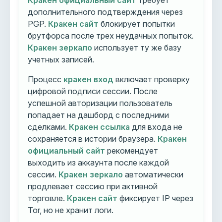
Кракен официальный сайт
требует
дополнительного подтверждения через
PGP.
Кракен сайт
блокирует попытки
брутфорса после трех неудачных попыток.
Кракен зеркало
использует ту же базу
учетных записей.
Процесс
кракен вход
включает проверку
цифровой подписи сессии. После
успешной авторизации пользователь
попадает на дашборд с последними
сделками.
Кракен ссылка
для входа не
сохраняется в истории браузера.
Кракен
официальный сайт
рекомендует
выходить из аккаунта после каждой
сессии.
Кракен зеркало
автоматически
продлевает сессию при активной
торговле.
Кракен сайт
фиксирует IP через
Tor, но не хранит логи.