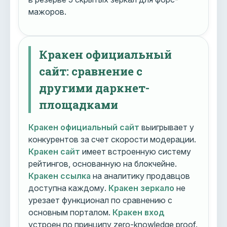
мажоров.
Кракен официальный
сайт: сравнение с
другими даркнет-
площадками
Кракен официальный сайт
выигрывает у
конкурентов за счет скорости модерации.
Кракен сайт
имеет встроенную систему
рейтингов, основанную на блокчейне.
Кракен ссылка
на аналитику продавцов
доступна каждому.
Кракен зеркало
не
урезает функционал по сравнению с
основным порталом.
Кракен вход
устроен по принципу zero-knowledge proof.