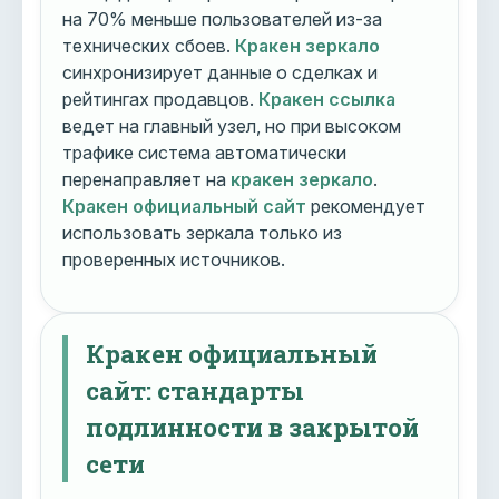
на 70% меньше пользователей из-за
технических сбоев.
Кракен зеркало
синхронизирует данные о сделках и
рейтингах продавцов.
Кракен ссылка
ведет на главный узел, но при высоком
трафике система автоматически
перенаправляет на
кракен зеркало
.
Кракен официальный сайт
рекомендует
использовать зеркала только из
проверенных источников.
Кракен официальный
сайт: стандарты
подлинности в закрытой
сети