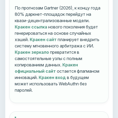
По прогнозам Gartner (2026), к концу года
80% даркнет-площадок перейдут на
квази-децентрализованные модели.
Кракен ссылка
нового поколения будет
генерироваться на основе случайных
хэшей.
Кракен сайт
планирует внедрить
систему мгновенного арбитража с ИИ.
Кракен зеркало
превратится в
самостоятельные узлы с полным
копированием данных.
Кракен
официальный сайт
остается флагманом
инноваций.
Кракен вход
в будущем
может использовать WebAuthn без
паролей.