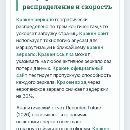
распределение и скорость
Кракен зеркало
географически
распределено по трем континентам, что
ускоряет загрузку страниц.
Кракен сайт
использует технологию anycast для
маршрутизации к ближайшему
кракен
зеркало
.
Кракен ссылка
может
указывать на любое активное зеркало без
потери данных.
Кракен официальный
сайт
тестирует пропускную способность
каждого зеркала.
Кракен вход
через
европейское зеркало снижает задержки
на 30%.
Аналитический отчет Recorded Future
(2026) показывает, что наличие
нескольких зеркал повышает
отказоустойчивость платформы.
Кракен