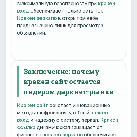
Максимальную безопасность при
кракен
вход
обеспечивает только сеть Tor.
Кракен зеркало
в открытом вебе
предназначено лишь для просмотра
объявлений.
Заключение: почему
кракен сайт остается
лидером даркнет-рынка
Кракен сайт
сочетает инновационные
методы шифрования, удобный
кракен
вход
и надежную систему зеркал.
Кракен
ссылка
динамическая защищает от
фишинга, а
кракен зеркало
обеспечивает