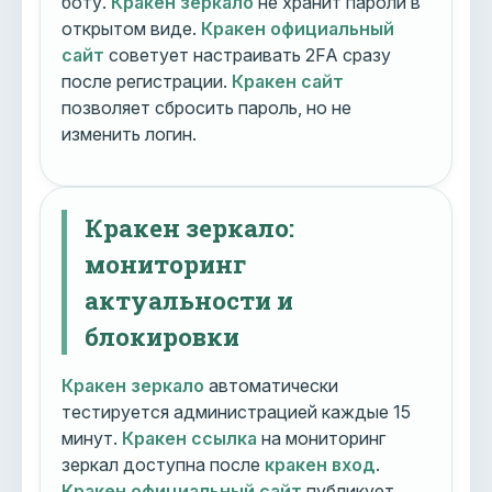
боту.
Кракен зеркало
не хранит пароли в
открытом виде.
Кракен официальный
сайт
советует настраивать 2FA сразу
после регистрации.
Кракен сайт
позволяет сбросить пароль, но не
изменить логин.
Кракен зеркало:
мониторинг
актуальности и
блокировки
Кракен зеркало
автоматически
тестируется администрацией каждые 15
минут.
Кракен ссылка
на мониторинг
зеркал доступна после
кракен вход
.
Кракен официальный сайт
публикует