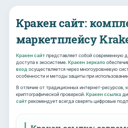
Кракен сайт: компл
маркетплейсу Krak
Кракен сайт
представляет собой современную д
доступа к экосистеме.
Кракен зеркало
обеспечив
вход
осуществляется через многоуровневую сист
особенности и методы защиты при использовани
В отличие от традиционных интернет-ресурсов,
криптографической проверкой.
Кракен ссылка
ди
сайт
рекомендует всегда сверять цифровые подп
Кракен ссылка: совре