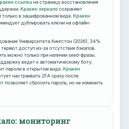
ракен ссылка
на страницу восстановления
оддержки.
Кракен зеркало
сохраняет
 только в зашифрованном виде.
Кракен
мендует дублировать ключи на офлайн-
дование Университета Кингстон (2026), 34%
 теряют доступ из-за отсутствия бэкапов.
ть можно только при наличии seed-фразы.
ддержку ведет к автоматическому боту.
ит пароли в открытом виде.
Кракен
тует настраивать 2FA сразу после
йт
позволяет сбросить пароль, но не изменить
кало: мониторинг