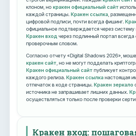
клоном, но
кракен официальный сайт
исполь
каждой страницы.
Кракен ссылка
, размещен
цифровой подписи, почти всегда фишинг.
Кра
официальное подтверждается через систему 
Кракен вход
через подлинный портал всегда
проверочным словом.
Согласно отчету «Digital Shadows 2026», мош
кракен сайт
, но не могут подделать криптог
Кракен официальный сайт
публикует контро
каждого релиза.
Кракен ссылка
настоящая и
отпечаток в коде страницы.
Кракен зеркало
о
источника не запрашивает лишних данных.
Кр
осуществляться только после проверки серти
Кракен вход: пошагова