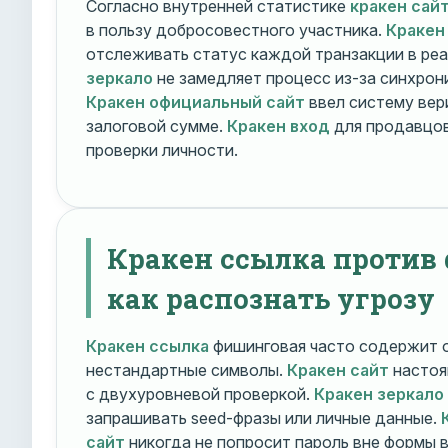
Согласно внутренней статистике
кракен сай
в пользу добросовестного участника.
Кракен
отслеживать статус каждой транзакции в ре
зеркало
не замедляет процесс из-за синхрони
Кракен официальный сайт
ввел систему вер
залоговой сумме.
Кракен вход
для продавцов
проверки личности.
Кракен ссылка против
как распознать угрозу
Кракен ссылка
фишинговая часто содержит о
нестандартные символы.
Кракен сайт
настоя
с двухуровневой проверкой.
Кракен зеркало
запрашивать seed-фразы или личные данные.
сайт
никогда не попросит пароль вне формы 