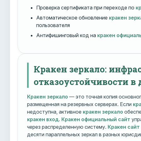
Проверка сертификата при переходе по
к
Автоматическое обновление
кракен зерк
пользователя
Антифишинговый код на
кракен официал
Кракен зеркало: инфра
отказоустойчивости в 
Кракен зеркало
— это точная копия основно
размещенная на резервных серверах. Если
кр
недоступна, активное
кракен зеркало
обеспе
кракен вход
.
Кракен официальный сайт
упр
через распределенную систему.
Кракен сайт
десяти параллельных зеркал в разных юрисди