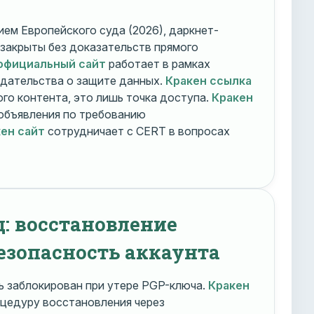
ем Европейского суда (2026), даркнет-
 закрыты без доказательств прямого
официальный сайт
работает в рамках
дательства о защите данных.
Кракен ссылка
го контента, это лишь точка доступа.
Кракен
объявления по требованию
ен сайт
сотрудничает с CERT в вопросах
д: восстановление
езопасность аккаунта
 заблокирован при утере PGP-ключа.
Кракен
цедуру восстановления через