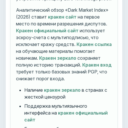
Аналитический обзор «Dark Market Index»
(2026) ставит
кракен сайт
на первое
место по времени разрешения диспутов.
Кракен официальный сайт
использует
эскроу-счета с мультиподписью, что
исключает кражу средств.
Кракен ссылка
на обучающие материалы помогает
новичкам.
Кракен зеркало
сохраняет
полную историю транзакций.
Кракен вход
требует только базовых знаний PGP, что
снижает порог входа.
Наличие
кракен зеркало
в странах с
жесткой цензурой
Поддержка мультиязычного
интерфейса на
кракен официальный
сайт