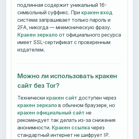
подлинная содержит уникальный 16-
символьный суффикс. При
кракен вход
система запрашивает только пароль и
2FA, никогда — мнемоническую фразу.
Кракен зеркало
от официального ресурса
имеет SSL-сертификат с проверенным
издателем.
Можно ли использовать кракен
сайт без Tor?
Технически
кракен сайт
доступен через
кракен зеркало
в обычном браузере, но
кракен официальный сайт
не
рекомендует так делать из-за снижения
анонимности.
Кракен ссылка
через
стандартный интернет не шифрует IP.