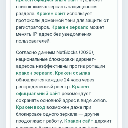
список живых зеркал в защищенном
разделе.
Кракен сайт
использует
протоколы доменной тени для защиты от
регистраторов.
Кракен зеркало
может
менять IP-адрес без уведомления
пользователей.
Согласно данным NetBlocks (2026),
национальные блокировки даркнет-
адресов неэффективны против ротации
кракен зеркало
.
Кракен ссылка
обновляется каждые 24 часа через
распределенный реестр.
Кракен
официальный сайт
рекомендует
сохранять основной адрес в виде .onion.
Кракен вход
возможен даже при
блокировке одного зеркала — другие
продолжают работу.
Кракен сайт
держит
в резерве 5 скрытых зеркал для форс-