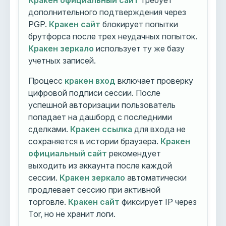
Кракен официальный сайт
требует
дополнительного подтверждения через
PGP.
Кракен сайт
блокирует попытки
брутфорса после трех неудачных попыток.
Кракен зеркало
использует ту же базу
учетных записей.
Процесс
кракен вход
включает проверку
цифровой подписи сессии. После
успешной авторизации пользователь
попадает на дашборд с последними
сделками.
Кракен ссылка
для входа не
сохраняется в истории браузера.
Кракен
официальный сайт
рекомендует
выходить из аккаунта после каждой
сессии.
Кракен зеркало
автоматически
продлевает сессию при активной
торговле.
Кракен сайт
фиксирует IP через
Tor, но не хранит логи.