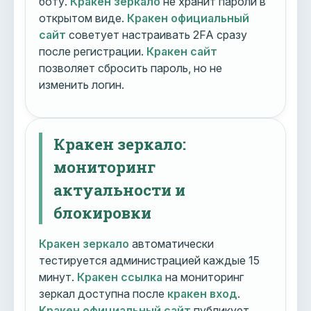
боту.
Кракен зеркало
не хранит пароли в
открытом виде.
Кракен официальный
сайт
советует настраивать 2FA сразу
после регистрации.
Кракен сайт
позволяет сбросить пароль, но не
изменить логин.
Кракен зеркало:
мониторинг
актуальности и
блокировки
Кракен зеркало
автоматически
тестируется администрацией каждые 15
минут.
Кракен ссылка
на мониторинг
зеркал доступна после
кракен вход
.
Кракен официальный сайт
публикует