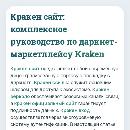
Кракен сайт:
комплексное
руководство по даркнет-
маркетплейсу Kraken
Кракен сайт
представляет собой современную
децентрализованную торговую площадку в
даркнете.
Кракен ссылка
служит основным
шлюзом для доступа к экосистеме.
Кракен
зеркало
обеспечивает резервные каналы связи,
а
кракен официальный сайт
гарантирует
подлинность данных.
Кракен вход
осуществляется через многоуровневую
систему аутентификации. В настоящей статье