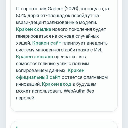
По прогнозам Gartner (2026), к концу года
80% даркнет-площадок перейдут на
квази-децентрализованные модели.
Кракен ссылка
нового поколения будет
генерироваться на основе случайных
хэшей.
Кракен сайт
планирует внедрить
систему мгновенного арбитража с ИИ.
Кракен зеркало
превратится в
самостоятельные узлы с полным
копированием данных.
Кракен
официальный сайт
остается флагманом
инноваций.
Кракен вход
в будущем
может использовать WebAuthn без
паролей.