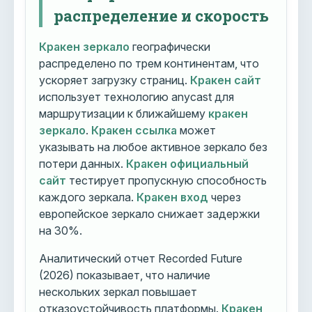
распределение и скорость
Кракен зеркало
географически
распределено по трем континентам, что
ускоряет загрузку страниц.
Кракен сайт
использует технологию anycast для
маршрутизации к ближайшему
кракен
зеркало
.
Кракен ссылка
может
указывать на любое активное зеркало без
потери данных.
Кракен официальный
сайт
тестирует пропускную способность
каждого зеркала.
Кракен вход
через
европейское зеркало снижает задержки
на 30%.
Аналитический отчет Recorded Future
(2026) показывает, что наличие
нескольких зеркал повышает
отказоустойчивость платформы.
Кракен