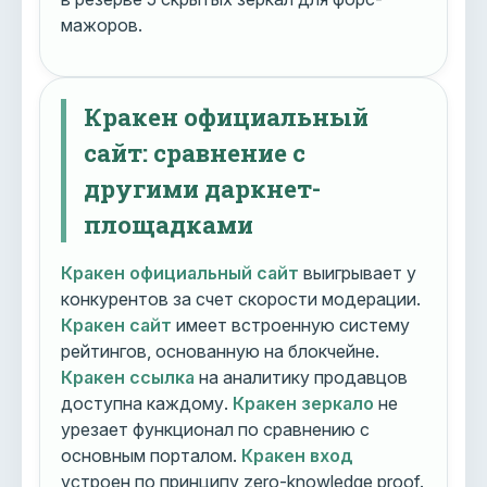
мажоров.
Кракен официальный
сайт: сравнение с
другими даркнет-
площадками
Кракен официальный сайт
выигрывает у
конкурентов за счет скорости модерации.
Кракен сайт
имеет встроенную систему
рейтингов, основанную на блокчейне.
Кракен ссылка
на аналитику продавцов
доступна каждому.
Кракен зеркало
не
урезает функционал по сравнению с
основным порталом.
Кракен вход
устроен по принципу zero-knowledge proof.