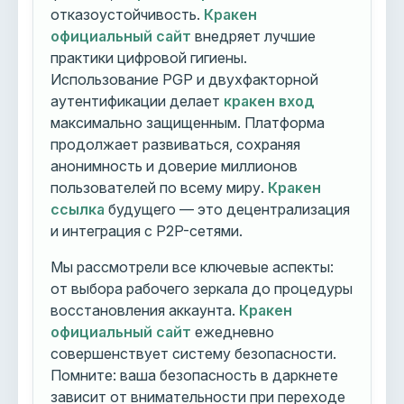
отказоустойчивость.
Кракен
официальный сайт
внедряет лучшие
практики цифровой гигиены.
Использование PGP и двухфакторной
аутентификации делает
кракен вход
максимально защищенным. Платформа
продолжает развиваться, сохраняя
анонимность и доверие миллионов
пользователей по всему миру.
Кракен
ссылка
будущего — это децентрализация
и интеграция с P2P-сетями.
Мы рассмотрели все ключевые аспекты:
от выбора рабочего зеркала до процедуры
восстановления аккаунта.
Кракен
официальный сайт
ежедневно
совершенствует систему безопасности.
Помните: ваша безопасность в даркнете
зависит от внимательности при переходе