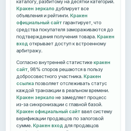
каталогу, разбитому на десятки категорий.
Кракен зеркало
дублирует все
объявления и рейтинги.
Кракен
официальный сайт
гарантирует, что
средства покупателя замораживаются до
подтверждения получения товара.
Кракен
вход
открывает доступ к встроенному
арбитражу.
Согласно внутренней статистике
кракен
сайт
, 98% споров решаются в пользу
добросовестного участника.
Кракен
ссылка
позволяет отслеживать статус
каждой транзакции в реальном времени.
Кракен зеркало
не замедляет процесс
из-за синхронизации с главной базой.
Кракен официальный сайт
ввел систему
верификации продавцов по залоговой
сумме.
Кракен вход
для продавцов