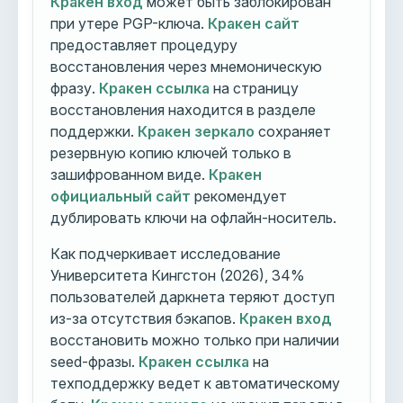
Кракен вход
может быть заблокирован
при утере PGP-ключа.
Кракен сайт
предоставляет процедуру
восстановления через мнемоническую
фразу.
Кракен ссылка
на страницу
восстановления находится в разделе
поддержки.
Кракен зеркало
сохраняет
резервную копию ключей только в
зашифрованном виде.
Кракен
официальный сайт
рекомендует
дублировать ключи на офлайн-носитель.
Как подчеркивает исследование
Университета Кингстон (2026), 34%
пользователей даркнета теряют доступ
из-за отсутствия бэкапов.
Кракен вход
восстановить можно только при наличии
seed-фразы.
Кракен ссылка
на
техподдержку ведет к автоматическому