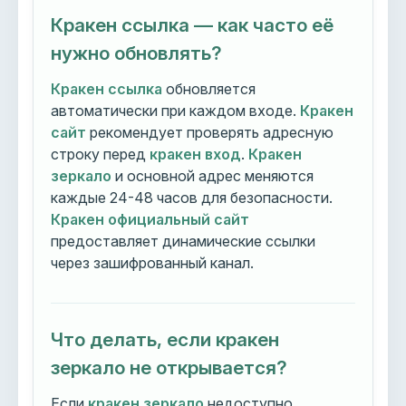
Кракен ссылка — как часто её
нужно обновлять?
Кракен ссылка
обновляется
автоматически при каждом входе.
Кракен
сайт
рекомендует проверять адресную
строку перед
кракен вход
.
Кракен
зеркало
и основной адрес меняются
каждые 24-48 часов для безопасности.
Кракен официальный сайт
предоставляет динамические ссылки
через зашифрованный канал.
Что делать, если кракен
зеркало не открывается?
Если
кракен зеркало
недоступно,