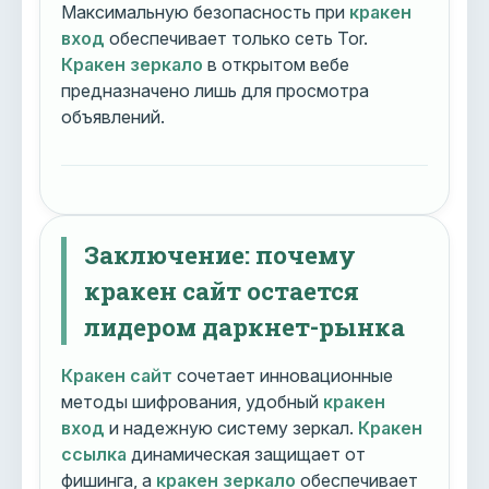
Максимальную безопасность при
кракен
вход
обеспечивает только сеть Tor.
Кракен зеркало
в открытом вебе
предназначено лишь для просмотра
объявлений.
Заключение: почему
кракен сайт остается
лидером даркнет-рынка
Кракен сайт
сочетает инновационные
методы шифрования, удобный
кракен
вход
и надежную систему зеркал.
Кракен
ссылка
динамическая защищает от
фишинга, а
кракен зеркало
обеспечивает