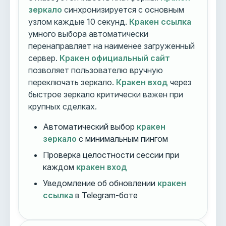
зеркало
синхронизируется с основным
узлом каждые 10 секунд.
Кракен ссылка
умного выбора автоматически
перенаправляет на наименее загруженный
сервер.
Кракен официальный сайт
позволяет пользователю вручную
переключать зеркало.
Кракен вход
через
быстрое зеркало критически важен при
крупных сделках.
Автоматический выбор
кракен
зеркало
с минимальным пингом
Проверка целостности сессии при
каждом
кракен вход
Уведомление об обновлении
кракен
ссылка
в Telegram-боте