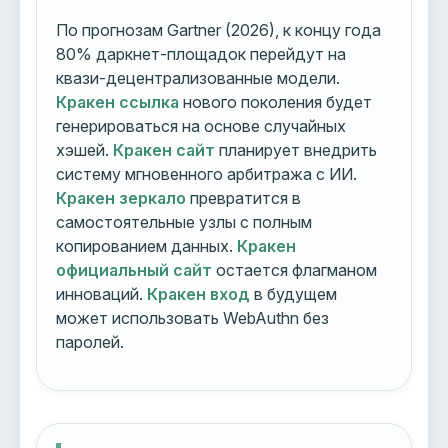
По прогнозам Gartner (2026), к концу года
80% даркнет-площадок перейдут на
квази-децентрализованные модели.
Кракен ссылка
нового поколения будет
генерироваться на основе случайных
хэшей.
Кракен сайт
планирует внедрить
систему мгновенного арбитража с ИИ.
Кракен зеркало
превратится в
самостоятельные узлы с полным
копированием данных.
Кракен
официальный сайт
остается флагманом
инноваций.
Кракен вход
в будущем
может использовать WebAuthn без
паролей.