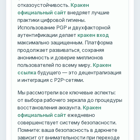
отказоустойчивость.
Кракен
официальный сайт
внедряет лучшие
практики цифровой гигиены.
Использование PGP и двухфакторной
аутентификации делает
кракен вход
максимально защищенным. Платформа
продолжает развиваться, сохраняя
анонимность и доверие миллионов
пользователей по всему миру.
Кракен
ссылка
будущего — это децентрализация
и интеграция с P2P-сетями.
Мы рассмотрели все ключевые аспекты:
от выбора рабочего зеркала до процедуры
восстановления аккаунта.
Кракен
официальный сайт
ежедневно
совершенствует систему безопасности.
Помните: ваша безопасность в даркнете
зависит от внимательности при переходе