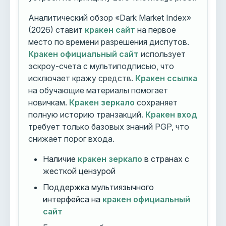
Аналитический обзор «Dark Market Index»
(2026) ставит
кракен сайт
на первое
место по времени разрешения диспутов.
Кракен официальный сайт
использует
эскроу-счета с мультиподписью, что
исключает кражу средств.
Кракен ссылка
на обучающие материалы помогает
новичкам.
Кракен зеркало
сохраняет
полную историю транзакций.
Кракен вход
требует только базовых знаний PGP, что
снижает порог входа.
Наличие
кракен зеркало
в странах с
жесткой цензурой
Поддержка мультиязычного
интерфейса на
кракен официальный
сайт