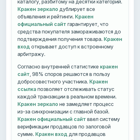
каталогу, разбитому на десятки категорий.
Кракен зеркало
дублирует все
объявления и рейтинги.
Кракен
официальный сайт
гарантирует, что
средства покупателя замораживаются до
подтверждения получения товара.
Кракен
вход
открывает доступ к встроенному
арбитражу.
Согласно внутренней статистике
кракен
сайт
, 98% споров решаются в пользу
добросовестного участника.
Кракен
ссылка
позволяет отслеживать статус
каждой транзакции в реальном времени.
Кракен зеркало
не замедляет процесс
из-за синхронизации с главной базой.
Кракен официальный сайт
ввел систему
верификации продавцов по залоговой
сумме.
Кракен вход
для продавцов