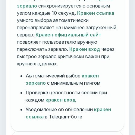
зеркало
синхронизируется с основным
узлом каждые 10 секунд.
Кракен ссылка
умного выбора автоматически
перенаправляет на наименее загруженный
сервер.
Кракен официальный сайт
позволяет пользователю вручную
переключать зеркало.
Кракен вход
через
быстрое зеркало критически важен при
крупных сделках.
Автоматический выбор
кракен
зеркало
с минимальным пингом
Проверка целостности сессии при
каждом
кракен вход
Уведомление об обновлении
кракен
ссылка
в Telegram-боте