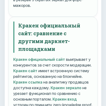
мажоров.
Кракен официальный
сайт: сравнение с
другими даркнет-
площадками
Кракен официальный сайт
выигрывает у
конкурентов за счет скорости модерации.
Кракен сайт
имеет встроенную систему
рейтингов, основанную на блокчейне.
Кракен ссылка
на аналитику продавцов
доступна каждому.
Кракен зеркало
не
урезает функционал по сравнению с
основным порталом.
Кракен вход
устроен по принципу zero-knowledge proof.