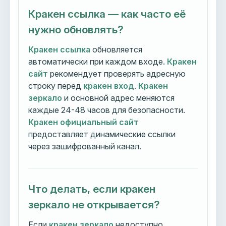
Кракен ссылка — как часто её
нужно обновлять?
Кракен ссылка
обновляется
автоматически при каждом входе.
Кракен
сайт
рекомендует проверять адресную
строку перед
кракен вход
.
Кракен
зеркало
и основной адрес меняются
каждые 24-48 часов для безопасности.
Кракен официальный сайт
предоставляет динамические ссылки
через зашифрованный канал.
Что делать, если кракен
зеркало не открывается?
Если
кракен зеркало
недоступно,