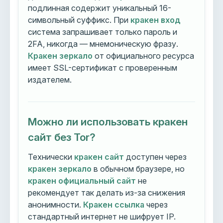
подлинная содержит уникальный 16-
символьный суффикс. При
кракен вход
система запрашивает только пароль и
2FA, никогда — мнемоническую фразу.
Кракен зеркало
от официального ресурса
имеет SSL-сертификат с проверенным
издателем.
Можно ли использовать кракен
сайт без Tor?
Технически
кракен сайт
доступен через
кракен зеркало
в обычном браузере, но
кракен официальный сайт
не
рекомендует так делать из-за снижения
анонимности.
Кракен ссылка
через
стандартный интернет не шифрует IP.