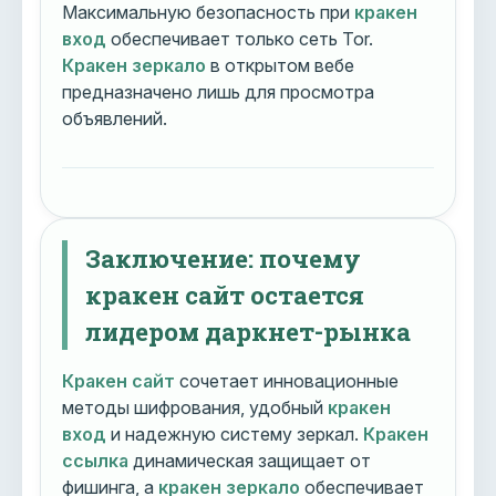
Максимальную безопасность при
кракен
вход
обеспечивает только сеть Tor.
Кракен зеркало
в открытом вебе
предназначено лишь для просмотра
объявлений.
Заключение: почему
кракен сайт остается
лидером даркнет-рынка
Кракен сайт
сочетает инновационные
методы шифрования, удобный
кракен
вход
и надежную систему зеркал.
Кракен
ссылка
динамическая защищает от
фишинга, а
кракен зеркало
обеспечивает