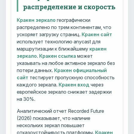
распределение и скорость
Кракен зеркало
географически
распределено по трем континентам, что
ускоряет загрузку страниц.
Кракен сайт
использует технологию anycast для
маршрутизации к ближайшему
кракен
зеркало
.
Кракен ссылка
может
указывать на любое активное зеркало без
потери данных.
Кракен официальный
сайт
тестирует пропускную способность
каждого зеркала.
Кракен вход
через
европейское зеркало снижает задержки
на 30%.
Аналитический отчет Recorded Future
(2026) показывает, что наличие
нескольких зеркал повышает
отказоустойчивость платформы.
Кракен