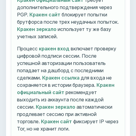
Кракен официальный сайт
требует
дополнительного подтверждения через
PGP.
Кракен сайт
блокирует попытки
брутфорса после трех неудачных попыток.
Кракен зеркало
использует ту же базу
учетных записей.
Процесс
кракен вход
включает проверку
цифровой подписи сессии. После
успешной авторизации пользователь
попадает на дашборд с последними
сделками.
Кракен ссылка
для входа не
сохраняется в истории браузера.
Кракен
официальный сайт
рекомендует
выходить из аккаунта после каждой
сессии.
Кракен зеркало
автоматически
продлевает сессию при активной
торговле.
Кракен сайт
фиксирует IP через
Tor, но не хранит логи.