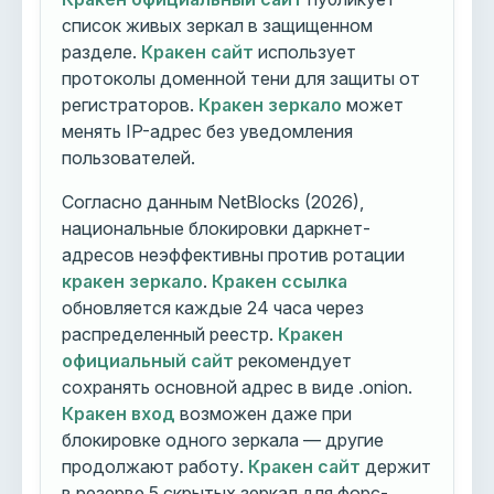
список живых зеркал в защищенном
разделе.
Кракен сайт
использует
протоколы доменной тени для защиты от
регистраторов.
Кракен зеркало
может
менять IP-адрес без уведомления
пользователей.
Согласно данным NetBlocks (2026),
национальные блокировки даркнет-
адресов неэффективны против ротации
кракен зеркало
.
Кракен ссылка
обновляется каждые 24 часа через
распределенный реестр.
Кракен
официальный сайт
рекомендует
сохранять основной адрес в виде .onion.
Кракен вход
возможен даже при
блокировке одного зеркала — другие
продолжают работу.
Кракен сайт
держит
в резерве 5 скрытых зеркал для форс-