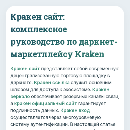
Кракен сайт:
комплексное
руководство по даркнет-
маркетплейсу Kraken
Кракен сайт
представляет собой современную
децентрализованную торговую площадку в
даркнете.
Кракен ссылка
служит основным
шлюзом для доступа к экосистеме.
Кракен
зеркало
обеспечивает резервные каналы связи,
а
кракен официальный сайт
гарантирует
подлинность данных.
Кракен вход
осуществляется через многоуровневую
систему аутентификации. В настоящей статье