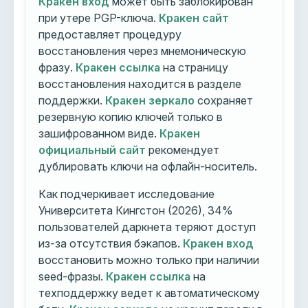
Кракен вход
может быть заблокирован
при утере PGP-ключа.
Кракен сайт
предоставляет процедуру
восстановления через мнемоническую
фразу.
Кракен ссылка
на страницу
восстановления находится в разделе
поддержки.
Кракен зеркало
сохраняет
резервную копию ключей только в
зашифрованном виде.
Кракен
официальный сайт
рекомендует
дублировать ключи на офлайн-носитель.
Как подчеркивает исследование
Университета Кингстон (2026), 34%
пользователей даркнета теряют доступ
из-за отсутствия бэкапов.
Кракен вход
восстановить можно только при наличии
seed-фразы.
Кракен ссылка
на
техподдержку ведет к автоматическому