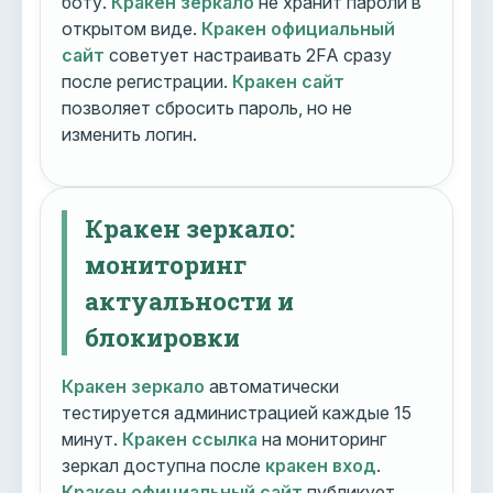
боту.
Кракен зеркало
не хранит пароли в
открытом виде.
Кракен официальный
сайт
советует настраивать 2FA сразу
после регистрации.
Кракен сайт
позволяет сбросить пароль, но не
изменить логин.
Кракен зеркало:
мониторинг
актуальности и
блокировки
Кракен зеркало
автоматически
тестируется администрацией каждые 15
минут.
Кракен ссылка
на мониторинг
зеркал доступна после
кракен вход
.
Кракен официальный сайт
публикует