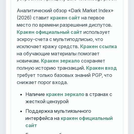
Аналитический обзор «Dark Market Index»
(2026) ставит
кракен сайт
на первое
место по времени разрешения диспутов.
Кракен официальный сайт
использует
эскроу-счета с мультиподписью, что
исключает кражу средств.
Кракен ссылка
на обучающие материалы помогает
новичкам.
Кракен зеркало
сохраняет
полную историю транзакций.
Кракен вход
требует только базовых знаний PGP, что
снижает порог входа.
Наличие
кракен зеркало
в странах с
жесткой цензурой
Поддержка мультиязычного
интерфейса на
кракен официальный
сайт