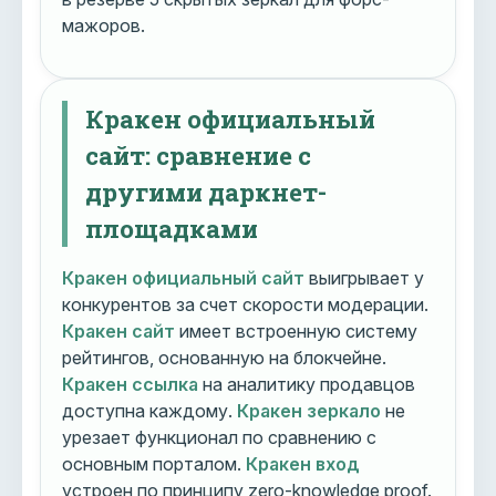
мажоров.
Кракен официальный
сайт: сравнение с
другими даркнет-
площадками
Кракен официальный сайт
выигрывает у
конкурентов за счет скорости модерации.
Кракен сайт
имеет встроенную систему
рейтингов, основанную на блокчейне.
Кракен ссылка
на аналитику продавцов
доступна каждому.
Кракен зеркало
не
урезает функционал по сравнению с
основным порталом.
Кракен вход
устроен по принципу zero-knowledge proof.