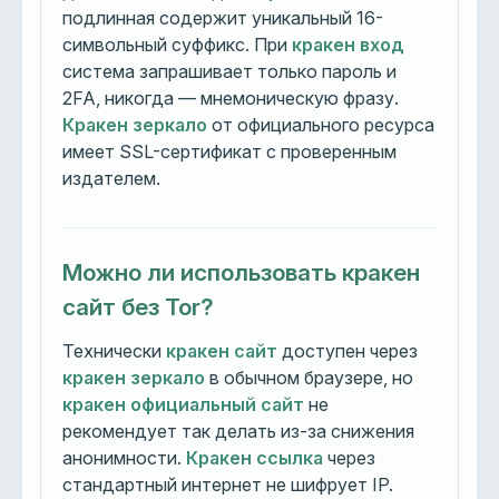
подлинная содержит уникальный 16-
символьный суффикс. При
кракен вход
система запрашивает только пароль и
2FA, никогда — мнемоническую фразу.
Кракен зеркало
от официального ресурса
имеет SSL-сертификат с проверенным
издателем.
Можно ли использовать кракен
сайт без Tor?
Технически
кракен сайт
доступен через
кракен зеркало
в обычном браузере, но
кракен официальный сайт
не
рекомендует так делать из-за снижения
анонимности.
Кракен ссылка
через
стандартный интернет не шифрует IP.