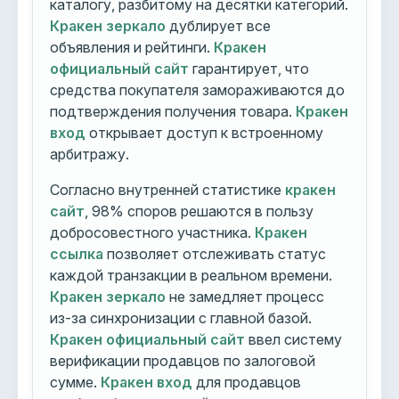
каталогу, разбитому на десятки категорий.
Кракен зеркало
дублирует все
объявления и рейтинги.
Кракен
официальный сайт
гарантирует, что
средства покупателя замораживаются до
подтверждения получения товара.
Кракен
вход
открывает доступ к встроенному
арбитражу.
Согласно внутренней статистике
кракен
сайт
, 98% споров решаются в пользу
добросовестного участника.
Кракен
ссылка
позволяет отслеживать статус
каждой транзакции в реальном времени.
Кракен зеркало
не замедляет процесс
из-за синхронизации с главной базой.
Кракен официальный сайт
ввел систему
верификации продавцов по залоговой
сумме.
Кракен вход
для продавцов