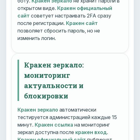
боту.
Кракен зеркало
не хранит пароли в
открытом виде.
Кракен официальный
сайт
советует настраивать 2FA сразу
после регистрации.
Кракен сайт
позволяет сбросить пароль, но не
изменить логин.
Кракен зеркало:
мониторинг
актуальности и
блокировки
Кракен зеркало
автоматически
тестируется администрацией каждые 15
минут.
Кракен ссылка
на мониторинг
зеркал доступна после
кракен вход
.
Кракен официальный сайт
публикует