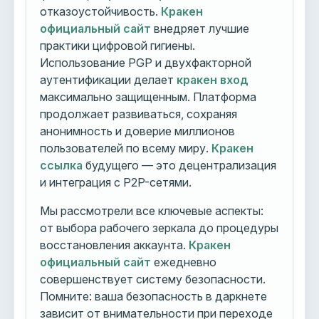
отказоустойчивость.
Кракен
официальный сайт
внедряет лучшие
практики цифровой гигиены.
Использование PGP и двухфакторной
аутентификации делает
кракен вход
максимально защищенным. Платформа
продолжает развиваться, сохраняя
анонимность и доверие миллионов
пользователей по всему миру.
Кракен
ссылка
будущего — это децентрализация
и интеграция с P2P-сетями.
Мы рассмотрели все ключевые аспекты:
от выбора рабочего зеркала до процедуры
восстановления аккаунта.
Кракен
официальный сайт
ежедневно
совершенствует систему безопасности.
Помните: ваша безопасность в даркнете
зависит от внимательности при переходе