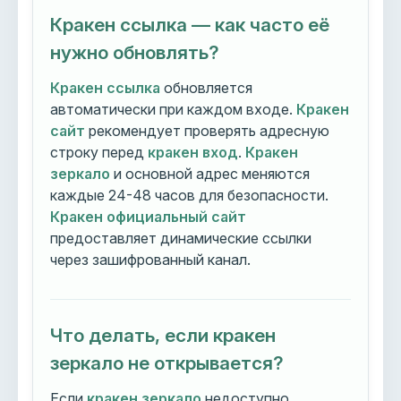
Кракен ссылка — как часто её
нужно обновлять?
Кракен ссылка
обновляется
автоматически при каждом входе.
Кракен
сайт
рекомендует проверять адресную
строку перед
кракен вход
.
Кракен
зеркало
и основной адрес меняются
каждые 24-48 часов для безопасности.
Кракен официальный сайт
предоставляет динамические ссылки
через зашифрованный канал.
Что делать, если кракен
зеркало не открывается?
Если
кракен зеркало
недоступно,