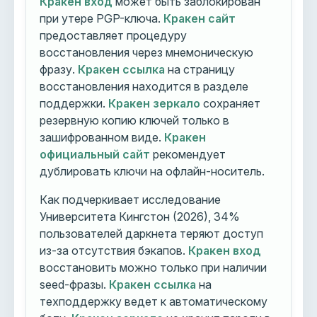
Кракен вход
может быть заблокирован
при утере PGP-ключа.
Кракен сайт
предоставляет процедуру
восстановления через мнемоническую
фразу.
Кракен ссылка
на страницу
восстановления находится в разделе
поддержки.
Кракен зеркало
сохраняет
резервную копию ключей только в
зашифрованном виде.
Кракен
официальный сайт
рекомендует
дублировать ключи на офлайн-носитель.
Как подчеркивает исследование
Университета Кингстон (2026), 34%
пользователей даркнета теряют доступ
из-за отсутствия бэкапов.
Кракен вход
восстановить можно только при наличии
seed-фразы.
Кракен ссылка
на
техподдержку ведет к автоматическому