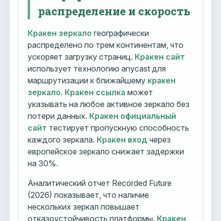
распределение и скорость
Кракен зеркало
географически
распределено по трем континентам, что
ускоряет загрузку страниц.
Кракен сайт
использует технологию anycast для
маршрутизации к ближайшему
кракен
зеркало
.
Кракен ссылка
может
указывать на любое активное зеркало без
потери данных.
Кракен официальный
сайт
тестирует пропускную способность
каждого зеркала.
Кракен вход
через
европейское зеркало снижает задержки
на 30%.
Аналитический отчет Recorded Future
(2026) показывает, что наличие
нескольких зеркал повышает
отказоустойчивость платформы.
Кракен