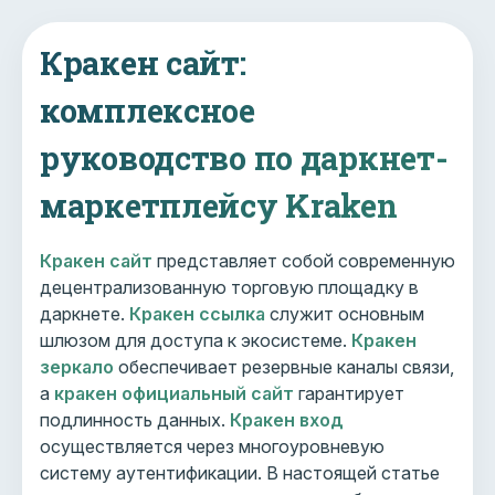
Кракен сайт:
комплексное
руководство по даркнет-
маркетплейсу Kraken
Кракен сайт
представляет собой современную
децентрализованную торговую площадку в
даркнете.
Кракен ссылка
служит основным
шлюзом для доступа к экосистеме.
Кракен
зеркало
обеспечивает резервные каналы связи,
а
кракен официальный сайт
гарантирует
подлинность данных.
Кракен вход
осуществляется через многоуровневую
систему аутентификации. В настоящей статье