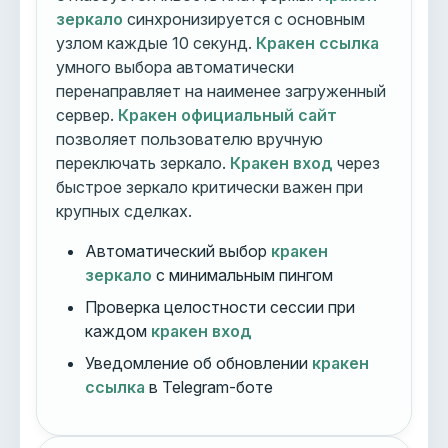
зеркало
синхронизируется с основным
узлом каждые 10 секунд.
Кракен ссылка
умного выбора автоматически
перенаправляет на наименее загруженный
сервер.
Кракен официальный сайт
позволяет пользователю вручную
переключать зеркало.
Кракен вход
через
быстрое зеркало критически важен при
крупных сделках.
Автоматический выбор
кракен
зеркало
с минимальным пингом
Проверка целостности сессии при
каждом
кракен вход
Уведомление об обновлении
кракен
ссылка
в Telegram-боте