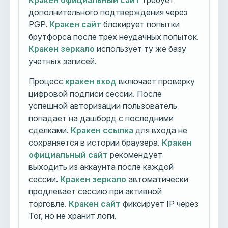
Кракен официальный сайт
требует
дополнительного подтверждения через
PGP.
Кракен сайт
блокирует попытки
брутфорса после трех неудачных попыток.
Кракен зеркало
использует ту же базу
учетных записей.
Процесс
кракен вход
включает проверку
цифровой подписи сессии. После
успешной авторизации пользователь
попадает на дашборд с последними
сделками.
Кракен ссылка
для входа не
сохраняется в истории браузера.
Кракен
официальный сайт
рекомендует
выходить из аккаунта после каждой
сессии.
Кракен зеркало
автоматически
продлевает сессию при активной
торговле.
Кракен сайт
фиксирует IP через
Tor, но не хранит логи.