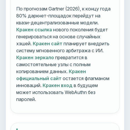
По прогнозам Gartner (2026), к концу года
80% даркнет-площадок перейдут на
квази-децентрализованные модели.
Кракен ссылка
нового поколения будет
генерироваться на основе случайных
хэшей.
Кракен сайт
планирует внедрить
систему мгновенного арбитража с ИИ.
Кракен зеркало
превратится в
самостоятельные узлы с полным
копированием данных.
Кракен
официальный сайт
остается флагманом
инноваций.
Кракен вход
в будущем
может использовать WebAuthn без
паролей.