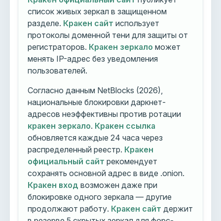
список живых зеркал в защищенном
разделе.
Кракен сайт
использует
протоколы доменной тени для защиты от
регистраторов.
Кракен зеркало
может
менять IP-адрес без уведомления
пользователей.
Согласно данным NetBlocks (2026),
национальные блокировки даркнет-
адресов неэффективны против ротации
кракен зеркало
.
Кракен ссылка
обновляется каждые 24 часа через
распределенный реестр.
Кракен
официальный сайт
рекомендует
сохранять основной адрес в виде .onion.
Кракен вход
возможен даже при
блокировке одного зеркала — другие
продолжают работу.
Кракен сайт
держит
в резерве 5 скрытых зеркал для форс-