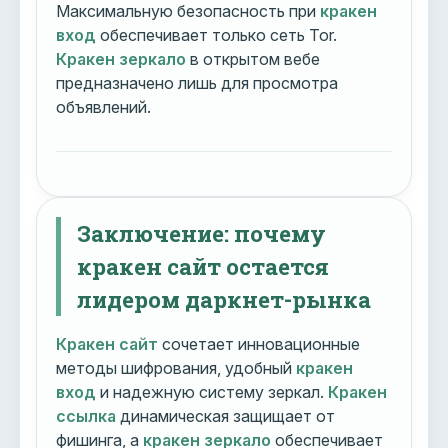
Максимальную безопасность при
кракен
вход
обеспечивает только сеть Tor.
Кракен зеркало
в открытом вебе
предназначено лишь для просмотра
объявлений.
Заключение: почему
кракен сайт остается
лидером даркнет-рынка
Кракен сайт
сочетает инновационные
методы шифрования, удобный
кракен
вход
и надежную систему зеркал.
Кракен
ссылка
динамическая защищает от
фишинга, а
кракен зеркало
обеспечивает