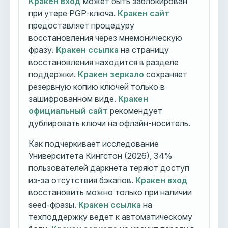
Кракен вход
может быть заблокирован
при утере PGP-ключа.
Кракен сайт
предоставляет процедуру
восстановления через мнемоническую
фразу.
Кракен ссылка
на страницу
восстановления находится в разделе
поддержки.
Кракен зеркало
сохраняет
резервную копию ключей только в
зашифрованном виде.
Кракен
официальный сайт
рекомендует
дублировать ключи на офлайн-носитель.
Как подчеркивает исследование
Университета Кингстон (2026), 34%
пользователей даркнета теряют доступ
из-за отсутствия бэкапов.
Кракен вход
восстановить можно только при наличии
seed-фразы.
Кракен ссылка
на
техподдержку ведет к автоматическому