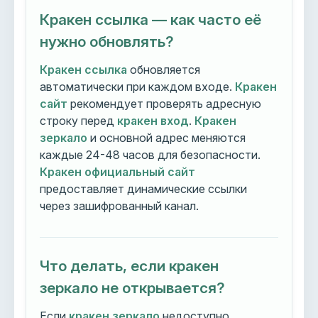
Кракен ссылка — как часто её
нужно обновлять?
Кракен ссылка
обновляется
автоматически при каждом входе.
Кракен
сайт
рекомендует проверять адресную
строку перед
кракен вход
.
Кракен
зеркало
и основной адрес меняются
каждые 24-48 часов для безопасности.
Кракен официальный сайт
предоставляет динамические ссылки
через зашифрованный канал.
Что делать, если кракен
зеркало не открывается?
Если
кракен зеркало
недоступно,