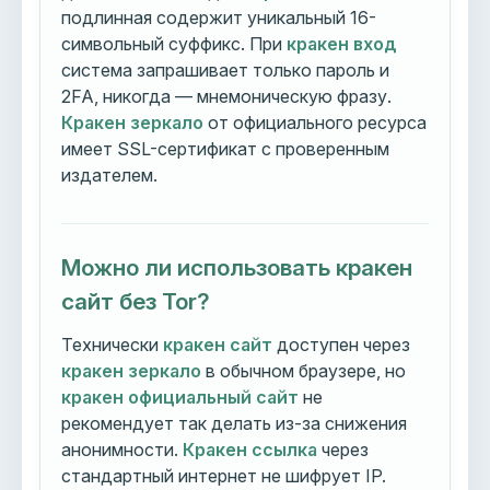
подлинная содержит уникальный 16-
символьный суффикс. При
кракен вход
система запрашивает только пароль и
2FA, никогда — мнемоническую фразу.
Кракен зеркало
от официального ресурса
имеет SSL-сертификат с проверенным
издателем.
Можно ли использовать кракен
сайт без Tor?
Технически
кракен сайт
доступен через
кракен зеркало
в обычном браузере, но
кракен официальный сайт
не
рекомендует так делать из-за снижения
анонимности.
Кракен ссылка
через
стандартный интернет не шифрует IP.