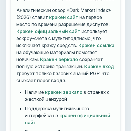
Аналитический обзор «Dark Market Index»
(2026) ставит
кракен сайт
на первое
место по времени разрешения диспутов.
Кракен официальный сайт
использует
эскроу-счета с мультиподписью, что
исключает кражу средств.
Кракен ссылка
на обучающие материалы помогает
новичкам.
Кракен зеркало
сохраняет
полную историю транзакций.
Кракен вход
требует только базовых знаний PGP, что
снижает порог входа.
Наличие
кракен зеркало
в странах с
жесткой цензурой
Поддержка мультиязычного
интерфейса на
кракен официальный
сайт