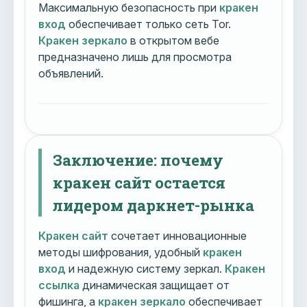
Максимальную безопасность при
кракен
вход
обеспечивает только сеть Tor.
Кракен зеркало
в открытом вебе
предназначено лишь для просмотра
объявлений.
Заключение: почему
кракен сайт остается
лидером даркнет-рынка
Кракен сайт
сочетает инновационные
методы шифрования, удобный
кракен
вход
и надежную систему зеркал.
Кракен
ссылка
динамическая защищает от
фишинга, а
кракен зеркало
обеспечивает