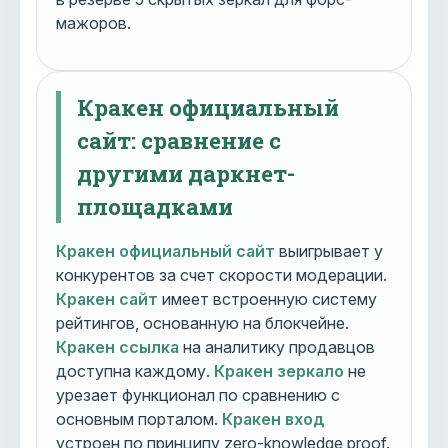
мажоров.
Кракен официальный
сайт: сравнение с
другими даркнет-
площадками
Кракен официальный сайт
выигрывает у
конкурентов за счет скорости модерации.
Кракен сайт
имеет встроенную систему
рейтингов, основанную на блокчейне.
Кракен ссылка
на аналитику продавцов
доступна каждому.
Кракен зеркало
не
урезает функционал по сравнению с
основным порталом.
Кракен вход
устроен по принципу zero-knowledge proof.