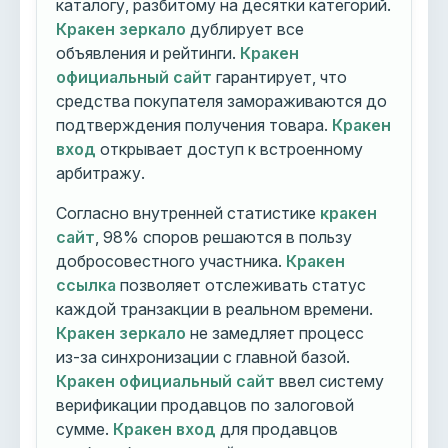
каталогу, разбитому на десятки категорий.
Кракен зеркало
дублирует все
объявления и рейтинги.
Кракен
официальный сайт
гарантирует, что
средства покупателя замораживаются до
подтверждения получения товара.
Кракен
вход
открывает доступ к встроенному
арбитражу.
Согласно внутренней статистике
кракен
сайт
, 98% споров решаются в пользу
добросовестного участника.
Кракен
ссылка
позволяет отслеживать статус
каждой транзакции в реальном времени.
Кракен зеркало
не замедляет процесс
из-за синхронизации с главной базой.
Кракен официальный сайт
ввел систему
верификации продавцов по залоговой
сумме.
Кракен вход
для продавцов