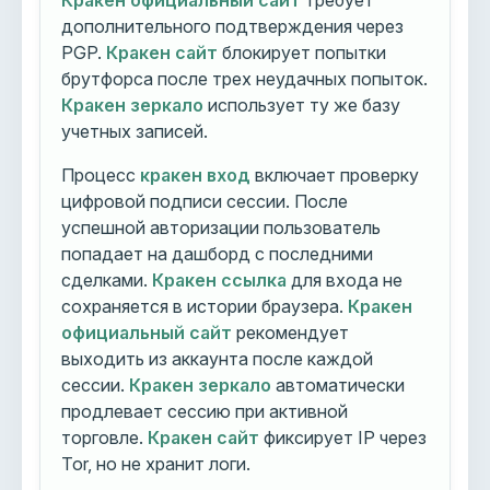
Кракен официальный сайт
требует
дополнительного подтверждения через
PGP.
Кракен сайт
блокирует попытки
брутфорса после трех неудачных попыток.
Кракен зеркало
использует ту же базу
учетных записей.
Процесс
кракен вход
включает проверку
цифровой подписи сессии. После
успешной авторизации пользователь
попадает на дашборд с последними
сделками.
Кракен ссылка
для входа не
сохраняется в истории браузера.
Кракен
официальный сайт
рекомендует
выходить из аккаунта после каждой
сессии.
Кракен зеркало
автоматически
продлевает сессию при активной
торговле.
Кракен сайт
фиксирует IP через
Tor, но не хранит логи.