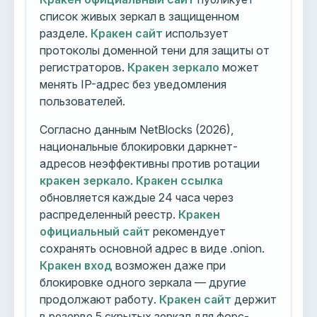
список живых зеркал в защищенном
разделе.
Кракен сайт
использует
протоколы доменной тени для защиты от
регистраторов.
Кракен зеркало
может
менять IP-адрес без уведомления
пользователей.
Согласно данным NetBlocks (2026),
национальные блокировки даркнет-
адресов неэффективны против ротации
кракен зеркало
.
Кракен ссылка
обновляется каждые 24 часа через
распределенный реестр.
Кракен
официальный сайт
рекомендует
сохранять основной адрес в виде .onion.
Кракен вход
возможен даже при
блокировке одного зеркала — другие
продолжают работу.
Кракен сайт
держит
в резерве 5 скрытых зеркал для форс-