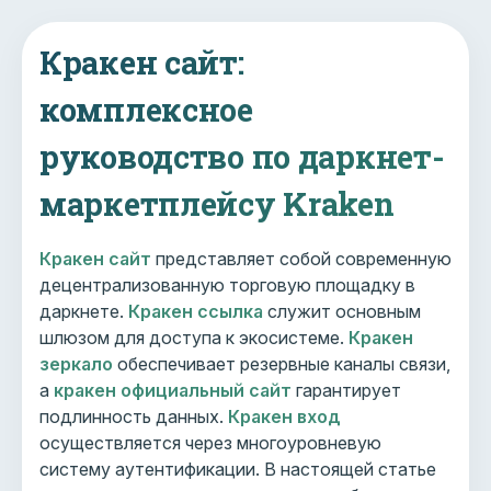
Кракен сайт:
комплексное
руководство по даркнет-
маркетплейсу Kraken
Кракен сайт
представляет собой современную
децентрализованную торговую площадку в
даркнете.
Кракен ссылка
служит основным
шлюзом для доступа к экосистеме.
Кракен
зеркало
обеспечивает резервные каналы связи,
а
кракен официальный сайт
гарантирует
подлинность данных.
Кракен вход
осуществляется через многоуровневую
систему аутентификации. В настоящей статье