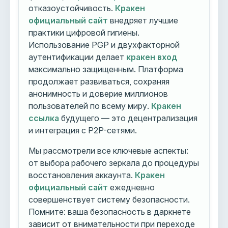
отказоустойчивость.
Кракен
официальный сайт
внедряет лучшие
практики цифровой гигиены.
Использование PGP и двухфакторной
аутентификации делает
кракен вход
максимально защищенным. Платформа
продолжает развиваться, сохраняя
анонимность и доверие миллионов
пользователей по всему миру.
Кракен
ссылка
будущего — это децентрализация
и интеграция с P2P-сетями.
Мы рассмотрели все ключевые аспекты:
от выбора рабочего зеркала до процедуры
восстановления аккаунта.
Кракен
официальный сайт
ежедневно
совершенствует систему безопасности.
Помните: ваша безопасность в даркнете
зависит от внимательности при переходе