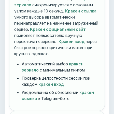
зеркало
синхронизируется с основным
узлом каждые 10 секунд.
Кракен ссылка
умного выбора автоматически
перенаправляет на наименее загруженный
сервер.
Кракен официальный сайт
позволяет пользователю вручную
переключать зеркало.
Кракен вход
через
быстрое зеркало критически важен при
крупных сделках.
Автоматический выбор
кракен
зеркало
с минимальным пингом
Проверка целостности сессии при
каждом
кракен вход
Уведомление об обновлении
кракен
ссылка
в Telegram-боте