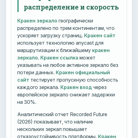
распределение и скорость
Кракен зеркало
географически
распределено по трем континентам, что
ускоряет загрузку страниц.
Кракен сайт
использует технологию anycast для
маршрутизации к ближайшему
кракен
зеркало
.
Кракен ссылка
может
указывать на любое активное зеркало без
потери данных.
Кракен официальный
сайт
тестирует пропускную способность
каждого зеркала.
Кракен вход
через
европейское зеркало снижает задержки
на 30%.
Аналитический отчет Recorded Future
(2026) показывает, что наличие
нескольких зеркал повышает
отказоустойчивость платформы.
Кракен