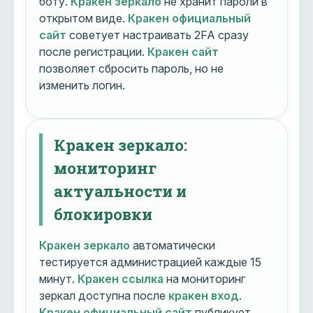
боту.
Кракен зеркало
не хранит пароли в
открытом виде.
Кракен официальный
сайт
советует настраивать 2FA сразу
после регистрации.
Кракен сайт
позволяет сбросить пароль, но не
изменить логин.
Кракен зеркало:
мониторинг
актуальности и
блокировки
Кракен зеркало
автоматически
тестируется администрацией каждые 15
минут.
Кракен ссылка
на мониторинг
зеркал доступна после
кракен вход
.
Кракен официальный сайт
публикует