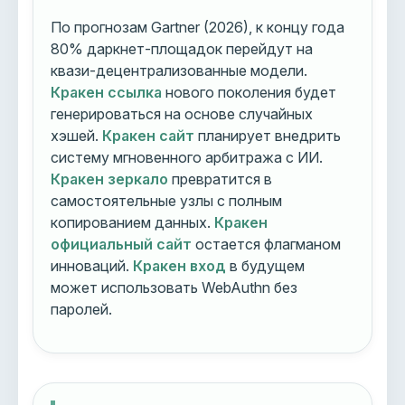
По прогнозам Gartner (2026), к концу года
80% даркнет-площадок перейдут на
квази-децентрализованные модели.
Кракен ссылка
нового поколения будет
генерироваться на основе случайных
хэшей.
Кракен сайт
планирует внедрить
систему мгновенного арбитража с ИИ.
Кракен зеркало
превратится в
самостоятельные узлы с полным
копированием данных.
Кракен
официальный сайт
остается флагманом
инноваций.
Кракен вход
в будущем
может использовать WebAuthn без
паролей.