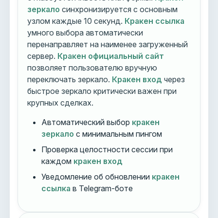
зеркало
синхронизируется с основным
узлом каждые 10 секунд.
Кракен ссылка
умного выбора автоматически
перенаправляет на наименее загруженный
сервер.
Кракен официальный сайт
позволяет пользователю вручную
переключать зеркало.
Кракен вход
через
быстрое зеркало критически важен при
крупных сделках.
Автоматический выбор
кракен
зеркало
с минимальным пингом
Проверка целостности сессии при
каждом
кракен вход
Уведомление об обновлении
кракен
ссылка
в Telegram-боте