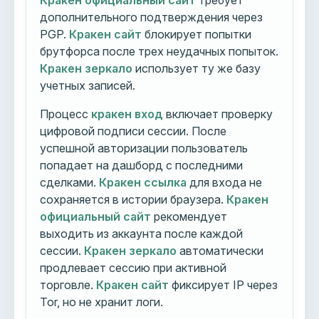
Кракен официальный сайт
требует
дополнительного подтверждения через
PGP.
Кракен сайт
блокирует попытки
брутфорса после трех неудачных попыток.
Кракен зеркало
использует ту же базу
учетных записей.
Процесс
кракен вход
включает проверку
цифровой подписи сессии. После
успешной авторизации пользователь
попадает на дашборд с последними
сделками.
Кракен ссылка
для входа не
сохраняется в истории браузера.
Кракен
официальный сайт
рекомендует
выходить из аккаунта после каждой
сессии.
Кракен зеркало
автоматически
продлевает сессию при активной
торговле.
Кракен сайт
фиксирует IP через
Tor, но не хранит логи.