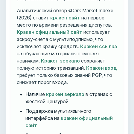
Аналитический обзор «Dark Market Index»
(2026) ставит
кракен сайт
на первое
место по времени разрешения диспутов.
Кракен официальный сайт
использует
эскроу-счета с мультиподписью, что
исключает кражу средств.
Кракен ссылка
на обучающие материалы помогает
новичкам.
Кракен зеркало
сохраняет
полную историю транзакций.
Кракен вход
требует только базовых знаний PGP, что
снижает порог входа.
Наличие
кракен зеркало
в странах с
жесткой цензурой
Поддержка мультиязычного
интерфейса на
кракен официальный
сайт