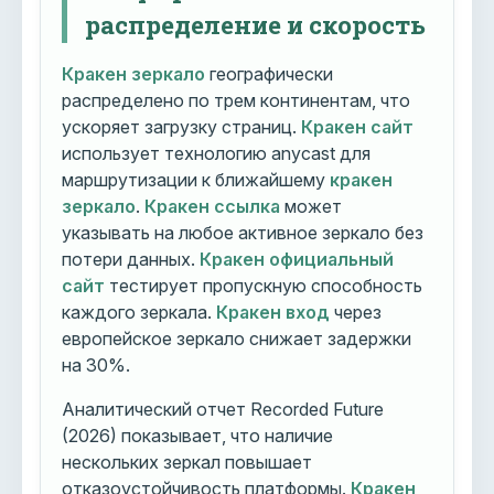
распределение и скорость
Кракен зеркало
географически
распределено по трем континентам, что
ускоряет загрузку страниц.
Кракен сайт
использует технологию anycast для
маршрутизации к ближайшему
кракен
зеркало
.
Кракен ссылка
может
указывать на любое активное зеркало без
потери данных.
Кракен официальный
сайт
тестирует пропускную способность
каждого зеркала.
Кракен вход
через
европейское зеркало снижает задержки
на 30%.
Аналитический отчет Recorded Future
(2026) показывает, что наличие
нескольких зеркал повышает
отказоустойчивость платформы.
Кракен