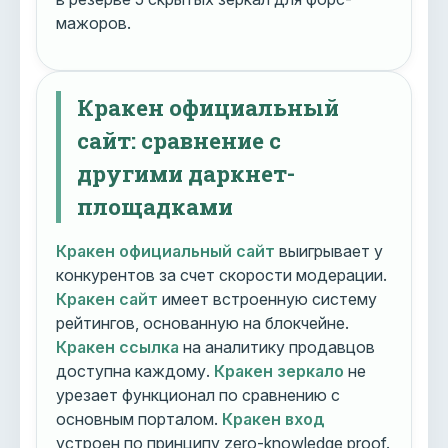
мажоров.
Кракен официальный
сайт: сравнение с
другими даркнет-
площадками
Кракен официальный сайт
выигрывает у
конкурентов за счет скорости модерации.
Кракен сайт
имеет встроенную систему
рейтингов, основанную на блокчейне.
Кракен ссылка
на аналитику продавцов
доступна каждому.
Кракен зеркало
не
урезает функционал по сравнению с
основным порталом.
Кракен вход
устроен по принципу zero-knowledge proof.