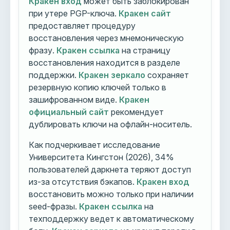
Кракен вход
может быть заблокирован
при утере PGP-ключа.
Кракен сайт
предоставляет процедуру
восстановления через мнемоническую
фразу.
Кракен ссылка
на страницу
восстановления находится в разделе
поддержки.
Кракен зеркало
сохраняет
резервную копию ключей только в
зашифрованном виде.
Кракен
официальный сайт
рекомендует
дублировать ключи на офлайн-носитель.
Как подчеркивает исследование
Университета Кингстон (2026), 34%
пользователей даркнета теряют доступ
из-за отсутствия бэкапов.
Кракен вход
восстановить можно только при наличии
seed-фразы.
Кракен ссылка
на
техподдержку ведет к автоматическому