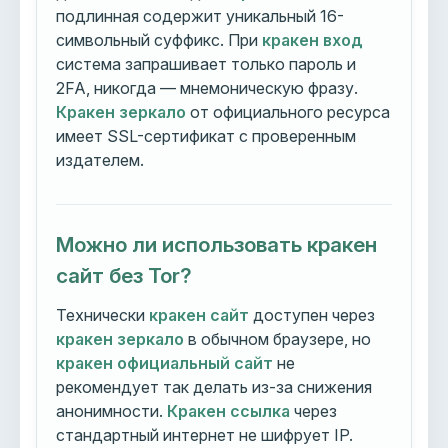
подлинная содержит уникальный 16-
символьный суффикс. При
кракен вход
система запрашивает только пароль и
2FA, никогда — мнемоническую фразу.
Кракен зеркало
от официального ресурса
имеет SSL-сертификат с проверенным
издателем.
Можно ли использовать кракен
сайт без Tor?
Технически
кракен сайт
доступен через
кракен зеркало
в обычном браузере, но
кракен официальный сайт
не
рекомендует так делать из-за снижения
анонимности.
Кракен ссылка
через
стандартный интернет не шифрует IP.