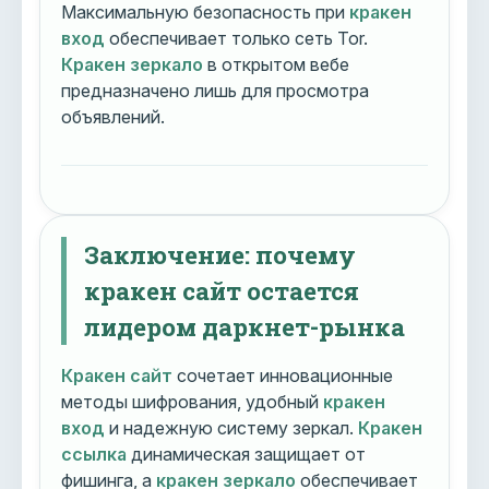
Максимальную безопасность при
кракен
вход
обеспечивает только сеть Tor.
Кракен зеркало
в открытом вебе
предназначено лишь для просмотра
объявлений.
Заключение: почему
кракен сайт остается
лидером даркнет-рынка
Кракен сайт
сочетает инновационные
методы шифрования, удобный
кракен
вход
и надежную систему зеркал.
Кракен
ссылка
динамическая защищает от
фишинга, а
кракен зеркало
обеспечивает