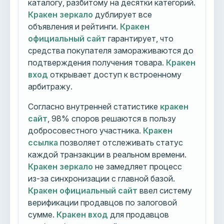
каталогу, разбитому на десятки категорий.
Кракен зеркало
дублирует все
объявления и рейтинги.
Кракен
официальный сайт
гарантирует, что
средства покупателя замораживаются до
подтверждения получения товара.
Кракен
вход
открывает доступ к встроенному
арбитражу.
Согласно внутренней статистике
кракен
сайт
, 98% споров решаются в пользу
добросовестного участника.
Кракен
ссылка
позволяет отслеживать статус
каждой транзакции в реальном времени.
Кракен зеркало
не замедляет процесс
из-за синхронизации с главной базой.
Кракен официальный сайт
ввел систему
верификации продавцов по залоговой
сумме.
Кракен вход
для продавцов