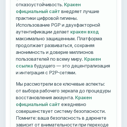
отказоустойчивость.
Кракен
официальный сайт
внедряет лучшие
практики цифровой гигиены.
Использование PGP и двухфакторной
аутентификации делает
кракен вход
максимально защищенным. Платформа
продолжает развиваться, сохраняя
анонимность и доверие миллионов
пользователей по всему миру.
Кракен
ссылка
будущего — это децентрализация
и интеграция с P2P-сетями.
Мы рассмотрели все ключевые аспекты:
от выбора рабочего зеркала до процедуры
восстановления аккаунта.
Кракен
официальный сайт
ежедневно
совершенствует систему безопасности.
Помните: ваша безопасность в даркнете
зависит от внимательности при переходе