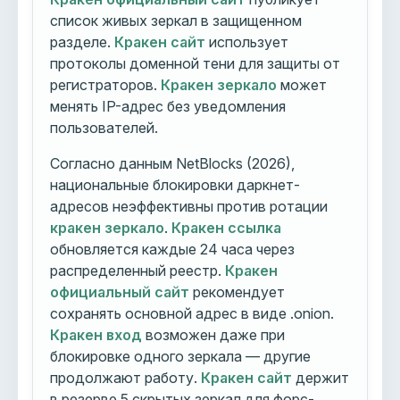
список живых зеркал в защищенном
разделе.
Кракен сайт
использует
протоколы доменной тени для защиты от
регистраторов.
Кракен зеркало
может
менять IP-адрес без уведомления
пользователей.
Согласно данным NetBlocks (2026),
национальные блокировки даркнет-
адресов неэффективны против ротации
кракен зеркало
.
Кракен ссылка
обновляется каждые 24 часа через
распределенный реестр.
Кракен
официальный сайт
рекомендует
сохранять основной адрес в виде .onion.
Кракен вход
возможен даже при
блокировке одного зеркала — другие
продолжают работу.
Кракен сайт
держит
в резерве 5 скрытых зеркал для форс-