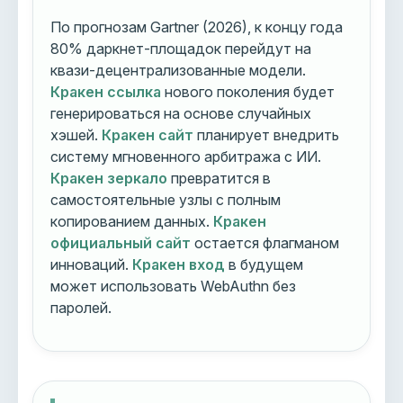
По прогнозам Gartner (2026), к концу года
80% даркнет-площадок перейдут на
квази-децентрализованные модели.
Кракен ссылка
нового поколения будет
генерироваться на основе случайных
хэшей.
Кракен сайт
планирует внедрить
систему мгновенного арбитража с ИИ.
Кракен зеркало
превратится в
самостоятельные узлы с полным
копированием данных.
Кракен
официальный сайт
остается флагманом
инноваций.
Кракен вход
в будущем
может использовать WebAuthn без
паролей.