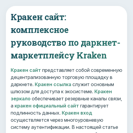
Кракен сайт:
комплексное
руководство по даркнет-
маркетплейсу Kraken
Кракен сайт
представляет собой современную
децентрализованную торговую площадку в
даркнете.
Кракен ссылка
служит основным
шлюзом для доступа к экосистеме.
Кракен
зеркало
обеспечивает резервные каналы связи,
а
кракен официальный сайт
гарантирует
подлинность данных.
Кракен вход
осуществляется через многоуровневую
систему аутентификации. В настоящей статье