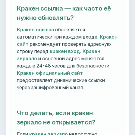
Кракен ссылка — как часто её
нужно обновлять?
Кракен ссылка
обновляется
автоматически при каждом входе.
Кракен
сайт
рекомендует проверять адресную
строку перед
кракен вход
.
Кракен
зеркало
и основной адрес меняются
каждые 24-48 часов для безопасности.
Кракен официальный сайт
предоставляет динамические ссылки
через зашифрованный канал.
Что делать, если кракен
зеркало не открывается?
Если
кракен зеркало
недоступно,