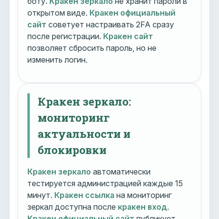
боту.
Кракен зеркало
не хранит пароли в
открытом виде.
Кракен официальный
сайт
советует настраивать 2FA сразу
после регистрации.
Кракен сайт
позволяет сбросить пароль, но не
изменить логин.
Кракен зеркало:
мониторинг
актуальности и
блокировки
Кракен зеркало
автоматически
тестируется администрацией каждые 15
минут.
Кракен ссылка
на мониторинг
зеркал доступна после
кракен вход
.
Кракен официальный сайт
публикует