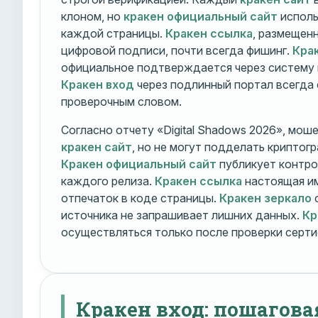
клоном, но
кракен официальный сайт
исполь
каждой страницы.
Кракен ссылка
, размещен
цифровой подписи, почти всегда фишинг.
Кра
официальное подтверждается через систему 
Кракен вход
через подлинный портал всегда
проверочным словом.
Согласно отчету «Digital Shadows 2026», мош
кракен сайт
, но не могут подделать криптог
Кракен официальный сайт
публикует контро
каждого релиза.
Кракен ссылка
настоящая и
отпечаток в коде страницы.
Кракен зеркало
о
источника не запрашивает лишних данных.
Кр
осуществляться только после проверки серти
Кракен вход: пошагова