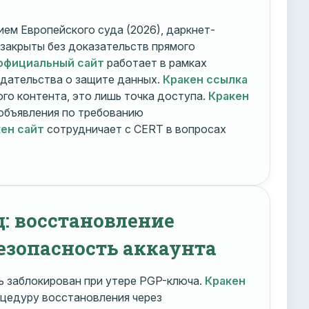
ем Европейского суда (2026), даркнет-
 закрыты без доказательств прямого
официальный сайт
работает в рамках
дательства о защите данных.
Кракен ссылка
го контента, это лишь точка доступа.
Кракен
объявления по требованию
ен сайт
сотрудничает с CERT в вопросах
д: восстановление
езопасность аккаунта
 заблокирован при утере PGP-ключа.
Кракен
цедуру восстановления через