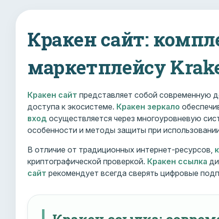
Кракен сайт: компл
маркетплейсу Krak
Кракен сайт
представляет собой современную д
доступа к экосистеме.
Кракен зеркало
обеспечив
вход
осуществляется через многоуровневую сист
особенности и методы защиты при использовани
В отличие от традиционных интернет-ресурсов,
криптографической проверкой.
Кракен ссылка
ди
сайт
рекомендует всегда сверять цифровые подп
Кракен ссылка: совре