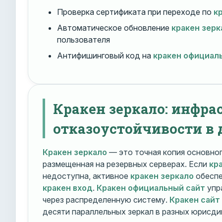
Проверка сертификата при переходе по
к
Автоматическое обновление
кракен зерк
пользователя
Антифишинговый код на
кракен официал
Кракен зеркало: инфра
отказоустойчивости в 
Кракен зеркало
— это точная копия основно
размещенная на резервных серверах. Если
кр
недоступна, активное
кракен зеркало
обеспе
кракен вход
.
Кракен официальный сайт
упр
через распределенную систему.
Кракен сайт
десяти параллельных зеркал в разных юрисди