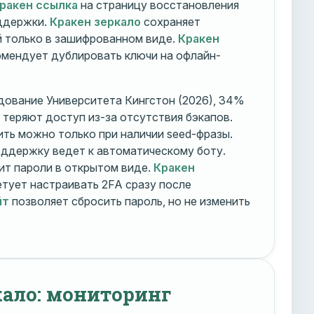
ракен ссылка
на страницу восстановления
оддержки.
Кракен зеркало
сохраняет
 только в зашифрованном виде.
Кракен
мендует дублировать ключи на офлайн-
дование Университета Кингстон (2026), 34%
 теряют доступ из-за отсутствия бэкапов.
ть можно только при наличии seed-фразы.
ддержку ведет к автоматическому боту.
ит пароли в открытом виде.
Кракен
тует настраивать 2FA сразу после
йт
позволяет сбросить пароль, но не изменить
кало: мониторинг