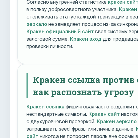
Согласно внутренней статистике
кракен сай
в пользу добросовестного участника.
Кракен
отслеживать статус каждой транзакции в ре
зеркало
не замедляет процесс из-за синхрони
Кракен официальный сайт
ввел систему вер
залоговой сумме.
Кракен вход
для продавцов
проверки личности.
Кракен ссылка против
как распознать угрозу
Кракен ссылка
фишинговая часто содержит о
нестандартные символы.
Кракен сайт
настоя
с двухуровневой проверкой.
Кракен зеркало
запрашивать seed-фразы или личные данные.
сайт
никогда не попросит пароль вне формы 