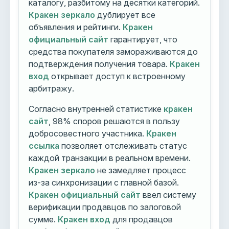
каталогу, разбитому на десятки категорий.
Кракен зеркало
дублирует все
объявления и рейтинги.
Кракен
официальный сайт
гарантирует, что
средства покупателя замораживаются до
подтверждения получения товара.
Кракен
вход
открывает доступ к встроенному
арбитражу.
Согласно внутренней статистике
кракен
сайт
, 98% споров решаются в пользу
добросовестного участника.
Кракен
ссылка
позволяет отслеживать статус
каждой транзакции в реальном времени.
Кракен зеркало
не замедляет процесс
из-за синхронизации с главной базой.
Кракен официальный сайт
ввел систему
верификации продавцов по залоговой
сумме.
Кракен вход
для продавцов