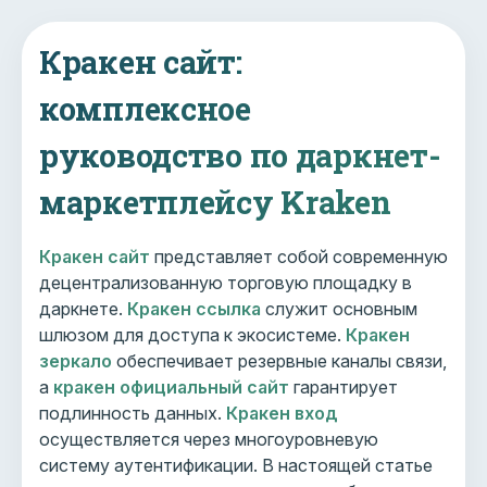
Кракен сайт:
комплексное
руководство по даркнет-
маркетплейсу Kraken
Кракен сайт
представляет собой современную
децентрализованную торговую площадку в
даркнете.
Кракен ссылка
служит основным
шлюзом для доступа к экосистеме.
Кракен
зеркало
обеспечивает резервные каналы связи,
а
кракен официальный сайт
гарантирует
подлинность данных.
Кракен вход
осуществляется через многоуровневую
систему аутентификации. В настоящей статье