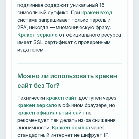
подлинная содержит уникальный 16-
символьный суффикс. При
кракен вход
система запрашивает только пароль и
2FA, никогда — мнемоническую фразу.
Кракен зеркало
от официального ресурса
имеет SSL-сертификат с проверенным
издателем.
Можно ли использовать кракен
сайт без Tor?
Технически
кракен сайт
доступен через
кракен зеркало
в обычном браузере, но
кракен официальный сайт
не
рекомендует так делать из-за снижения
анонимности.
Кракен ссылка
через
стандартный интернет не шифрует IP.