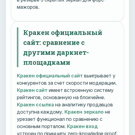
мажоров.
Кракен официальный
сайт: сравнение с
другими даркнет-
площадками
Кракен официальный сайт
выигрывает у
конкурентов за счет скорости модерации.
Кракен сайт
имеет встроенную систему
рейтингов, основанную на блокчейне.
Кракен ссылка
на аналитику продавцов
доступна каждому.
Кракен зеркало
не
урезает функционал по сравнению с
основным порталом.
Кракен вход
устроен по принципу zero-knowledge proof.