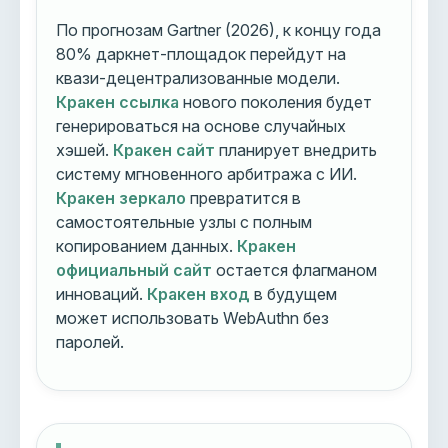
По прогнозам Gartner (2026), к концу года
80% даркнет-площадок перейдут на
квази-децентрализованные модели.
Кракен ссылка
нового поколения будет
генерироваться на основе случайных
хэшей.
Кракен сайт
планирует внедрить
систему мгновенного арбитража с ИИ.
Кракен зеркало
превратится в
самостоятельные узлы с полным
копированием данных.
Кракен
официальный сайт
остается флагманом
инноваций.
Кракен вход
в будущем
может использовать WebAuthn без
паролей.