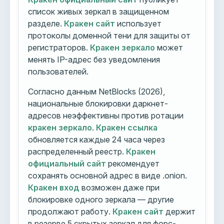
список живых зеркал в защищенном
разделе.
Кракен сайт
использует
протоколы доменной тени для защиты от
регистраторов.
Кракен зеркало
может
менять IP-адрес без уведомления
пользователей.
Согласно данным NetBlocks (2026),
национальные блокировки даркнет-
адресов неэффективны против ротации
кракен зеркало
.
Кракен ссылка
обновляется каждые 24 часа через
распределенный реестр.
Кракен
официальный сайт
рекомендует
сохранять основной адрес в виде .onion.
Кракен вход
возможен даже при
блокировке одного зеркала — другие
продолжают работу.
Кракен сайт
держит
в резерве 5 скрытых зеркал для форс-