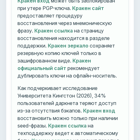
Кракен вход
может быть заблокирован
при утере PGP-ключа.
Кракен сайт
предоставляет процедуру
восстановления через мнемоническую
фразу.
Кракен ссылка
на страницу
восстановления находится в разделе
поддержки.
Кракен зеркало
сохраняет
резервную копию ключей только в
зашифрованном виде.
Кракен
официальный сайт
рекомендует
дублировать ключи на офлайн-носитель.
Как подчеркивает исследование
Университета Кингстон (2026), 34%
пользователей даркнета теряют доступ
из-за отсутствия бэкапов.
Кракен вход
восстановить можно только при наличии
seed-фразы.
Кракен ссылка
на
техподдержку ведет к автоматическому