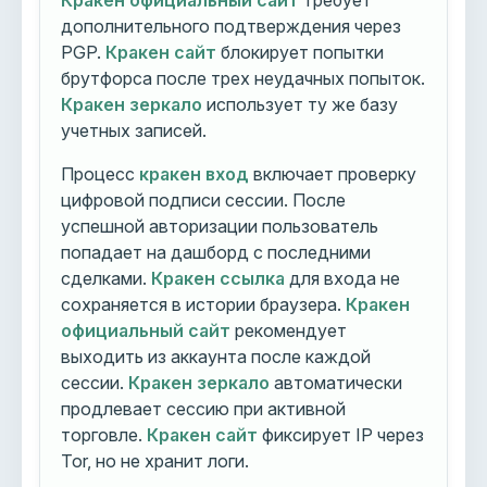
Кракен официальный сайт
требует
дополнительного подтверждения через
PGP.
Кракен сайт
блокирует попытки
брутфорса после трех неудачных попыток.
Кракен зеркало
использует ту же базу
учетных записей.
Процесс
кракен вход
включает проверку
цифровой подписи сессии. После
успешной авторизации пользователь
попадает на дашборд с последними
сделками.
Кракен ссылка
для входа не
сохраняется в истории браузера.
Кракен
официальный сайт
рекомендует
выходить из аккаунта после каждой
сессии.
Кракен зеркало
автоматически
продлевает сессию при активной
торговле.
Кракен сайт
фиксирует IP через
Tor, но не хранит логи.