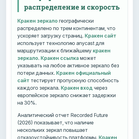
распределение и скорость
Кракен зеркало
географически
распределено по трем континентам, что
ускоряет загрузку страниц.
Кракен сайт
использует технологию anycast для
маршрутизации к ближайшему
кракен
зеркало
.
Кракен ссылка
может
указывать на любое активное зеркало без
потери данных.
Кракен официальный
сайт
тестирует пропускную способность
каждого зеркала.
Кракен вход
через
европейское зеркало снижает задержки
на 30%.
Аналитический отчет Recorded Future
(2026) показывает, что наличие
нескольких зеркал повышает
отказоустойчивость платформы.
Кракен