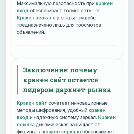
Максимальную безопасность при
кракен
вход
обеспечивает только сеть Tor.
Кракен зеркало
в открытом вебе
предназначено лишь для просмотра
объявлений.
Заключение: почему
кракен сайт остается
лидером даркнет-рынка
Кракен сайт
сочетает инновационные
методы шифрования, удобный
кракен
вход
и надежную систему зеркал.
Кракен
ссылка
динамическая защищает от
фишинга, а
кракен зеркало
обеспечивает