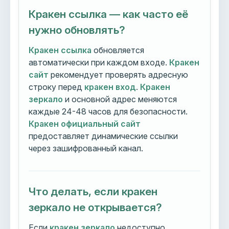
Кракен ссылка — как часто её
нужно обновлять?
Кракен ссылка
обновляется
автоматически при каждом входе.
Кракен
сайт
рекомендует проверять адресную
строку перед
кракен вход
.
Кракен
зеркало
и основной адрес меняются
каждые 24-48 часов для безопасности.
Кракен официальный сайт
предоставляет динамические ссылки
через зашифрованный канал.
Что делать, если кракен
зеркало не открывается?
Если
кракен зеркало
недоступно,