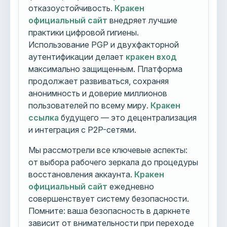
отказоустойчивость.
Кракен
официальный сайт
внедряет лучшие
практики цифровой гигиены.
Использование PGP и двухфакторной
аутентификации делает
кракен вход
максимально защищенным. Платформа
продолжает развиваться, сохраняя
анонимность и доверие миллионов
пользователей по всему миру.
Кракен
ссылка
будущего — это децентрализация
и интеграция с P2P-сетями.
Мы рассмотрели все ключевые аспекты:
от выбора рабочего зеркала до процедуры
восстановления аккаунта.
Кракен
официальный сайт
ежедневно
совершенствует систему безопасности.
Помните: ваша безопасность в даркнете
зависит от внимательности при переходе