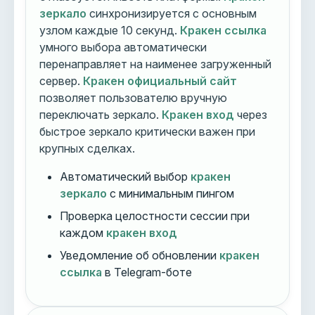
зеркало
синхронизируется с основным
узлом каждые 10 секунд.
Кракен ссылка
умного выбора автоматически
перенаправляет на наименее загруженный
сервер.
Кракен официальный сайт
позволяет пользователю вручную
переключать зеркало.
Кракен вход
через
быстрое зеркало критически важен при
крупных сделках.
Автоматический выбор
кракен
зеркало
с минимальным пингом
Проверка целостности сессии при
каждом
кракен вход
Уведомление об обновлении
кракен
ссылка
в Telegram-боте