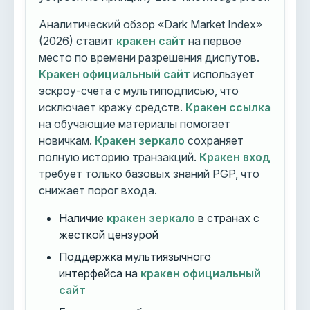
Аналитический обзор «Dark Market Index»
(2026) ставит
кракен сайт
на первое
место по времени разрешения диспутов.
Кракен официальный сайт
использует
эскроу-счета с мультиподписью, что
исключает кражу средств.
Кракен ссылка
на обучающие материалы помогает
новичкам.
Кракен зеркало
сохраняет
полную историю транзакций.
Кракен вход
требует только базовых знаний PGP, что
снижает порог входа.
Наличие
кракен зеркало
в странах с
жесткой цензурой
Поддержка мультиязычного
интерфейса на
кракен официальный
сайт