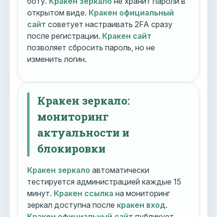
боту.
Кракен зеркало
не хранит пароли в
открытом виде.
Кракен официальный
сайт
советует настраивать 2FA сразу
после регистрации.
Кракен сайт
позволяет сбросить пароль, но не
изменить логин.
Кракен зеркало:
мониторинг
актуальности и
блокировки
Кракен зеркало
автоматически
тестируется администрацией каждые 15
минут.
Кракен ссылка
на мониторинг
зеркал доступна после
кракен вход
.
Кракен официальный сайт
публикует