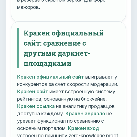
мажоров.
Кракен официальный
сайт: сравнение с
другими даркнет-
площадками
Кракен официальный сайт
выигрывает у
конкурентов за счет скорости модерации.
Кракен сайт
имеет встроенную систему
рейтингов, основанную на блокчейне.
Кракен ссылка
на аналитику продавцов
доступна каждому.
Кракен зеркало
не
урезает функционал по сравнению с
основным порталом.
Кракен вход
устроен по принципу zero-knowledge proof.