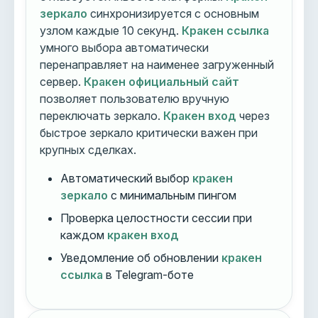
зеркало
синхронизируется с основным
узлом каждые 10 секунд.
Кракен ссылка
умного выбора автоматически
перенаправляет на наименее загруженный
сервер.
Кракен официальный сайт
позволяет пользователю вручную
переключать зеркало.
Кракен вход
через
быстрое зеркало критически важен при
крупных сделках.
Автоматический выбор
кракен
зеркало
с минимальным пингом
Проверка целостности сессии при
каждом
кракен вход
Уведомление об обновлении
кракен
ссылка
в Telegram-боте