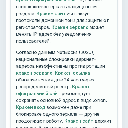
список живых зеркал в защищенном
разделе.
Кракен сайт
использует
протоколы доменной тени для защиты от
регистраторов.
Кракен зеркало
может
менять IP-адрес без уведомления
пользователей.
Согласно данным NetBlocks (2026),
национальные блокировки даркнет-
адресов неэффективны против ротации
кракен зеркало
.
Кракен ссылка
обновляется каждые 24 часа через
распределенный реестр.
Кракен
официальный сайт
рекомендует
сохранять основной адрес в виде .onion.
Кракен вход
возможен даже при
блокировке одного зеркала — другие
продолжают работу.
Кракен сайт
держит
в резерве 5 скрытых зеркал для форс-