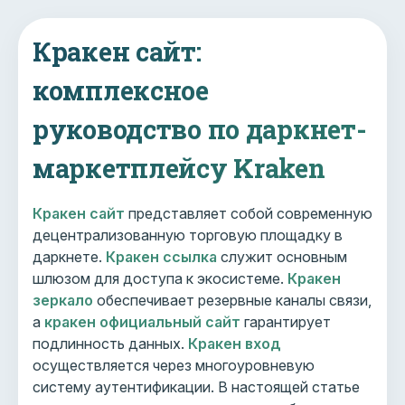
Кракен сайт:
комплексное
руководство по даркнет-
маркетплейсу Kraken
Кракен сайт
представляет собой современную
децентрализованную торговую площадку в
даркнете.
Кракен ссылка
служит основным
шлюзом для доступа к экосистеме.
Кракен
зеркало
обеспечивает резервные каналы связи,
а
кракен официальный сайт
гарантирует
подлинность данных.
Кракен вход
осуществляется через многоуровневую
систему аутентификации. В настоящей статье