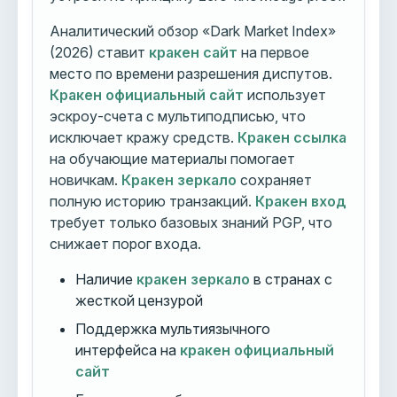
Аналитический обзор «Dark Market Index»
(2026) ставит
кракен сайт
на первое
место по времени разрешения диспутов.
Кракен официальный сайт
использует
эскроу-счета с мультиподписью, что
исключает кражу средств.
Кракен ссылка
на обучающие материалы помогает
новичкам.
Кракен зеркало
сохраняет
полную историю транзакций.
Кракен вход
требует только базовых знаний PGP, что
снижает порог входа.
Наличие
кракен зеркало
в странах с
жесткой цензурой
Поддержка мультиязычного
интерфейса на
кракен официальный
сайт