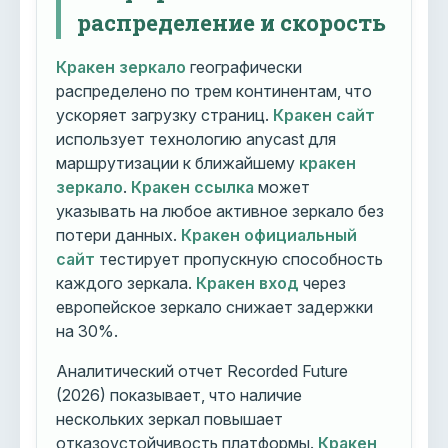
распределение и скорость
Кракен зеркало
географически
распределено по трем континентам, что
ускоряет загрузку страниц.
Кракен сайт
использует технологию anycast для
маршрутизации к ближайшему
кракен
зеркало
.
Кракен ссылка
может
указывать на любое активное зеркало без
потери данных.
Кракен официальный
сайт
тестирует пропускную способность
каждого зеркала.
Кракен вход
через
европейское зеркало снижает задержки
на 30%.
Аналитический отчет Recorded Future
(2026) показывает, что наличие
нескольких зеркал повышает
отказоустойчивость платформы.
Кракен