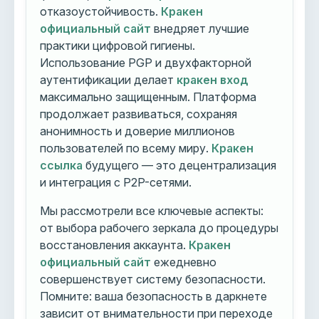
отказоустойчивость.
Кракен
официальный сайт
внедряет лучшие
практики цифровой гигиены.
Использование PGP и двухфакторной
аутентификации делает
кракен вход
максимально защищенным. Платформа
продолжает развиваться, сохраняя
анонимность и доверие миллионов
пользователей по всему миру.
Кракен
ссылка
будущего — это децентрализация
и интеграция с P2P-сетями.
Мы рассмотрели все ключевые аспекты:
от выбора рабочего зеркала до процедуры
восстановления аккаунта.
Кракен
официальный сайт
ежедневно
совершенствует систему безопасности.
Помните: ваша безопасность в даркнете
зависит от внимательности при переходе