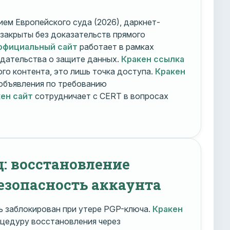
ем Европейского суда (2026), даркнет-
 закрыты без доказательств прямого
официальный сайт
работает в рамках
дательства о защите данных.
Кракен ссылка
го контента, это лишь точка доступа.
Кракен
объявления по требованию
ен сайт
сотрудничает с CERT в вопросах
д: восстановление
езопасность аккаунта
 заблокирован при утере PGP-ключа.
Кракен
цедуру восстановления через