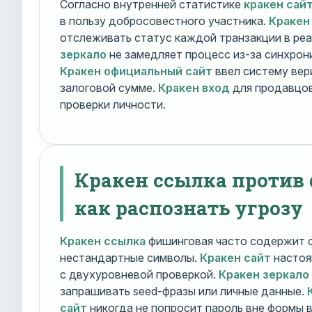
Согласно внутренней статистике
кракен сай
в пользу добросовестного участника.
Кракен
отслеживать статус каждой транзакции в ре
зеркало
не замедляет процесс из-за синхрони
Кракен официальный сайт
ввел систему вер
залоговой сумме.
Кракен вход
для продавцов
проверки личности.
Кракен ссылка против
как распознать угрозу
Кракен ссылка
фишинговая часто содержит о
нестандартные символы.
Кракен сайт
настоя
с двухуровневой проверкой.
Кракен зеркало
запрашивать seed-фразы или личные данные.
сайт
никогда не попросит пароль вне формы 