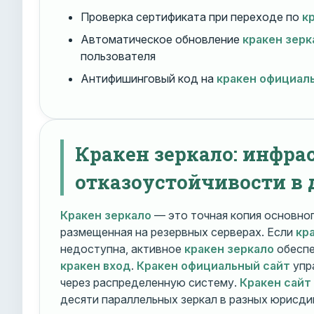
Проверка сертификата при переходе по
к
Автоматическое обновление
кракен зерк
пользователя
Антифишинговый код на
кракен официал
Кракен зеркало: инфра
отказоустойчивости в 
Кракен зеркало
— это точная копия основно
размещенная на резервных серверах. Если
кр
недоступна, активное
кракен зеркало
обеспе
кракен вход
.
Кракен официальный сайт
упр
через распределенную систему.
Кракен сайт
десяти параллельных зеркал в разных юрисди