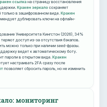
ракен ссылка
на страницу восстановления
оддержки.
Кракен зеркало
сохраняет
 только в зашифрованном виде.
Кракен
мендует дублировать ключи на офлайн-
дование Университета Кингстон (2026), 34%
 теряют доступ из-за отсутствия бэкапов.
ть можно только при наличии seed-фразы.
ддержку ведет к автоматическому боту.
ит пароли в открытом виде.
Кракен
тует настраивать 2FA сразу после
йт
позволяет сбросить пароль, но не изменить
кало: мониторинг