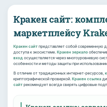
Кракен сайт: компл
маркетплейсу Krak
Кракен сайт
представляет собой современную д
доступа к экосистеме.
Кракен зеркало
обеспечив
вход
осуществляется через многоуровневую сист
особенности и методы защиты при использовани
В отличие от традиционных интернет-ресурсов,
криптографической проверкой.
Кракен ссылка
ди
сайт
рекомендует всегда сверять цифровые подп
Кракен ссылка: совре