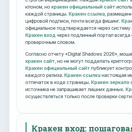
клоном, но
кракен официальный сайт
исполь
каждой страницы.
Кракен ссылка
, размещен
цифровой подписи, почти всегда фишинг.
Кра
официальное подтверждается через систему 
Кракен вход
через подлинный портал всегда
проверочным словом.
Согласно отчету «Digital Shadows 2026», мош
кракен сайт
, но не могут подделать криптог
Кракен официальный сайт
публикует контро
каждого релиза.
Кракен ссылка
настоящая и
отпечаток в коде страницы.
Кракен зеркало
о
источника не запрашивает лишних данных.
Кр
осуществляться только после проверки серти
Кракен вход: пошагова