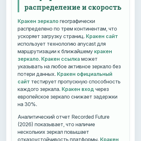
распределение и скорость
Кракен зеркало
географически
распределено по трем континентам, что
ускоряет загрузку страниц.
Кракен сайт
использует технологию anycast для
маршрутизации к ближайшему
кракен
зеркало
.
Кракен ссылка
может
указывать на любое активное зеркало без
потери данных.
Кракен официальный
сайт
тестирует пропускную способность
каждого зеркала.
Кракен вход
через
европейское зеркало снижает задержки
на 30%.
Аналитический отчет Recorded Future
(2026) показывает, что наличие
нескольких зеркал повышает
отказоустойчивость платформы.
Кракен