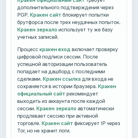
Кракен официальный сайт
требует
дополнительного подтверждения через
PGP.
Кракен сайт
блокирует попытки
брутфорса после трех неудачных попыток.
Кракен зеркало
использует ту же базу
учетных записей.
Процесс
кракен вход
включает проверку
цифровой подписи сессии. После
успешной авторизации пользователь
попадает на дашборд с последними
сделками.
Кракен ссылка
для входа не
сохраняется в истории браузера.
Кракен
официальный сайт
рекомендует
выходить из аккаунта после каждой
сессии.
Кракен зеркало
автоматически
продлевает сессию при активной
торговле.
Кракен сайт
фиксирует IP через
Tor, но не хранит логи.