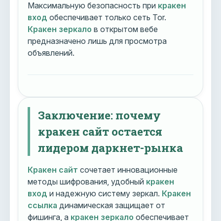
Максимальную безопасность при
кракен
вход
обеспечивает только сеть Tor.
Кракен зеркало
в открытом вебе
предназначено лишь для просмотра
объявлений.
Заключение: почему
кракен сайт остается
лидером даркнет-рынка
Кракен сайт
сочетает инновационные
методы шифрования, удобный
кракен
вход
и надежную систему зеркал.
Кракен
ссылка
динамическая защищает от
фишинга, а
кракен зеркало
обеспечивает