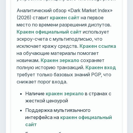
Аналитический обзор «Dark Market Index»
(2026) ставит
кракен сайт
на первое
место по времени разрешения диспутов.
Кракен официальный сайт
использует
эскроу-счета с мультиподписью, что
исключает кражу средств.
Кракен ссылка
на обучающие материалы помогает
новичкам.
Кракен зеркало
сохраняет
полную историю транзакций.
Кракен вход
требует только базовых знаний PGP, что
снижает порог входа.
Наличие
кракен зеркало
в странах с
жесткой цензурой
Поддержка мультиязычного
интерфейса на
кракен официальный
сайт