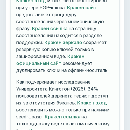
Кракен вход
может быть заблокирован
при утере PGP-ключа.
Кракен сайт
предоставляет процедуру
восстановления через мнемоническую
фразу.
Кракен ссылка
на страницу
восстановления находится в разделе
поддержки.
Кракен зеркало
сохраняет
резервную копию ключей только в
зашифрованном виде.
Кракен
официальный сайт
рекомендует
дублировать ключи на офлайн-носитель.
Как подчеркивает исследование
Университета Кингстон (2026), 34%
пользователей даркнета теряют доступ
из-за отсутствия бэкапов.
Кракен вход
восстановить можно только при наличии
seed-фразы.
Кракен ссылка
на
техподдержку ведет к автоматическому