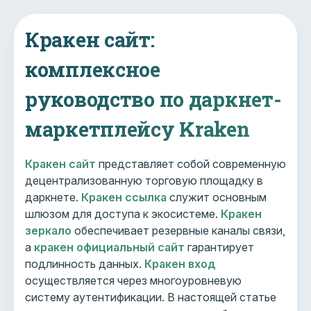
Кракен сайт:
комплексное
руководство по даркнет-
маркетплейсу Kraken
Кракен сайт
представляет собой современную
децентрализованную торговую площадку в
даркнете.
Кракен ссылка
служит основным
шлюзом для доступа к экосистеме.
Кракен
зеркало
обеспечивает резервные каналы связи,
а
кракен официальный сайт
гарантирует
подлинность данных.
Кракен вход
осуществляется через многоуровневую
систему аутентификации. В настоящей статье