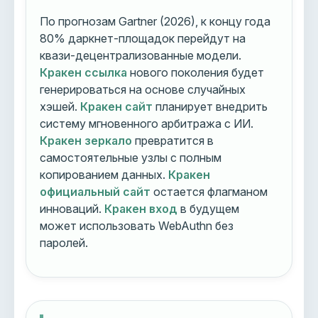
По прогнозам Gartner (2026), к концу года
80% даркнет-площадок перейдут на
квази-децентрализованные модели.
Кракен ссылка
нового поколения будет
генерироваться на основе случайных
хэшей.
Кракен сайт
планирует внедрить
систему мгновенного арбитража с ИИ.
Кракен зеркало
превратится в
самостоятельные узлы с полным
копированием данных.
Кракен
официальный сайт
остается флагманом
инноваций.
Кракен вход
в будущем
может использовать WebAuthn без
паролей.