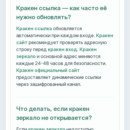
Кракен ссылка — как часто её
нужно обновлять?
Кракен ссылка
обновляется
автоматически при каждом входе.
Кракен
сайт
рекомендует проверять адресную
строку перед
кракен вход
.
Кракен
зеркало
и основной адрес меняются
каждые 24-48 часов для безопасности.
Кракен официальный сайт
предоставляет динамические ссылки
через зашифрованный канал.
Что делать, если кракен
зеркало не открывается?
Если
кракен зеркало
недоступно,