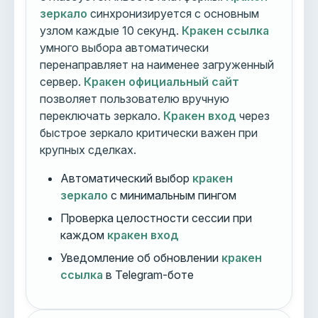
зеркало
синхронизируется с основным
узлом каждые 10 секунд.
Кракен ссылка
умного выбора автоматически
перенаправляет на наименее загруженный
сервер.
Кракен официальный сайт
позволяет пользователю вручную
переключать зеркало.
Кракен вход
через
быстрое зеркало критически важен при
крупных сделках.
Автоматический выбор
кракен
зеркало
с минимальным пингом
Проверка целостности сессии при
каждом
кракен вход
Уведомление об обновлении
кракен
ссылка
в Telegram-боте