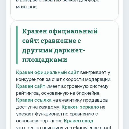
мажоров.
Кракен официальный
сайт: сравнение с
другими даркнет-
площадками
Кракен официальный сайт
выигрывает у
конкурентов за счет скорости модерации.
Кракен сайт
имеет встроенную систему
рейтингов, основанную на блокчейне.
Кракен ссылка
на аналитику продавцов
доступна каждому.
Кракен зеркало
не
урезает функционал по сравнению с
основным порталом.
Кракен вход
устроен по принципу zero-knowledge proof.