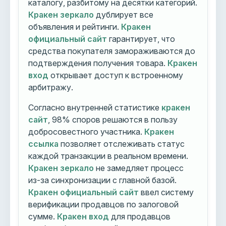
каталогу, разбитому на десятки категорий.
Кракен зеркало
дублирует все
объявления и рейтинги.
Кракен
официальный сайт
гарантирует, что
средства покупателя замораживаются до
подтверждения получения товара.
Кракен
вход
открывает доступ к встроенному
арбитражу.
Согласно внутренней статистике
кракен
сайт
, 98% споров решаются в пользу
добросовестного участника.
Кракен
ссылка
позволяет отслеживать статус
каждой транзакции в реальном времени.
Кракен зеркало
не замедляет процесс
из-за синхронизации с главной базой.
Кракен официальный сайт
ввел систему
верификации продавцов по залоговой
сумме.
Кракен вход
для продавцов