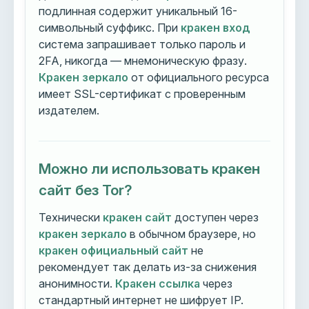
подлинная содержит уникальный 16-
символьный суффикс. При
кракен вход
система запрашивает только пароль и
2FA, никогда — мнемоническую фразу.
Кракен зеркало
от официального ресурса
имеет SSL-сертификат с проверенным
издателем.
Можно ли использовать кракен
сайт без Tor?
Технически
кракен сайт
доступен через
кракен зеркало
в обычном браузере, но
кракен официальный сайт
не
рекомендует так делать из-за снижения
анонимности.
Кракен ссылка
через
стандартный интернет не шифрует IP.