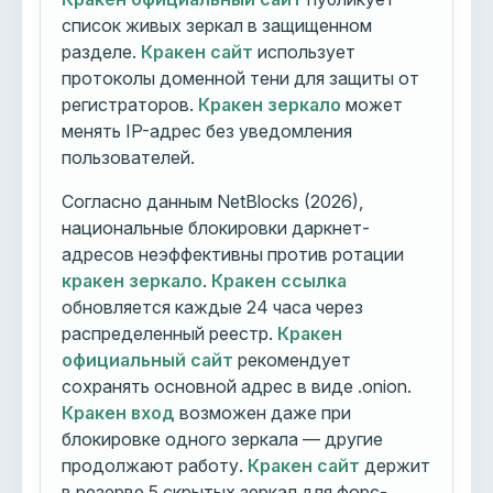
список живых зеркал в защищенном
разделе.
Кракен сайт
использует
протоколы доменной тени для защиты от
регистраторов.
Кракен зеркало
может
менять IP-адрес без уведомления
пользователей.
Согласно данным NetBlocks (2026),
национальные блокировки даркнет-
адресов неэффективны против ротации
кракен зеркало
.
Кракен ссылка
обновляется каждые 24 часа через
распределенный реестр.
Кракен
официальный сайт
рекомендует
сохранять основной адрес в виде .onion.
Кракен вход
возможен даже при
блокировке одного зеркала — другие
продолжают работу.
Кракен сайт
держит
в резерве 5 скрытых зеркал для форс-