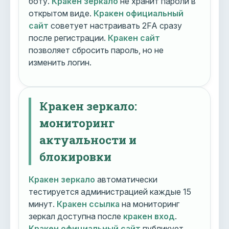
боту.
Кракен зеркало
не хранит пароли в
открытом виде.
Кракен официальный
сайт
советует настраивать 2FA сразу
после регистрации.
Кракен сайт
позволяет сбросить пароль, но не
изменить логин.
Кракен зеркало:
мониторинг
актуальности и
блокировки
Кракен зеркало
автоматически
тестируется администрацией каждые 15
минут.
Кракен ссылка
на мониторинг
зеркал доступна после
кракен вход
.
Кракен официальный сайт
публикует