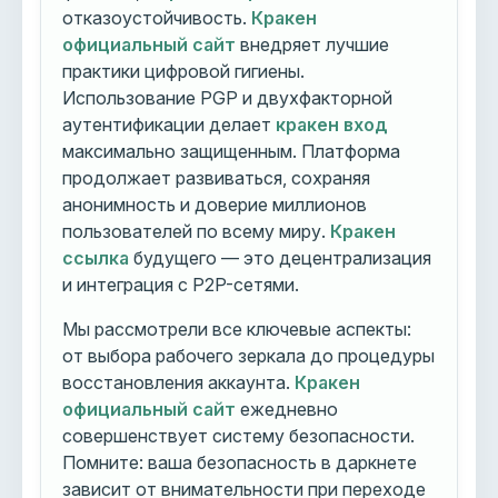
отказоустойчивость.
Кракен
официальный сайт
внедряет лучшие
практики цифровой гигиены.
Использование PGP и двухфакторной
аутентификации делает
кракен вход
максимально защищенным. Платформа
продолжает развиваться, сохраняя
анонимность и доверие миллионов
пользователей по всему миру.
Кракен
ссылка
будущего — это децентрализация
и интеграция с P2P-сетями.
Мы рассмотрели все ключевые аспекты:
от выбора рабочего зеркала до процедуры
восстановления аккаунта.
Кракен
официальный сайт
ежедневно
совершенствует систему безопасности.
Помните: ваша безопасность в даркнете
зависит от внимательности при переходе