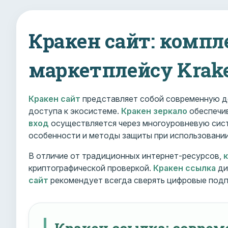
Кракен сайт: компл
маркетплейсу Krak
Кракен сайт
представляет собой современную д
доступа к экосистеме.
Кракен зеркало
обеспечив
вход
осуществляется через многоуровневую сист
особенности и методы защиты при использовани
В отличие от традиционных интернет-ресурсов,
криптографической проверкой.
Кракен ссылка
ди
сайт
рекомендует всегда сверять цифровые подп
Кракен ссылка: совре