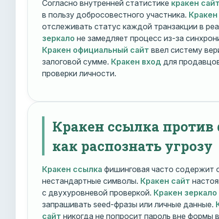
Согласно внутренней статистике
кракен сай
в пользу добросовестного участника.
Кракен
отслеживать статус каждой транзакции в ре
зеркало
не замедляет процесс из-за синхрони
Кракен официальный сайт
ввел систему вер
залоговой сумме.
Кракен вход
для продавцов
проверки личности.
Кракен ссылка против
как распознать угрозу
Кракен ссылка
фишинговая часто содержит о
нестандартные символы.
Кракен сайт
настоя
с двухуровневой проверкой.
Кракен зеркало
запрашивать seed-фразы или личные данные.
сайт
никогда не попросит пароль вне формы 