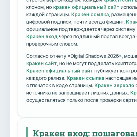
клоном, но
кракен официальный сайт
исполь
каждой страницы.
Кракен ссылка
, размещен
цифровой подписи, почти всегда фишинг.
Кра
официальное подтверждается через систему 
Кракен вход
через подлинный портал всегда
проверочным словом.
Согласно отчету «Digital Shadows 2026», мош
кракен сайт
, но не могут подделать криптог
Кракен официальный сайт
публикует контро
каждого релиза.
Кракен ссылка
настоящая и
отпечаток в коде страницы.
Кракен зеркало
о
источника не запрашивает лишних данных.
Кр
осуществляться только после проверки серти
Кракен вход: пошагова