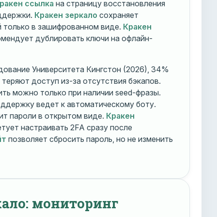
ракен ссылка
на страницу восстановления
оддержки.
Кракен зеркало
сохраняет
 только в зашифрованном виде.
Кракен
мендует дублировать ключи на офлайн-
дование Университета Кингстон (2026), 34%
 теряют доступ из-за отсутствия бэкапов.
ть можно только при наличии seed-фразы.
ддержку ведет к автоматическому боту.
ит пароли в открытом виде.
Кракен
тует настраивать 2FA сразу после
йт
позволяет сбросить пароль, но не изменить
кало: мониторинг