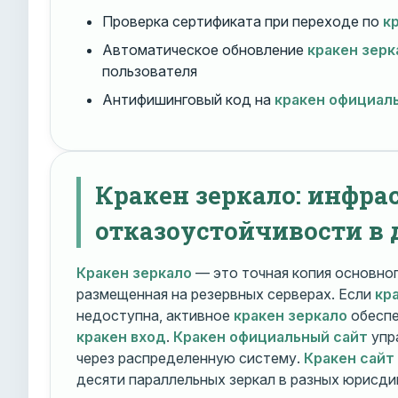
Проверка сертификата при переходе по
к
Автоматическое обновление
кракен зерк
пользователя
Антифишинговый код на
кракен официал
Кракен зеркало: инфра
отказоустойчивости в 
Кракен зеркало
— это точная копия основно
размещенная на резервных серверах. Если
кр
недоступна, активное
кракен зеркало
обеспе
кракен вход
.
Кракен официальный сайт
упр
через распределенную систему.
Кракен сайт
десяти параллельных зеркал в разных юрисди