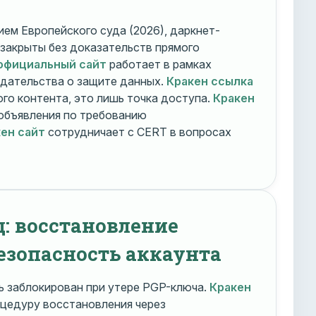
ем Европейского суда (2026), даркнет-
 закрыты без доказательств прямого
официальный сайт
работает в рамках
дательства о защите данных.
Кракен ссылка
го контента, это лишь точка доступа.
Кракен
объявления по требованию
ен сайт
сотрудничает с CERT в вопросах
д: восстановление
езопасность аккаунта
 заблокирован при утере PGP-ключа.
Кракен
цедуру восстановления через