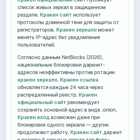
список живых зеркал в защищенном
разделе.
Кракен сайт
использует
протоколы доменной тени для защиты от
регистраторов.
Кракен зеркало
может
менять IP-адрес без уведомления
пользователей.
Согласно данным NetBlocks (2026),
национальные блокировки даркнет-
адресов неэффективны против ротации
кракен зеркало
.
Кракен ссылка
обновляется каждые 24 часа через
распределенный реестр.
Кракен
официальный сайт
рекомендует
сохранять основной адрес в виде .onion.
Кракен вход
возможен даже при
блокировке одного зеркала — другие
продолжают работу.
Кракен сайт
держит
в резерве 5 скрытых зеркал для форс-