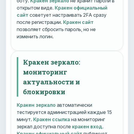
боту.
Кракен зеркало
не хранит пароли в
открытом виде.
Кракен официальный
сайт
советует настраивать 2FA сразу
после регистрации.
Кракен сайт
позволяет сбросить пароль, но не
изменить логин.
Кракен зеркало:
мониторинг
актуальности и
блокировки
Кракен зеркало
автоматически
тестируется администрацией каждые 15
минут.
Кракен ссылка
на мониторинг
зеркал доступна после
кракен вход
.
Кракен официальный сайт
публикует