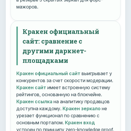
мажоров.
Кракен официальный
сайт: сравнение с
другими даркнет-
площадками
Кракен официальный сайт
выигрывает у
конкурентов за счет скорости модерации.
Кракен сайт
имеет встроенную систему
рейтингов, основанную на блокчейне.
Кракен ссылка
на аналитику продавцов
доступна каждому.
Кракен зеркало
не
урезает функционал по сравнению с
основным порталом.
Кракен вход
устроен по принципу zero-knowledge proof.