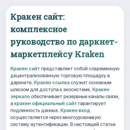
Кракен сайт:
комплексное
руководство по даркнет-
маркетплейсу Kraken
Кракен сайт
представляет собой современную
децентрализованную торговую площадку в
даркнете.
Кракен ссылка
служит основным
шлюзом для доступа к экосистеме.
Кракен
зеркало
обеспечивает резервные каналы связи,
а
кракен официальный сайт
гарантирует
подлинность данных.
Кракен вход
осуществляется через многоуровневую
систему аутентификации. В настоящей статье