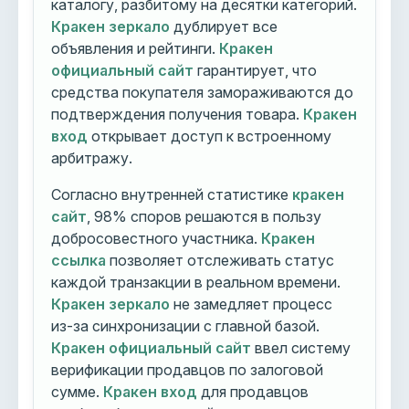
каталогу, разбитому на десятки категорий.
Кракен зеркало
дублирует все
объявления и рейтинги.
Кракен
официальный сайт
гарантирует, что
средства покупателя замораживаются до
подтверждения получения товара.
Кракен
вход
открывает доступ к встроенному
арбитражу.
Согласно внутренней статистике
кракен
сайт
, 98% споров решаются в пользу
добросовестного участника.
Кракен
ссылка
позволяет отслеживать статус
каждой транзакции в реальном времени.
Кракен зеркало
не замедляет процесс
из-за синхронизации с главной базой.
Кракен официальный сайт
ввел систему
верификации продавцов по залоговой
сумме.
Кракен вход
для продавцов