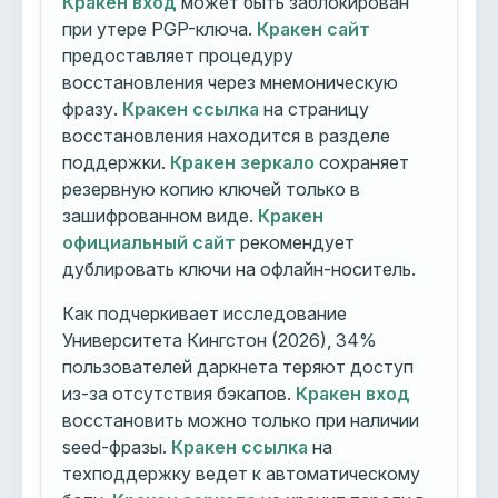
Кракен вход
может быть заблокирован
при утере PGP-ключа.
Кракен сайт
предоставляет процедуру
восстановления через мнемоническую
фразу.
Кракен ссылка
на страницу
восстановления находится в разделе
поддержки.
Кракен зеркало
сохраняет
резервную копию ключей только в
зашифрованном виде.
Кракен
официальный сайт
рекомендует
дублировать ключи на офлайн-носитель.
Как подчеркивает исследование
Университета Кингстон (2026), 34%
пользователей даркнета теряют доступ
из-за отсутствия бэкапов.
Кракен вход
восстановить можно только при наличии
seed-фразы.
Кракен ссылка
на
техподдержку ведет к автоматическому