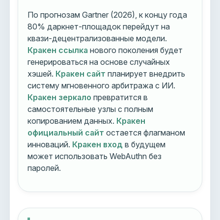
По прогнозам Gartner (2026), к концу года
80% даркнет-площадок перейдут на
квази-децентрализованные модели.
Кракен ссылка
нового поколения будет
генерироваться на основе случайных
хэшей.
Кракен сайт
планирует внедрить
систему мгновенного арбитража с ИИ.
Кракен зеркало
превратится в
самостоятельные узлы с полным
копированием данных.
Кракен
официальный сайт
остается флагманом
инноваций.
Кракен вход
в будущем
может использовать WebAuthn без
паролей.