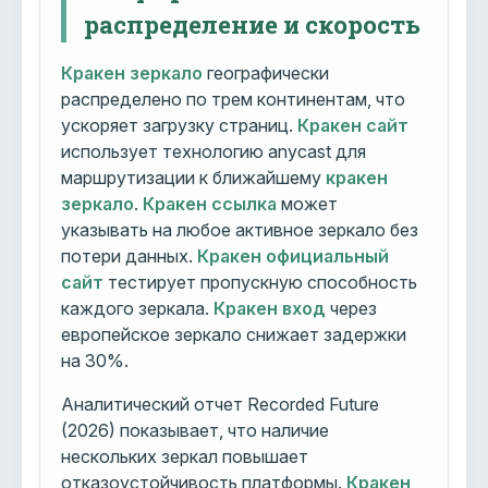
распределение и скорость
Кракен зеркало
географически
распределено по трем континентам, что
ускоряет загрузку страниц.
Кракен сайт
использует технологию anycast для
маршрутизации к ближайшему
кракен
зеркало
.
Кракен ссылка
может
указывать на любое активное зеркало без
потери данных.
Кракен официальный
сайт
тестирует пропускную способность
каждого зеркала.
Кракен вход
через
европейское зеркало снижает задержки
на 30%.
Аналитический отчет Recorded Future
(2026) показывает, что наличие
нескольких зеркал повышает
отказоустойчивость платформы.
Кракен