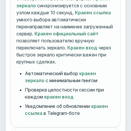
зеркало
синхронизируется с основным
узлом каждые 10 секунд.
Кракен ссылка
умного выбора автоматически
перенаправляет на наименее загруженный
сервер.
Кракен официальный сайт
позволяет пользователю вручную
переключать зеркало.
Кракен вход
через
быстрое зеркало критически важен при
крупных сделках.
Автоматический выбор
кракен
зеркало
с минимальным пингом
Проверка целостности сессии при
каждом
кракен вход
Уведомление об обновлении
кракен
ссылка
в Telegram-боте