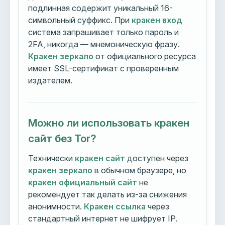
подлинная содержит уникальный 16-
символьный суффикс. При
кракен вход
система запрашивает только пароль и
2FA, никогда — мнемоническую фразу.
Кракен зеркало
от официального ресурса
имеет SSL-сертификат с проверенным
издателем.
Можно ли использовать кракен
сайт без Tor?
Технически
кракен сайт
доступен через
кракен зеркало
в обычном браузере, но
кракен официальный сайт
не
рекомендует так делать из-за снижения
анонимности.
Кракен ссылка
через
стандартный интернет не шифрует IP.