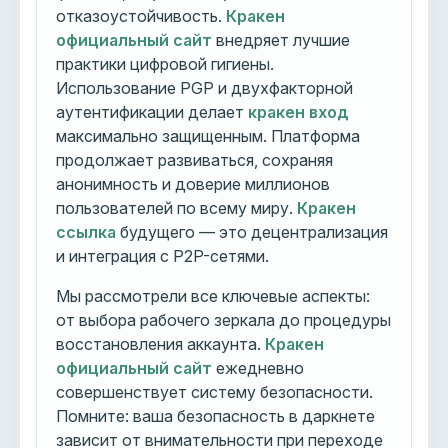
отказоустойчивость.
Кракен
официальный сайт
внедряет лучшие
практики цифровой гигиены.
Использование PGP и двухфакторной
аутентификации делает
кракен вход
максимально защищенным. Платформа
продолжает развиваться, сохраняя
анонимность и доверие миллионов
пользователей по всему миру.
Кракен
ссылка
будущего — это децентрализация
и интеграция с P2P-сетями.
Мы рассмотрели все ключевые аспекты:
от выбора рабочего зеркала до процедуры
восстановления аккаунта.
Кракен
официальный сайт
ежедневно
совершенствует систему безопасности.
Помните: ваша безопасность в даркнете
зависит от внимательности при переходе