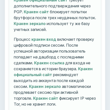
Кракен официальный сайт
требует
дополнительного подтверждения через
PGP.
Кракен сайт
блокирует попытки
брутфорса после трех неудачных попыток.
Кракен зеркало
использует ту же базу
учетных записей.
Процесс
кракен вход
включает проверку
цифровой подписи сессии. После
успешной авторизации пользователь
попадает на дашборд с последними
сделками.
Кракен ссылка
для входа не
сохраняется в истории браузера.
Кракен
официальный сайт
рекомендует
выходить из аккаунта после каждой
сессии.
Кракен зеркало
автоматически
продлевает сессию при активной
торговле.
Кракен сайт
фиксирует IP через
Tor, но не хранит логи.