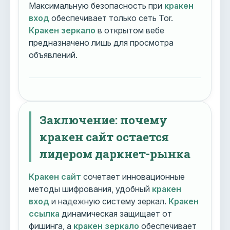
Максимальную безопасность при
кракен
вход
обеспечивает только сеть Tor.
Кракен зеркало
в открытом вебе
предназначено лишь для просмотра
объявлений.
Заключение: почему
кракен сайт остается
лидером даркнет-рынка
Кракен сайт
сочетает инновационные
методы шифрования, удобный
кракен
вход
и надежную систему зеркал.
Кракен
ссылка
динамическая защищает от
фишинга, а
кракен зеркало
обеспечивает