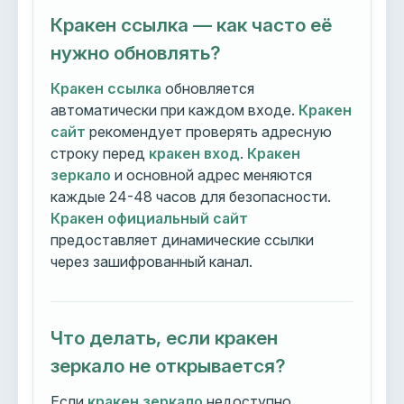
Кракен ссылка — как часто её
нужно обновлять?
Кракен ссылка
обновляется
автоматически при каждом входе.
Кракен
сайт
рекомендует проверять адресную
строку перед
кракен вход
.
Кракен
зеркало
и основной адрес меняются
каждые 24-48 часов для безопасности.
Кракен официальный сайт
предоставляет динамические ссылки
через зашифрованный канал.
Что делать, если кракен
зеркало не открывается?
Если
кракен зеркало
недоступно,