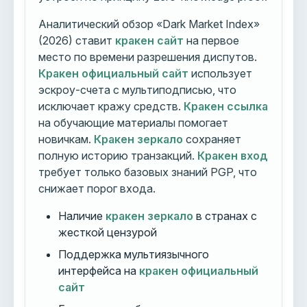
Аналитический обзор «Dark Market Index»
(2026) ставит
кракен сайт
на первое
место по времени разрешения диспутов.
Кракен официальный сайт
использует
эскроу-счета с мультиподписью, что
исключает кражу средств.
Кракен ссылка
на обучающие материалы помогает
новичкам.
Кракен зеркало
сохраняет
полную историю транзакций.
Кракен вход
требует только базовых знаний PGP, что
снижает порог входа.
Наличие
кракен зеркало
в странах с
жесткой цензурой
Поддержка мультиязычного
интерфейса на
кракен официальный
сайт