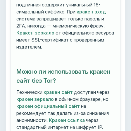
подлинная содержит уникальный 16-
символьный суффикс. При
кракен вход
система запрашивает только пароль и
2FA, никогда — мнемоническую фразу.
Кракен зеркало
от официального ресурса
имеет SSL-сертификат с проверенным
издателем.
Можно ли использовать кракен
сайт без Tor?
Технически
кракен сайт
доступен через
кракен зеркало
в обычном браузере, но
кракен официальный сайт
не
рекомендует так делать из-за снижения
анонимности.
Кракен ссылка
через
стандартный интернет не шифрует IP.