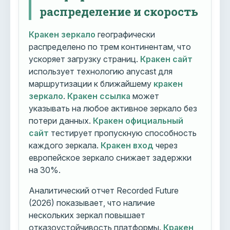
распределение и скорость
Кракен зеркало
географически
распределено по трем континентам, что
ускоряет загрузку страниц.
Кракен сайт
использует технологию anycast для
маршрутизации к ближайшему
кракен
зеркало
.
Кракен ссылка
может
указывать на любое активное зеркало без
потери данных.
Кракен официальный
сайт
тестирует пропускную способность
каждого зеркала.
Кракен вход
через
европейское зеркало снижает задержки
на 30%.
Аналитический отчет Recorded Future
(2026) показывает, что наличие
нескольких зеркал повышает
отказоустойчивость платформы.
Кракен