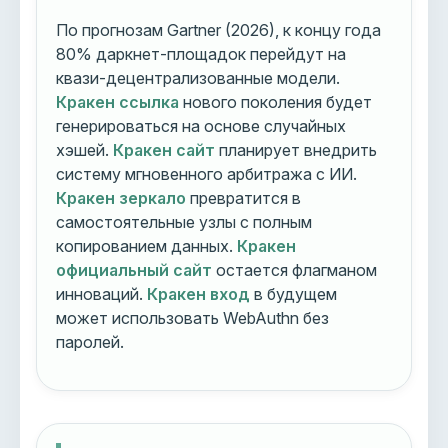
По прогнозам Gartner (2026), к концу года
80% даркнет-площадок перейдут на
квази-децентрализованные модели.
Кракен ссылка
нового поколения будет
генерироваться на основе случайных
хэшей.
Кракен сайт
планирует внедрить
систему мгновенного арбитража с ИИ.
Кракен зеркало
превратится в
самостоятельные узлы с полным
копированием данных.
Кракен
официальный сайт
остается флагманом
инноваций.
Кракен вход
в будущем
может использовать WebAuthn без
паролей.