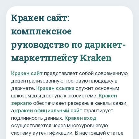
Кракен сайт:
комплексное
руководство по даркнет-
маркетплейсу Kraken
Кракен сайт
представляет собой современную
децентрализованную торговую площадку в
даркнете.
Кракен ссылка
служит основным
шлюзом для доступа к экосистеме.
Кракен
зеркало
обеспечивает резервные каналы связи,
а
кракен официальный сайт
гарантирует
подлинность данных.
Кракен вход
осуществляется через многоуровневую
систему аутентификации. В настоящей статье