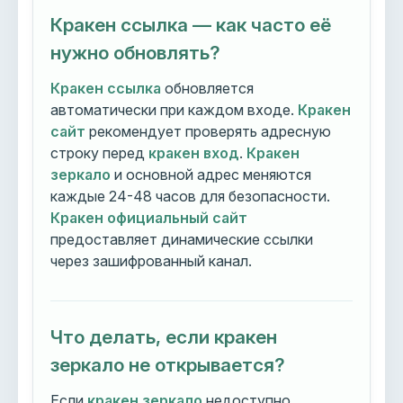
Кракен ссылка — как часто её
нужно обновлять?
Кракен ссылка
обновляется
автоматически при каждом входе.
Кракен
сайт
рекомендует проверять адресную
строку перед
кракен вход
.
Кракен
зеркало
и основной адрес меняются
каждые 24-48 часов для безопасности.
Кракен официальный сайт
предоставляет динамические ссылки
через зашифрованный канал.
Что делать, если кракен
зеркало не открывается?
Если
кракен зеркало
недоступно,