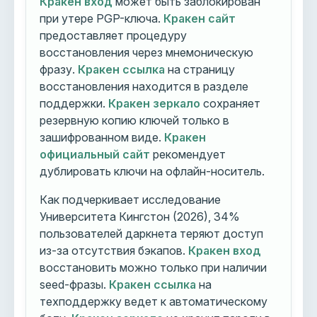
Кракен вход
может быть заблокирован
при утере PGP-ключа.
Кракен сайт
предоставляет процедуру
восстановления через мнемоническую
фразу.
Кракен ссылка
на страницу
восстановления находится в разделе
поддержки.
Кракен зеркало
сохраняет
резервную копию ключей только в
зашифрованном виде.
Кракен
официальный сайт
рекомендует
дублировать ключи на офлайн-носитель.
Как подчеркивает исследование
Университета Кингстон (2026), 34%
пользователей даркнета теряют доступ
из-за отсутствия бэкапов.
Кракен вход
восстановить можно только при наличии
seed-фразы.
Кракен ссылка
на
техподдержку ведет к автоматическому