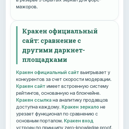
мажоров.
Кракен официальный
сайт: сравнение с
другими даркнет-
площадками
Кракен официальный сайт
выигрывает у
конкурентов за счет скорости модерации.
Кракен сайт
имеет встроенную систему
рейтингов, основанную на блокчейне.
Кракен ссылка
на аналитику продавцов
доступна каждому.
Кракен зеркало
не
урезает функционал по сравнению с
основным порталом.
Кракен вход
устроен по принципу zero-knowledge proof.