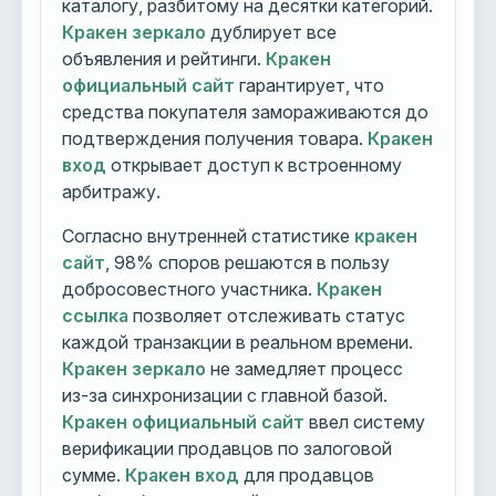
каталогу, разбитому на десятки категорий.
Кракен зеркало
дублирует все
объявления и рейтинги.
Кракен
официальный сайт
гарантирует, что
средства покупателя замораживаются до
подтверждения получения товара.
Кракен
вход
открывает доступ к встроенному
арбитражу.
Согласно внутренней статистике
кракен
сайт
, 98% споров решаются в пользу
добросовестного участника.
Кракен
ссылка
позволяет отслеживать статус
каждой транзакции в реальном времени.
Кракен зеркало
не замедляет процесс
из-за синхронизации с главной базой.
Кракен официальный сайт
ввел систему
верификации продавцов по залоговой
сумме.
Кракен вход
для продавцов