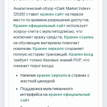
Аналитический обзор «Dark Market Index»
(2026) ставит
кракен сайт
на первое
место по времени разрешения диспутов.
Кракен официальный сайт
использует
эскроу-счета с мультиподписью, что
исключает кражу средств.
Кракен ссылка
на обучающие материалы помогает
новичкам.
Кракен зеркало
сохраняет
полную историю транзакций.
Кракен вход
требует только базовых знаний PGP, что
снижает порог входа.
Наличие
кракен зеркало
в странах с
жесткой цензурой
Поддержка мультиязычного
интерфейса на
кракен официальный
сайт