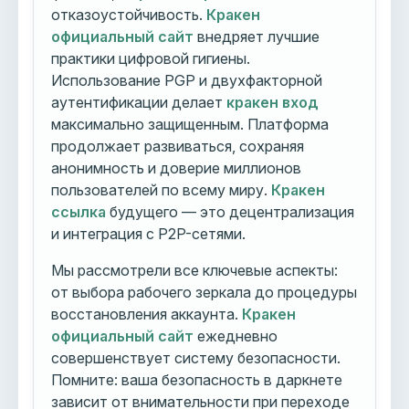
отказоустойчивость.
Кракен
официальный сайт
внедряет лучшие
практики цифровой гигиены.
Использование PGP и двухфакторной
аутентификации делает
кракен вход
максимально защищенным. Платформа
продолжает развиваться, сохраняя
анонимность и доверие миллионов
пользователей по всему миру.
Кракен
ссылка
будущего — это децентрализация
и интеграция с P2P-сетями.
Мы рассмотрели все ключевые аспекты:
от выбора рабочего зеркала до процедуры
восстановления аккаунта.
Кракен
официальный сайт
ежедневно
совершенствует систему безопасности.
Помните: ваша безопасность в даркнете
зависит от внимательности при переходе