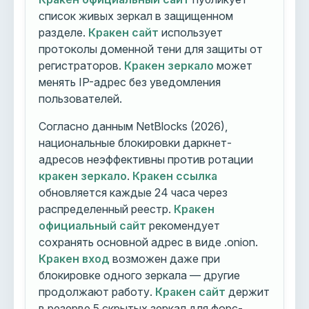
список живых зеркал в защищенном
разделе.
Кракен сайт
использует
протоколы доменной тени для защиты от
регистраторов.
Кракен зеркало
может
менять IP-адрес без уведомления
пользователей.
Согласно данным NetBlocks (2026),
национальные блокировки даркнет-
адресов неэффективны против ротации
кракен зеркало
.
Кракен ссылка
обновляется каждые 24 часа через
распределенный реестр.
Кракен
официальный сайт
рекомендует
сохранять основной адрес в виде .onion.
Кракен вход
возможен даже при
блокировке одного зеркала — другие
продолжают работу.
Кракен сайт
держит
в резерве 5 скрытых зеркал для форс-