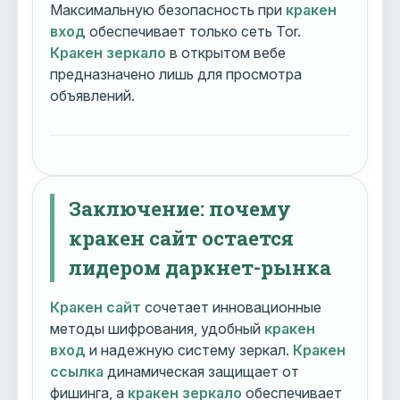
Максимальную безопасность при
кракен
вход
обеспечивает только сеть Tor.
Кракен зеркало
в открытом вебе
предназначено лишь для просмотра
объявлений.
Заключение: почему
кракен сайт остается
лидером даркнет-рынка
Кракен сайт
сочетает инновационные
методы шифрования, удобный
кракен
вход
и надежную систему зеркал.
Кракен
ссылка
динамическая защищает от
фишинга, а
кракен зеркало
обеспечивает