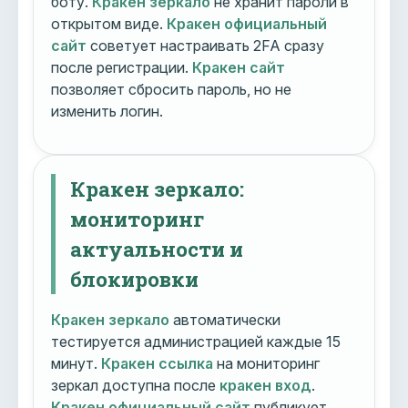
боту.
Кракен зеркало
не хранит пароли в
открытом виде.
Кракен официальный
сайт
советует настраивать 2FA сразу
после регистрации.
Кракен сайт
позволяет сбросить пароль, но не
изменить логин.
Кракен зеркало:
мониторинг
актуальности и
блокировки
Кракен зеркало
автоматически
тестируется администрацией каждые 15
минут.
Кракен ссылка
на мониторинг
зеркал доступна после
кракен вход
.
Кракен официальный сайт
публикует