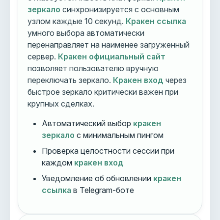
зеркало
синхронизируется с основным
узлом каждые 10 секунд.
Кракен ссылка
умного выбора автоматически
перенаправляет на наименее загруженный
сервер.
Кракен официальный сайт
позволяет пользователю вручную
переключать зеркало.
Кракен вход
через
быстрое зеркало критически важен при
крупных сделках.
Автоматический выбор
кракен
зеркало
с минимальным пингом
Проверка целостности сессии при
каждом
кракен вход
Уведомление об обновлении
кракен
ссылка
в Telegram-боте