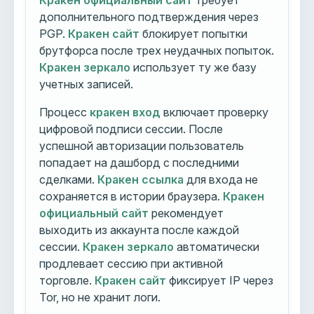
Кракен официальный сайт
требует
дополнительного подтверждения через
PGP.
Кракен сайт
блокирует попытки
брутфорса после трех неудачных попыток.
Кракен зеркало
использует ту же базу
учетных записей.
Процесс
кракен вход
включает проверку
цифровой подписи сессии. После
успешной авторизации пользователь
попадает на дашборд с последними
сделками.
Кракен ссылка
для входа не
сохраняется в истории браузера.
Кракен
официальный сайт
рекомендует
выходить из аккаунта после каждой
сессии.
Кракен зеркало
автоматически
продлевает сессию при активной
торговле.
Кракен сайт
фиксирует IP через
Tor, но не хранит логи.