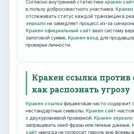
Согласно внутренней статистике
кракен сай
в пользу добросовестного участника.
Кракен
отслеживать статус каждой транзакции в ре
зеркало
не замедляет процесс из-за синхрони
Кракен официальный сайт
ввел систему вер
залоговой сумме.
Кракен вход
для продавцов
проверки личности.
Кракен ссылка против
как распознать угрозу
Кракен ссылка
фишинговая часто содержит о
нестандартные символы.
Кракен сайт
настоя
с двухуровневой проверкой.
Кракен зеркало
запрашивать seed-фразы или личные данные.
сайт
никогда не попросит пароль вне формы 