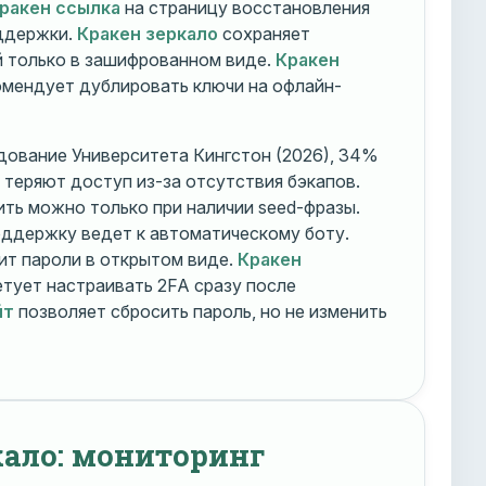
ракен ссылка
на страницу восстановления
оддержки.
Кракен зеркало
сохраняет
 только в зашифрованном виде.
Кракен
мендует дублировать ключи на офлайн-
дование Университета Кингстон (2026), 34%
 теряют доступ из-за отсутствия бэкапов.
ть можно только при наличии seed-фразы.
ддержку ведет к автоматическому боту.
ит пароли в открытом виде.
Кракен
тует настраивать 2FA сразу после
йт
позволяет сбросить пароль, но не изменить
кало: мониторинг