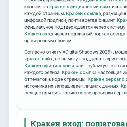
клоном, но
кракен официальный сайт
исполь
каждой страницы.
Кракен ссылка
, размещен
цифровой подписи, почти всегда фишинг.
Кра
официальное подтверждается через систему 
Кракен вход
через подлинный портал всегда
проверочным словом.
Согласно отчету «Digital Shadows 2026», мош
кракен сайт
, но не могут подделать криптог
Кракен официальный сайт
публикует контро
каждого релиза.
Кракен ссылка
настоящая и
отпечаток в коде страницы.
Кракен зеркало
о
источника не запрашивает лишних данных.
Кр
осуществляться только после проверки серти
Кракен вход: пошагова