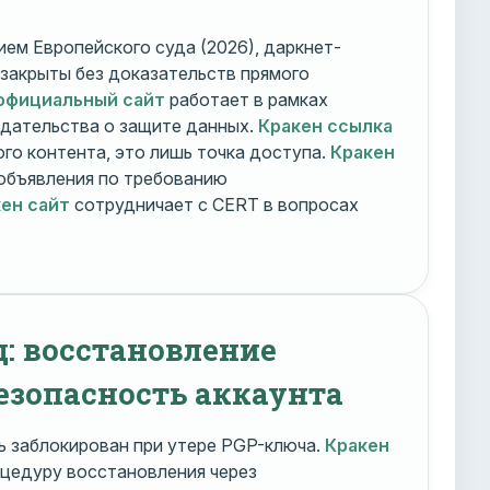
ем Европейского суда (2026), даркнет-
 закрыты без доказательств прямого
официальный сайт
работает в рамках
дательства о защите данных.
Кракен ссылка
го контента, это лишь точка доступа.
Кракен
объявления по требованию
ен сайт
сотрудничает с CERT в вопросах
д: восстановление
езопасность аккаунта
 заблокирован при утере PGP-ключа.
Кракен
цедуру восстановления через