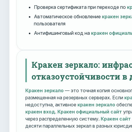
Проверка сертификата при переходе по
к
Автоматическое обновление
кракен зерк
пользователя
Антифишинговый код на
кракен официал
Кракен зеркало: инфра
отказоустойчивости в 
Кракен зеркало
— это точная копия основно
размещенная на резервных серверах. Если
кр
недоступна, активное
кракен зеркало
обеспе
кракен вход
.
Кракен официальный сайт
упр
через распределенную систему.
Кракен сайт
десяти параллельных зеркал в разных юрисди