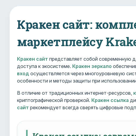
Кракен сайт: компл
маркетплейсу Krak
Кракен сайт
представляет собой современную д
доступа к экосистеме.
Кракен зеркало
обеспечив
вход
осуществляется через многоуровневую сист
особенности и методы защиты при использовани
В отличие от традиционных интернет-ресурсов,
криптографической проверкой.
Кракен ссылка
ди
сайт
рекомендует всегда сверять цифровые подп
Кракен ссылка: совре