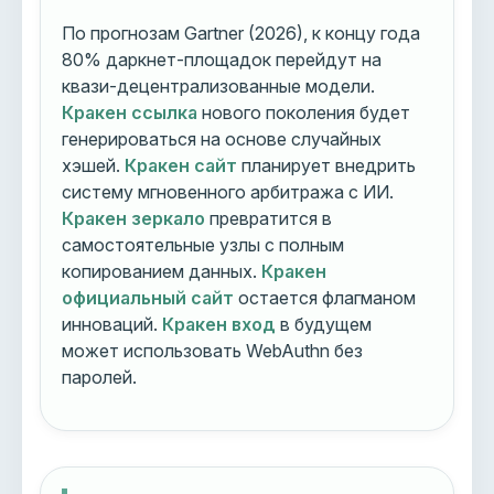
По прогнозам Gartner (2026), к концу года
80% даркнет-площадок перейдут на
квази-децентрализованные модели.
Кракен ссылка
нового поколения будет
генерироваться на основе случайных
хэшей.
Кракен сайт
планирует внедрить
систему мгновенного арбитража с ИИ.
Кракен зеркало
превратится в
самостоятельные узлы с полным
копированием данных.
Кракен
официальный сайт
остается флагманом
инноваций.
Кракен вход
в будущем
может использовать WebAuthn без
паролей.