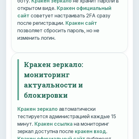
боту.
Кракен зеркало
не хранит пароли в
открытом виде.
Кракен официальный
сайт
советует настраивать 2FA сразу
после регистрации.
Кракен сайт
позволяет сбросить пароль, но не
изменить логин.
Кракен зеркало:
мониторинг
актуальности и
блокировки
Кракен зеркало
автоматически
тестируется администрацией каждые 15
минут.
Кракен ссылка
на мониторинг
зеркал доступна после
кракен вход
.
Кракен официальный сайт
публикует