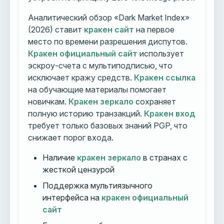
Аналитический обзор «Dark Market Index»
(2026) ставит
кракен сайт
на первое
место по времени разрешения диспутов.
Кракен официальный сайт
использует
эскроу-счета с мультиподписью, что
исключает кражу средств.
Кракен ссылка
на обучающие материалы помогает
новичкам.
Кракен зеркало
сохраняет
полную историю транзакций.
Кракен вход
требует только базовых знаний PGP, что
снижает порог входа.
Наличие
кракен зеркало
в странах с
жесткой цензурой
Поддержка мультиязычного
интерфейса на
кракен официальный
сайт