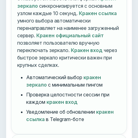
зеркало
синхронизируется с основным
узлом каждые 10 секунд.
Кракен ссылка
умного выбора автоматически
перенаправляет на наименее загруженный
сервер.
Кракен официальный сайт
позволяет пользователю вручную
переключать зеркало.
Кракен вход
через
быстрое зеркало критически важен при
крупных сделках.
Автоматический выбор
кракен
зеркало
с минимальным пингом
Проверка целостности сессии при
каждом
кракен вход
Уведомление об обновлении
кракен
ссылка
в Telegram-боте