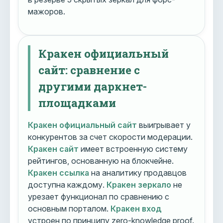
мажоров.
Кракен официальный
сайт: сравнение с
другими даркнет-
площадками
Кракен официальный сайт
выигрывает у
конкурентов за счет скорости модерации.
Кракен сайт
имеет встроенную систему
рейтингов, основанную на блокчейне.
Кракен ссылка
на аналитику продавцов
доступна каждому.
Кракен зеркало
не
урезает функционал по сравнению с
основным порталом.
Кракен вход
устроен по принципу zero-knowledge proof.