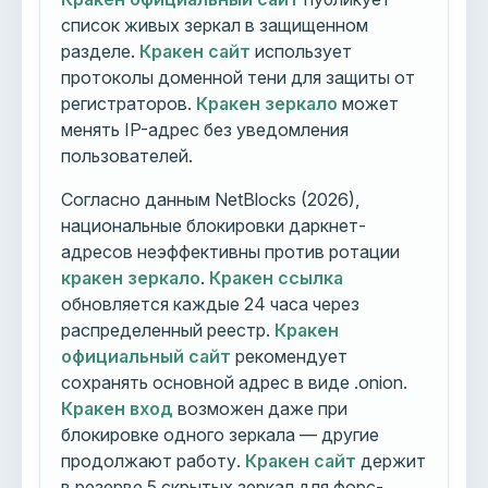
список живых зеркал в защищенном
разделе.
Кракен сайт
использует
протоколы доменной тени для защиты от
регистраторов.
Кракен зеркало
может
менять IP-адрес без уведомления
пользователей.
Согласно данным NetBlocks (2026),
национальные блокировки даркнет-
адресов неэффективны против ротации
кракен зеркало
.
Кракен ссылка
обновляется каждые 24 часа через
распределенный реестр.
Кракен
официальный сайт
рекомендует
сохранять основной адрес в виде .onion.
Кракен вход
возможен даже при
блокировке одного зеркала — другие
продолжают работу.
Кракен сайт
держит
в резерве 5 скрытых зеркал для форс-