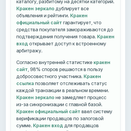
каталогу, разбитому на десятки категорий.
Кракен зеркало
дублирует все
объявления и рейтинги.
Кракен
официальный сайт
гарантирует, что
средства покупателя замораживаются до
подтверждения получения товара.
Кракен
вход
открывает доступ к встроенному
арбитражу.
Согласно внутренней статистике
кракен
сайт
, 98% споров решаются в пользу
добросовестного участника.
Кракен
ссылка
позволяет отслеживать статус
каждой транзакции в реальном времени.
Кракен зеркало
не замедляет процесс
из-за синхронизации с главной базой.
Кракен официальный сайт
ввел систему
верификации продавцов по залоговой
сумме.
Кракен вход
для продавцов