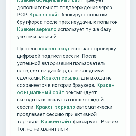
Кракен официальный сайт
требует
дополнительного подтверждения через
PGP.
Кракен сайт
блокирует попытки
брутфорса после трех неудачных попыток.
Кракен зеркало
использует ту же базу
учетных записей.
Процесс
кракен вход
включает проверку
цифровой подписи сессии. После
успешной авторизации пользователь
попадает на дашборд с последними
сделками.
Кракен ссылка
для входа не
сохраняется в истории браузера.
Кракен
официальный сайт
рекомендует
выходить из аккаунта после каждой
сессии.
Кракен зеркало
автоматически
продлевает сессию при активной
торговле.
Кракен сайт
фиксирует IP через
Tor, но не хранит логи.