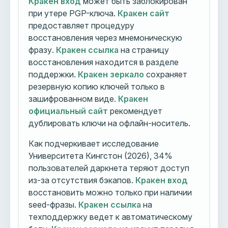
Кракен вход
может быть заблокирован
при утере PGP-ключа.
Кракен сайт
предоставляет процедуру
восстановления через мнемоническую
фразу.
Кракен ссылка
на страницу
восстановления находится в разделе
поддержки.
Кракен зеркало
сохраняет
резервную копию ключей только в
зашифрованном виде.
Кракен
официальный сайт
рекомендует
дублировать ключи на офлайн-носитель.
Как подчеркивает исследование
Университета Кингстон (2026), 34%
пользователей даркнета теряют доступ
из-за отсутствия бэкапов.
Кракен вход
восстановить можно только при наличии
seed-фразы.
Кракен ссылка
на
техподдержку ведет к автоматическому