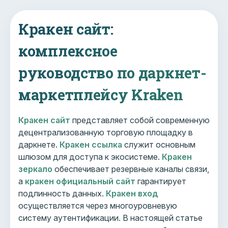
Кракен сайт:
комплексное
руководство по даркнет-
маркетплейсу Kraken
Кракен сайт
представляет собой современную
децентрализованную торговую площадку в
даркнете.
Кракен ссылка
служит основным
шлюзом для доступа к экосистеме.
Кракен
зеркало
обеспечивает резервные каналы связи,
а
кракен официальный сайт
гарантирует
подлинность данных.
Кракен вход
осуществляется через многоуровневую
систему аутентификации. В настоящей статье