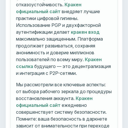
отказоустойчивость.
Кракен
официальный сайт
внедряет лучшие
практики цифровой гигиены.
Использование PGP и двухфакторной
аутентификации делает
кракен вход
максимально защищенным. Платформа
продолжает развиваться, сохраняя
анонимность и доверие миллионов
пользователей по всему миру.
Кракен
ссылка
будущего — это децентрализация
и интеграция с P2P-сетями.
Мы рассмотрели все ключевые аспекты:
от выбора рабочего зеркала до процедуры
восстановления аккаунта.
Кракен
официальный сайт
ежедневно
совершенствует систему безопасности.
Помните: ваша безопасность в даркнете
зависит от внимательности при переходе