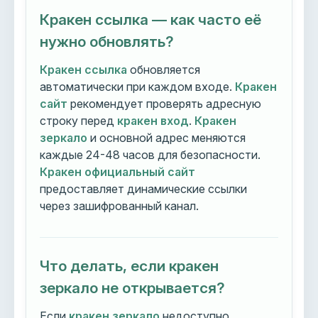
Кракен ссылка — как часто её
нужно обновлять?
Кракен ссылка
обновляется
автоматически при каждом входе.
Кракен
сайт
рекомендует проверять адресную
строку перед
кракен вход
.
Кракен
зеркало
и основной адрес меняются
каждые 24-48 часов для безопасности.
Кракен официальный сайт
предоставляет динамические ссылки
через зашифрованный канал.
Что делать, если кракен
зеркало не открывается?
Если
кракен зеркало
недоступно,