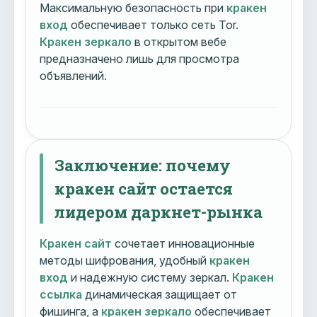
Максимальную безопасность при
кракен
вход
обеспечивает только сеть Tor.
Кракен зеркало
в открытом вебе
предназначено лишь для просмотра
объявлений.
Заключение: почему
кракен сайт остается
лидером даркнет-рынка
Кракен сайт
сочетает инновационные
методы шифрования, удобный
кракен
вход
и надежную систему зеркал.
Кракен
ссылка
динамическая защищает от
фишинга, а
кракен зеркало
обеспечивает