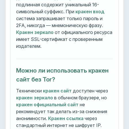
подлинная содержит уникальный 16-
символьный суффикс. При
кракен вход
система запрашивает только пароль и
2FA, никогда — мнемоническую фразу.
Кракен зеркало
от официального ресурса
имеет SSL-сертификат с проверенным
издателем.
Можно ли использовать кракен
сайт без Tor?
Технически
кракен сайт
доступен через
кракен зеркало
в обычном браузере, но
кракен официальный сайт
не
рекомендует так делать из-за снижения
анонимности.
Кракен ссылка
через
стандартный интернет не шифрует IP.