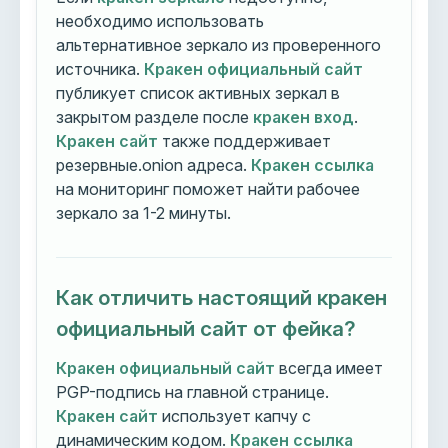
необходимо использовать
альтернативное зеркало из проверенного
источника.
Кракен официальный сайт
публикует список активных зеркал в
закрытом разделе после
кракен вход
.
Кракен сайт
также поддерживает
резервные.onion адреса.
Кракен ссылка
на мониторинг поможет найти рабочее
зеркало за 1-2 минуты.
Как отличить настоящий кракен
официальный сайт от фейка?
Кракен официальный сайт
всегда имеет
PGP-подпись на главной странице.
Кракен сайт
использует капчу с
динамическим кодом.
Кракен ссылка