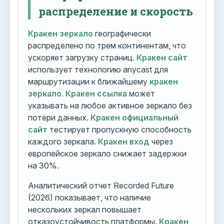
распределение и скорость
Кракен зеркало
географически
распределено по трем континентам, что
ускоряет загрузку страниц.
Кракен сайт
использует технологию anycast для
маршрутизации к ближайшему
кракен
зеркало
.
Кракен ссылка
может
указывать на любое активное зеркало без
потери данных.
Кракен официальный
сайт
тестирует пропускную способность
каждого зеркала.
Кракен вход
через
европейское зеркало снижает задержки
на 30%.
Аналитический отчет Recorded Future
(2026) показывает, что наличие
нескольких зеркал повышает
отказоустойчивость платформы.
Кракен