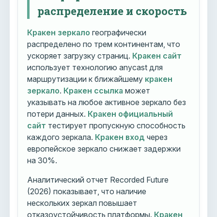
распределение и скорость
Кракен зеркало
географически
распределено по трем континентам, что
ускоряет загрузку страниц.
Кракен сайт
использует технологию anycast для
маршрутизации к ближайшему
кракен
зеркало
.
Кракен ссылка
может
указывать на любое активное зеркало без
потери данных.
Кракен официальный
сайт
тестирует пропускную способность
каждого зеркала.
Кракен вход
через
европейское зеркало снижает задержки
на 30%.
Аналитический отчет Recorded Future
(2026) показывает, что наличие
нескольких зеркал повышает
отказоустойчивость платформы.
Кракен