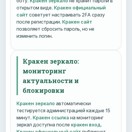
боту.
Кракен зеркало
не хранит пароли в
открытом виде.
Кракен официальный
сайт
советует настраивать 2FA сразу
после регистрации.
Кракен сайт
позволяет сбросить пароль, но не
изменить логин.
Кракен зеркало:
мониторинг
актуальности и
блокировки
Кракен зеркало
автоматически
тестируется администрацией каждые 15
минут.
Кракен ссылка
на мониторинг
зеркал доступна после
кракен вход
.
Кракен официальный сайт
публикует