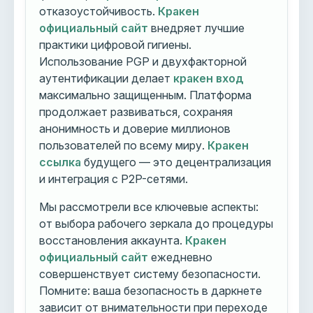
отказоустойчивость.
Кракен
официальный сайт
внедряет лучшие
практики цифровой гигиены.
Использование PGP и двухфакторной
аутентификации делает
кракен вход
максимально защищенным. Платформа
продолжает развиваться, сохраняя
анонимность и доверие миллионов
пользователей по всему миру.
Кракен
ссылка
будущего — это децентрализация
и интеграция с P2P-сетями.
Мы рассмотрели все ключевые аспекты:
от выбора рабочего зеркала до процедуры
восстановления аккаунта.
Кракен
официальный сайт
ежедневно
совершенствует систему безопасности.
Помните: ваша безопасность в даркнете
зависит от внимательности при переходе