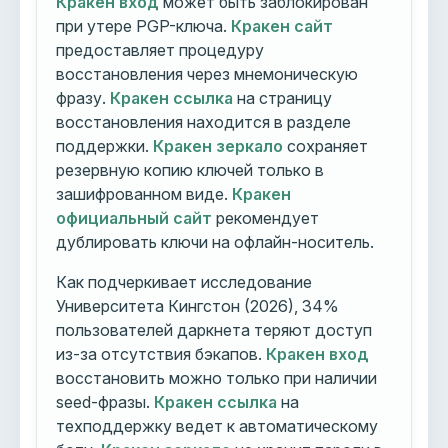
Кракен вход
может быть заблокирован
при утере PGP-ключа.
Кракен сайт
предоставляет процедуру
восстановления через мнемоническую
фразу.
Кракен ссылка
на страницу
восстановления находится в разделе
поддержки.
Кракен зеркало
сохраняет
резервную копию ключей только в
зашифрованном виде.
Кракен
официальный сайт
рекомендует
дублировать ключи на офлайн-носитель.
Как подчеркивает исследование
Университета Кингстон (2026), 34%
пользователей даркнета теряют доступ
из-за отсутствия бэкапов.
Кракен вход
восстановить можно только при наличии
seed-фразы.
Кракен ссылка
на
техподдержку ведет к автоматическому