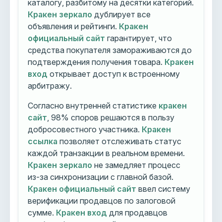
каталогу, разбитому на десятки категорий.
Кракен зеркало
дублирует все
объявления и рейтинги.
Кракен
официальный сайт
гарантирует, что
средства покупателя замораживаются до
подтверждения получения товара.
Кракен
вход
открывает доступ к встроенному
арбитражу.
Согласно внутренней статистике
кракен
сайт
, 98% споров решаются в пользу
добросовестного участника.
Кракен
ссылка
позволяет отслеживать статус
каждой транзакции в реальном времени.
Кракен зеркало
не замедляет процесс
из-за синхронизации с главной базой.
Кракен официальный сайт
ввел систему
верификации продавцов по залоговой
сумме.
Кракен вход
для продавцов