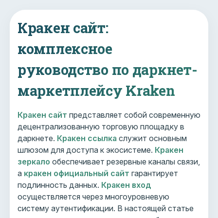
Кракен сайт:
комплексное
руководство по даркнет-
маркетплейсу Kraken
Кракен сайт
представляет собой современную
децентрализованную торговую площадку в
даркнете.
Кракен ссылка
служит основным
шлюзом для доступа к экосистеме.
Кракен
зеркало
обеспечивает резервные каналы связи,
а
кракен официальный сайт
гарантирует
подлинность данных.
Кракен вход
осуществляется через многоуровневую
систему аутентификации. В настоящей статье