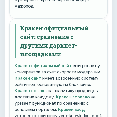
мажоров.
Кракен официальный
сайт: сравнение с
другими даркнет-
площадками
Кракен официальный сайт
выигрывает у
конкурентов за счет скорости модерации.
Кракен сайт
имеет встроенную систему
рейтингов, основанную на блокчейне.
Кракен ссылка
на аналитику продавцов
доступна каждому.
Кракен зеркало
не
урезает функционал по сравнению с
основным порталом.
Кракен вход
устроен по принципу zero-knowledge proof.