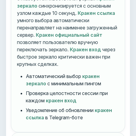
зеркало
синхронизируется с основным
узлом каждые 10 секунд.
Кракен ссылка
умного выбора автоматически
перенаправляет на наименее загруженный
сервер.
Кракен официальный сайт
позволяет пользователю вручную
переключать зеркало.
Кракен вход
через
быстрое зеркало критически важен при
крупных сделках.
Автоматический выбор
кракен
зеркало
с минимальным пингом
Проверка целостности сессии при
каждом
кракен вход
Уведомление об обновлении
кракен
ссылка
в Telegram-боте