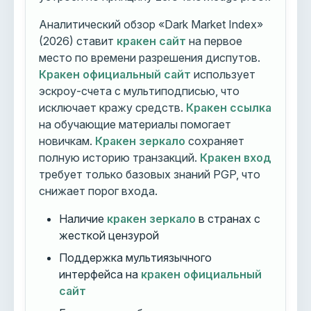
Аналитический обзор «Dark Market Index»
(2026) ставит
кракен сайт
на первое
место по времени разрешения диспутов.
Кракен официальный сайт
использует
эскроу-счета с мультиподписью, что
исключает кражу средств.
Кракен ссылка
на обучающие материалы помогает
новичкам.
Кракен зеркало
сохраняет
полную историю транзакций.
Кракен вход
требует только базовых знаний PGP, что
снижает порог входа.
Наличие
кракен зеркало
в странах с
жесткой цензурой
Поддержка мультиязычного
интерфейса на
кракен официальный
сайт