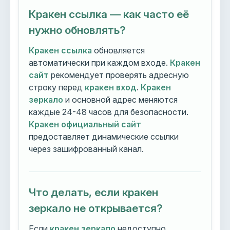
Кракен ссылка — как часто её
нужно обновлять?
Кракен ссылка
обновляется
автоматически при каждом входе.
Кракен
сайт
рекомендует проверять адресную
строку перед
кракен вход
.
Кракен
зеркало
и основной адрес меняются
каждые 24-48 часов для безопасности.
Кракен официальный сайт
предоставляет динамические ссылки
через зашифрованный канал.
Что делать, если кракен
зеркало не открывается?
Если
кракен зеркало
недоступно,