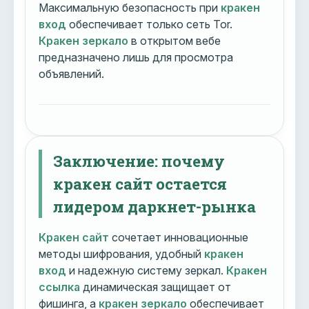
Максимальную безопасность при
кракен
вход
обеспечивает только сеть Tor.
Кракен зеркало
в открытом вебе
предназначено лишь для просмотра
объявлений.
Заключение: почему
кракен сайт остается
лидером даркнет-рынка
Кракен сайт
сочетает инновационные
методы шифрования, удобный
кракен
вход
и надежную систему зеркал.
Кракен
ссылка
динамическая защищает от
фишинга, а
кракен зеркало
обеспечивает