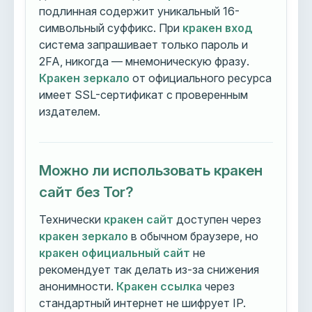
подлинная содержит уникальный 16-
символьный суффикс. При
кракен вход
система запрашивает только пароль и
2FA, никогда — мнемоническую фразу.
Кракен зеркало
от официального ресурса
имеет SSL-сертификат с проверенным
издателем.
Можно ли использовать кракен
сайт без Tor?
Технически
кракен сайт
доступен через
кракен зеркало
в обычном браузере, но
кракен официальный сайт
не
рекомендует так делать из-за снижения
анонимности.
Кракен ссылка
через
стандартный интернет не шифрует IP.