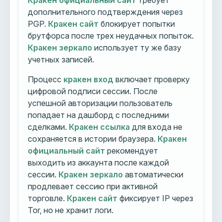
Кракен официальный сайт
требует
дополнительного подтверждения через
PGP.
Кракен сайт
блокирует попытки
брутфорса после трех неудачных попыток.
Кракен зеркало
использует ту же базу
учетных записей.
Процесс
кракен вход
включает проверку
цифровой подписи сессии. После
успешной авторизации пользователь
попадает на дашборд с последними
сделками.
Кракен ссылка
для входа не
сохраняется в истории браузера.
Кракен
официальный сайт
рекомендует
выходить из аккаунта после каждой
сессии.
Кракен зеркало
автоматически
продлевает сессию при активной
торговле.
Кракен сайт
фиксирует IP через
Tor, но не хранит логи.