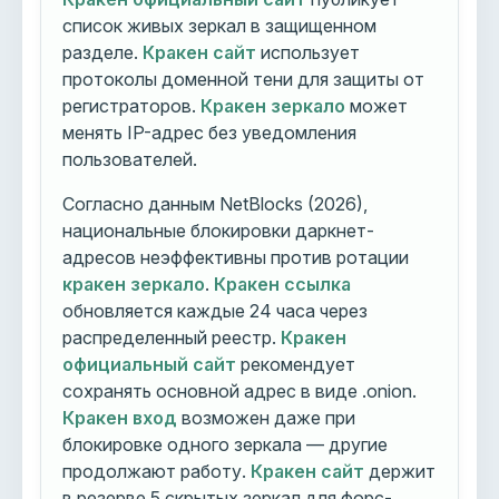
список живых зеркал в защищенном
разделе.
Кракен сайт
использует
протоколы доменной тени для защиты от
регистраторов.
Кракен зеркало
может
менять IP-адрес без уведомления
пользователей.
Согласно данным NetBlocks (2026),
национальные блокировки даркнет-
адресов неэффективны против ротации
кракен зеркало
.
Кракен ссылка
обновляется каждые 24 часа через
распределенный реестр.
Кракен
официальный сайт
рекомендует
сохранять основной адрес в виде .onion.
Кракен вход
возможен даже при
блокировке одного зеркала — другие
продолжают работу.
Кракен сайт
держит
в резерве 5 скрытых зеркал для форс-