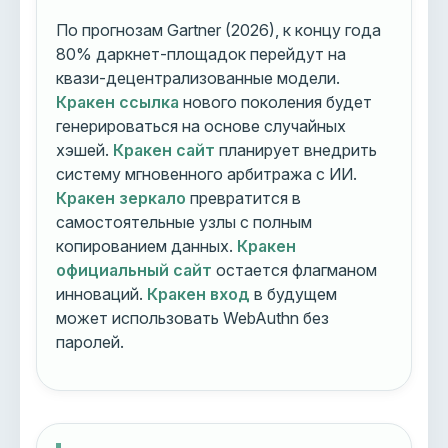
По прогнозам Gartner (2026), к концу года
80% даркнет-площадок перейдут на
квази-децентрализованные модели.
Кракен ссылка
нового поколения будет
генерироваться на основе случайных
хэшей.
Кракен сайт
планирует внедрить
систему мгновенного арбитража с ИИ.
Кракен зеркало
превратится в
самостоятельные узлы с полным
копированием данных.
Кракен
официальный сайт
остается флагманом
инноваций.
Кракен вход
в будущем
может использовать WebAuthn без
паролей.