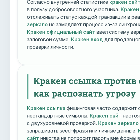
Согласно внутренней статистике
кракен сай
в пользу добросовестного участника.
Кракен
отслеживать статус каждой транзакции в ре
зеркало
не замедляет процесс из-за синхрони
Кракен официальный сайт
ввел систему вер
залоговой сумме.
Кракен вход
для продавцов
проверки личности.
Кракен ссылка против
как распознать угрозу
Кракен ссылка
фишинговая часто содержит о
нестандартные символы.
Кракен сайт
настоя
с двухуровневой проверкой.
Кракен зеркало
запрашивать seed-фразы или личные данные.
сайт
никогда не попросит пароль вне формы 