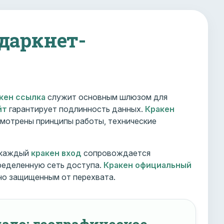
 даркнет-
кен ссылка
служит основным шлюзом для
йт
гарантирует подлинность данных.
Кракен
мотрены принципы работы, технические
 каждый
кракен вход
сопровождается
ределенную сеть доступа.
Кракен официальный
но защищенным от перехвата.
ало: географическое