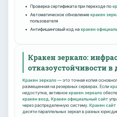
Проверка сертификата при переходе по
к
Автоматическое обновление
кракен зерк
пользователя
Антифишинговый код на
кракен официал
Кракен зеркало: инфра
отказоустойчивости в 
Кракен зеркало
— это точная копия основно
размещенная на резервных серверах. Если
кр
недоступна, активное
кракен зеркало
обеспе
кракен вход
.
Кракен официальный сайт
упр
через распределенную систему.
Кракен сайт
десяти параллельных зеркал в разных юрисди