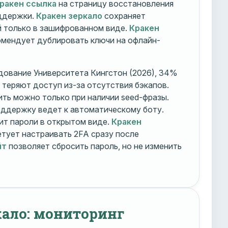
ракен ссылка
на страницу восстановления
оддержки.
Кракен зеркало
сохраняет
 только в зашифрованном виде.
Кракен
мендует дублировать ключи на офлайн-
дование Университета Кингстон (2026), 34%
 теряют доступ из-за отсутствия бэкапов.
ть можно только при наличии seed-фразы.
ддержку ведет к автоматическому боту.
ит пароли в открытом виде.
Кракен
тует настраивать 2FA сразу после
йт
позволяет сбросить пароль, но не изменить
кало: мониторинг