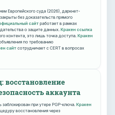
ем Европейского суда (2026), даркнет-
 закрыты без доказательств прямого
официальный сайт
работает в рамках
дательства о защите данных.
Кракен ссылка
го контента, это лишь точка доступа.
Кракен
объявления по требованию
ен сайт
сотрудничает с CERT в вопросах
д: восстановление
езопасность аккаунта
 заблокирован при утере PGP-ключа.
Кракен
цедуру восстановления через