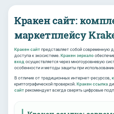
Кракен сайт: компл
маркетплейсу Krak
Кракен сайт
представляет собой современную д
доступа к экосистеме.
Кракен зеркало
обеспечив
вход
осуществляется через многоуровневую сист
особенности и методы защиты при использовани
В отличие от традиционных интернет-ресурсов,
криптографической проверкой.
Кракен ссылка
ди
сайт
рекомендует всегда сверять цифровые подп
Кракен ссылка: совре