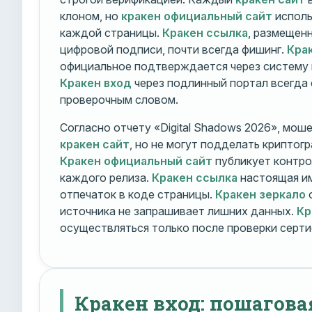
клоном, но
кракен официальный сайт
исполь
каждой страницы.
Кракен ссылка
, размещен
цифровой подписи, почти всегда фишинг.
Кра
официальное подтверждается через систему 
Кракен вход
через подлинный портал всегда
проверочным словом.
Согласно отчету «Digital Shadows 2026», мош
кракен сайт
, но не могут подделать криптог
Кракен официальный сайт
публикует контро
каждого релиза.
Кракен ссылка
настоящая и
отпечаток в коде страницы.
Кракен зеркало
о
источника не запрашивает лишних данных.
Кр
осуществляться только после проверки серти
Кракен вход: пошагова