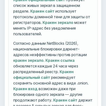
список живых зеркал в защищенном
разделе.
Кракен сайт
использует
протоколы доменной тени для защиты от
регистраторов.
Кракен зеркало
может
менять IP-адрес без уведомления
пользователей.
Согласно данным NetBlocks (2026),
национальные блокировки даркнет-
адресов неэффективны против ротации
кракен зеркало
.
Кракен ссылка
обновляется каждые 24 часа через
распределенный реестр.
Кракен
официальный сайт
рекомендует
сохранять основной адрес в виде .onion.
Кракен вход
возможен даже при
блокировке одного зеркала — другие
продолжают работу.
Кракен сайт
держит
в резерве 5 скрытых зеркал для форс-