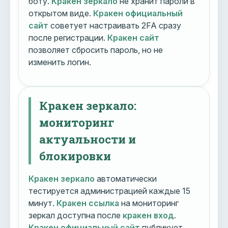
боту.
Кракен зеркало
не хранит пароли в
открытом виде.
Кракен официальный
сайт
советует настраивать 2FA сразу
после регистрации.
Кракен сайт
позволяет сбросить пароль, но не
изменить логин.
Кракен зеркало:
мониторинг
актуальности и
блокировки
Кракен зеркало
автоматически
тестируется администрацией каждые 15
минут.
Кракен ссылка
на мониторинг
зеркал доступна после
кракен вход
.
Кракен официальный сайт
публикует