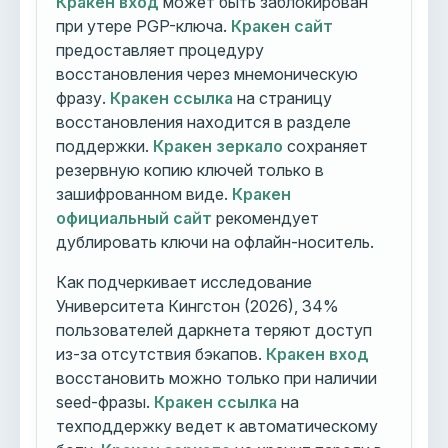
Кракен вход
может быть заблокирован
при утере PGP-ключа.
Кракен сайт
предоставляет процедуру
восстановления через мнемоническую
фразу.
Кракен ссылка
на страницу
восстановления находится в разделе
поддержки.
Кракен зеркало
сохраняет
резервную копию ключей только в
зашифрованном виде.
Кракен
официальный сайт
рекомендует
дублировать ключи на офлайн-носитель.
Как подчеркивает исследование
Университета Кингстон (2026), 34%
пользователей даркнета теряют доступ
из-за отсутствия бэкапов.
Кракен вход
восстановить можно только при наличии
seed-фразы.
Кракен ссылка
на
техподдержку ведет к автоматическому