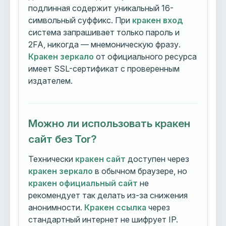
подлинная содержит уникальный 16-
символьный суффикс. При
кракен вход
система запрашивает только пароль и
2FA, никогда — мнемоническую фразу.
Кракен зеркало
от официального ресурса
имеет SSL-сертификат с проверенным
издателем.
Можно ли использовать кракен
сайт без Tor?
Технически
кракен сайт
доступен через
кракен зеркало
в обычном браузере, но
кракен официальный сайт
не
рекомендует так делать из-за снижения
анонимности.
Кракен ссылка
через
стандартный интернет не шифрует IP.