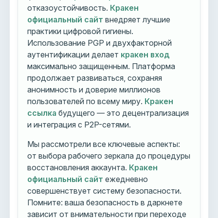
отказоустойчивость.
Кракен
официальный сайт
внедряет лучшие
практики цифровой гигиены.
Использование PGP и двухфакторной
аутентификации делает
кракен вход
максимально защищенным. Платформа
продолжает развиваться, сохраняя
анонимность и доверие миллионов
пользователей по всему миру.
Кракен
ссылка
будущего — это децентрализация
и интеграция с P2P-сетями.
Мы рассмотрели все ключевые аспекты:
от выбора рабочего зеркала до процедуры
восстановления аккаунта.
Кракен
официальный сайт
ежедневно
совершенствует систему безопасности.
Помните: ваша безопасность в даркнете
зависит от внимательности при переходе