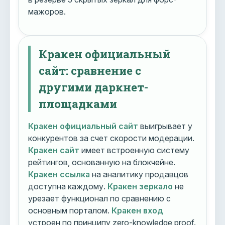
мажоров.
Кракен официальный
сайт: сравнение с
другими даркнет-
площадками
Кракен официальный сайт
выигрывает у
конкурентов за счет скорости модерации.
Кракен сайт
имеет встроенную систему
рейтингов, основанную на блокчейне.
Кракен ссылка
на аналитику продавцов
доступна каждому.
Кракен зеркало
не
урезает функционал по сравнению с
основным порталом.
Кракен вход
устроен по принципу zero-knowledge proof.