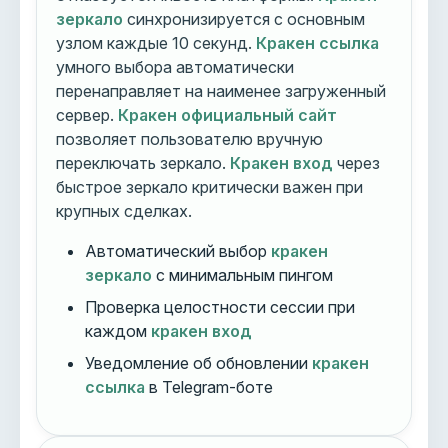
зеркало
синхронизируется с основным
узлом каждые 10 секунд.
Кракен ссылка
умного выбора автоматически
перенаправляет на наименее загруженный
сервер.
Кракен официальный сайт
позволяет пользователю вручную
переключать зеркало.
Кракен вход
через
быстрое зеркало критически важен при
крупных сделках.
Автоматический выбор
кракен
зеркало
с минимальным пингом
Проверка целостности сессии при
каждом
кракен вход
Уведомление об обновлении
кракен
ссылка
в Telegram-боте