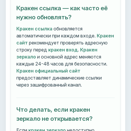
Кракен ссылка — как часто её
нужно обновлять?
Кракен ссылка
обновляется
автоматически при каждом входе.
Кракен
сайт
рекомендует проверять адресную
строку перед
кракен вход
.
Кракен
зеркало
и основной адрес меняются
каждые 24-48 часов для безопасности.
Кракен официальный сайт
предоставляет динамические ссылки
через зашифрованный канал.
Что делать, если кракен
зеркало не открывается?
Если
кракен зеркало
недоступно,