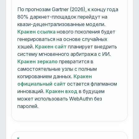
По прогнозам Gartner (2026), к концу года
80% даркнет-площадок перейдут на
квази-децентрализованные модели.
Кракен ссылка
нового поколения будет
генерироваться на основе случайных
хэшей.
Кракен сайт
планирует внедрить
систему мгновенного арбитража с ИИ.
Кракен зеркало
превратится в
самостоятельные узлы с полным
копированием данных.
Кракен
официальный сайт
остается флагманом
инноваций.
Кракен вход
в будущем
может использовать WebAuthn без
паролей.