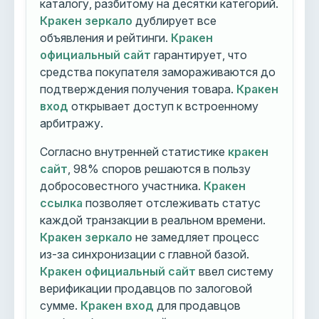
каталогу, разбитому на десятки категорий.
Кракен зеркало
дублирует все
объявления и рейтинги.
Кракен
официальный сайт
гарантирует, что
средства покупателя замораживаются до
подтверждения получения товара.
Кракен
вход
открывает доступ к встроенному
арбитражу.
Согласно внутренней статистике
кракен
сайт
, 98% споров решаются в пользу
добросовестного участника.
Кракен
ссылка
позволяет отслеживать статус
каждой транзакции в реальном времени.
Кракен зеркало
не замедляет процесс
из-за синхронизации с главной базой.
Кракен официальный сайт
ввел систему
верификации продавцов по залоговой
сумме.
Кракен вход
для продавцов