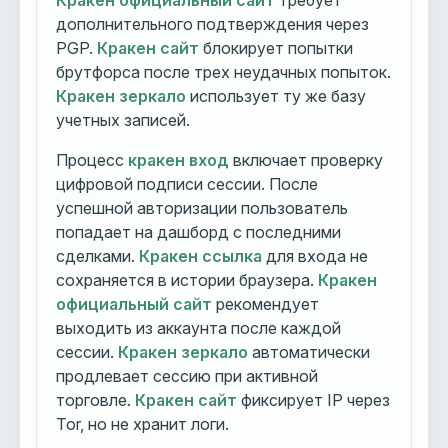
Кракен официальный сайт
требует
дополнительного подтверждения через
PGP.
Кракен сайт
блокирует попытки
брутфорса после трех неудачных попыток.
Кракен зеркало
использует ту же базу
учетных записей.
Процесс
кракен вход
включает проверку
цифровой подписи сессии. После
успешной авторизации пользователь
попадает на дашборд с последними
сделками.
Кракен ссылка
для входа не
сохраняется в истории браузера.
Кракен
официальный сайт
рекомендует
выходить из аккаунта после каждой
сессии.
Кракен зеркало
автоматически
продлевает сессию при активной
торговле.
Кракен сайт
фиксирует IP через
Tor, но не хранит логи.