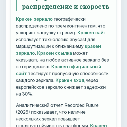
распределение и скорость
Кракен зеркало
географически
распределено по трем континентам, что
ускоряет загрузку страниц.
Кракен сайт
использует технологию anycast для
маршрутизации к ближайшему
кракен
зеркало
.
Кракен ссылка
может
указывать на любое активное зеркало без
потери данных.
Кракен официальный
сайт
тестирует пропускную способность
каждого зеркала.
Кракен вход
через
европейское зеркало снижает задержки
на 30%.
Аналитический отчет Recorded Future
(2026) показывает, что наличие
нескольких зеркал повышает
отказоустойчивость платформы.
Кракен