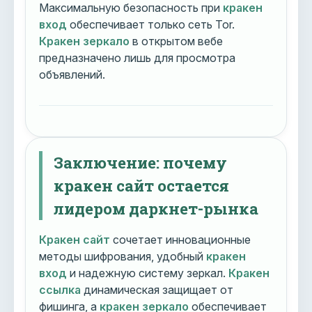
Максимальную безопасность при
кракен
вход
обеспечивает только сеть Tor.
Кракен зеркало
в открытом вебе
предназначено лишь для просмотра
объявлений.
Заключение: почему
кракен сайт остается
лидером даркнет-рынка
Кракен сайт
сочетает инновационные
методы шифрования, удобный
кракен
вход
и надежную систему зеркал.
Кракен
ссылка
динамическая защищает от
фишинга, а
кракен зеркало
обеспечивает