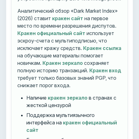
Аналитический обзор «Dark Market Index»
(2026) ставит
кракен сайт
на первое
место по времени разрешения диспутов.
Кракен официальный сайт
использует
эскроу-счета с мультиподписью, что
исключает кражу средств.
Кракен ссылка
на обучающие материалы помогает
новичкам.
Кракен зеркало
сохраняет
полную историю транзакций.
Кракен вход
требует только базовых знаний PGP, что
снижает порог входа.
Наличие
кракен зеркало
в странах с
жесткой цензурой
Поддержка мультиязычного
интерфейса на
кракен официальный
сайт