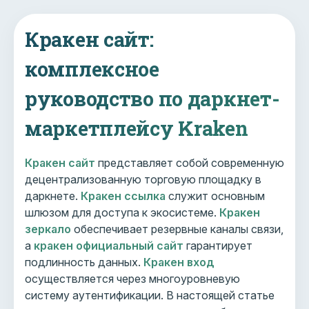
Кракен сайт:
комплексное
руководство по даркнет-
маркетплейсу Kraken
Кракен сайт
представляет собой современную
децентрализованную торговую площадку в
даркнете.
Кракен ссылка
служит основным
шлюзом для доступа к экосистеме.
Кракен
зеркало
обеспечивает резервные каналы связи,
а
кракен официальный сайт
гарантирует
подлинность данных.
Кракен вход
осуществляется через многоуровневую
систему аутентификации. В настоящей статье