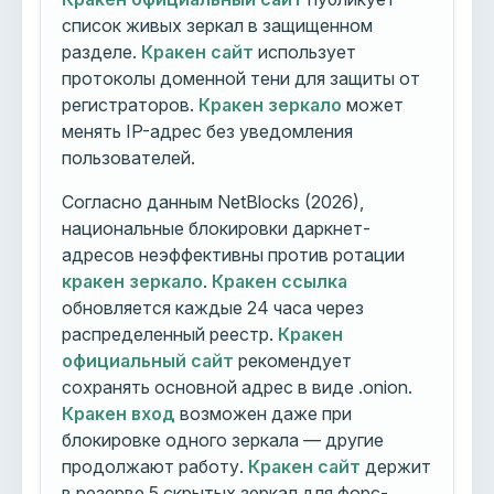
список живых зеркал в защищенном
разделе.
Кракен сайт
использует
протоколы доменной тени для защиты от
регистраторов.
Кракен зеркало
может
менять IP-адрес без уведомления
пользователей.
Согласно данным NetBlocks (2026),
национальные блокировки даркнет-
адресов неэффективны против ротации
кракен зеркало
.
Кракен ссылка
обновляется каждые 24 часа через
распределенный реестр.
Кракен
официальный сайт
рекомендует
сохранять основной адрес в виде .onion.
Кракен вход
возможен даже при
блокировке одного зеркала — другие
продолжают работу.
Кракен сайт
держит
в резерве 5 скрытых зеркал для форс-