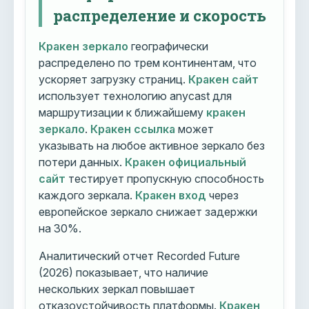
распределение и скорость
Кракен зеркало
географически
распределено по трем континентам, что
ускоряет загрузку страниц.
Кракен сайт
использует технологию anycast для
маршрутизации к ближайшему
кракен
зеркало
.
Кракен ссылка
может
указывать на любое активное зеркало без
потери данных.
Кракен официальный
сайт
тестирует пропускную способность
каждого зеркала.
Кракен вход
через
европейское зеркало снижает задержки
на 30%.
Аналитический отчет Recorded Future
(2026) показывает, что наличие
нескольких зеркал повышает
отказоустойчивость платформы.
Кракен