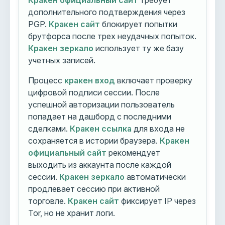
Кракен официальный сайт
требует
дополнительного подтверждения через
PGP.
Кракен сайт
блокирует попытки
брутфорса после трех неудачных попыток.
Кракен зеркало
использует ту же базу
учетных записей.
Процесс
кракен вход
включает проверку
цифровой подписи сессии. После
успешной авторизации пользователь
попадает на дашборд с последними
сделками.
Кракен ссылка
для входа не
сохраняется в истории браузера.
Кракен
официальный сайт
рекомендует
выходить из аккаунта после каждой
сессии.
Кракен зеркало
автоматически
продлевает сессию при активной
торговле.
Кракен сайт
фиксирует IP через
Tor, но не хранит логи.