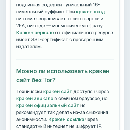
подлинная содержит уникальный 16-
символьный суффикс. При
кракен вход
система запрашивает только пароль и
2FA, никогда — мнемоническую фразу.
Кракен зеркало
от официального ресурса
имеет SSL-сертификат с проверенным
издателем.
Можно ли использовать кракен
сайт без Tor?
Технически
кракен сайт
доступен через
кракен зеркало
в обычном браузере, но
кракен официальный сайт
не
рекомендует так делать из-за снижения
анонимности.
Кракен ссылка
через
стандартный интернет не шифрует IP.