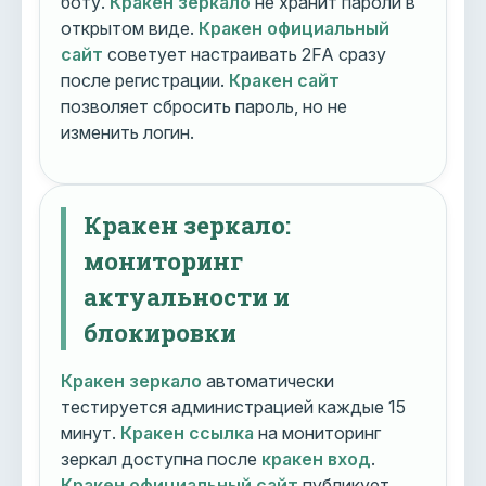
боту.
Кракен зеркало
не хранит пароли в
открытом виде.
Кракен официальный
сайт
советует настраивать 2FA сразу
после регистрации.
Кракен сайт
позволяет сбросить пароль, но не
изменить логин.
Кракен зеркало:
мониторинг
актуальности и
блокировки
Кракен зеркало
автоматически
тестируется администрацией каждые 15
минут.
Кракен ссылка
на мониторинг
зеркал доступна после
кракен вход
.
Кракен официальный сайт
публикует