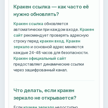
Кракен ссылка — как часто её
нужно обновлять?
Кракен ссылка
обновляется
автоматически при каждом входе.
Кракен
сайт
рекомендует проверять адресную
строку перед
кракен вход
.
Кракен
зеркало
и основной адрес меняются
каждые 24-48 часов для безопасности.
Кракен официальный сайт
предоставляет динамические ссылки
через зашифрованный канал.
Что делать, если кракен
зеркало не открывается?
Если
кракен зеркало
недоступно,