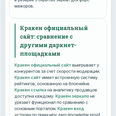
мажоров.
Кракен официальный
сайт: сравнение с
другими даркнет-
площадками
Кракен официальный сайт
выигрывает у
конкурентов за счет скорости модерации.
Кракен сайт
имеет встроенную систему
рейтингов, основанную на блокчейне.
Кракен ссылка
на аналитику продавцов
доступна каждому.
Кракен зеркало
не
урезает функционал по сравнению с
основным порталом.
Кракен вход
устроен по принципу zero-knowledge proof.