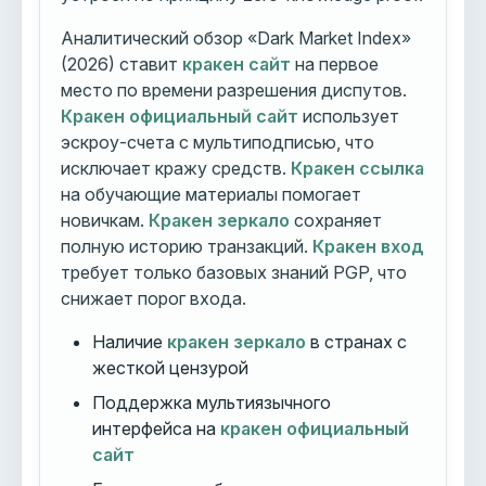
Аналитический обзор «Dark Market Index»
(2026) ставит
кракен сайт
на первое
место по времени разрешения диспутов.
Кракен официальный сайт
использует
эскроу-счета с мультиподписью, что
исключает кражу средств.
Кракен ссылка
на обучающие материалы помогает
новичкам.
Кракен зеркало
сохраняет
полную историю транзакций.
Кракен вход
требует только базовых знаний PGP, что
снижает порог входа.
Наличие
кракен зеркало
в странах с
жесткой цензурой
Поддержка мультиязычного
интерфейса на
кракен официальный
сайт