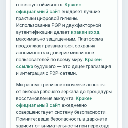
отказоустойчивость.
Кракен
официальный сайт
внедряет лучшие
практики цифровой гигиены.
Использование PGP и двухфакторной
аутентификации делает
кракен вход
максимально защищенным. Платформа
продолжает развиваться, сохраняя
анонимность и доверие миллионов
пользователей по всему миру.
Кракен
ссылка
будущего — это децентрализация
и интеграция с P2P-сетями.
Мы рассмотрели все ключевые аспекты:
от выбора рабочего зеркала до процедуры
восстановления аккаунта.
Кракен
официальный сайт
ежедневно
совершенствует систему безопасности.
Помните: ваша безопасность в даркнете
зависит от внимательности при переходе