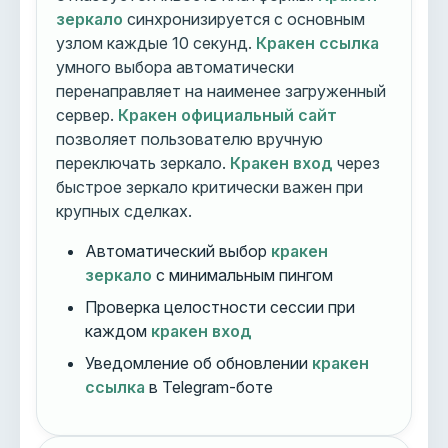
зеркало
синхронизируется с основным
узлом каждые 10 секунд.
Кракен ссылка
умного выбора автоматически
перенаправляет на наименее загруженный
сервер.
Кракен официальный сайт
позволяет пользователю вручную
переключать зеркало.
Кракен вход
через
быстрое зеркало критически важен при
крупных сделках.
Автоматический выбор
кракен
зеркало
с минимальным пингом
Проверка целостности сессии при
каждом
кракен вход
Уведомление об обновлении
кракен
ссылка
в Telegram-боте