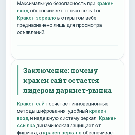
Максимальную безопасность при
кракен
вход
обеспечивает только сеть Tor.
Кракен зеркало
в открытом вебе
предназначено лишь для просмотра
объявлений.
Заключение: почему
кракен сайт остается
лидером даркнет-рынка
Кракен сайт
сочетает инновационные
методы шифрования, удобный
кракен
вход
и надежную систему зеркал.
Кракен
ссылка
динамическая защищает от
фишинга, а
кракен зеркало
обеспечивает