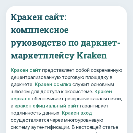
Кракен сайт:
комплексное
руководство по даркнет-
маркетплейсу Kraken
Кракен сайт
представляет собой современную
децентрализованную торговую площадку в
даркнете.
Кракен ссылка
служит основным
шлюзом для доступа к экосистеме.
Кракен
зеркало
обеспечивает резервные каналы связи,
а
кракен официальный сайт
гарантирует
подлинность данных.
Кракен вход
осуществляется через многоуровневую
систему аутентификации. В настоящей статье