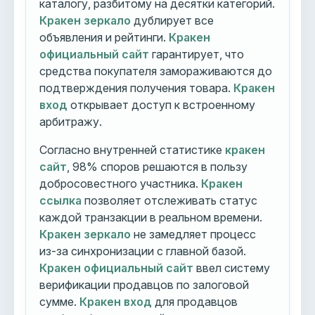
каталогу, разбитому на десятки категорий.
Кракен зеркало
дублирует все
объявления и рейтинги.
Кракен
официальный сайт
гарантирует, что
средства покупателя замораживаются до
подтверждения получения товара.
Кракен
вход
открывает доступ к встроенному
арбитражу.
Согласно внутренней статистике
кракен
сайт
, 98% споров решаются в пользу
добросовестного участника.
Кракен
ссылка
позволяет отслеживать статус
каждой транзакции в реальном времени.
Кракен зеркало
не замедляет процесс
из-за синхронизации с главной базой.
Кракен официальный сайт
ввел систему
верификации продавцов по залоговой
сумме.
Кракен вход
для продавцов