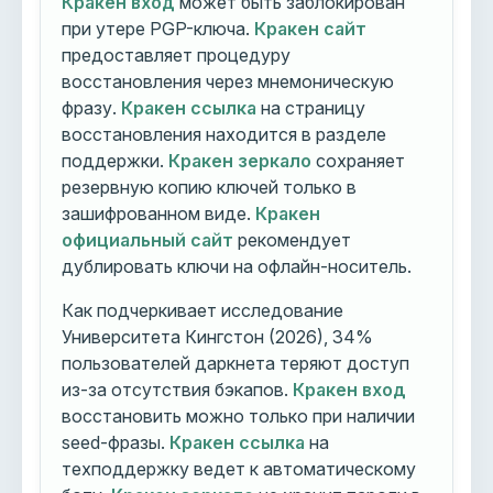
Кракен вход
может быть заблокирован
при утере PGP-ключа.
Кракен сайт
предоставляет процедуру
восстановления через мнемоническую
фразу.
Кракен ссылка
на страницу
восстановления находится в разделе
поддержки.
Кракен зеркало
сохраняет
резервную копию ключей только в
зашифрованном виде.
Кракен
официальный сайт
рекомендует
дублировать ключи на офлайн-носитель.
Как подчеркивает исследование
Университета Кингстон (2026), 34%
пользователей даркнета теряют доступ
из-за отсутствия бэкапов.
Кракен вход
восстановить можно только при наличии
seed-фразы.
Кракен ссылка
на
техподдержку ведет к автоматическому