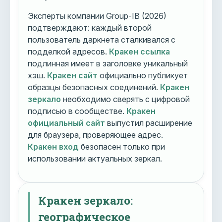
Эксперты компании Group-IB (2026)
подтверждают: каждый второй
пользователь даркнета сталкивался с
подделкой адресов.
Кракен ссылка
подлинная имеет в заголовке уникальный
хэш.
Кракен сайт
официально публикует
образцы безопасных соединений.
Кракен
зеркало
необходимо сверять с цифровой
подписью в сообществе.
Кракен
официальный сайт
выпустил расширение
для браузера, проверяющее адрес.
Кракен вход
безопасен только при
использовании актуальных зеркал.
Кракен зеркало:
географическое