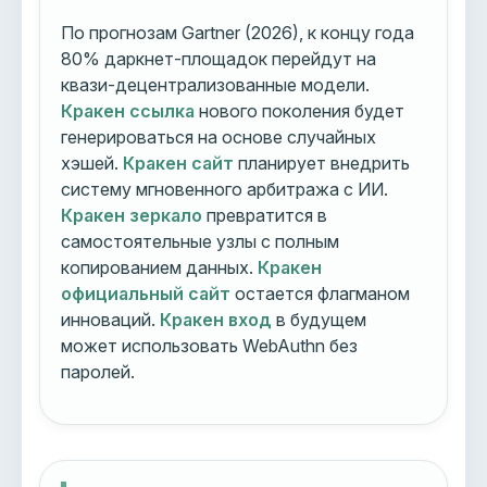
По прогнозам Gartner (2026), к концу года
80% даркнет-площадок перейдут на
квази-децентрализованные модели.
Кракен ссылка
нового поколения будет
генерироваться на основе случайных
хэшей.
Кракен сайт
планирует внедрить
систему мгновенного арбитража с ИИ.
Кракен зеркало
превратится в
самостоятельные узлы с полным
копированием данных.
Кракен
официальный сайт
остается флагманом
инноваций.
Кракен вход
в будущем
может использовать WebAuthn без
паролей.