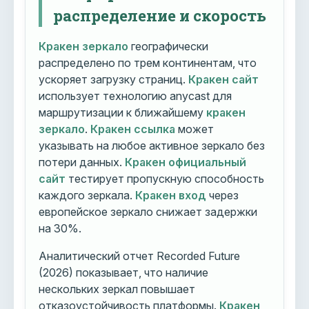
распределение и скорость
Кракен зеркало
географически
распределено по трем континентам, что
ускоряет загрузку страниц.
Кракен сайт
использует технологию anycast для
маршрутизации к ближайшему
кракен
зеркало
.
Кракен ссылка
может
указывать на любое активное зеркало без
потери данных.
Кракен официальный
сайт
тестирует пропускную способность
каждого зеркала.
Кракен вход
через
европейское зеркало снижает задержки
на 30%.
Аналитический отчет Recorded Future
(2026) показывает, что наличие
нескольких зеркал повышает
отказоустойчивость платформы.
Кракен