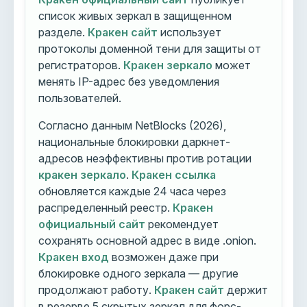
список живых зеркал в защищенном
разделе.
Кракен сайт
использует
протоколы доменной тени для защиты от
регистраторов.
Кракен зеркало
может
менять IP-адрес без уведомления
пользователей.
Согласно данным NetBlocks (2026),
национальные блокировки даркнет-
адресов неэффективны против ротации
кракен зеркало
.
Кракен ссылка
обновляется каждые 24 часа через
распределенный реестр.
Кракен
официальный сайт
рекомендует
сохранять основной адрес в виде .onion.
Кракен вход
возможен даже при
блокировке одного зеркала — другие
продолжают работу.
Кракен сайт
держит
в резерве 5 скрытых зеркал для форс-