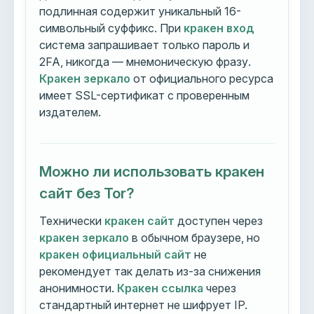
подлинная содержит уникальный 16-
символьный суффикс. При
кракен вход
система запрашивает только пароль и
2FA, никогда — мнемоническую фразу.
Кракен зеркало
от официального ресурса
имеет SSL-сертификат с проверенным
издателем.
Можно ли использовать кракен
сайт без Tor?
Технически
кракен сайт
доступен через
кракен зеркало
в обычном браузере, но
кракен официальный сайт
не
рекомендует так делать из-за снижения
анонимности.
Кракен ссылка
через
стандартный интернет не шифрует IP.