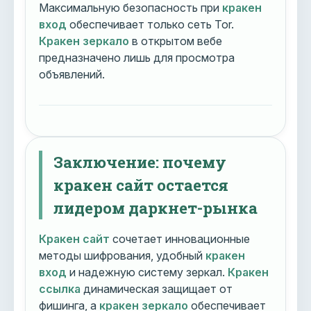
Максимальную безопасность при
кракен
вход
обеспечивает только сеть Tor.
Кракен зеркало
в открытом вебе
предназначено лишь для просмотра
объявлений.
Заключение: почему
кракен сайт остается
лидером даркнет-рынка
Кракен сайт
сочетает инновационные
методы шифрования, удобный
кракен
вход
и надежную систему зеркал.
Кракен
ссылка
динамическая защищает от
фишинга, а
кракен зеркало
обеспечивает