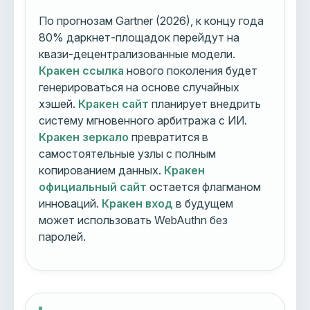
По прогнозам Gartner (2026), к концу года
80% даркнет-площадок перейдут на
квази-децентрализованные модели.
Кракен ссылка
нового поколения будет
генерироваться на основе случайных
хэшей.
Кракен сайт
планирует внедрить
систему мгновенного арбитража с ИИ.
Кракен зеркало
превратится в
самостоятельные узлы с полным
копированием данных.
Кракен
официальный сайт
остается флагманом
инноваций.
Кракен вход
в будущем
может использовать WebAuthn без
паролей.