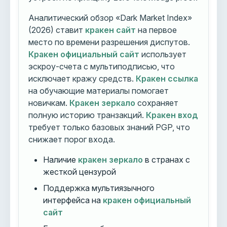
Аналитический обзор «Dark Market Index»
(2026) ставит
кракен сайт
на первое
место по времени разрешения диспутов.
Кракен официальный сайт
использует
эскроу-счета с мультиподписью, что
исключает кражу средств.
Кракен ссылка
на обучающие материалы помогает
новичкам.
Кракен зеркало
сохраняет
полную историю транзакций.
Кракен вход
требует только базовых знаний PGP, что
снижает порог входа.
Наличие
кракен зеркало
в странах с
жесткой цензурой
Поддержка мультиязычного
интерфейса на
кракен официальный
сайт