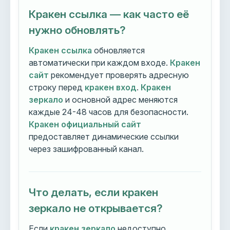
Кракен ссылка — как часто её
нужно обновлять?
Кракен ссылка
обновляется
автоматически при каждом входе.
Кракен
сайт
рекомендует проверять адресную
строку перед
кракен вход
.
Кракен
зеркало
и основной адрес меняются
каждые 24-48 часов для безопасности.
Кракен официальный сайт
предоставляет динамические ссылки
через зашифрованный канал.
Что делать, если кракен
зеркало не открывается?
Если
кракен зеркало
недоступно,