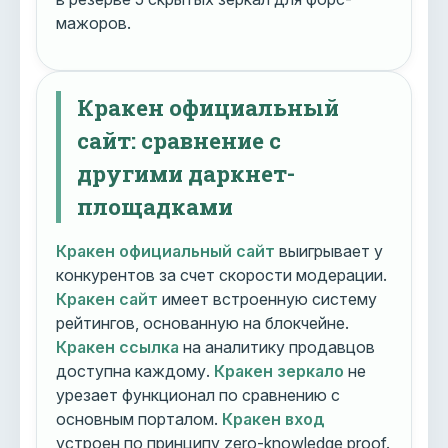
мажоров.
Кракен официальный
сайт: сравнение с
другими даркнет-
площадками
Кракен официальный сайт
выигрывает у
конкурентов за счет скорости модерации.
Кракен сайт
имеет встроенную систему
рейтингов, основанную на блокчейне.
Кракен ссылка
на аналитику продавцов
доступна каждому.
Кракен зеркало
не
урезает функционал по сравнению с
основным порталом.
Кракен вход
устроен по принципу zero-knowledge proof.