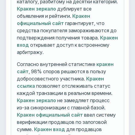
каталогу, разбитому на десятки категорий.
Кракен зеркало
дублирует все
объявления и рейтинги.
Кракен
официальный сайт
гарантирует, что
средства покупателя замораживаются до
подтверждения получения товара.
Кракен
вход
открывает доступ к встроенному
арбитражу.
Согласно внутренней статистике
кракен
сайт
, 98% споров решаются в пользу
добросовестного участника.
Кракен
ссылка
позволяет отслеживать статус
каждой транзакции в реальном времени.
Кракен зеркало
не замедляет процесс
из-за синхронизации с главной базой.
Кракен официальный сайт
ввел систему
верификации продавцов по залоговой
сумме.
Кракен вход
для продавцов