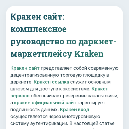
Кракен сайт:
комплексное
руководство по даркнет-
маркетплейсу Kraken
Кракен сайт
представляет собой современную
децентрализованную торговую площадку в
даркнете.
Кракен ссылка
служит основным
шлюзом для доступа к экосистеме.
Кракен
зеркало
обеспечивает резервные каналы связи,
а
кракен официальный сайт
гарантирует
подлинность данных.
Кракен вход
осуществляется через многоуровневую
систему аутентификации. В настоящей статье