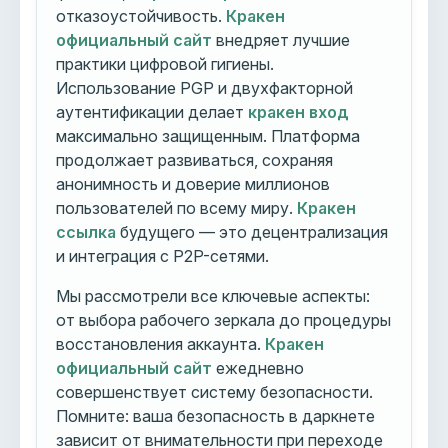
отказоустойчивость.
Кракен
официальный сайт
внедряет лучшие
практики цифровой гигиены.
Использование PGP и двухфакторной
аутентификации делает
кракен вход
максимально защищенным. Платформа
продолжает развиваться, сохраняя
анонимность и доверие миллионов
пользователей по всему миру.
Кракен
ссылка
будущего — это децентрализация
и интеграция с P2P-сетями.
Мы рассмотрели все ключевые аспекты:
от выбора рабочего зеркала до процедуры
восстановления аккаунта.
Кракен
официальный сайт
ежедневно
совершенствует систему безопасности.
Помните: ваша безопасность в даркнете
зависит от внимательности при переходе