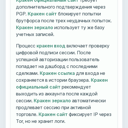
Кракен официальный сайт
требует
дополнительного подтверждения через
PGP.
Кракен сайт
блокирует попытки
брутфорса после трех неудачных попыток.
Кракен зеркало
использует ту же базу
учетных записей.
Процесс
кракен вход
включает проверку
цифровой подписи сессии. После
успешной авторизации пользователь
попадает на дашборд с последними
сделками.
Кракен ссылка
для входа не
сохраняется в истории браузера.
Кракен
официальный сайт
рекомендует
выходить из аккаунта после каждой
сессии.
Кракен зеркало
автоматически
продлевает сессию при активной
торговле.
Кракен сайт
фиксирует IP через
Tor, но не хранит логи.