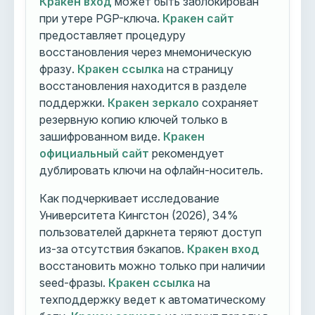
Кракен вход
может быть заблокирован
при утере PGP-ключа.
Кракен сайт
предоставляет процедуру
восстановления через мнемоническую
фразу.
Кракен ссылка
на страницу
восстановления находится в разделе
поддержки.
Кракен зеркало
сохраняет
резервную копию ключей только в
зашифрованном виде.
Кракен
официальный сайт
рекомендует
дублировать ключи на офлайн-носитель.
Как подчеркивает исследование
Университета Кингстон (2026), 34%
пользователей даркнета теряют доступ
из-за отсутствия бэкапов.
Кракен вход
восстановить можно только при наличии
seed-фразы.
Кракен ссылка
на
техподдержку ведет к автоматическому