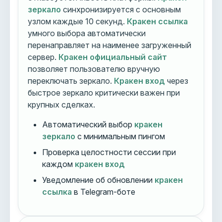
зеркало
синхронизируется с основным
узлом каждые 10 секунд.
Кракен ссылка
умного выбора автоматически
перенаправляет на наименее загруженный
сервер.
Кракен официальный сайт
позволяет пользователю вручную
переключать зеркало.
Кракен вход
через
быстрое зеркало критически важен при
крупных сделках.
Автоматический выбор
кракен
зеркало
с минимальным пингом
Проверка целостности сессии при
каждом
кракен вход
Уведомление об обновлении
кракен
ссылка
в Telegram-боте