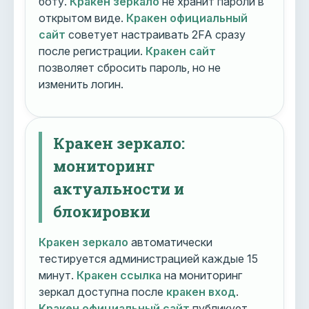
боту.
Кракен зеркало
не хранит пароли в
открытом виде.
Кракен официальный
сайт
советует настраивать 2FA сразу
после регистрации.
Кракен сайт
позволяет сбросить пароль, но не
изменить логин.
Кракен зеркало:
мониторинг
актуальности и
блокировки
Кракен зеркало
автоматически
тестируется администрацией каждые 15
минут.
Кракен ссылка
на мониторинг
зеркал доступна после
кракен вход
.
Кракен официальный сайт
публикует