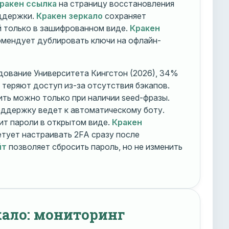
ракен ссылка
на страницу восстановления
оддержки.
Кракен зеркало
сохраняет
 только в зашифрованном виде.
Кракен
мендует дублировать ключи на офлайн-
дование Университета Кингстон (2026), 34%
 теряют доступ из-за отсутствия бэкапов.
ть можно только при наличии seed-фразы.
ддержку ведет к автоматическому боту.
ит пароли в открытом виде.
Кракен
тует настраивать 2FA сразу после
йт
позволяет сбросить пароль, но не изменить
кало: мониторинг