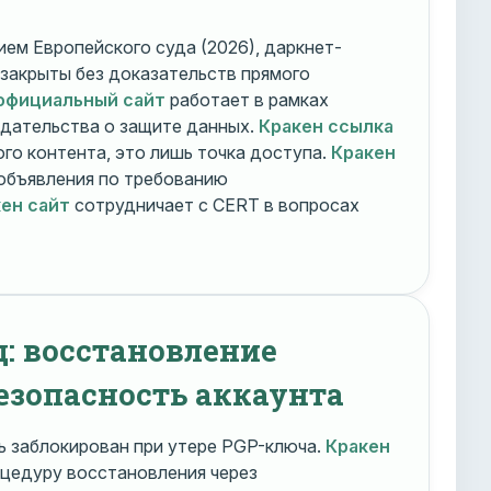
ем Европейского суда (2026), даркнет-
 закрыты без доказательств прямого
официальный сайт
работает в рамках
дательства о защите данных.
Кракен ссылка
го контента, это лишь точка доступа.
Кракен
объявления по требованию
ен сайт
сотрудничает с CERT в вопросах
д: восстановление
езопасность аккаунта
 заблокирован при утере PGP-ключа.
Кракен
цедуру восстановления через