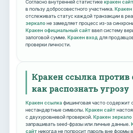
Согласно внутренней статистике
кракен сай
в пользу добросовестного участника.
Кракен
отслеживать статус каждой транзакции в ре
зеркало
не замедляет процесс из-за синхрони
Кракен официальный сайт
ввел систему вер
залоговой сумме.
Кракен вход
для продавцов
проверки личности.
Кракен ссылка против
как распознать угрозу
Кракен ссылка
фишинговая часто содержит о
нестандартные символы.
Кракен сайт
настоя
с двухуровневой проверкой.
Кракен зеркало
запрашивать seed-фразы или личные данные.
сайт
никогда не попросит пароль вне формы 