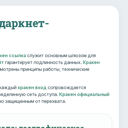
 даркнет-
кен ссылка
служит основным шлюзом для
йт
гарантирует подлинность данных.
Кракен
мотрены принципы работы, технические
 каждый
кракен вход
сопровождается
ределенную сеть доступа.
Кракен официальный
но защищенным от перехвата.
ало: географическое