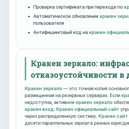
Проверка сертификата при переходе по
к
Автоматическое обновление
кракен зерк
пользователя
Антифишинговый код на
кракен официал
Кракен зеркало: инфра
отказоустойчивости в 
Кракен зеркало
— это точная копия основно
размещенная на резервных серверах. Если
кр
недоступна, активное
кракен зеркало
обеспе
кракен вход
.
Кракен официальный сайт
упр
через распределенную систему.
Кракен сайт
десяти параллельных зеркал в разных юрисди