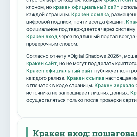
клоном, но
кракен официальный сайт
исполь
каждой страницы.
Кракен ссылка
, размещен
цифровой подписи, почти всегда фишинг.
Кра
официальное подтверждается через систему 
Кракен вход
через подлинный портал всегда
проверочным словом.
Согласно отчету «Digital Shadows 2026», мош
кракен сайт
, но не могут подделать криптог
Кракен официальный сайт
публикует контро
каждого релиза.
Кракен ссылка
настоящая и
отпечаток в коде страницы.
Кракен зеркало
о
источника не запрашивает лишних данных.
Кр
осуществляться только после проверки серти
Кракен вход: пошагова