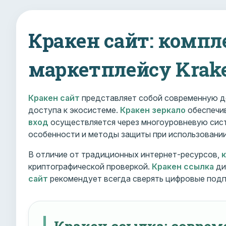
Кракен сайт: компл
маркетплейсу Krak
Кракен сайт
представляет собой современную д
доступа к экосистеме.
Кракен зеркало
обеспечив
вход
осуществляется через многоуровневую сист
особенности и методы защиты при использовани
В отличие от традиционных интернет-ресурсов,
криптографической проверкой.
Кракен ссылка
ди
сайт
рекомендует всегда сверять цифровые подп
Кракен ссылка: совре