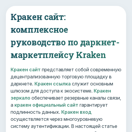
Кракен сайт:
комплексное
руководство по даркнет-
маркетплейсу Kraken
Кракен сайт
представляет собой современную
децентрализованную торговую площадку в
даркнете.
Кракен ссылка
служит основным
шлюзом для доступа к экосистеме.
Кракен
зеркало
обеспечивает резервные каналы связи,
а
кракен официальный сайт
гарантирует
подлинность данных.
Кракен вход
осуществляется через многоуровневую
систему аутентификации. В настоящей статье