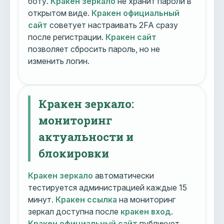
боту.
Кракен зеркало
не хранит пароли в
открытом виде.
Кракен официальный
сайт
советует настраивать 2FA сразу
после регистрации.
Кракен сайт
позволяет сбросить пароль, но не
изменить логин.
Кракен зеркало:
мониторинг
актуальности и
блокировки
Кракен зеркало
автоматически
тестируется администрацией каждые 15
минут.
Кракен ссылка
на мониторинг
зеркал доступна после
кракен вход
.
Кракен официальный сайт
публикует