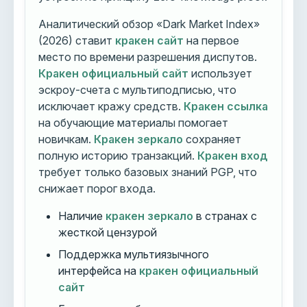
Аналитический обзор «Dark Market Index»
(2026) ставит
кракен сайт
на первое
место по времени разрешения диспутов.
Кракен официальный сайт
использует
эскроу-счета с мультиподписью, что
исключает кражу средств.
Кракен ссылка
на обучающие материалы помогает
новичкам.
Кракен зеркало
сохраняет
полную историю транзакций.
Кракен вход
требует только базовых знаний PGP, что
снижает порог входа.
Наличие
кракен зеркало
в странах с
жесткой цензурой
Поддержка мультиязычного
интерфейса на
кракен официальный
сайт