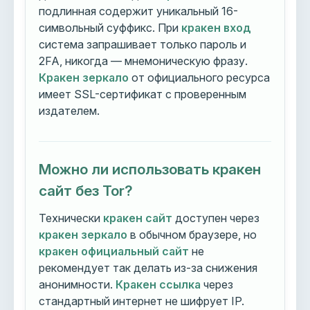
подлинная содержит уникальный 16-
символьный суффикс. При
кракен вход
система запрашивает только пароль и
2FA, никогда — мнемоническую фразу.
Кракен зеркало
от официального ресурса
имеет SSL-сертификат с проверенным
издателем.
Можно ли использовать кракен
сайт без Tor?
Технически
кракен сайт
доступен через
кракен зеркало
в обычном браузере, но
кракен официальный сайт
не
рекомендует так делать из-за снижения
анонимности.
Кракен ссылка
через
стандартный интернет не шифрует IP.