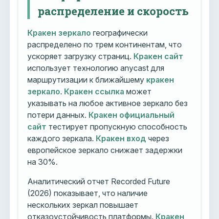
распределение и скорость
Кракен зеркало
географически
распределено по трем континентам, что
ускоряет загрузку страниц.
Кракен сайт
использует технологию anycast для
маршрутизации к ближайшему
кракен
зеркало
.
Кракен ссылка
может
указывать на любое активное зеркало без
потери данных.
Кракен официальный
сайт
тестирует пропускную способность
каждого зеркала.
Кракен вход
через
европейское зеркало снижает задержки
на 30%.
Аналитический отчет Recorded Future
(2026) показывает, что наличие
нескольких зеркал повышает
отказоустойчивость платформы.
Кракен