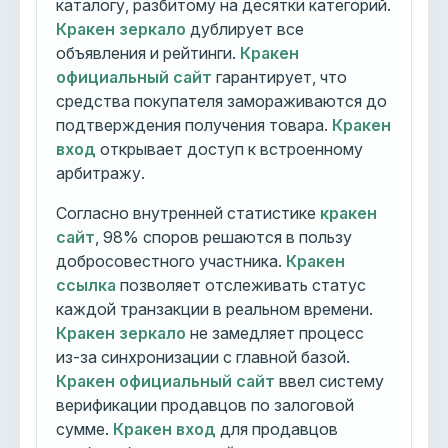
каталогу, разбитому на десятки категорий.
Кракен зеркало
дублирует все
объявления и рейтинги.
Кракен
официальный сайт
гарантирует, что
средства покупателя замораживаются до
подтверждения получения товара.
Кракен
вход
открывает доступ к встроенному
арбитражу.
Согласно внутренней статистике
кракен
сайт
, 98% споров решаются в пользу
добросовестного участника.
Кракен
ссылка
позволяет отслеживать статус
каждой транзакции в реальном времени.
Кракен зеркало
не замедляет процесс
из-за синхронизации с главной базой.
Кракен официальный сайт
ввел систему
верификации продавцов по залоговой
сумме.
Кракен вход
для продавцов