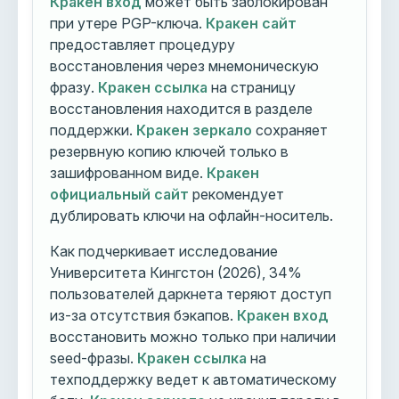
Кракен вход
может быть заблокирован
при утере PGP-ключа.
Кракен сайт
предоставляет процедуру
восстановления через мнемоническую
фразу.
Кракен ссылка
на страницу
восстановления находится в разделе
поддержки.
Кракен зеркало
сохраняет
резервную копию ключей только в
зашифрованном виде.
Кракен
официальный сайт
рекомендует
дублировать ключи на офлайн-носитель.
Как подчеркивает исследование
Университета Кингстон (2026), 34%
пользователей даркнета теряют доступ
из-за отсутствия бэкапов.
Кракен вход
восстановить можно только при наличии
seed-фразы.
Кракен ссылка
на
техподдержку ведет к автоматическому