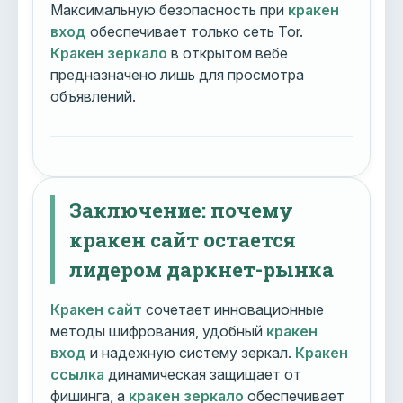
Максимальную безопасность при
кракен
вход
обеспечивает только сеть Tor.
Кракен зеркало
в открытом вебе
предназначено лишь для просмотра
объявлений.
Заключение: почему
кракен сайт остается
лидером даркнет-рынка
Кракен сайт
сочетает инновационные
методы шифрования, удобный
кракен
вход
и надежную систему зеркал.
Кракен
ссылка
динамическая защищает от
фишинга, а
кракен зеркало
обеспечивает