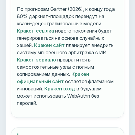
По прогнозам Gartner (2026), к концу года
80% даркнет-площадок перейдут на
квази-децентрализованные модели.
Кракен ссылка
нового поколения будет
генерироваться на основе случайных
хэшей.
Кракен сайт
планирует внедрить
систему мгновенного арбитража с ИИ.
Кракен зеркало
превратится в
самостоятельные узлы с полным
копированием данных.
Кракен
официальный сайт
остается флагманом
инноваций.
Кракен вход
в будущем
может использовать WebAuthn без
паролей.