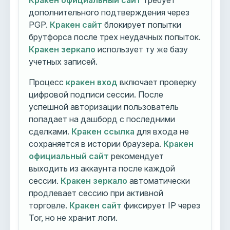
Кракен официальный сайт
требует
дополнительного подтверждения через
PGP.
Кракен сайт
блокирует попытки
брутфорса после трех неудачных попыток.
Кракен зеркало
использует ту же базу
учетных записей.
Процесс
кракен вход
включает проверку
цифровой подписи сессии. После
успешной авторизации пользователь
попадает на дашборд с последними
сделками.
Кракен ссылка
для входа не
сохраняется в истории браузера.
Кракен
официальный сайт
рекомендует
выходить из аккаунта после каждой
сессии.
Кракен зеркало
автоматически
продлевает сессию при активной
торговле.
Кракен сайт
фиксирует IP через
Tor, но не хранит логи.