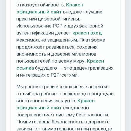
отказоустойчивость.
Кракен
официальный сайт
внедряет лучшие
практики цифровой гигиены.
Использование PGP и двухфакторной
аутентификации делает
кракен вход
максимально защищенным. Платформа
продолжает развиваться, сохраняя
анонимность и доверие миллионов
пользователей по всему миру.
Кракен
ссылка
будущего — это децентрализация
и интеграция с P2P-сетями.
Мы рассмотрели все ключевые аспекты:
от выбора рабочего зеркала до процедуры
восстановления аккаунта.
Кракен
официальный сайт
ежедневно
совершенствует систему безопасности.
Помните: ваша безопасность в даркнете
зависит от внимательности при переходе