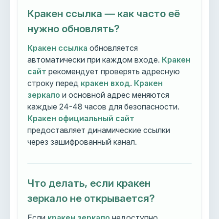
Кракен ссылка — как часто её
нужно обновлять?
Кракен ссылка
обновляется
автоматически при каждом входе.
Кракен
сайт
рекомендует проверять адресную
строку перед
кракен вход
.
Кракен
зеркало
и основной адрес меняются
каждые 24-48 часов для безопасности.
Кракен официальный сайт
предоставляет динамические ссылки
через зашифрованный канал.
Что делать, если кракен
зеркало не открывается?
Если
кракен зеркало
недоступно,