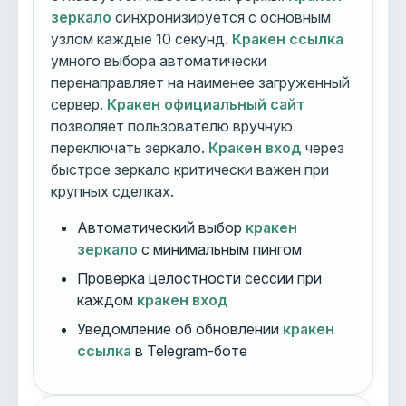
зеркало
синхронизируется с основным
узлом каждые 10 секунд.
Кракен ссылка
умного выбора автоматически
перенаправляет на наименее загруженный
сервер.
Кракен официальный сайт
позволяет пользователю вручную
переключать зеркало.
Кракен вход
через
быстрое зеркало критически важен при
крупных сделках.
Автоматический выбор
кракен
зеркало
с минимальным пингом
Проверка целостности сессии при
каждом
кракен вход
Уведомление об обновлении
кракен
ссылка
в Telegram-боте