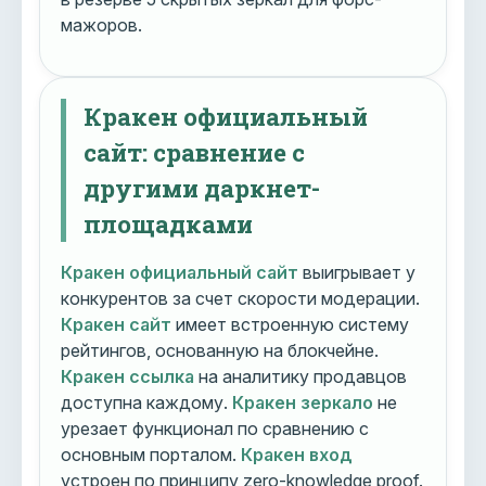
мажоров.
Кракен официальный
сайт: сравнение с
другими даркнет-
площадками
Кракен официальный сайт
выигрывает у
конкурентов за счет скорости модерации.
Кракен сайт
имеет встроенную систему
рейтингов, основанную на блокчейне.
Кракен ссылка
на аналитику продавцов
доступна каждому.
Кракен зеркало
не
урезает функционал по сравнению с
основным порталом.
Кракен вход
устроен по принципу zero-knowledge proof.