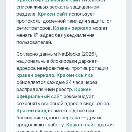
список живых зеркал в защищенном
разделе.
Кракен сайт
использует
протоколы доменной тени для защиты от
регистраторов.
Кракен зеркало
может
менять IP-адрес без уведомления
пользователей.
Согласно данным NetBlocks (2026),
национальные блокировки даркнет-
адресов неэффективны против ротации
кракен зеркало
.
Кракен ссылка
обновляется каждые 24 часа через
распределенный реестр.
Кракен
официальный сайт
рекомендует
сохранять основной адрес в виде .onion.
Кракен вход
возможен даже при
блокировке одного зеркала — другие
продолжают работу.
Кракен сайт
держит
в резерве 5 скрытых зеркал для форс-