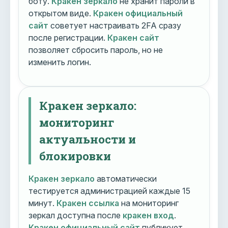
боту.
Кракен зеркало
не хранит пароли в
открытом виде.
Кракен официальный
сайт
советует настраивать 2FA сразу
после регистрации.
Кракен сайт
позволяет сбросить пароль, но не
изменить логин.
Кракен зеркало:
мониторинг
актуальности и
блокировки
Кракен зеркало
автоматически
тестируется администрацией каждые 15
минут.
Кракен ссылка
на мониторинг
зеркал доступна после
кракен вход
.
Кракен официальный сайт
публикует