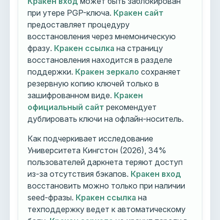
Кракен вход
может быть заблокирован
при утере PGP-ключа.
Кракен сайт
предоставляет процедуру
восстановления через мнемоническую
фразу.
Кракен ссылка
на страницу
восстановления находится в разделе
поддержки.
Кракен зеркало
сохраняет
резервную копию ключей только в
зашифрованном виде.
Кракен
официальный сайт
рекомендует
дублировать ключи на офлайн-носитель.
Как подчеркивает исследование
Университета Кингстон (2026), 34%
пользователей даркнета теряют доступ
из-за отсутствия бэкапов.
Кракен вход
восстановить можно только при наличии
seed-фразы.
Кракен ссылка
на
техподдержку ведет к автоматическому