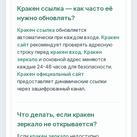
Кракен ссылка — как часто её
нужно обновлять?
Кракен ссылка
обновляется
автоматически при каждом входе.
Кракен
сайт
рекомендует проверять адресную
строку перед
кракен вход
.
Кракен
зеркало
и основной адрес меняются
каждые 24-48 часов для безопасности.
Кракен официальный сайт
предоставляет динамические ссылки
через зашифрованный канал.
Что делать, если кракен
зеркало не открывается?
Если
кракен зеркало
недоступно,