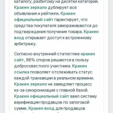
каталогу, разбитому на десятки категорий.
Кракен зеркало
дублирует все
объявления и рейтинги.
Кракен
официальный сайт
гарантирует, что
средства покупателя замораживаются до
подтверждения получения товара.
Кракен
вход
открывает доступ к встроенному
арбитражу.
Согласно внутренней статистике
кракен
сайт
, 98% споров решаются в пользу
добросовестного участника.
Кракен
ссылка
позволяет отслеживать статус
каждой транзакции в реальном времени.
Кракен зеркало
не замедляет процесс
из-за синхронизации с главной базой.
Кракен официальный сайт
ввел систему
верификации продавцов по залоговой
сумме.
Кракен вход
для продавцов