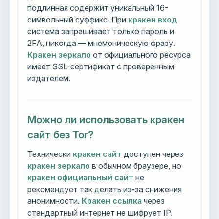
подлинная содержит уникальный 16-
символьный суффикс. При
кракен вход
система запрашивает только пароль и
2FA, никогда — мнемоническую фразу.
Кракен зеркало
от официального ресурса
имеет SSL-сертификат с проверенным
издателем.
Можно ли использовать кракен
сайт без Tor?
Технически
кракен сайт
доступен через
кракен зеркало
в обычном браузере, но
кракен официальный сайт
не
рекомендует так делать из-за снижения
анонимности.
Кракен ссылка
через
стандартный интернет не шифрует IP.