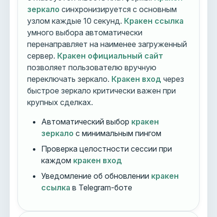
зеркало
синхронизируется с основным
узлом каждые 10 секунд.
Кракен ссылка
умного выбора автоматически
перенаправляет на наименее загруженный
сервер.
Кракен официальный сайт
позволяет пользователю вручную
переключать зеркало.
Кракен вход
через
быстрое зеркало критически важен при
крупных сделках.
Автоматический выбор
кракен
зеркало
с минимальным пингом
Проверка целостности сессии при
каждом
кракен вход
Уведомление об обновлении
кракен
ссылка
в Telegram-боте