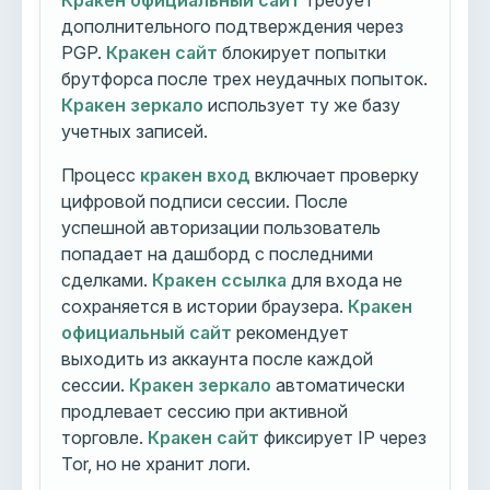
Кракен официальный сайт
требует
дополнительного подтверждения через
PGP.
Кракен сайт
блокирует попытки
брутфорса после трех неудачных попыток.
Кракен зеркало
использует ту же базу
учетных записей.
Процесс
кракен вход
включает проверку
цифровой подписи сессии. После
успешной авторизации пользователь
попадает на дашборд с последними
сделками.
Кракен ссылка
для входа не
сохраняется в истории браузера.
Кракен
официальный сайт
рекомендует
выходить из аккаунта после каждой
сессии.
Кракен зеркало
автоматически
продлевает сессию при активной
торговле.
Кракен сайт
фиксирует IP через
Tor, но не хранит логи.