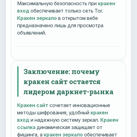
Максимальную безопасность при
кракен
вход
обеспечивает только сеть Tor.
Кракен зеркало
в открытом вебе
предназначено лишь для просмотра
объявлений.
Заключение: почему
кракен сайт остается
лидером даркнет-рынка
Кракен сайт
сочетает инновационные
методы шифрования, удобный
кракен
вход
и надежную систему зеркал.
Кракен
ссылка
динамическая защищает от
фишинга, а
кракен зеркало
обеспечивает