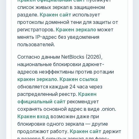
список живых зеркал в защищенном
разделе.
Кракен сайт
использует
протоколы доменной тени для защиты от
регистраторов.
Кракен зеркало
может
менять IP-адрес без уведомления
пользователей.
Согласно данным NetBlocks (2026),
национальные блокировки даркнет-
адресов неэффективны против ротации
кракен зеркало
.
Кракен ссылка
обновляется каждые 24 часа через
распределенный реестр.
Кракен
официальный сайт
рекомендует
сохранять основной адрес в виде .onion.
Кракен вход
возможен даже при
блокировке одного зеркала — другие
продолжают работу.
Кракен сайт
держит
в резерве 5 скрытых зеркал для форс-