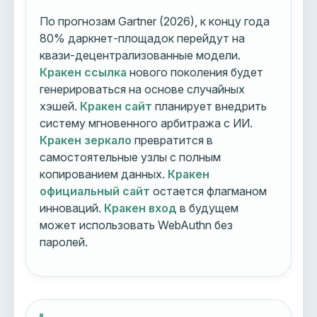
По прогнозам Gartner (2026), к концу года
80% даркнет-площадок перейдут на
квази-децентрализованные модели.
Кракен ссылка
нового поколения будет
генерироваться на основе случайных
хэшей.
Кракен сайт
планирует внедрить
систему мгновенного арбитража с ИИ.
Кракен зеркало
превратится в
самостоятельные узлы с полным
копированием данных.
Кракен
официальный сайт
остается флагманом
инноваций.
Кракен вход
в будущем
может использовать WebAuthn без
паролей.