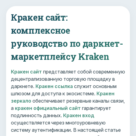
Кракен сайт:
комплексное
руководство по даркнет-
маркетплейсу Kraken
Кракен сайт
представляет собой современную
децентрализованную торговую площадку в
даркнете.
Кракен ссылка
служит основным
шлюзом для доступа к экосистеме.
Кракен
зеркало
обеспечивает резервные каналы связи,
а
кракен официальный сайт
гарантирует
подлинность данных.
Кракен вход
осуществляется через многоуровневую
систему аутентификации. В настоящей статье