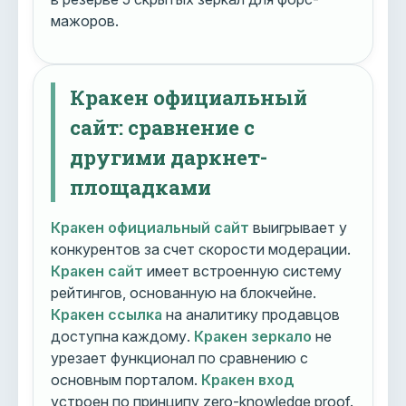
мажоров.
Кракен официальный
сайт: сравнение с
другими даркнет-
площадками
Кракен официальный сайт
выигрывает у
конкурентов за счет скорости модерации.
Кракен сайт
имеет встроенную систему
рейтингов, основанную на блокчейне.
Кракен ссылка
на аналитику продавцов
доступна каждому.
Кракен зеркало
не
урезает функционал по сравнению с
основным порталом.
Кракен вход
устроен по принципу zero-knowledge proof.