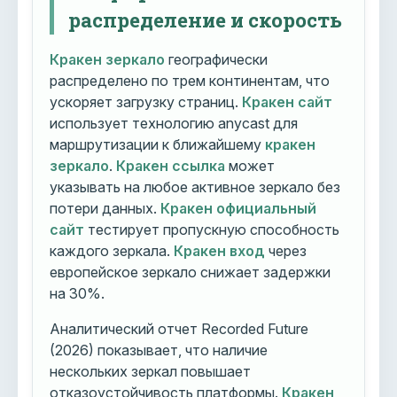
распределение и скорость
Кракен зеркало
географически
распределено по трем континентам, что
ускоряет загрузку страниц.
Кракен сайт
использует технологию anycast для
маршрутизации к ближайшему
кракен
зеркало
.
Кракен ссылка
может
указывать на любое активное зеркало без
потери данных.
Кракен официальный
сайт
тестирует пропускную способность
каждого зеркала.
Кракен вход
через
европейское зеркало снижает задержки
на 30%.
Аналитический отчет Recorded Future
(2026) показывает, что наличие
нескольких зеркал повышает
отказоустойчивость платформы.
Кракен