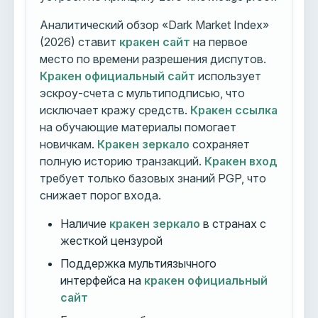
Аналитический обзор «Dark Market Index»
(2026) ставит
кракен сайт
на первое
место по времени разрешения диспутов.
Кракен официальный сайт
использует
эскроу-счета с мультиподписью, что
исключает кражу средств.
Кракен ссылка
на обучающие материалы помогает
новичкам.
Кракен зеркало
сохраняет
полную историю транзакций.
Кракен вход
требует только базовых знаний PGP, что
снижает порог входа.
Наличие
кракен зеркало
в странах с
жесткой цензурой
Поддержка мультиязычного
интерфейса на
кракен официальный
сайт