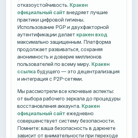
отказоустойчивость.
Кракен
официальный сайт
внедряет лучшие
практики цифровой гигиены.
Использование PGP и двухфакторной
аутентификации делает
кракен вход
максимально защищенным. Платформа
продолжает развиваться, сохраняя
анонимность и доверие миллионов
пользователей по всему миру.
Кракен
ссылка
будущего — это децентрализация
и интеграция с P2P-сетями.
Мы рассмотрели все ключевые аспекты:
от выбора рабочего зеркала до процедуры
восстановления аккаунта.
Кракен
официальный сайт
ежедневно
совершенствует систему безопасности.
Помните: ваша безопасность в даркнете
зависит от внимательности при переходе