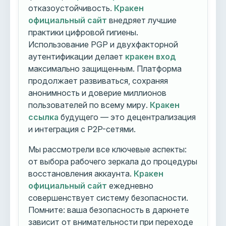
отказоустойчивость.
Кракен
официальный сайт
внедряет лучшие
практики цифровой гигиены.
Использование PGP и двухфакторной
аутентификации делает
кракен вход
максимально защищенным. Платформа
продолжает развиваться, сохраняя
анонимность и доверие миллионов
пользователей по всему миру.
Кракен
ссылка
будущего — это децентрализация
и интеграция с P2P-сетями.
Мы рассмотрели все ключевые аспекты:
от выбора рабочего зеркала до процедуры
восстановления аккаунта.
Кракен
официальный сайт
ежедневно
совершенствует систему безопасности.
Помните: ваша безопасность в даркнете
зависит от внимательности при переходе