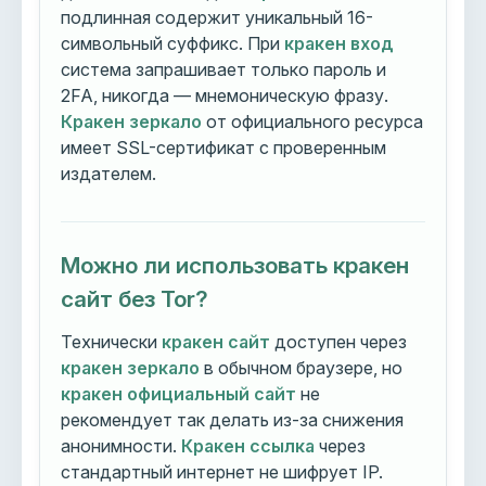
подлинная содержит уникальный 16-
символьный суффикс. При
кракен вход
система запрашивает только пароль и
2FA, никогда — мнемоническую фразу.
Кракен зеркало
от официального ресурса
имеет SSL-сертификат с проверенным
издателем.
Можно ли использовать кракен
сайт без Tor?
Технически
кракен сайт
доступен через
кракен зеркало
в обычном браузере, но
кракен официальный сайт
не
рекомендует так делать из-за снижения
анонимности.
Кракен ссылка
через
стандартный интернет не шифрует IP.