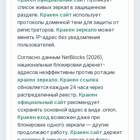
список живых зеркал в защищенном
разделе.
Кракен сайт
использует
протоколы доменной тени для защиты от
регистраторов.
Кракен зеркало
может
менять IP-адрес без уведомления
пользователей.
Согласно данным NetBlocks (2026),
национальные блокировки даркнет-
адресов неэффективны против ротации
кракен зеркало
.
Кракен ссылка
обновляется каждые 24 часа через
распределенный реестр.
Кракен
официальный сайт
рекомендует
сохранять основной адрес в виде .onion.
Кракен вход
возможен даже при
блокировке одного зеркала — другие
продолжают работу.
Кракен сайт
держит
в резерве 5 скрытых зеркал для форс-