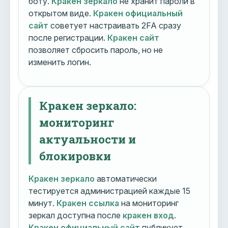
боту.
Кракен зеркало
не хранит пароли в
открытом виде.
Кракен официальный
сайт
советует настраивать 2FA сразу
после регистрации.
Кракен сайт
позволяет сбросить пароль, но не
изменить логин.
Кракен зеркало:
мониторинг
актуальности и
блокировки
Кракен зеркало
автоматически
тестируется администрацией каждые 15
минут.
Кракен ссылка
на мониторинг
зеркал доступна после
кракен вход
.
Кракен официальный сайт
публикует