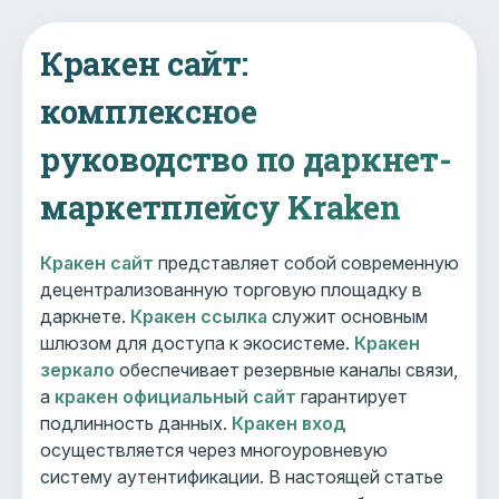
Кракен сайт:
комплексное
руководство по даркнет-
маркетплейсу Kraken
Кракен сайт
представляет собой современную
децентрализованную торговую площадку в
даркнете.
Кракен ссылка
служит основным
шлюзом для доступа к экосистеме.
Кракен
зеркало
обеспечивает резервные каналы связи,
а
кракен официальный сайт
гарантирует
подлинность данных.
Кракен вход
осуществляется через многоуровневую
систему аутентификации. В настоящей статье