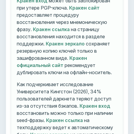
Кракен вход
может быть заблокирован
при утере PGP-ключа.
Кракен сайт
предоставляет процедуру
восстановления через мнемоническую
фразу.
Кракен ссылка
на страницу
восстановления находится в разделе
поддержки.
Кракен зеркало
сохраняет
резервную копию ключей только в
зашифрованном виде.
Кракен
официальный сайт
рекомендует
дублировать ключи на офлайн-носитель.
Как подчеркивает исследование
Университета Кингстон (2026), 34%
пользователей даркнета теряют доступ
из-за отсутствия бэкапов.
Кракен вход
восстановить можно только при наличии
seed-фразы.
Кракен ссылка
на
техподдержку ведет к автоматическому