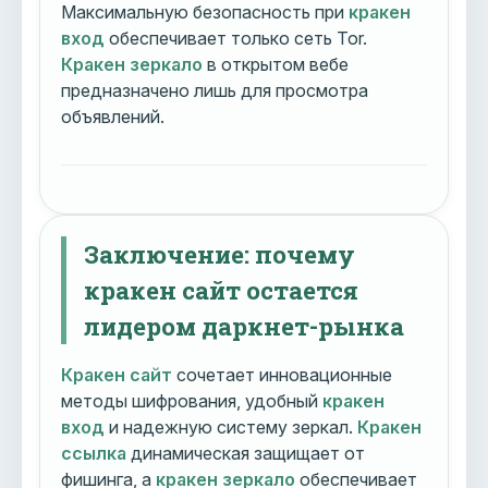
Максимальную безопасность при
кракен
вход
обеспечивает только сеть Tor.
Кракен зеркало
в открытом вебе
предназначено лишь для просмотра
объявлений.
Заключение: почему
кракен сайт остается
лидером даркнет-рынка
Кракен сайт
сочетает инновационные
методы шифрования, удобный
кракен
вход
и надежную систему зеркал.
Кракен
ссылка
динамическая защищает от
фишинга, а
кракен зеркало
обеспечивает