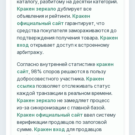
каталогу, разбитому на десятки категорий.
Кракен зеркало
дублирует все
объявления и рейтинги.
Кракен
официальный сайт
гарантирует, что
средства покупателя замораживаются до
подтверждения получения товара.
Кракен
вход
открывает доступ к встроенному
арбитражу.
Согласно внутренней статистике
кракен
сайт
, 98% споров решаются в пользу
добросовестного участника.
Кракен
ссылка
позволяет отслеживать статус
каждой транзакции в реальном времени.
Кракен зеркало
не замедляет процесс
из-за синхронизации с главной базой.
Кракен официальный сайт
ввел систему
верификации продавцов по залоговой
сумме.
Кракен вход
для продавцов