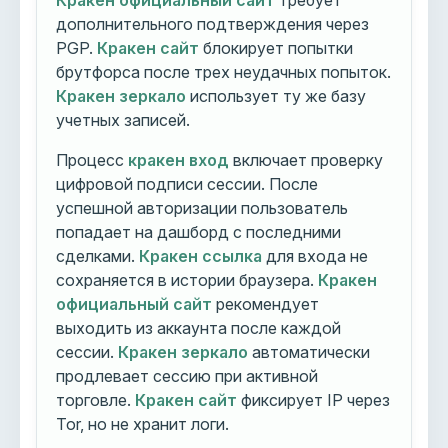
Кракен официальный сайт
требует
дополнительного подтверждения через
PGP.
Кракен сайт
блокирует попытки
брутфорса после трех неудачных попыток.
Кракен зеркало
использует ту же базу
учетных записей.
Процесс
кракен вход
включает проверку
цифровой подписи сессии. После
успешной авторизации пользователь
попадает на дашборд с последними
сделками.
Кракен ссылка
для входа не
сохраняется в истории браузера.
Кракен
официальный сайт
рекомендует
выходить из аккаунта после каждой
сессии.
Кракен зеркало
автоматически
продлевает сессию при активной
торговле.
Кракен сайт
фиксирует IP через
Tor, но не хранит логи.