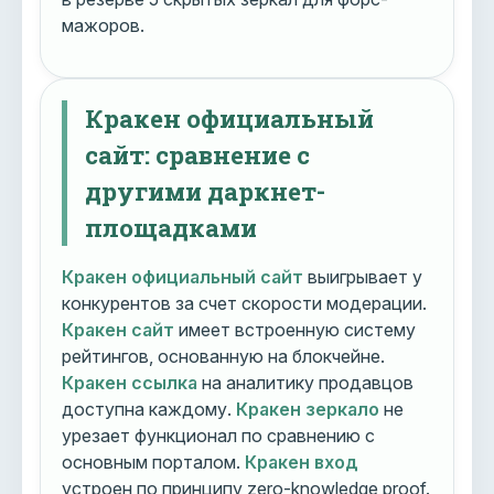
мажоров.
Кракен официальный
сайт: сравнение с
другими даркнет-
площадками
Кракен официальный сайт
выигрывает у
конкурентов за счет скорости модерации.
Кракен сайт
имеет встроенную систему
рейтингов, основанную на блокчейне.
Кракен ссылка
на аналитику продавцов
доступна каждому.
Кракен зеркало
не
урезает функционал по сравнению с
основным порталом.
Кракен вход
устроен по принципу zero-knowledge proof.