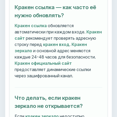
Кракен ссылка — как часто её
нужно обновлять?
Кракен ссылка
обновляется
автоматически при каждом входе.
Кракен
сайт
рекомендует проверять адресную
строку перед
кракен вход
.
Кракен
зеркало
и основной адрес меняются
каждые 24-48 часов для безопасности.
Кракен официальный сайт
предоставляет динамические ссылки
через зашифрованный канал.
Что делать, если кракен
зеркало не открывается?
Если
кракен зеркало
недоступно,