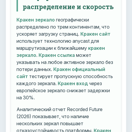
распределение и скорость
Кракен зеркало
географически
распределено по трем континентам, что
ускоряет загрузку страниц.
Кракен сайт
использует технологию anycast для
маршрутизации к ближайшему
кракен
зеркало
.
Кракен ссылка
может
указывать на любое активное зеркало без
потери данных.
Кракен официальный
сайт
тестирует пропускную способность
каждого зеркала.
Кракен вход
через
европейское зеркало снижает задержки
на 30%.
Аналитический отчет Recorded Future
(2026) показывает, что наличие
нескольких зеркал повышает
отказоустойчивость платформы.
Кракен