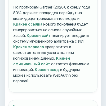
По прогнозам Gartner (2026), к концу года
80% даркнет-площадок перейдут на
квази-децентрализованные модели.
Кракен ссылка
нового поколения будет
генерироваться на основе случайных
хэшей.
Кракен сайт
планирует внедрить
систему мгновенного арбитража с ИИ.
Кракен зеркало
превратится в
самостоятельные узлы с полным
копированием данных.
Кракен
официальный сайт
остается флагманом
инноваций.
Кракен вход
в будущем
может использовать WebAuthn без
паролей.