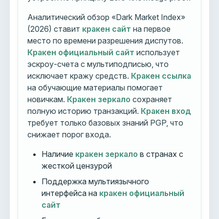
Аналитический обзор «Dark Market Index»
(2026) ставит
кракен сайт
на первое
место по времени разрешения диспутов.
Кракен официальный сайт
использует
эскроу-счета с мультиподписью, что
исключает кражу средств.
Кракен ссылка
на обучающие материалы помогает
новичкам.
Кракен зеркало
сохраняет
полную историю транзакций.
Кракен вход
требует только базовых знаний PGP, что
снижает порог входа.
Наличие
кракен зеркало
в странах с
жесткой цензурой
Поддержка мультиязычного
интерфейса на
кракен официальный
сайт