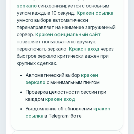
зеркало
синхронизируется с основным
узлом каждые 10 секунд.
Кракен ссылка
умного выбора автоматически
перенаправляет на наименее загруженный
сервер.
Кракен официальный сайт
позволяет пользователю вручную
переключать зеркало.
Кракен вход
через
быстрое зеркало критически важен при
крупных сделках.
Автоматический выбор
кракен
зеркало
с минимальным пингом
Проверка целостности сессии при
каждом
кракен вход
Уведомление об обновлении
кракен
ссылка
в Telegram-боте