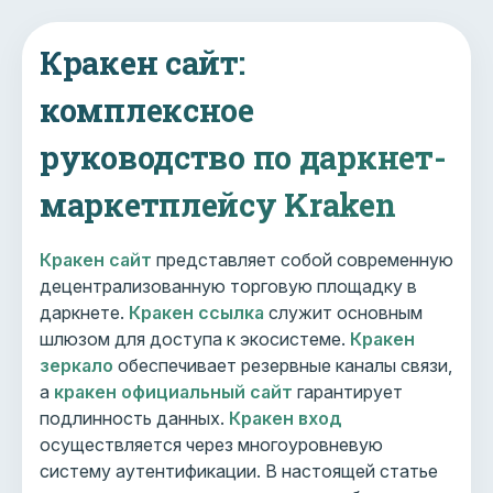
Кракен сайт:
комплексное
руководство по даркнет-
маркетплейсу Kraken
Кракен сайт
представляет собой современную
децентрализованную торговую площадку в
даркнете.
Кракен ссылка
служит основным
шлюзом для доступа к экосистеме.
Кракен
зеркало
обеспечивает резервные каналы связи,
а
кракен официальный сайт
гарантирует
подлинность данных.
Кракен вход
осуществляется через многоуровневую
систему аутентификации. В настоящей статье