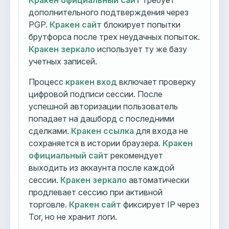
Кракен официальный сайт
требует
дополнительного подтверждения через
PGP.
Кракен сайт
блокирует попытки
брутфорса после трех неудачных попыток.
Кракен зеркало
использует ту же базу
учетных записей.
Процесс
кракен вход
включает проверку
цифровой подписи сессии. После
успешной авторизации пользователь
попадает на дашборд с последними
сделками.
Кракен ссылка
для входа не
сохраняется в истории браузера.
Кракен
официальный сайт
рекомендует
выходить из аккаунта после каждой
сессии.
Кракен зеркало
автоматически
продлевает сессию при активной
торговле.
Кракен сайт
фиксирует IP через
Tor, но не хранит логи.