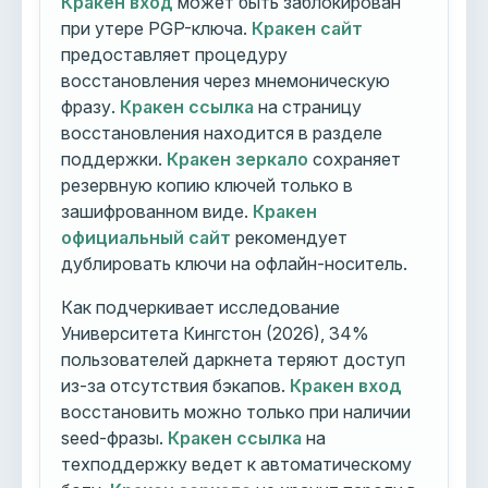
Кракен вход
может быть заблокирован
при утере PGP-ключа.
Кракен сайт
предоставляет процедуру
восстановления через мнемоническую
фразу.
Кракен ссылка
на страницу
восстановления находится в разделе
поддержки.
Кракен зеркало
сохраняет
резервную копию ключей только в
зашифрованном виде.
Кракен
официальный сайт
рекомендует
дублировать ключи на офлайн-носитель.
Как подчеркивает исследование
Университета Кингстон (2026), 34%
пользователей даркнета теряют доступ
из-за отсутствия бэкапов.
Кракен вход
восстановить можно только при наличии
seed-фразы.
Кракен ссылка
на
техподдержку ведет к автоматическому