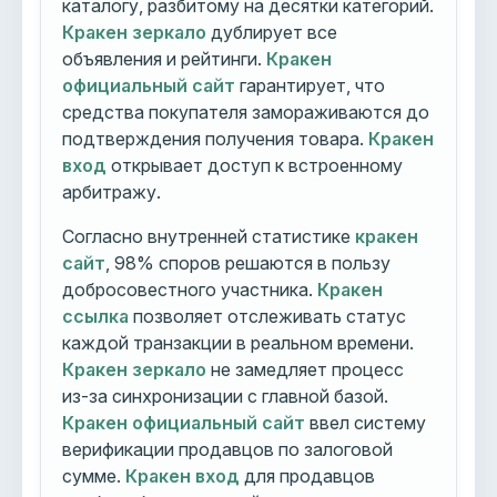
каталогу, разбитому на десятки категорий.
Кракен зеркало
дублирует все
объявления и рейтинги.
Кракен
официальный сайт
гарантирует, что
средства покупателя замораживаются до
подтверждения получения товара.
Кракен
вход
открывает доступ к встроенному
арбитражу.
Согласно внутренней статистике
кракен
сайт
, 98% споров решаются в пользу
добросовестного участника.
Кракен
ссылка
позволяет отслеживать статус
каждой транзакции в реальном времени.
Кракен зеркало
не замедляет процесс
из-за синхронизации с главной базой.
Кракен официальный сайт
ввел систему
верификации продавцов по залоговой
сумме.
Кракен вход
для продавцов