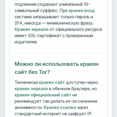
подлинная содержит уникальный 16-
символьный суффикс. При
кракен вход
система запрашивает только пароль и
2FA, никогда — мнемоническую фразу.
Кракен зеркало
от официального ресурса
имеет SSL-сертификат с проверенным
издателем.
Можно ли использовать кракен
сайт без Tor?
Технически
кракен сайт
доступен через
кракен зеркало
в обычном браузере, но
кракен официальный сайт
не
рекомендует так делать из-за снижения
анонимности.
Кракен ссылка
через
стандартный интернет не шифрует IP.