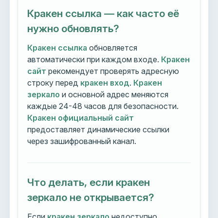
Кракен ссылка — как часто её
нужно обновлять?
Кракен ссылка
обновляется
автоматически при каждом входе.
Кракен
сайт
рекомендует проверять адресную
строку перед
кракен вход
.
Кракен
зеркало
и основной адрес меняются
каждые 24-48 часов для безопасности.
Кракен официальный сайт
предоставляет динамические ссылки
через зашифрованный канал.
Что делать, если кракен
зеркало не открывается?
Если
кракен зеркало
недоступно,