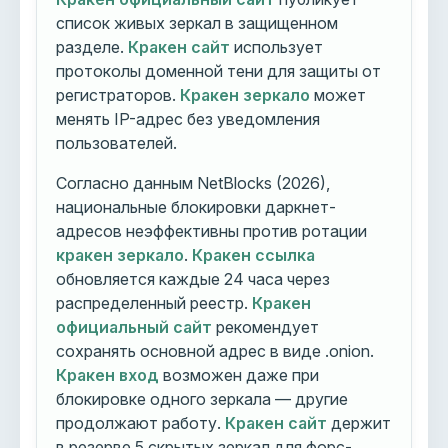
список живых зеркал в защищенном
разделе.
Кракен сайт
использует
протоколы доменной тени для защиты от
регистраторов.
Кракен зеркало
может
менять IP-адрес без уведомления
пользователей.
Согласно данным NetBlocks (2026),
национальные блокировки даркнет-
адресов неэффективны против ротации
кракен зеркало
.
Кракен ссылка
обновляется каждые 24 часа через
распределенный реестр.
Кракен
официальный сайт
рекомендует
сохранять основной адрес в виде .onion.
Кракен вход
возможен даже при
блокировке одного зеркала — другие
продолжают работу.
Кракен сайт
держит
в резерве 5 скрытых зеркал для форс-