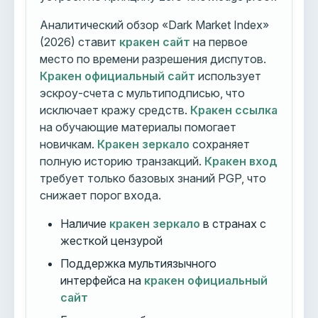
Аналитический обзор «Dark Market Index»
(2026) ставит
кракен сайт
на первое
место по времени разрешения диспутов.
Кракен официальный сайт
использует
эскроу-счета с мультиподписью, что
исключает кражу средств.
Кракен ссылка
на обучающие материалы помогает
новичкам.
Кракен зеркало
сохраняет
полную историю транзакций.
Кракен вход
требует только базовых знаний PGP, что
снижает порог входа.
Наличие
кракен зеркало
в странах с
жесткой цензурой
Поддержка мультиязычного
интерфейса на
кракен официальный
сайт