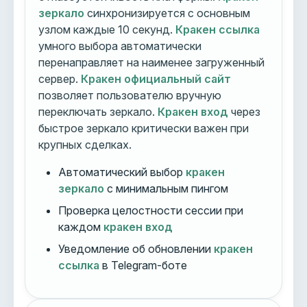
зеркало
синхронизируется с основным
узлом каждые 10 секунд.
Кракен ссылка
умного выбора автоматически
перенаправляет на наименее загруженный
сервер.
Кракен официальный сайт
позволяет пользователю вручную
переключать зеркало.
Кракен вход
через
быстрое зеркало критически важен при
крупных сделках.
Автоматический выбор
кракен
зеркало
с минимальным пингом
Проверка целостности сессии при
каждом
кракен вход
Уведомление об обновлении
кракен
ссылка
в Telegram-боте