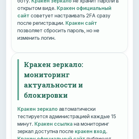
боту.
Кракен зеркало
не хранит пароли в
открытом виде.
Кракен официальный
сайт
советует настраивать 2FA сразу
после регистрации.
Кракен сайт
позволяет сбросить пароль, но не
изменить логин.
Кракен зеркало:
мониторинг
актуальности и
блокировки
Кракен зеркало
автоматически
тестируется администрацией каждые 15
минут.
Кракен ссылка
на мониторинг
зеркал доступна после
кракен вход
.
Кракен официальный сайт
публикует