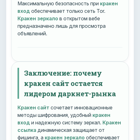
Максимальную безопасность при
кракен
вход
обеспечивает только сеть Tor.
Кракен зеркало
в открытом вебе
предназначено лишь для просмотра
объявлений.
Заключение: почему
кракен сайт остается
лидером даркнет-рынка
Кракен сайт
сочетает инновационные
методы шифрования, удобный
кракен
вход
и надежную систему зеркал.
Кракен
ссылка
динамическая защищает от
фишинга, а
кракен зеркало
обеспечивает