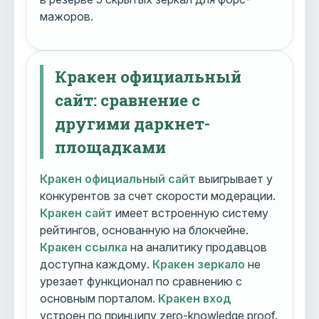
мажоров.
Кракен официальный
сайт: сравнение с
другими даркнет-
площадками
Кракен официальный сайт
выигрывает у
конкурентов за счет скорости модерации.
Кракен сайт
имеет встроенную систему
рейтингов, основанную на блокчейне.
Кракен ссылка
на аналитику продавцов
доступна каждому.
Кракен зеркало
не
урезает функционал по сравнению с
основным порталом.
Кракен вход
устроен по принципу zero-knowledge proof.