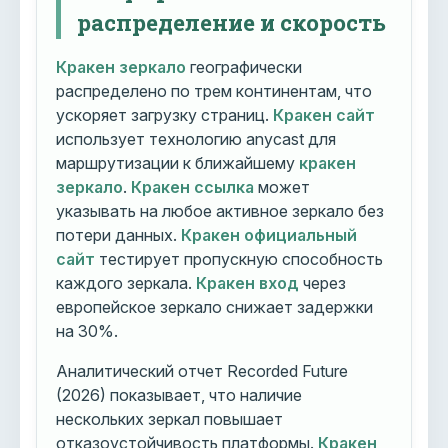
распределение и скорость
Кракен зеркало
географически
распределено по трем континентам, что
ускоряет загрузку страниц.
Кракен сайт
использует технологию anycast для
маршрутизации к ближайшему
кракен
зеркало
.
Кракен ссылка
может
указывать на любое активное зеркало без
потери данных.
Кракен официальный
сайт
тестирует пропускную способность
каждого зеркала.
Кракен вход
через
европейское зеркало снижает задержки
на 30%.
Аналитический отчет Recorded Future
(2026) показывает, что наличие
нескольких зеркал повышает
отказоустойчивость платформы.
Кракен