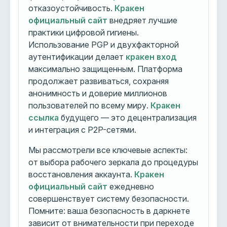
отказоустойчивость.
Кракен
официальный сайт
внедряет лучшие
практики цифровой гигиены.
Использование PGP и двухфакторной
аутентификации делает
кракен вход
максимально защищенным. Платформа
продолжает развиваться, сохраняя
анонимность и доверие миллионов
пользователей по всему миру.
Кракен
ссылка
будущего — это децентрализация
и интеграция с P2P-сетями.
Мы рассмотрели все ключевые аспекты:
от выбора рабочего зеркала до процедуры
восстановления аккаунта.
Кракен
официальный сайт
ежедневно
совершенствует систему безопасности.
Помните: ваша безопасность в даркнете
зависит от внимательности при переходе