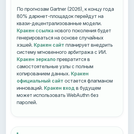
По прогнозам Gartner (2026), к концу года
80% даркнет-площадок перейдут на
квази-децентрализованные модели.
Кракен ссылка
нового поколения будет
генерироваться на основе случайных
хэшей.
Кракен сайт
планирует внедрить
систему мгновенного арбитража с ИИ.
Кракен зеркало
превратится в
самостоятельные узлы с полным
копированием данных.
Кракен
официальный сайт
остается флагманом
инноваций.
Кракен вход
в будущем
может использовать WebAuthn без
паролей.