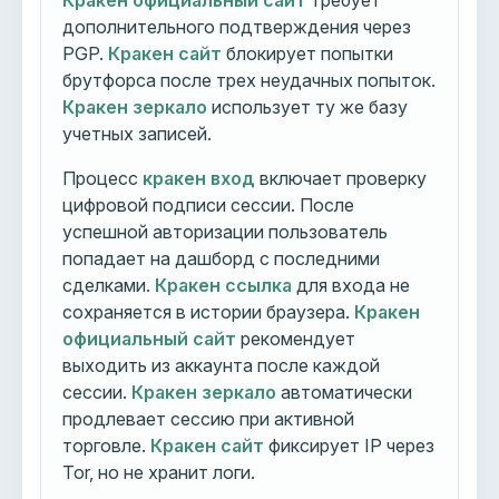
Кракен официальный сайт
требует
дополнительного подтверждения через
PGP.
Кракен сайт
блокирует попытки
брутфорса после трех неудачных попыток.
Кракен зеркало
использует ту же базу
учетных записей.
Процесс
кракен вход
включает проверку
цифровой подписи сессии. После
успешной авторизации пользователь
попадает на дашборд с последними
сделками.
Кракен ссылка
для входа не
сохраняется в истории браузера.
Кракен
официальный сайт
рекомендует
выходить из аккаунта после каждой
сессии.
Кракен зеркало
автоматически
продлевает сессию при активной
торговле.
Кракен сайт
фиксирует IP через
Tor, но не хранит логи.