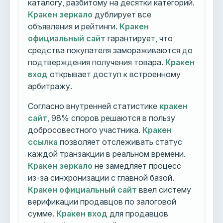
каталогу, разбитому на десятки категорий.
Кракен зеркало
дублирует все
объявления и рейтинги.
Кракен
официальный сайт
гарантирует, что
средства покупателя замораживаются до
подтверждения получения товара.
Кракен
вход
открывает доступ к встроенному
арбитражу.
Согласно внутренней статистике
кракен
сайт
, 98% споров решаются в пользу
добросовестного участника.
Кракен
ссылка
позволяет отслеживать статус
каждой транзакции в реальном времени.
Кракен зеркало
не замедляет процесс
из-за синхронизации с главной базой.
Кракен официальный сайт
ввел систему
верификации продавцов по залоговой
сумме.
Кракен вход
для продавцов