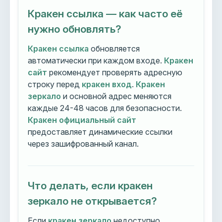
Кракен ссылка — как часто её
нужно обновлять?
Кракен ссылка
обновляется
автоматически при каждом входе.
Кракен
сайт
рекомендует проверять адресную
строку перед
кракен вход
.
Кракен
зеркало
и основной адрес меняются
каждые 24-48 часов для безопасности.
Кракен официальный сайт
предоставляет динамические ссылки
через зашифрованный канал.
Что делать, если кракен
зеркало не открывается?
Если
кракен зеркало
недоступно,