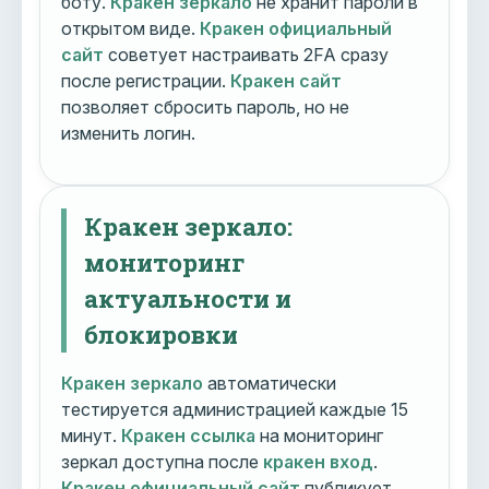
боту.
Кракен зеркало
не хранит пароли в
открытом виде.
Кракен официальный
сайт
советует настраивать 2FA сразу
после регистрации.
Кракен сайт
позволяет сбросить пароль, но не
изменить логин.
Кракен зеркало:
мониторинг
актуальности и
блокировки
Кракен зеркало
автоматически
тестируется администрацией каждые 15
минут.
Кракен ссылка
на мониторинг
зеркал доступна после
кракен вход
.
Кракен официальный сайт
публикует