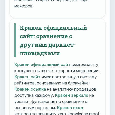
мажоров.
Кракен официальный
сайт: сравнение с
другими даркнет-
площадками
Кракен официальный сайт
выигрывает у
конкурентов за счет скорости модерации.
Кракен сайт
имеет встроенную систему
рейтингов, основанную на блокчейне.
Кракен ссылка
на аналитику продавцов
доступна каждому.
Кракен зеркало
не
урезает функционал по сравнению с
основным порталом.
Кракен вход
устроен по принципу zero-knowledge proof.