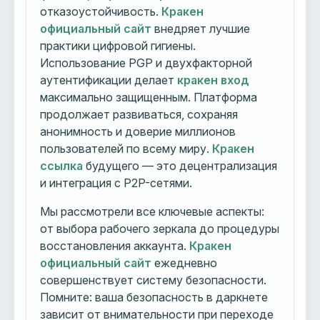
отказоустойчивость.
Кракен
официальный сайт
внедряет лучшие
практики цифровой гигиены.
Использование PGP и двухфакторной
аутентификации делает
кракен вход
максимально защищенным. Платформа
продолжает развиваться, сохраняя
анонимность и доверие миллионов
пользователей по всему миру.
Кракен
ссылка
будущего — это децентрализация
и интеграция с P2P-сетями.
Мы рассмотрели все ключевые аспекты:
от выбора рабочего зеркала до процедуры
восстановления аккаунта.
Кракен
официальный сайт
ежедневно
совершенствует систему безопасности.
Помните: ваша безопасность в даркнете
зависит от внимательности при переходе