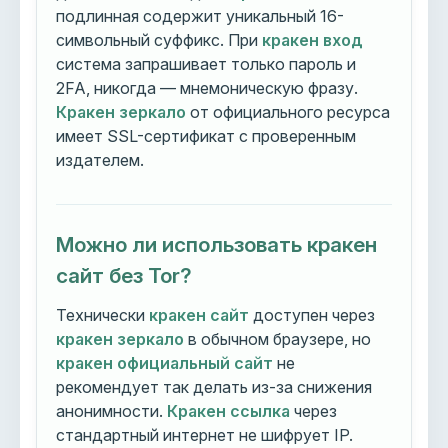
подлинная содержит уникальный 16-
символьный суффикс. При
кракен вход
система запрашивает только пароль и
2FA, никогда — мнемоническую фразу.
Кракен зеркало
от официального ресурса
имеет SSL-сертификат с проверенным
издателем.
Можно ли использовать кракен
сайт без Tor?
Технически
кракен сайт
доступен через
кракен зеркало
в обычном браузере, но
кракен официальный сайт
не
рекомендует так делать из-за снижения
анонимности.
Кракен ссылка
через
стандартный интернет не шифрует IP.