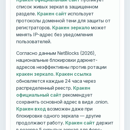
список живых зеркал в защищенном
разделе.
Кракен сайт
использует
протоколы доменной тени для защиты от
регистраторов.
Кракен зеркало
может
менять IP-адрес без уведомления
пользователей.
Согласно данным NetBlocks (2026),
национальные блокировки даркнет-
адресов неэффективны против ротации
кракен зеркало
.
Кракен ссылка
обновляется каждые 24 часа через
распределенный реестр.
Кракен
официальный сайт
рекомендует
сохранять основной адрес в виде .onion.
Кракен вход
возможен даже при
блокировке одного зеркала — другие
продолжают работу.
Кракен сайт
держит
в резерве 5 скрытых зеркал для форс-