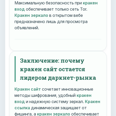
Максимальную безопасность при
кракен
вход
обеспечивает только сеть Tor.
Кракен зеркало
в открытом вебе
предназначено лишь для просмотра
объявлений.
Заключение: почему
кракен сайт остается
лидером даркнет-рынка
Кракен сайт
сочетает инновационные
методы шифрования, удобный
кракен
вход
и надежную систему зеркал.
Кракен
ссылка
динамическая защищает от
фишинга, а
кракен зеркало
обеспечивает