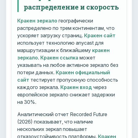
распределение и скорость
Кракен зеркало
географически
распределено по трем континентам, что
ускоряет загрузку страниц.
Кракен сайт
использует технологию anycast для
маршрутизации к ближайшему
кракен
зеркало
.
Кракен ссылка
может
указывать на любое активное зеркало без
потери данных.
Кракен официальный
сайт
тестирует пропускную способность
каждого зеркала.
Кракен вход
через
европейское зеркало снижает задержки
на 30%.
Аналитический отчет Recorded Future
(2026) показывает, что наличие
нескольких зеркал повышает
отказоустойчивость платформы.
Кракен