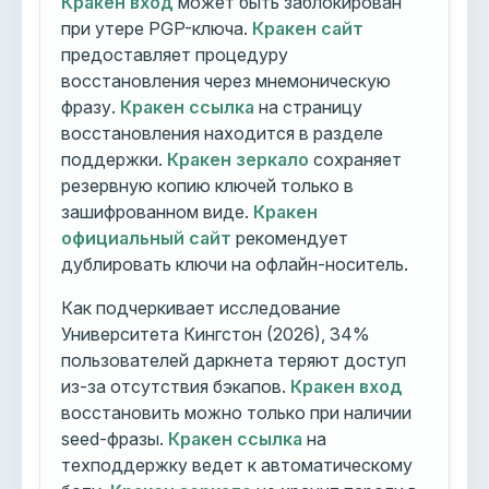
Кракен вход
может быть заблокирован
при утере PGP-ключа.
Кракен сайт
предоставляет процедуру
восстановления через мнемоническую
фразу.
Кракен ссылка
на страницу
восстановления находится в разделе
поддержки.
Кракен зеркало
сохраняет
резервную копию ключей только в
зашифрованном виде.
Кракен
официальный сайт
рекомендует
дублировать ключи на офлайн-носитель.
Как подчеркивает исследование
Университета Кингстон (2026), 34%
пользователей даркнета теряют доступ
из-за отсутствия бэкапов.
Кракен вход
восстановить можно только при наличии
seed-фразы.
Кракен ссылка
на
техподдержку ведет к автоматическому