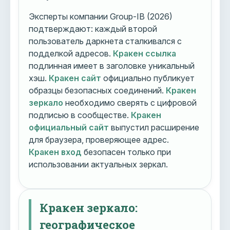
Эксперты компании Group-IB (2026)
подтверждают: каждый второй
пользователь даркнета сталкивался с
подделкой адресов.
Кракен ссылка
подлинная имеет в заголовке уникальный
хэш.
Кракен сайт
официально публикует
образцы безопасных соединений.
Кракен
зеркало
необходимо сверять с цифровой
подписью в сообществе.
Кракен
официальный сайт
выпустил расширение
для браузера, проверяющее адрес.
Кракен вход
безопасен только при
использовании актуальных зеркал.
Кракен зеркало:
географическое