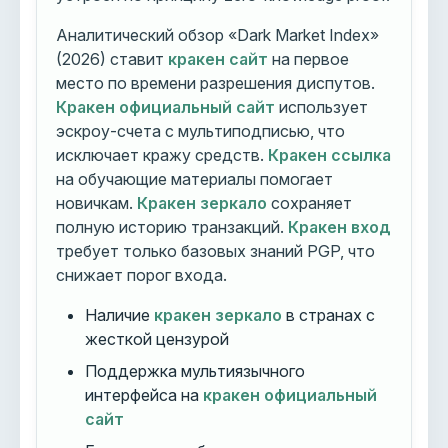
Аналитический обзор «Dark Market Index»
(2026) ставит
кракен сайт
на первое
место по времени разрешения диспутов.
Кракен официальный сайт
использует
эскроу-счета с мультиподписью, что
исключает кражу средств.
Кракен ссылка
на обучающие материалы помогает
новичкам.
Кракен зеркало
сохраняет
полную историю транзакций.
Кракен вход
требует только базовых знаний PGP, что
снижает порог входа.
Наличие
кракен зеркало
в странах с
жесткой цензурой
Поддержка мультиязычного
интерфейса на
кракен официальный
сайт