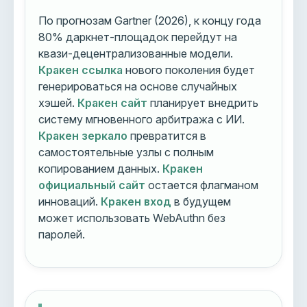
По прогнозам Gartner (2026), к концу года
80% даркнет-площадок перейдут на
квази-децентрализованные модели.
Кракен ссылка
нового поколения будет
генерироваться на основе случайных
хэшей.
Кракен сайт
планирует внедрить
систему мгновенного арбитража с ИИ.
Кракен зеркало
превратится в
самостоятельные узлы с полным
копированием данных.
Кракен
официальный сайт
остается флагманом
инноваций.
Кракен вход
в будущем
может использовать WebAuthn без
паролей.