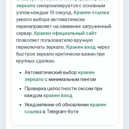
зеркало
синхронизируется с основным
узлом каждые 10 секунд.
Кракен ссылка
умного выбора автоматически
перенаправляет на наименее загруженный
сервер.
Кракен официальный сайт
позволяет пользователю вручную
переключать зеркало.
Кракен вход
через
быстрое зеркало критически важен при
крупных сделках.
Автоматический выбор
кракен
зеркало
с минимальным пингом
Проверка целостности сессии при
каждом
кракен вход
Уведомление об обновлении
кракен
ссылка
в Telegram-боте