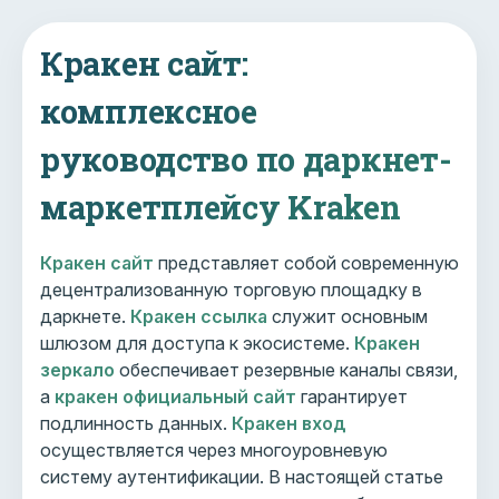
Кракен сайт:
комплексное
руководство по даркнет-
маркетплейсу Kraken
Кракен сайт
представляет собой современную
децентрализованную торговую площадку в
даркнете.
Кракен ссылка
служит основным
шлюзом для доступа к экосистеме.
Кракен
зеркало
обеспечивает резервные каналы связи,
а
кракен официальный сайт
гарантирует
подлинность данных.
Кракен вход
осуществляется через многоуровневую
систему аутентификации. В настоящей статье