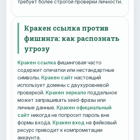
требует более строгой проверки личности.
Кракен ссылка против
фишинга: как распознать
угрозу
Кракен ссылка
фишинговая часто
содержит опечатки или нестандартные
символы.
Кракен сайт
настоящий
использует домены с двухуровневой
проверкой.
Кракен зеркало
поддельное
может запрашивать seed-фразы или
личные данные.
Кракен официальный
сайт
никогда не попросит пароль вне
формы входа.
Кракен вход
на фейковый
ресурс приводит к компрометации
аккаунта.