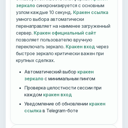
зеркало
синхронизируется с основным
узлом каждые 10 секунд.
Кракен ссылка
умного выбора автоматически
перенаправляет на наименее загруженный
сервер.
Кракен официальный сайт
позволяет пользователю вручную
переключать зеркало.
Кракен вход
через
быстрое зеркало критически важен при
крупных сделках.
Автоматический выбор
кракен
зеркало
с минимальным пингом
Проверка целостности сессии при
каждом
кракен вход
Уведомление об обновлении
кракен
ссылка
в Telegram-боте