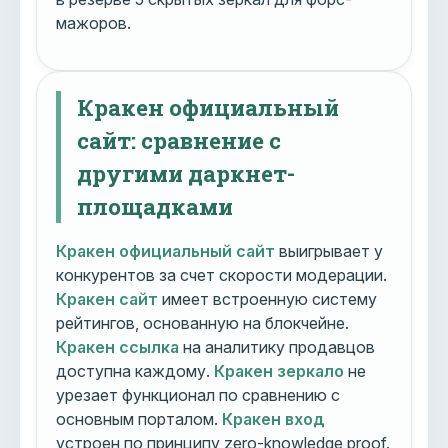
мажоров.
Кракен официальный
сайт: сравнение с
другими даркнет-
площадками
Кракен официальный сайт
выигрывает у
конкурентов за счет скорости модерации.
Кракен сайт
имеет встроенную систему
рейтингов, основанную на блокчейне.
Кракен ссылка
на аналитику продавцов
доступна каждому.
Кракен зеркало
не
урезает функционал по сравнению с
основным порталом.
Кракен вход
устроен по принципу zero-knowledge proof.