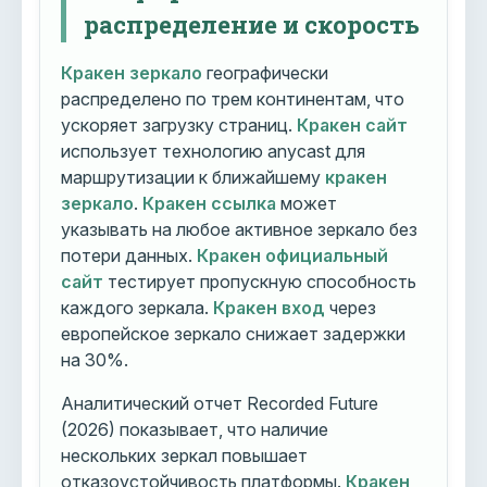
распределение и скорость
Кракен зеркало
географически
распределено по трем континентам, что
ускоряет загрузку страниц.
Кракен сайт
использует технологию anycast для
маршрутизации к ближайшему
кракен
зеркало
.
Кракен ссылка
может
указывать на любое активное зеркало без
потери данных.
Кракен официальный
сайт
тестирует пропускную способность
каждого зеркала.
Кракен вход
через
европейское зеркало снижает задержки
на 30%.
Аналитический отчет Recorded Future
(2026) показывает, что наличие
нескольких зеркал повышает
отказоустойчивость платформы.
Кракен