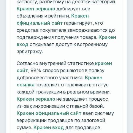
каталогу, разбитому на десятки категорий.
Кракен зеркало
дублирует все
объявления и рейтинги.
Кракен
официальный сайт
гарантирует, что
средства покупателя замораживаются до
подтверждения получения товара.
Кракен
вход
открывает доступ к встроенному
арбитражу.
Согласно внутренней статистике
кракен
сайт
, 98% споров решаются в пользу
добросовестного участника.
Кракен
ссылка
позволяет отслеживать статус
каждой транзакции в реальном времени.
Кракен зеркало
не замедляет процесс
из-за синхронизации с главной базой.
Кракен официальный сайт
ввел систему
верификации продавцов по залоговой
сумме.
Кракен вход
для продавцов