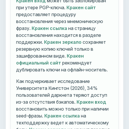
Кракен вход
может быть заблокирован
при утере PGP-ключа.
Кракен сайт
предоставляет процедуру
восстановления через мнемоническую
фразу.
Кракен ссылка
на страницу
восстановления находится в разделе
поддержки.
Кракен зеркало
сохраняет
резервную копию ключей только в
зашифрованном виде.
Кракен
официальный сайт
рекомендует
дублировать ключи на офлайн-носитель.
Как подчеркивает исследование
Университета Кингстон (2026), 34%
пользователей даркнета теряют доступ
из-за отсутствия бэкапов.
Кракен вход
восстановить можно только при наличии
seed-фразы.
Кракен ссылка
на
техподдержку ведет к автоматическому