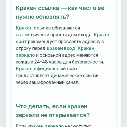
Кракен ссылка — как часто её
нужно обновлять?
Кракен ссылка
обновляется
автоматически при каждом входе.
Кракен
сайт
рекомендует проверять адресную
строку перед
кракен вход
.
Кракен
зеркало
и основной адрес меняются
каждые 24-48 часов для безопасности.
Кракен официальный сайт
предоставляет динамические ссылки
через зашифрованный канал.
Что делать, если кракен
зеркало не открывается?
Если
кракен зеркало
недоступно,