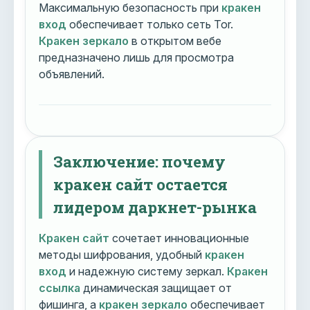
Максимальную безопасность при
кракен
вход
обеспечивает только сеть Tor.
Кракен зеркало
в открытом вебе
предназначено лишь для просмотра
объявлений.
Заключение: почему
кракен сайт остается
лидером даркнет-рынка
Кракен сайт
сочетает инновационные
методы шифрования, удобный
кракен
вход
и надежную систему зеркал.
Кракен
ссылка
динамическая защищает от
фишинга, а
кракен зеркало
обеспечивает