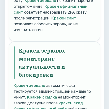
боту.
Кракен зеркало
не хранит пароли в
открытом виде.
Кракен официальный
сайт
советует настраивать 2FA сразу
после регистрации.
Кракен сайт
позволяет сбросить пароль, но не
изменить логин.
Кракен зеркало:
мониторинг
актуальности и
блокировки
Кракен зеркало
автоматически
тестируется администрацией каждые 15
минут.
Кракен ссылка
на мониторинг
зеркал доступна после
кракен вход
.
Кракен официальный сайт
публикует