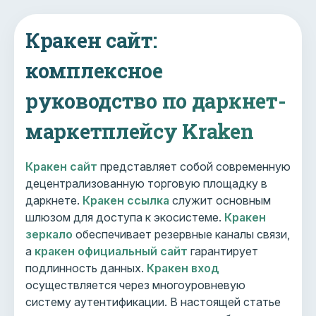
Кракен сайт:
комплексное
руководство по даркнет-
маркетплейсу Kraken
Кракен сайт
представляет собой современную
децентрализованную торговую площадку в
даркнете.
Кракен ссылка
служит основным
шлюзом для доступа к экосистеме.
Кракен
зеркало
обеспечивает резервные каналы связи,
а
кракен официальный сайт
гарантирует
подлинность данных.
Кракен вход
осуществляется через многоуровневую
систему аутентификации. В настоящей статье