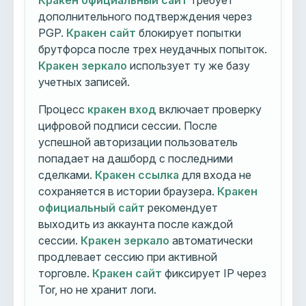
Кракен официальный сайт
требует
дополнительного подтверждения через
PGP.
Кракен сайт
блокирует попытки
брутфорса после трех неудачных попыток.
Кракен зеркало
использует ту же базу
учетных записей.
Процесс
кракен вход
включает проверку
цифровой подписи сессии. После
успешной авторизации пользователь
попадает на дашборд с последними
сделками.
Кракен ссылка
для входа не
сохраняется в истории браузера.
Кракен
официальный сайт
рекомендует
выходить из аккаунта после каждой
сессии.
Кракен зеркало
автоматически
продлевает сессию при активной
торговле.
Кракен сайт
фиксирует IP через
Tor, но не хранит логи.