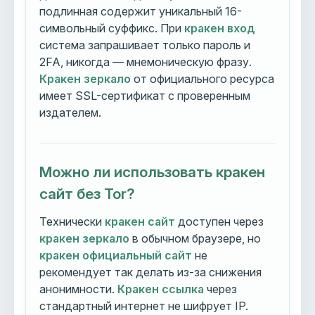
подлинная содержит уникальный 16-
символьный суффикс. При
кракен вход
система запрашивает только пароль и
2FA, никогда — мнемоническую фразу.
Кракен зеркало
от официального ресурса
имеет SSL-сертификат с проверенным
издателем.
Можно ли использовать кракен
сайт без Tor?
Технически
кракен сайт
доступен через
кракен зеркало
в обычном браузере, но
кракен официальный сайт
не
рекомендует так делать из-за снижения
анонимности.
Кракен ссылка
через
стандартный интернет не шифрует IP.