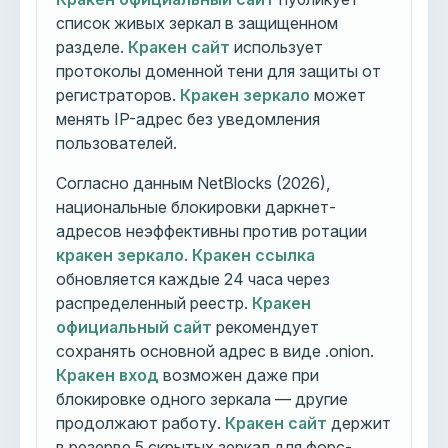
список живых зеркал в защищенном
разделе.
Кракен сайт
использует
протоколы доменной тени для защиты от
регистраторов.
Кракен зеркало
может
менять IP-адрес без уведомления
пользователей.
Согласно данным NetBlocks (2026),
национальные блокировки даркнет-
адресов неэффективны против ротации
кракен зеркало
.
Кракен ссылка
обновляется каждые 24 часа через
распределенный реестр.
Кракен
официальный сайт
рекомендует
сохранять основной адрес в виде .onion.
Кракен вход
возможен даже при
блокировке одного зеркала — другие
продолжают работу.
Кракен сайт
держит
в резерве 5 скрытых зеркал для форс-