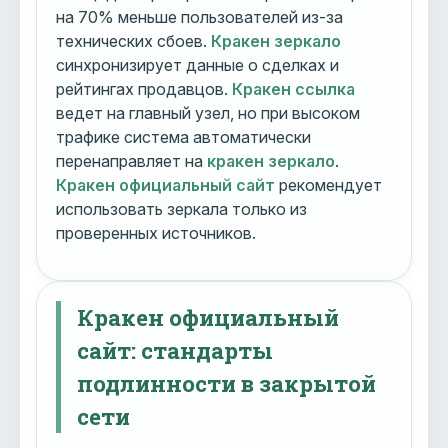
на 70% меньше пользователей из-за
технических сбоев.
Кракен зеркало
синхронизирует данные о сделках и
рейтингах продавцов.
Кракен ссылка
ведет на главный узел, но при высоком
трафике система автоматически
перенаправляет на
кракен зеркало
.
Кракен официальный сайт
рекомендует
использовать зеркала только из
проверенных источников.
Кракен официальный
сайт: стандарты
подлинности в закрытой
сети