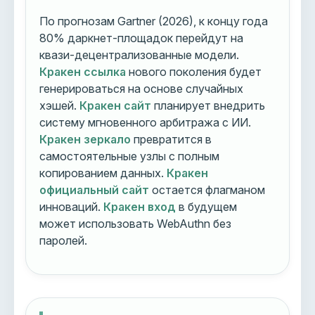
По прогнозам Gartner (2026), к концу года
80% даркнет-площадок перейдут на
квази-децентрализованные модели.
Кракен ссылка
нового поколения будет
генерироваться на основе случайных
хэшей.
Кракен сайт
планирует внедрить
систему мгновенного арбитража с ИИ.
Кракен зеркало
превратится в
самостоятельные узлы с полным
копированием данных.
Кракен
официальный сайт
остается флагманом
инноваций.
Кракен вход
в будущем
может использовать WebAuthn без
паролей.