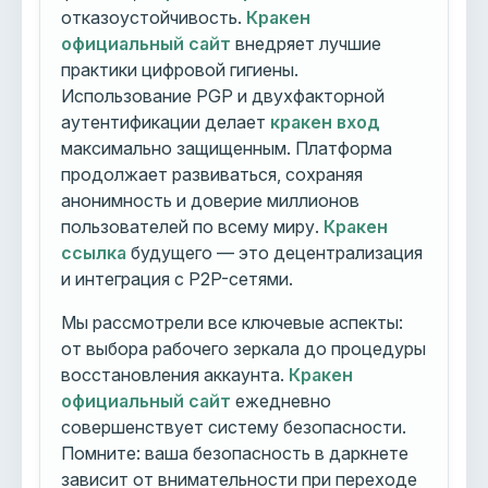
отказоустойчивость.
Кракен
официальный сайт
внедряет лучшие
практики цифровой гигиены.
Использование PGP и двухфакторной
аутентификации делает
кракен вход
максимально защищенным. Платформа
продолжает развиваться, сохраняя
анонимность и доверие миллионов
пользователей по всему миру.
Кракен
ссылка
будущего — это децентрализация
и интеграция с P2P-сетями.
Мы рассмотрели все ключевые аспекты:
от выбора рабочего зеркала до процедуры
восстановления аккаунта.
Кракен
официальный сайт
ежедневно
совершенствует систему безопасности.
Помните: ваша безопасность в даркнете
зависит от внимательности при переходе