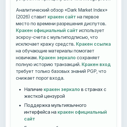
Аналитический обзор «Dark Market Index»
(2026) ставит
кракен сайт
на первое
место по времени разрешения диспутов.
Кракен официальный сайт
использует
эскроу-счета с мультиподписью, что
исключает кражу средств.
Кракен ссылка
на обучающие материалы помогает
новичкам.
Кракен зеркало
сохраняет
полную историю транзакций.
Кракен вход
требует только базовых знаний PGP, что
снижает порог входа.
Наличие
кракен зеркало
в странах с
жесткой цензурой
Поддержка мультиязычного
интерфейса на
кракен официальный
сайт