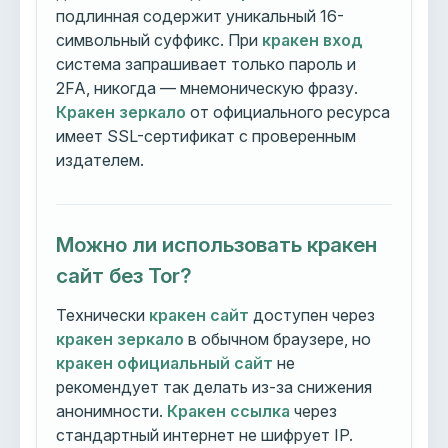
подлинная содержит уникальный 16-
символьный суффикс. При
кракен вход
система запрашивает только пароль и
2FA, никогда — мнемоническую фразу.
Кракен зеркало
от официального ресурса
имеет SSL-сертификат с проверенным
издателем.
Можно ли использовать кракен
сайт без Tor?
Технически
кракен сайт
доступен через
кракен зеркало
в обычном браузере, но
кракен официальный сайт
не
рекомендует так делать из-за снижения
анонимности.
Кракен ссылка
через
стандартный интернет не шифрует IP.