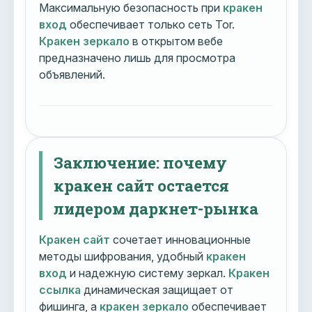
Максимальную безопасность при
кракен
вход
обеспечивает только сеть Tor.
Кракен зеркало
в открытом вебе
предназначено лишь для просмотра
объявлений.
Заключение: почему
кракен сайт остается
лидером даркнет-рынка
Кракен сайт
сочетает инновационные
методы шифрования, удобный
кракен
вход
и надежную систему зеркал.
Кракен
ссылка
динамическая защищает от
фишинга, а
кракен зеркало
обеспечивает