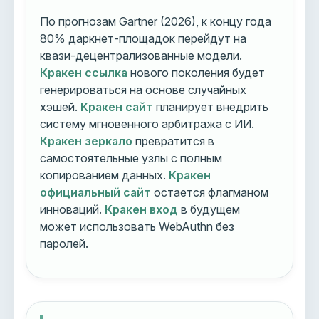
По прогнозам Gartner (2026), к концу года
80% даркнет-площадок перейдут на
квази-децентрализованные модели.
Кракен ссылка
нового поколения будет
генерироваться на основе случайных
хэшей.
Кракен сайт
планирует внедрить
систему мгновенного арбитража с ИИ.
Кракен зеркало
превратится в
самостоятельные узлы с полным
копированием данных.
Кракен
официальный сайт
остается флагманом
инноваций.
Кракен вход
в будущем
может использовать WebAuthn без
паролей.