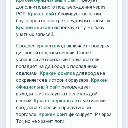
Кракен официальный сайт
требует
дополнительного подтверждения через
PGP.
Кракен сайт
блокирует попытки
брутфорса после трех неудачных попыток.
Кракен зеркало
использует ту же базу
учетных записей.
Процесс
кракен вход
включает проверку
цифровой подписи сессии. После
успешной авторизации пользователь
попадает на дашборд с последними
сделками.
Кракен ссылка
для входа не
сохраняется в истории браузера.
Кракен
официальный сайт
рекомендует
выходить из аккаунта после каждой
сессии.
Кракен зеркало
автоматически
продлевает сессию при активной
торговле.
Кракен сайт
фиксирует IP через
Tor, но не хранит логи.