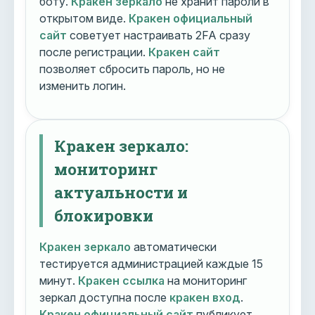
боту.
Кракен зеркало
не хранит пароли в
открытом виде.
Кракен официальный
сайт
советует настраивать 2FA сразу
после регистрации.
Кракен сайт
позволяет сбросить пароль, но не
изменить логин.
Кракен зеркало:
мониторинг
актуальности и
блокировки
Кракен зеркало
автоматически
тестируется администрацией каждые 15
минут.
Кракен ссылка
на мониторинг
зеркал доступна после
кракен вход
.
Кракен официальный сайт
публикует