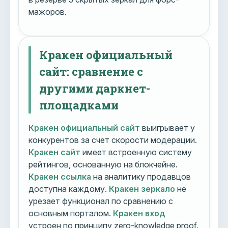
мажоров.
Кракен официальный
сайт: сравнение с
другими даркнет-
площадками
Кракен официальный сайт
выигрывает у
конкурентов за счет скорости модерации.
Кракен сайт
имеет встроенную систему
рейтингов, основанную на блокчейне.
Кракен ссылка
на аналитику продавцов
доступна каждому.
Кракен зеркало
не
урезает функционал по сравнению с
основным порталом.
Кракен вход
устроен по принципу zero-knowledge proof.