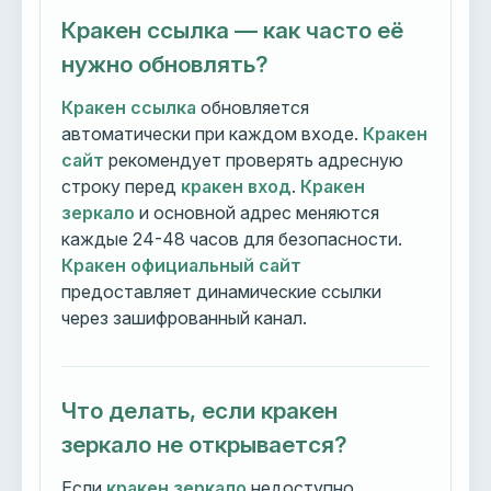
Кракен ссылка — как часто её
нужно обновлять?
Кракен ссылка
обновляется
автоматически при каждом входе.
Кракен
сайт
рекомендует проверять адресную
строку перед
кракен вход
.
Кракен
зеркало
и основной адрес меняются
каждые 24-48 часов для безопасности.
Кракен официальный сайт
предоставляет динамические ссылки
через зашифрованный канал.
Что делать, если кракен
зеркало не открывается?
Если
кракен зеркало
недоступно,