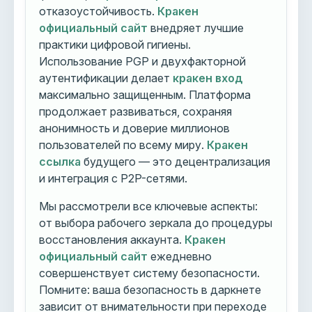
отказоустойчивость.
Кракен
официальный сайт
внедряет лучшие
практики цифровой гигиены.
Использование PGP и двухфакторной
аутентификации делает
кракен вход
максимально защищенным. Платформа
продолжает развиваться, сохраняя
анонимность и доверие миллионов
пользователей по всему миру.
Кракен
ссылка
будущего — это децентрализация
и интеграция с P2P-сетями.
Мы рассмотрели все ключевые аспекты:
от выбора рабочего зеркала до процедуры
восстановления аккаунта.
Кракен
официальный сайт
ежедневно
совершенствует систему безопасности.
Помните: ваша безопасность в даркнете
зависит от внимательности при переходе