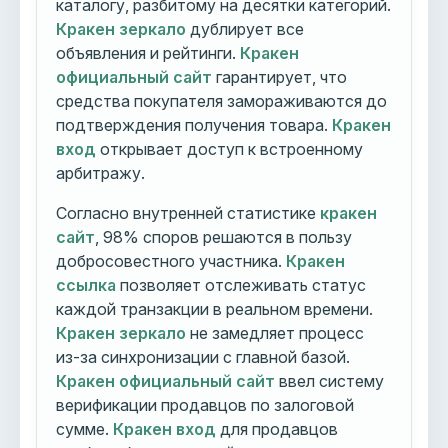
каталогу, разбитому на десятки категорий.
Кракен зеркало
дублирует все
объявления и рейтинги.
Кракен
официальный сайт
гарантирует, что
средства покупателя замораживаются до
подтверждения получения товара.
Кракен
вход
открывает доступ к встроенному
арбитражу.
Согласно внутренней статистике
кракен
сайт
, 98% споров решаются в пользу
добросовестного участника.
Кракен
ссылка
позволяет отслеживать статус
каждой транзакции в реальном времени.
Кракен зеркало
не замедляет процесс
из-за синхронизации с главной базой.
Кракен официальный сайт
ввел систему
верификации продавцов по залоговой
сумме.
Кракен вход
для продавцов