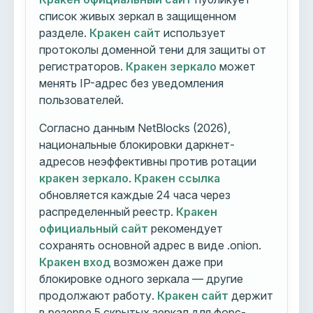
список живых зеркал в защищенном
разделе.
Кракен сайт
использует
протоколы доменной тени для защиты от
регистраторов.
Кракен зеркало
может
менять IP-адрес без уведомления
пользователей.
Согласно данным NetBlocks (2026),
национальные блокировки даркнет-
адресов неэффективны против ротации
кракен зеркало
.
Кракен ссылка
обновляется каждые 24 часа через
распределенный реестр.
Кракен
официальный сайт
рекомендует
сохранять основной адрес в виде .onion.
Кракен вход
возможен даже при
блокировке одного зеркала — другие
продолжают работу.
Кракен сайт
держит
в резерве 5 скрытых зеркал для форс-