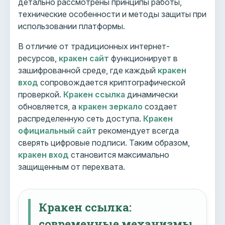
детально рассмотрены принципы работы,
технические особенности и методы защиты при
использовании платформы.
В отличие от традиционных интернет-
ресурсов,
кракен сайт
функционирует в
зашифрованной среде, где каждый
кракен
вход
сопровождается криптографической
проверкой.
Кракен ссылка
динамически
обновляется, а
кракен зеркало
создает
распределенную сеть доступа.
Кракен
официальный сайт
рекомендует всегда
сверять цифровые подписи. Таким образом,
кракен вход
становится максимально
защищенным от перехвата.
Кракен ссылка:
современные механизмы