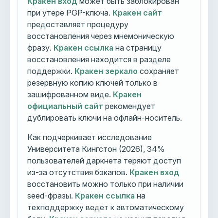
Кракен вход
может быть заблокирован
при утере PGP-ключа.
Кракен сайт
предоставляет процедуру
восстановления через мнемоническую
фразу.
Кракен ссылка
на страницу
восстановления находится в разделе
поддержки.
Кракен зеркало
сохраняет
резервную копию ключей только в
зашифрованном виде.
Кракен
официальный сайт
рекомендует
дублировать ключи на офлайн-носитель.
Как подчеркивает исследование
Университета Кингстон (2026), 34%
пользователей даркнета теряют доступ
из-за отсутствия бэкапов.
Кракен вход
восстановить можно только при наличии
seed-фразы.
Кракен ссылка
на
техподдержку ведет к автоматическому