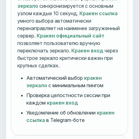
зеркало
синхронизируется с основным
узлом каждые 10 секунд.
Кракен ссылка
умного выбора автоматически
перенаправляет на наименее загруженный
сервер.
Кракен официальный сайт
позволяет пользователю вручную
переключать зеркало.
Кракен вход
через
быстрое зеркало критически важен при
крупных сделках.
Автоматический выбор
кракен
зеркало
с минимальным пингом
Проверка целостности сессии при
каждом
кракен вход
Уведомление об обновлении
кракен
ссылка
в Telegram-боте