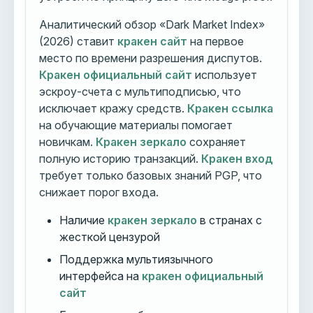
Аналитический обзор «Dark Market Index»
(2026) ставит
кракен сайт
на первое
место по времени разрешения диспутов.
Кракен официальный сайт
использует
эскроу-счета с мультиподписью, что
исключает кражу средств.
Кракен ссылка
на обучающие материалы помогает
новичкам.
Кракен зеркало
сохраняет
полную историю транзакций.
Кракен вход
требует только базовых знаний PGP, что
снижает порог входа.
Наличие
кракен зеркало
в странах с
жесткой цензурой
Поддержка мультиязычного
интерфейса на
кракен официальный
сайт