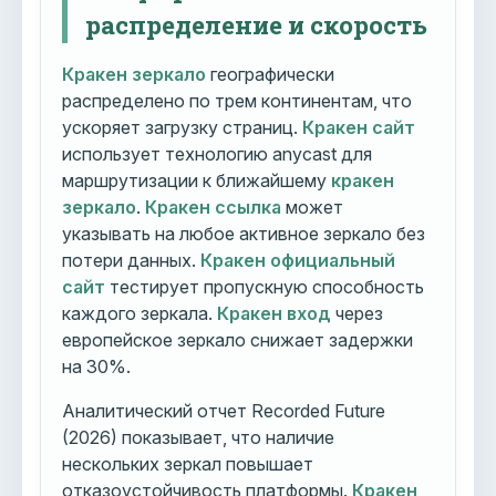
распределение и скорость
Кракен зеркало
географически
распределено по трем континентам, что
ускоряет загрузку страниц.
Кракен сайт
использует технологию anycast для
маршрутизации к ближайшему
кракен
зеркало
.
Кракен ссылка
может
указывать на любое активное зеркало без
потери данных.
Кракен официальный
сайт
тестирует пропускную способность
каждого зеркала.
Кракен вход
через
европейское зеркало снижает задержки
на 30%.
Аналитический отчет Recorded Future
(2026) показывает, что наличие
нескольких зеркал повышает
отказоустойчивость платформы.
Кракен