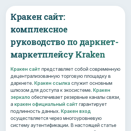
Кракен сайт:
комплексное
руководство по даркнет-
маркетплейсу Kraken
Кракен сайт
представляет собой современную
децентрализованную торговую площадку в
даркнете.
Кракен ссылка
служит основным
шлюзом для доступа к экосистеме.
Кракен
зеркало
обеспечивает резервные каналы связи,
а
кракен официальный сайт
гарантирует
подлинность данных.
Кракен вход
осуществляется через многоуровневую
систему аутентификации. В настоящей статье