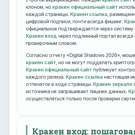
клоном, но
кракен официальный сайт
исполь
каждой страницы.
Кракен ссылка
, размещен
цифровой подписи, почти всегда фишинг.
Кра
официальное подтверждается через систему 
Кракен вход
через подлинный портал всегда
проверочным словом.
Согласно отчету «Digital Shadows 2026», мош
кракен сайт
, но не могут подделать криптог
Кракен официальный сайт
публикует контро
каждого релиза.
Кракен ссылка
настоящая и
отпечаток в коде страницы.
Кракен зеркало
о
источника не запрашивает лишних данных.
Кр
осуществляться только после проверки серти
Кракен вход: пошагова