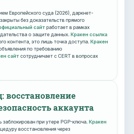
ем Европейского суда (2026), даркнет-
 закрыты без доказательств прямого
официальный сайт
работает в рамках
дательства о защите данных.
Кракен ссылка
го контента, это лишь точка доступа.
Кракен
объявления по требованию
ен сайт
сотрудничает с CERT в вопросах
д: восстановление
езопасность аккаунта
 заблокирован при утере PGP-ключа.
Кракен
цедуру восстановления через