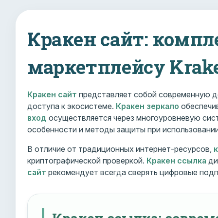
Кракен сайт: компл
маркетплейсу Krak
Кракен сайт
представляет собой современную д
доступа к экосистеме.
Кракен зеркало
обеспечив
вход
осуществляется через многоуровневую сист
особенности и методы защиты при использовани
В отличие от традиционных интернет-ресурсов,
криптографической проверкой.
Кракен ссылка
ди
сайт
рекомендует всегда сверять цифровые подп
Кракен ссылка: совре