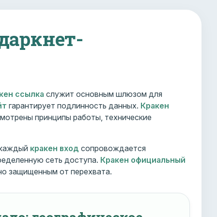
 даркнет-
кен ссылка
служит основным шлюзом для
йт
гарантирует подлинность данных.
Кракен
мотрены принципы работы, технические
 каждый
кракен вход
сопровождается
ределенную сеть доступа.
Кракен официальный
но защищенным от перехвата.
ало: географическое