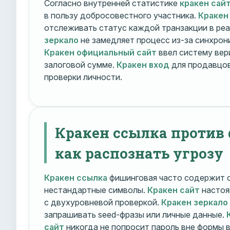
Согласно внутренней статистике
кракен сай
в пользу добросовестного участника.
Кракен
отслеживать статус каждой транзакции в ре
зеркало
не замедляет процесс из-за синхрони
Кракен официальный сайт
ввел систему вер
залоговой сумме.
Кракен вход
для продавцов
проверки личности.
Кракен ссылка против
как распознать угрозу
Кракен ссылка
фишинговая часто содержит о
нестандартные символы.
Кракен сайт
настоя
с двухуровневой проверкой.
Кракен зеркало
запрашивать seed-фразы или личные данные.
сайт
никогда не попросит пароль вне формы 