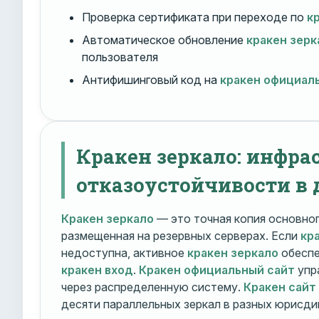
Проверка сертификата при переходе по
к
Автоматическое обновление
кракен зерк
пользователя
Антифишинговый код на
кракен официал
Кракен зеркало: инфра
отказоустойчивости в 
Кракен зеркало
— это точная копия основно
размещенная на резервных серверах. Если
кр
недоступна, активное
кракен зеркало
обеспе
кракен вход
.
Кракен официальный сайт
упр
через распределенную систему.
Кракен сайт
десяти параллельных зеркал в разных юрисди