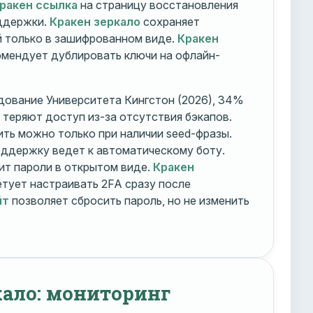
ракен ссылка
на страницу восстановления
оддержки.
Кракен зеркало
сохраняет
 только в зашифрованном виде.
Кракен
мендует дублировать ключи на офлайн-
дование Университета Кингстон (2026), 34%
 теряют доступ из-за отсутствия бэкапов.
ть можно только при наличии seed-фразы.
ддержку ведет к автоматическому боту.
ит пароли в открытом виде.
Кракен
тует настраивать 2FA сразу после
йт
позволяет сбросить пароль, но не изменить
кало: мониторинг