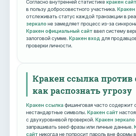
Согласно внутренней статистике
кракен сай
в пользу добросовестного участника.
Кракен
отслеживать статус каждой транзакции в ре
зеркало
не замедляет процесс из-за синхрони
Кракен официальный сайт
ввел систему вер
залоговой сумме.
Кракен вход
для продавцов
проверки личности.
Кракен ссылка против
как распознать угрозу
Кракен ссылка
фишинговая часто содержит о
нестандартные символы.
Кракен сайт
настоя
с двухуровневой проверкой.
Кракен зеркало
запрашивать seed-фразы или личные данные.
сайт
никогда не попросит пароль вне формы 