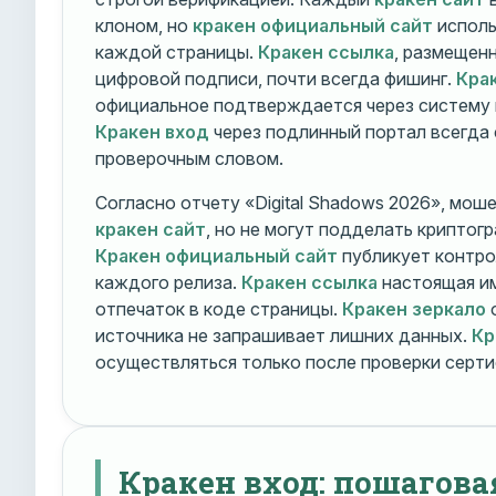
клоном, но
кракен официальный сайт
исполь
каждой страницы.
Кракен ссылка
, размещен
цифровой подписи, почти всегда фишинг.
Кра
официальное подтверждается через систему 
Кракен вход
через подлинный портал всегда
проверочным словом.
Согласно отчету «Digital Shadows 2026», мош
кракен сайт
, но не могут подделать криптог
Кракен официальный сайт
публикует контро
каждого релиза.
Кракен ссылка
настоящая и
отпечаток в коде страницы.
Кракен зеркало
о
источника не запрашивает лишних данных.
Кр
осуществляться только после проверки серти
Кракен вход: пошагова