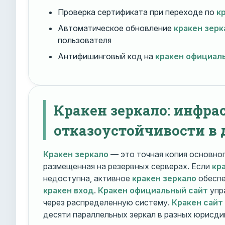
Проверка сертификата при переходе по
к
Автоматическое обновление
кракен зерк
пользователя
Антифишинговый код на
кракен официал
Кракен зеркало: инфра
отказоустойчивости в 
Кракен зеркало
— это точная копия основно
размещенная на резервных серверах. Если
кр
недоступна, активное
кракен зеркало
обеспе
кракен вход
.
Кракен официальный сайт
упр
через распределенную систему.
Кракен сайт
десяти параллельных зеркал в разных юрисди