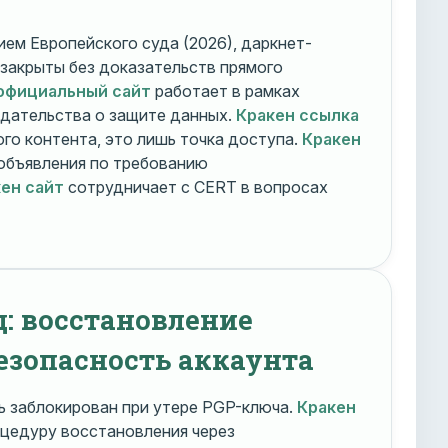
ем Европейского суда (2026), даркнет-
 закрыты без доказательств прямого
официальный сайт
работает в рамках
дательства о защите данных.
Кракен ссылка
го контента, это лишь точка доступа.
Кракен
объявления по требованию
ен сайт
сотрудничает с CERT в вопросах
д: восстановление
езопасность аккаунта
 заблокирован при утере PGP-ключа.
Кракен
цедуру восстановления через