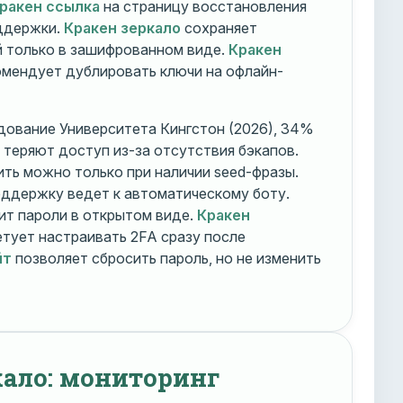
ракен ссылка
на страницу восстановления
оддержки.
Кракен зеркало
сохраняет
 только в зашифрованном виде.
Кракен
мендует дублировать ключи на офлайн-
дование Университета Кингстон (2026), 34%
 теряют доступ из-за отсутствия бэкапов.
ть можно только при наличии seed-фразы.
ддержку ведет к автоматическому боту.
ит пароли в открытом виде.
Кракен
тует настраивать 2FA сразу после
йт
позволяет сбросить пароль, но не изменить
кало: мониторинг