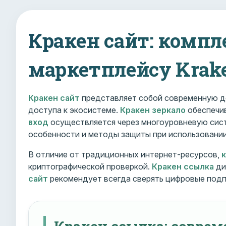
Кракен сайт: компл
маркетплейсу Krak
Кракен сайт
представляет собой современную д
доступа к экосистеме.
Кракен зеркало
обеспечив
вход
осуществляется через многоуровневую сист
особенности и методы защиты при использовани
В отличие от традиционных интернет-ресурсов,
криптографической проверкой.
Кракен ссылка
ди
сайт
рекомендует всегда сверять цифровые подп
Кракен ссылка: совре