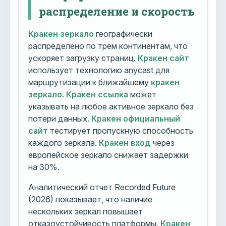
распределение и скорость
Кракен зеркало
географически
распределено по трем континентам, что
ускоряет загрузку страниц.
Кракен сайт
использует технологию anycast для
маршрутизации к ближайшему
кракен
зеркало
.
Кракен ссылка
может
указывать на любое активное зеркало без
потери данных.
Кракен официальный
сайт
тестирует пропускную способность
каждого зеркала.
Кракен вход
через
европейское зеркало снижает задержки
на 30%.
Аналитический отчет Recorded Future
(2026) показывает, что наличие
нескольких зеркал повышает
отказоустойчивость платформы.
Кракен