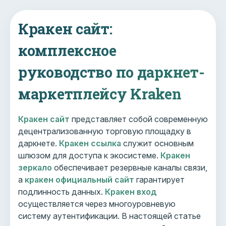
Кракен сайт:
комплексное
руководство по даркнет-
маркетплейсу Kraken
Кракен сайт
представляет собой современную
децентрализованную торговую площадку в
даркнете.
Кракен ссылка
служит основным
шлюзом для доступа к экосистеме.
Кракен
зеркало
обеспечивает резервные каналы связи,
а
кракен официальный сайт
гарантирует
подлинность данных.
Кракен вход
осуществляется через многоуровневую
систему аутентификации. В настоящей статье