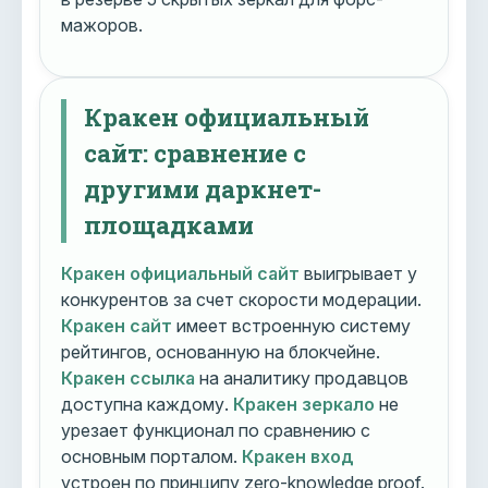
мажоров.
Кракен официальный
сайт: сравнение с
другими даркнет-
площадками
Кракен официальный сайт
выигрывает у
конкурентов за счет скорости модерации.
Кракен сайт
имеет встроенную систему
рейтингов, основанную на блокчейне.
Кракен ссылка
на аналитику продавцов
доступна каждому.
Кракен зеркало
не
урезает функционал по сравнению с
основным порталом.
Кракен вход
устроен по принципу zero-knowledge proof.