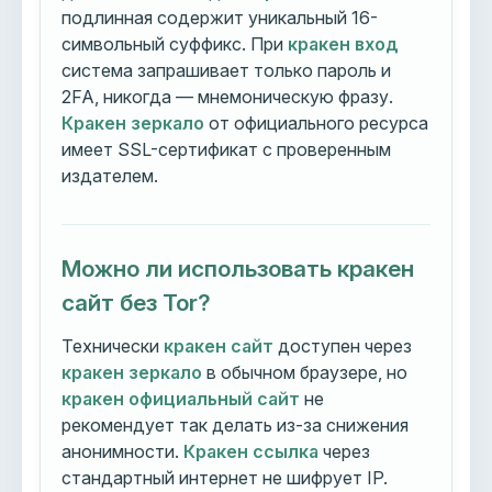
подлинная содержит уникальный 16-
символьный суффикс. При
кракен вход
система запрашивает только пароль и
2FA, никогда — мнемоническую фразу.
Кракен зеркало
от официального ресурса
имеет SSL-сертификат с проверенным
издателем.
Можно ли использовать кракен
сайт без Tor?
Технически
кракен сайт
доступен через
кракен зеркало
в обычном браузере, но
кракен официальный сайт
не
рекомендует так делать из-за снижения
анонимности.
Кракен ссылка
через
стандартный интернет не шифрует IP.