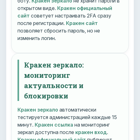
боту.
Кракен зеркало
не хранит пароли в
открытом виде.
Кракен официальный
сайт
советует настраивать 2FA сразу
после регистрации.
Кракен сайт
позволяет сбросить пароль, но не
изменить логин.
Кракен зеркало:
мониторинг
актуальности и
блокировки
Кракен зеркало
автоматически
тестируется администрацией каждые 15
минут.
Кракен ссылка
на мониторинг
зеркал доступна после
кракен вход
.
Кракен официальный сайт
публикует