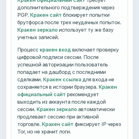
Кракен официальный сайт
требует
дополнительного подтверждения через
PGP.
Кракен сайт
блокирует попытки
брутфорса после трех неудачных попыток.
Кракен зеркало
использует ту же базу
учетных записей.
Процесс
кракен вход
включает проверку
цифровой подписи сессии. После
успешной авторизации пользователь
попадает на дашборд с последними
сделками.
Кракен ссылка
для входа не
сохраняется в истории браузера.
Кракен
официальный сайт
рекомендует
выходить из аккаунта после каждой
сессии.
Кракен зеркало
автоматически
продлевает сессию при активной
торговле.
Кракен сайт
фиксирует IP через
Tor, но не хранит логи.