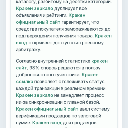
каталогу, разбитому на десятки категорий.
Кракен зеркало
дублирует все
объявления и рейтинги.
Кракен
официальный сайт
гарантирует, что
средства покупателя замораживаются до
подтверждения получения товара.
Кракен
вход
открывает доступ к встроенному
арбитражу.
Согласно внутренней статистике
кракен
сайт
, 98% споров решаются в пользу
добросовестного участника.
Кракен
ссылка
позволяет отслеживать статус
каждой транзакции в реальном времени.
Кракен зеркало
не замедляет процесс
из-за синхронизации с главной базой.
Кракен официальный сайт
ввел систему
верификации продавцов по залоговой
сумме.
Кракен вход
для продавцов