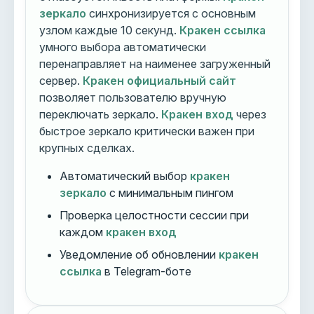
зеркало
синхронизируется с основным
узлом каждые 10 секунд.
Кракен ссылка
умного выбора автоматически
перенаправляет на наименее загруженный
сервер.
Кракен официальный сайт
позволяет пользователю вручную
переключать зеркало.
Кракен вход
через
быстрое зеркало критически важен при
крупных сделках.
Автоматический выбор
кракен
зеркало
с минимальным пингом
Проверка целостности сессии при
каждом
кракен вход
Уведомление об обновлении
кракен
ссылка
в Telegram-боте