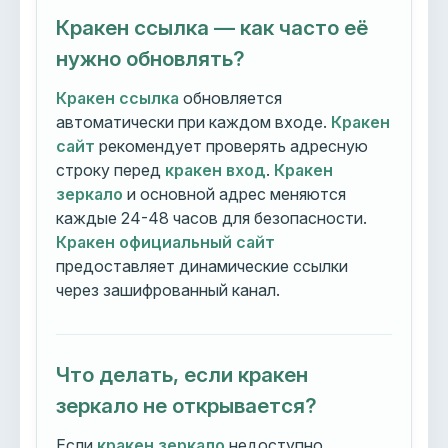
Кракен ссылка — как часто её
нужно обновлять?
Кракен ссылка
обновляется
автоматически при каждом входе.
Кракен
сайт
рекомендует проверять адресную
строку перед
кракен вход
.
Кракен
зеркало
и основной адрес меняются
каждые 24-48 часов для безопасности.
Кракен официальный сайт
предоставляет динамические ссылки
через зашифрованный канал.
Что делать, если кракен
зеркало не открывается?
Если
кракен зеркало
недоступно,