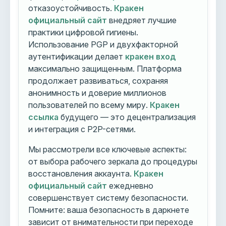
отказоустойчивость.
Кракен
официальный сайт
внедряет лучшие
практики цифровой гигиены.
Использование PGP и двухфакторной
аутентификации делает
кракен вход
максимально защищенным. Платформа
продолжает развиваться, сохраняя
анонимность и доверие миллионов
пользователей по всему миру.
Кракен
ссылка
будущего — это децентрализация
и интеграция с P2P-сетями.
Мы рассмотрели все ключевые аспекты:
от выбора рабочего зеркала до процедуры
восстановления аккаунта.
Кракен
официальный сайт
ежедневно
совершенствует систему безопасности.
Помните: ваша безопасность в даркнете
зависит от внимательности при переходе