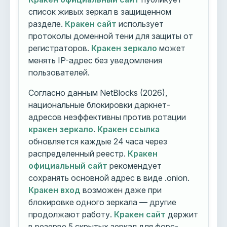
список живых зеркал в защищенном
разделе.
Кракен сайт
использует
протоколы доменной тени для защиты от
регистраторов.
Кракен зеркало
может
менять IP-адрес без уведомления
пользователей.
Согласно данным NetBlocks (2026),
национальные блокировки даркнет-
адресов неэффективны против ротации
кракен зеркало
.
Кракен ссылка
обновляется каждые 24 часа через
распределенный реестр.
Кракен
официальный сайт
рекомендует
сохранять основной адрес в виде .onion.
Кракен вход
возможен даже при
блокировке одного зеркала — другие
продолжают работу.
Кракен сайт
держит
в резерве 5 скрытых зеркал для форс-