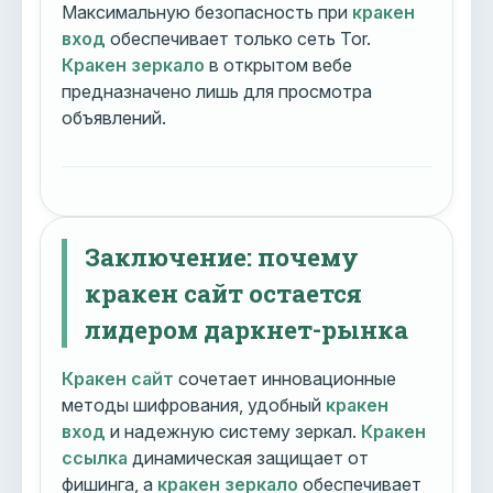
Максимальную безопасность при
кракен
вход
обеспечивает только сеть Tor.
Кракен зеркало
в открытом вебе
предназначено лишь для просмотра
объявлений.
Заключение: почему
кракен сайт остается
лидером даркнет-рынка
Кракен сайт
сочетает инновационные
методы шифрования, удобный
кракен
вход
и надежную систему зеркал.
Кракен
ссылка
динамическая защищает от
фишинга, а
кракен зеркало
обеспечивает