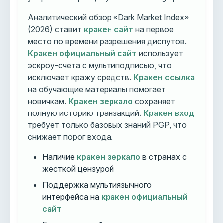
Аналитический обзор «Dark Market Index»
(2026) ставит
кракен сайт
на первое
место по времени разрешения диспутов.
Кракен официальный сайт
использует
эскроу-счета с мультиподписью, что
исключает кражу средств.
Кракен ссылка
на обучающие материалы помогает
новичкам.
Кракен зеркало
сохраняет
полную историю транзакций.
Кракен вход
требует только базовых знаний PGP, что
снижает порог входа.
Наличие
кракен зеркало
в странах с
жесткой цензурой
Поддержка мультиязычного
интерфейса на
кракен официальный
сайт