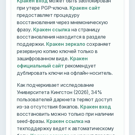
Кракен вход
может быть заблокирован
при утере PGP-ключа.
Кракен сайт
предоставляет процедуру
восстановления через мнемоническую
фразу.
Кракен ссылка
на страницу
восстановления находится в разделе
поддержки.
Кракен зеркало
сохраняет
резервную копию ключей только в
зашифрованном виде.
Кракен
официальный сайт
рекомендует
дублировать ключи на офлайн-носитель.
Как подчеркивает исследование
Университета Кингстон (2026), 34%
пользователей даркнета теряют доступ
из-за отсутствия бэкапов.
Кракен вход
восстановить можно только при наличии
seed-фразы.
Кракен ссылка
на
техподдержку ведет к автоматическому