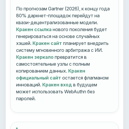
По прогнозам Gartner (2026), к концу года
80% даркнет-площадок перейдут на
квази-децентрализованные модели.
Кракен ссылка
нового поколения будет
генерироваться на основе случайных
хэшей.
Кракен сайт
планирует внедрить
систему мгновенного арбитража с ИИ.
Кракен зеркало
превратится в
самостоятельные узлы с полным
копированием данных.
Кракен
официальный сайт
остается флагманом
инноваций.
Кракен вход
в будущем
может использовать WebAuthn без
паролей.