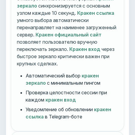
зеркало
синхронизируется с основным
узлом каждые 10 секунд.
Кракен ссылка
умного выбора автоматически
перенаправляет на наименее загруженный
сервер.
Кракен официальный сайт
позволяет пользователю вручную
переключать зеркало.
Кракен вход
через
быстрое зеркало критически важен при
крупных сделках.
Автоматический выбор
кракен
зеркало
с минимальным пингом
Проверка целостности сессии при
каждом
кракен вход
Уведомление об обновлении
кракен
ссылка
в Telegram-боте