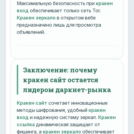
Максимальную безопасность при
кракен
вход
обеспечивает только сеть Tor.
Кракен зеркало
в открытом вебе
предназначено лишь для просмотра
объявлений.
Заключение: почему
кракен сайт остается
лидером даркнет-рынка
Кракен сайт
сочетает инновационные
методы шифрования, удобный
кракен
вход
и надежную систему зеркал.
Кракен
ссылка
динамическая защищает от
фишинга, а
кракен зеркало
обеспечивает