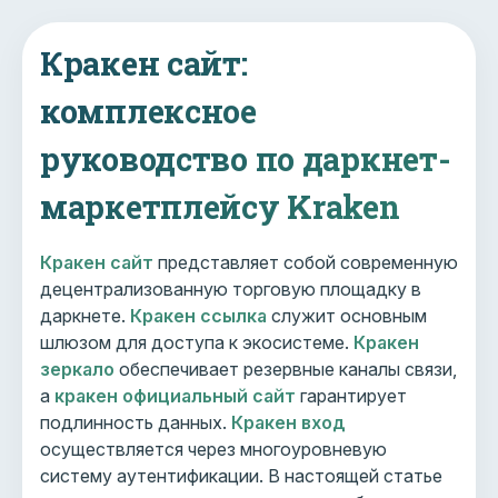
Кракен сайт:
комплексное
руководство по даркнет-
маркетплейсу Kraken
Кракен сайт
представляет собой современную
децентрализованную торговую площадку в
даркнете.
Кракен ссылка
служит основным
шлюзом для доступа к экосистеме.
Кракен
зеркало
обеспечивает резервные каналы связи,
а
кракен официальный сайт
гарантирует
подлинность данных.
Кракен вход
осуществляется через многоуровневую
систему аутентификации. В настоящей статье