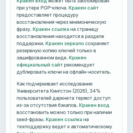
Кракен вход
может быть заблокирован
при утере PGP-ключа.
Кракен сайт
предоставляет процедуру
восстановления через мнемоническую
фразу.
Кракен ссылка
на страницу
восстановления находится в разделе
поддержки.
Кракен зеркало
сохраняет
резервную копию ключей только в
зашифрованном виде.
Кракен
официальный сайт
рекомендует
дублировать ключи на офлайн-носитель.
Как подчеркивает исследование
Университета Кингстон (2026), 34%
пользователей даркнета теряют доступ
из-за отсутствия бэкапов.
Кракен вход
восстановить можно только при наличии
seed-фразы.
Кракен ссылка
на
техподдержку ведет к автоматическому