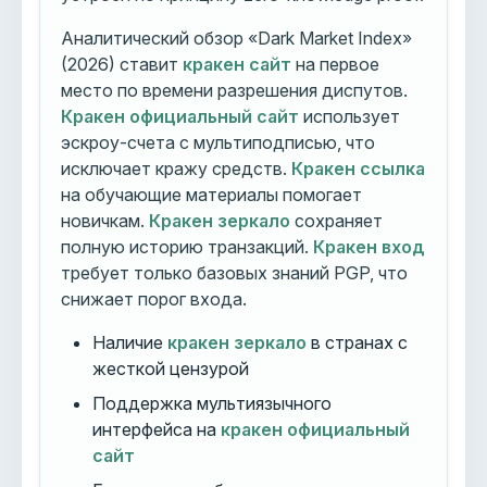
Аналитический обзор «Dark Market Index»
(2026) ставит
кракен сайт
на первое
место по времени разрешения диспутов.
Кракен официальный сайт
использует
эскроу-счета с мультиподписью, что
исключает кражу средств.
Кракен ссылка
на обучающие материалы помогает
новичкам.
Кракен зеркало
сохраняет
полную историю транзакций.
Кракен вход
требует только базовых знаний PGP, что
снижает порог входа.
Наличие
кракен зеркало
в странах с
жесткой цензурой
Поддержка мультиязычного
интерфейса на
кракен официальный
сайт