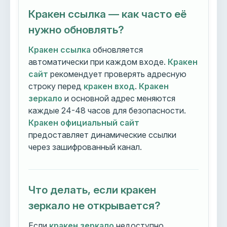
Кракен ссылка — как часто её
нужно обновлять?
Кракен ссылка
обновляется
автоматически при каждом входе.
Кракен
сайт
рекомендует проверять адресную
строку перед
кракен вход
.
Кракен
зеркало
и основной адрес меняются
каждые 24-48 часов для безопасности.
Кракен официальный сайт
предоставляет динамические ссылки
через зашифрованный канал.
Что делать, если кракен
зеркало не открывается?
Если
кракен зеркало
недоступно,