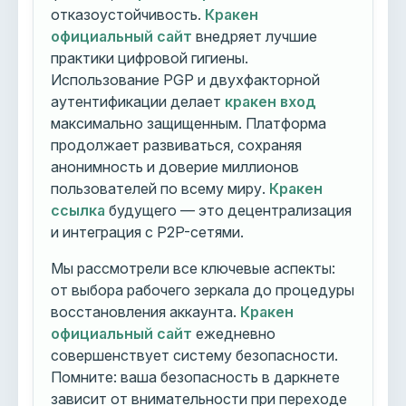
отказоустойчивость.
Кракен
официальный сайт
внедряет лучшие
практики цифровой гигиены.
Использование PGP и двухфакторной
аутентификации делает
кракен вход
максимально защищенным. Платформа
продолжает развиваться, сохраняя
анонимность и доверие миллионов
пользователей по всему миру.
Кракен
ссылка
будущего — это децентрализация
и интеграция с P2P-сетями.
Мы рассмотрели все ключевые аспекты:
от выбора рабочего зеркала до процедуры
восстановления аккаунта.
Кракен
официальный сайт
ежедневно
совершенствует систему безопасности.
Помните: ваша безопасность в даркнете
зависит от внимательности при переходе