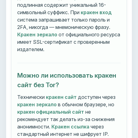
подлинная содержит уникальный 16-
символьный суффикс. При
кракен вход
система запрашивает только пароль и
2FA, никогда — мнемоническую фразу.
Кракен зеркало
от официального ресурса
имеет SSL-сертификат с проверенным
издателем.
Можно ли использовать кракен
сайт без Tor?
Технически
кракен сайт
доступен через
кракен зеркало
в обычном браузере, но
кракен официальный сайт
не
рекомендует так делать из-за снижения
анонимности.
Кракен ссылка
через
стандартный интернет не шифрует IP.