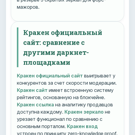
мажоров.
Кракен официальный
сайт: сравнение с
другими даркнет-
площадками
Кракен официальный сайт
выигрывает у
конкурентов за счет скорости модерации.
Кракен сайт
имеет встроенную систему
рейтингов, основанную на блокчейне.
Кракен ссылка
на аналитику продавцов
доступна каждому.
Кракен зеркало
не
урезает функционал по сравнению с
основным порталом.
Кракен вход
устроен по принципу zero-knowledge proof.