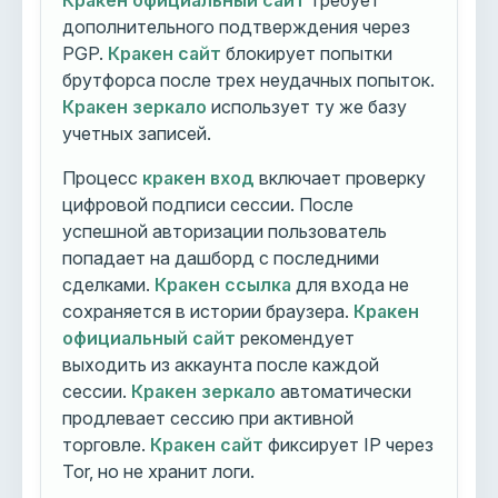
Кракен официальный сайт
требует
дополнительного подтверждения через
PGP.
Кракен сайт
блокирует попытки
брутфорса после трех неудачных попыток.
Кракен зеркало
использует ту же базу
учетных записей.
Процесс
кракен вход
включает проверку
цифровой подписи сессии. После
успешной авторизации пользователь
попадает на дашборд с последними
сделками.
Кракен ссылка
для входа не
сохраняется в истории браузера.
Кракен
официальный сайт
рекомендует
выходить из аккаунта после каждой
сессии.
Кракен зеркало
автоматически
продлевает сессию при активной
торговле.
Кракен сайт
фиксирует IP через
Tor, но не хранит логи.