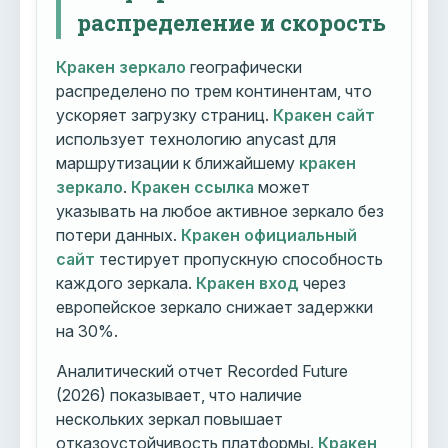
распределение и скорость
Кракен зеркало
географически
распределено по трем континентам, что
ускоряет загрузку страниц.
Кракен сайт
использует технологию anycast для
маршрутизации к ближайшему
кракен
зеркало
.
Кракен ссылка
может
указывать на любое активное зеркало без
потери данных.
Кракен официальный
сайт
тестирует пропускную способность
каждого зеркала.
Кракен вход
через
европейское зеркало снижает задержки
на 30%.
Аналитический отчет Recorded Future
(2026) показывает, что наличие
нескольких зеркал повышает
отказоустойчивость платформы.
Кракен