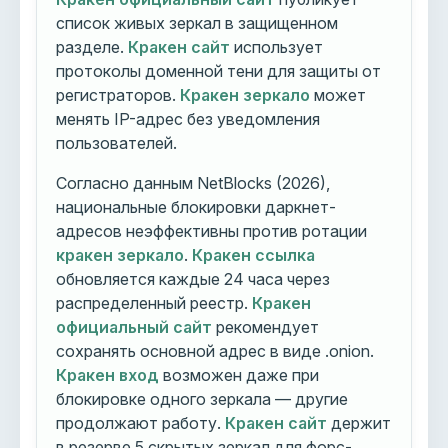
список живых зеркал в защищенном
разделе.
Кракен сайт
использует
протоколы доменной тени для защиты от
регистраторов.
Кракен зеркало
может
менять IP-адрес без уведомления
пользователей.
Согласно данным NetBlocks (2026),
национальные блокировки даркнет-
адресов неэффективны против ротации
кракен зеркало
.
Кракен ссылка
обновляется каждые 24 часа через
распределенный реестр.
Кракен
официальный сайт
рекомендует
сохранять основной адрес в виде .onion.
Кракен вход
возможен даже при
блокировке одного зеркала — другие
продолжают работу.
Кракен сайт
держит
в резерве 5 скрытых зеркал для форс-