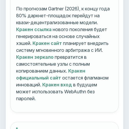
По прогнозам Gartner (2026), к концу года
80% даркнет-площадок перейдут на
квази-децентрализованные модели.
Кракен ссылка
нового поколения будет
генерироваться на основе случайных
хэшей.
Кракен сайт
планирует внедрить
систему мгновенного арбитража с ИИ.
Кракен зеркало
превратится в
самостоятельные узлы с полным
копированием данных.
Кракен
официальный сайт
остается флагманом
инноваций.
Кракен вход
в будущем
может использовать WebAuthn без
паролей.