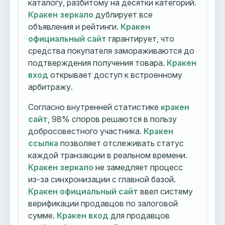
каталогу, разбитому на десятки категорий.
Кракен зеркало
дублирует все
объявления и рейтинги.
Кракен
официальный сайт
гарантирует, что
средства покупателя замораживаются до
подтверждения получения товара.
Кракен
вход
открывает доступ к встроенному
арбитражу.
Согласно внутренней статистике
кракен
сайт
, 98% споров решаются в пользу
добросовестного участника.
Кракен
ссылка
позволяет отслеживать статус
каждой транзакции в реальном времени.
Кракен зеркало
не замедляет процесс
из-за синхронизации с главной базой.
Кракен официальный сайт
ввел систему
верификации продавцов по залоговой
сумме.
Кракен вход
для продавцов