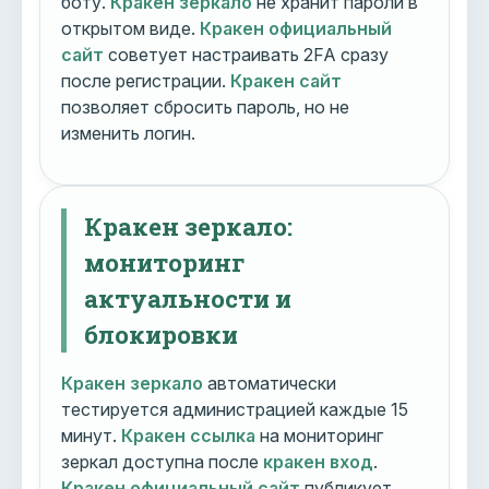
боту.
Кракен зеркало
не хранит пароли в
открытом виде.
Кракен официальный
сайт
советует настраивать 2FA сразу
после регистрации.
Кракен сайт
позволяет сбросить пароль, но не
изменить логин.
Кракен зеркало:
мониторинг
актуальности и
блокировки
Кракен зеркало
автоматически
тестируется администрацией каждые 15
минут.
Кракен ссылка
на мониторинг
зеркал доступна после
кракен вход
.
Кракен официальный сайт
публикует