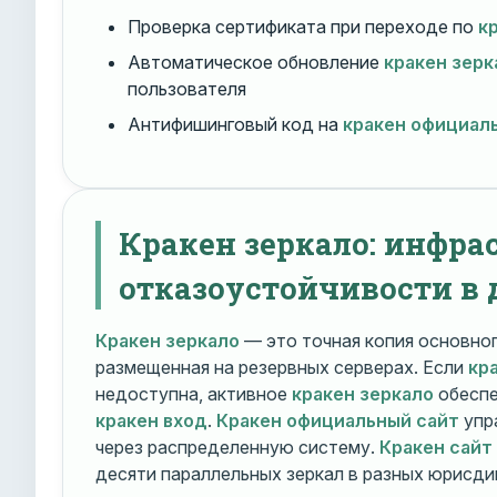
Проверка сертификата при переходе по
к
Автоматическое обновление
кракен зерк
пользователя
Антифишинговый код на
кракен официал
Кракен зеркало: инфра
отказоустойчивости в 
Кракен зеркало
— это точная копия основно
размещенная на резервных серверах. Если
кр
недоступна, активное
кракен зеркало
обеспе
кракен вход
.
Кракен официальный сайт
упр
через распределенную систему.
Кракен сайт
десяти параллельных зеркал в разных юрисди