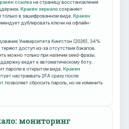
ракен ссылка
на страницу восстановления
оддержки.
Кракен зеркало
сохраняет
 только в зашифрованном виде.
Кракен
мендует дублировать ключи на офлайн-
дование Университета Кингстон (2026), 34%
 теряют доступ из-за отсутствия бэкапов.
ть можно только при наличии seed-фразы.
ддержку ведет к автоматическому боту.
ит пароли в открытом виде.
Кракен
тует настраивать 2FA сразу после
йт
позволяет сбросить пароль, но не изменить
кало: мониторинг