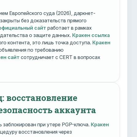
ем Европейского суда (2026), даркнет-
 закрыты без доказательств прямого
официальный сайт
работает в рамках
дательства о защите данных.
Кракен ссылка
го контента, это лишь точка доступа.
Кракен
объявления по требованию
ен сайт
сотрудничает с CERT в вопросах
д: восстановление
езопасность аккаунта
 заблокирован при утере PGP-ключа.
Кракен
цедуру восстановления через