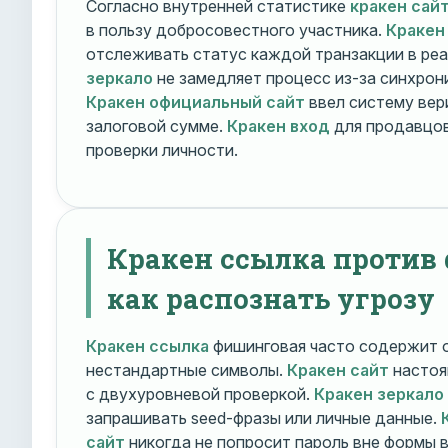
Согласно внутренней статистике
кракен сай
в пользу добросовестного участника.
Кракен
отслеживать статус каждой транзакции в ре
зеркало
не замедляет процесс из-за синхрони
Кракен официальный сайт
ввел систему вер
залоговой сумме.
Кракен вход
для продавцов
проверки личности.
Кракен ссылка против
как распознать угрозу
Кракен ссылка
фишинговая часто содержит о
нестандартные символы.
Кракен сайт
настоя
с двухуровневой проверкой.
Кракен зеркало
запрашивать seed-фразы или личные данные.
сайт
никогда не попросит пароль вне формы 