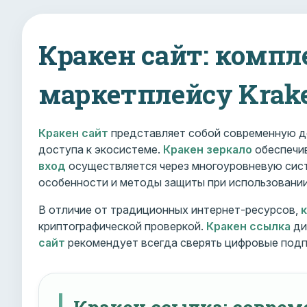
Кракен сайт: компл
маркетплейсу Krak
Кракен сайт
представляет собой современную д
доступа к экосистеме.
Кракен зеркало
обеспечив
вход
осуществляется через многоуровневую сист
особенности и методы защиты при использовани
В отличие от традиционных интернет-ресурсов,
криптографической проверкой.
Кракен ссылка
ди
сайт
рекомендует всегда сверять цифровые подп
Кракен ссылка: совре