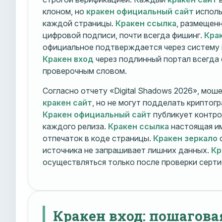
клоном, но
кракен официальный сайт
исполь
каждой страницы.
Кракен ссылка
, размещен
цифровой подписи, почти всегда фишинг.
Кра
официальное подтверждается через систему 
Кракен вход
через подлинный портал всегда
проверочным словом.
Согласно отчету «Digital Shadows 2026», мош
кракен сайт
, но не могут подделать криптог
Кракен официальный сайт
публикует контро
каждого релиза.
Кракен ссылка
настоящая и
отпечаток в коде страницы.
Кракен зеркало
о
источника не запрашивает лишних данных.
Кр
осуществляться только после проверки серти
Кракен вход: пошагова