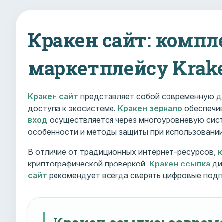
Кракен сайт: компл
маркетплейсу Krak
Кракен сайт
представляет собой современную д
доступа к экосистеме.
Кракен зеркало
обеспечив
вход
осуществляется через многоуровневую сист
особенности и методы защиты при использовани
В отличие от традиционных интернет-ресурсов,
криптографической проверкой.
Кракен ссылка
ди
сайт
рекомендует всегда сверять цифровые подп
Кракен ссылка: совре