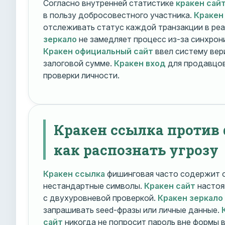
Согласно внутренней статистике
кракен сай
в пользу добросовестного участника.
Кракен
отслеживать статус каждой транзакции в ре
зеркало
не замедляет процесс из-за синхрони
Кракен официальный сайт
ввел систему вер
залоговой сумме.
Кракен вход
для продавцов
проверки личности.
Кракен ссылка против
как распознать угрозу
Кракен ссылка
фишинговая часто содержит о
нестандартные символы.
Кракен сайт
настоя
с двухуровневой проверкой.
Кракен зеркало
запрашивать seed-фразы или личные данные.
сайт
никогда не попросит пароль вне формы 