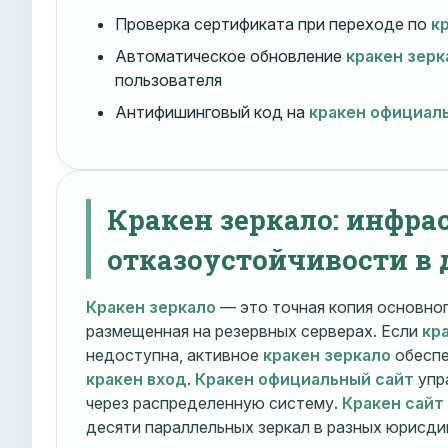
Проверка сертификата при переходе по
к
Автоматическое обновление
кракен зерк
пользователя
Антифишинговый код на
кракен официал
Кракен зеркало: инфра
отказоустойчивости в 
Кракен зеркало
— это точная копия основно
размещенная на резервных серверах. Если
кр
недоступна, активное
кракен зеркало
обеспе
кракен вход
.
Кракен официальный сайт
упр
через распределенную систему.
Кракен сайт
десяти параллельных зеркал в разных юрисди