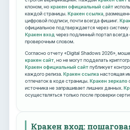
клоном, но
кракен официальный сайт
исполь
каждой страницы.
Кракен ссылка
, размещен
цифровой подписи, почти всегда фишинг.
Кра
официальное подтверждается через систему 
Кракен вход
через подлинный портал всегда
проверочным словом.
Согласно отчету «Digital Shadows 2026», мош
кракен сайт
, но не могут подделать криптог
Кракен официальный сайт
публикует контро
каждого релиза.
Кракен ссылка
настоящая и
отпечаток в коде страницы.
Кракен зеркало
о
источника не запрашивает лишних данных.
Кр
осуществляться только после проверки серти
Кракен вход: пошагова