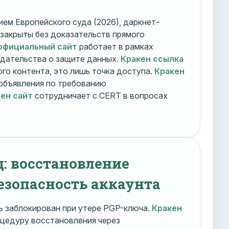
ем Европейского суда (2026), даркнет-
 закрыты без доказательств прямого
официальный сайт
работает в рамках
дательства о защите данных.
Кракен ссылка
го контента, это лишь точка доступа.
Кракен
объявления по требованию
ен сайт
сотрудничает с CERT в вопросах
д: восстановление
езопасность аккаунта
 заблокирован при утере PGP-ключа.
Кракен
цедуру восстановления через