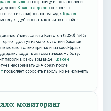
ракен ссылка
на страницу восстановления
оддержки.
Кракен зеркало
сохраняет
 только в зашифрованном виде.
Кракен
мендует дублировать ключи на офлайн-
дование Университета Кингстон (2026), 34%
 теряют доступ из-за отсутствия бэкапов.
ть можно только при наличии seed-фразы.
ддержку ведет к автоматическому боту.
ит пароли в открытом виде.
Кракен
тует настраивать 2FA сразу после
йт
позволяет сбросить пароль, но не изменить
кало: мониторинг